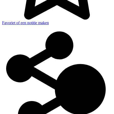
Favoriet of een notitie maken