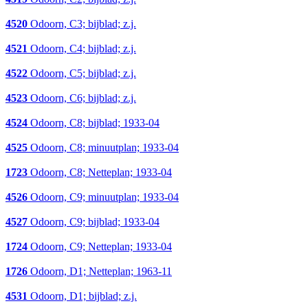
4520
Odoorn, C3; bijblad; z.j.
4521
Odoorn, C4; bijblad; z.j.
4522
Odoorn, C5; bijblad; z.j.
4523
Odoorn, C6; bijblad; z.j.
4524
Odoorn, C8; bijblad; 1933-04
4525
Odoorn, C8; minuutplan; 1933-04
1723
Odoorn, C8; Netteplan; 1933-04
4526
Odoorn, C9; minuutplan; 1933-04
4527
Odoorn, C9; bijblad; 1933-04
1724
Odoorn, C9; Netteplan; 1933-04
1726
Odoorn, D1; Netteplan; 1963-11
4531
Odoorn, D1; bijblad; z.j.