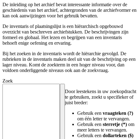
De inleiding op het archief bevat interessante informatie over de
geschiedenis van het archief, achtergronden van de archiefvormer en
kan ook aanwijzingen voor het gebruik bevatten.
De inventaris of plaatsingslijst is een hiërarchisch opgebouwd
overzicht van beschreven archiefstukken. De beschrijvingen zijn
formeel en globaal. Het lezen en begrijpen van een inventaris
behoeft enige oefening en ervaring.
Bij het zoeken in de inventaris wordt de hiërarchie gevolgd. De
rubrieken in de inventaris maken deel uit van de beschrijving op een
lager niveau. Komt de zoekterm in een hoger niveau voor, dan
voldoen onderliggende niveaus ook aan de zoekvraag.
Zoek
Door leestekens in uw zoekopdracht
te gebruiken, zoekt u specifieker of
juist breder:
Gebruik een
vraagteken (?)
om één letter te vervangen.
Gebruik een
sterretje (*)
om
meer letters te vervangen.
Gebruik een
dollarteken ($)