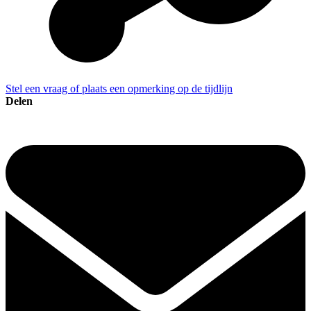
Stel een vraag of plaats een opmerking op de tijdlijn
Delen