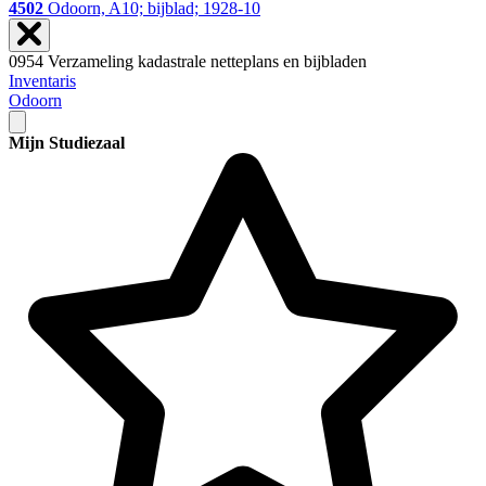
4502
Odoorn, A10; bijblad; 1928-10
0954 Verzameling kadastrale netteplans en bijbladen
Inventaris
Odoorn
Mijn Studiezaal