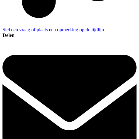
Stel een vraag of plaats een opmerking op de tijdlijn
Delen