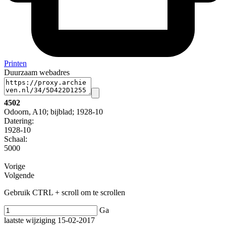
Printen
Duurzaam webadres
4502
Odoorn, A10; bijblad; 1928-10
Datering
:
1928-10
Schaal
:
5000
Vorige
Volgende
Gebruik CTRL + scroll om te scrollen
Ga
laatste wijziging 15-02-2017