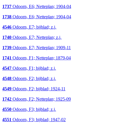
1737
Odoorn, E6; Netteplan; 1904-04
1738
Odoorn, E6; Netteplan; 1904-04
4546
Odoorn, E7; bijblad; z.j.
1740
Odoorn, E7; Netteplan; z.j.
1739
Odoorn, E7; Netteplan; 1909-11
1741
Odoorn, F1; Netteplan; 1879-04
4547
Odoorn, F1; bijblad; z.j.
4548
Odoorn, F2; bijblad; z.j.
4549
Odoorn, F2; bijblad; 1924-11
1742
Odoorn, F2; Netteplan; 1925-09
4550
Odoorn, F3; bijblad; z.j.
4551
Odoorn, F3; bijblad; 1947-02