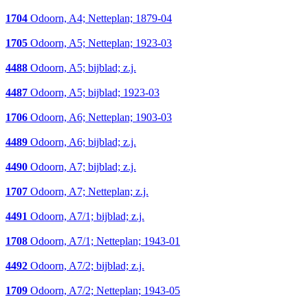
1704
Odoorn, A4; Netteplan; 1879-04
1705
Odoorn, A5; Netteplan; 1923-03
4488
Odoorn, A5; bijblad; z.j.
4487
Odoorn, A5; bijblad; 1923-03
1706
Odoorn, A6; Netteplan; 1903-03
4489
Odoorn, A6; bijblad; z.j.
4490
Odoorn, A7; bijblad; z.j.
1707
Odoorn, A7; Netteplan; z.j.
4491
Odoorn, A7/1; bijblad; z.j.
1708
Odoorn, A7/1; Netteplan; 1943-01
4492
Odoorn, A7/2; bijblad; z.j.
1709
Odoorn, A7/2; Netteplan; 1943-05