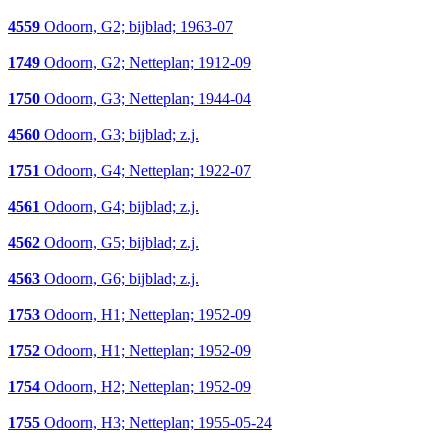
4559
Odoorn, G2; bijblad; 1963-07
1749
Odoorn, G2; Netteplan; 1912-09
1750
Odoorn, G3; Netteplan; 1944-04
4560
Odoorn, G3; bijblad; z.j.
1751
Odoorn, G4; Netteplan; 1922-07
4561
Odoorn, G4; bijblad; z.j.
4562
Odoorn, G5; bijblad; z.j.
4563
Odoorn, G6; bijblad; z.j.
1753
Odoorn, H1; Netteplan; 1952-09
1752
Odoorn, H1; Netteplan; 1952-09
1754
Odoorn, H2; Netteplan; 1952-09
1755
Odoorn, H3; Netteplan; 1955-05-24