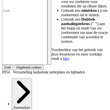
voor uw zoekterm voor
resultaten die op elkaar lijken.
Gebruik een
minteken (-)
om
zoektermen uit te sluiten.
Gebruik een
Dubbele
aanhalingstekens (" ")
aan
het begin en einde van uw
zoektermen om naar de exacte
combinatie van woorden te
zoeken.
Voorbeelden van het gebruik van
deze leestekens en meer zoektips
vindt u
hier
.
Zoek
Uitgebreid zoeken
0954 Verzameling kadastrale netteplans en bijbladen
Kenmerken