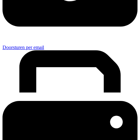
Doorsturen per email