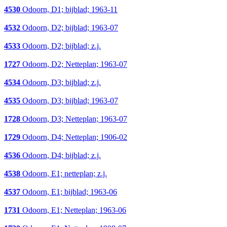
4530
Odoorn, D1; bijblad; 1963-11
4532
Odoorn, D2; bijblad; 1963-07
4533
Odoorn, D2; bijblad; z.j.
1727
Odoorn, D2; Netteplan; 1963-07
4534
Odoorn, D3; bijblad; z.j.
4535
Odoorn, D3; bijblad; 1963-07
1728
Odoorn, D3; Netteplan; 1963-07
1729
Odoorn, D4; Netteplan; 1906-02
4536
Odoorn, D4; bijblad; z.j.
4538
Odoorn, E1; netteplan; z.j.
4537
Odoorn, E1; bijblad; 1963-06
1731
Odoorn, E1; Netteplan; 1963-06