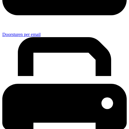
Doorsturen per email