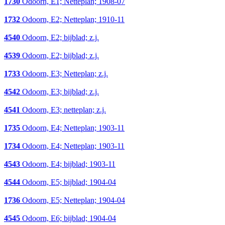
1730
Odoorn, E1; Netteplan; 1908-07
1732
Odoorn, E2; Netteplan; 1910-11
4540
Odoorn, E2; bijblad; z.j.
4539
Odoorn, E2; bijblad; z.j.
1733
Odoorn, E3; Netteplan; z.j.
4542
Odoorn, E3; bijblad; z.j.
4541
Odoorn, E3; netteplan; z.j.
1735
Odoorn, E4; Netteplan; 1903-11
1734
Odoorn, E4; Netteplan; 1903-11
4543
Odoorn, E4; bijblad; 1903-11
4544
Odoorn, E5; bijblad; 1904-04
1736
Odoorn, E5; Netteplan; 1904-04
4545
Odoorn, E6; bijblad; 1904-04