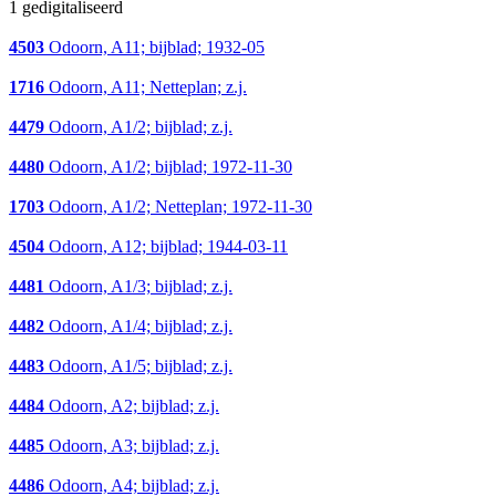
1 gedigitaliseerd
4503
Odoorn, A11; bijblad; 1932-05
1716
Odoorn, A11; Netteplan; z.j.
4479
Odoorn, A1/2; bijblad; z.j.
4480
Odoorn, A1/2; bijblad; 1972-11-30
1703
Odoorn, A1/2; Netteplan; 1972-11-30
4504
Odoorn, A12; bijblad; 1944-03-11
4481
Odoorn, A1/3; bijblad; z.j.
4482
Odoorn, A1/4; bijblad; z.j.
4483
Odoorn, A1/5; bijblad; z.j.
4484
Odoorn, A2; bijblad; z.j.
4485
Odoorn, A3; bijblad; z.j.
4486
Odoorn, A4; bijblad; z.j.