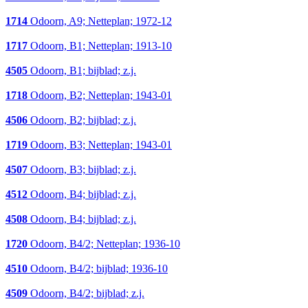
1714
Odoorn, A9; Netteplan; 1972-12
1717
Odoorn, B1; Netteplan; 1913-10
4505
Odoorn, B1; bijblad; z.j.
1718
Odoorn, B2; Netteplan; 1943-01
4506
Odoorn, B2; bijblad; z.j.
1719
Odoorn, B3; Netteplan; 1943-01
4507
Odoorn, B3; bijblad; z.j.
4512
Odoorn, B4; bijblad; z.j.
4508
Odoorn, B4; bijblad; z.j.
1720
Odoorn, B4/2; Netteplan; 1936-10
4510
Odoorn, B4/2; bijblad; 1936-10
4509
Odoorn, B4/2; bijblad; z.j.