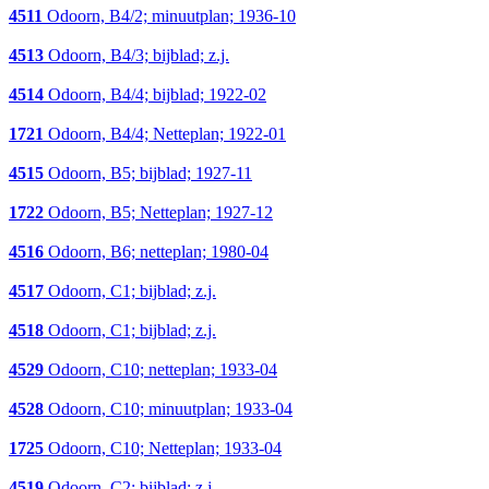
4511
Odoorn, B4/2; minuutplan; 1936-10
4513
Odoorn, B4/3; bijblad; z.j.
4514
Odoorn, B4/4; bijblad; 1922-02
1721
Odoorn, B4/4; Netteplan; 1922-01
4515
Odoorn, B5; bijblad; 1927-11
1722
Odoorn, B5; Netteplan; 1927-12
4516
Odoorn, B6; netteplan; 1980-04
4517
Odoorn, C1; bijblad; z.j.
4518
Odoorn, C1; bijblad; z.j.
4529
Odoorn, C10; netteplan; 1933-04
4528
Odoorn, C10; minuutplan; 1933-04
1725
Odoorn, C10; Netteplan; 1933-04
4519
Odoorn, C2; bijblad; z.j.