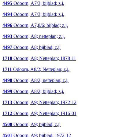
4495
Odoorn, A7/3; bijblad; z.j.
4494
Odoorn, A7/3; bijblad; z.j.
4496
Odoorn, A7,8/6; bijblad; z.j.
4493
Odoorn, A8; netteplan; z.j.
4497
Odoorn, A8; bijblad; z.j.
1710
Odoorn, A8; Netteplan; 1878-11
1711
Odoorn, A8/2; Netteplan; z.j.
4498
Odoorn, A8/2; netteplan; z.j.
4499
Odoorn, A8/2; bijblad; z.j.
1713
Odoorn, A9; Netteplan; 1972-12
1712
Odoorn, A9; Netteplan; 1916-01
4500
Odoorn, A9; bijblad; z.j.
4501
Odoorn, A9; bijblad; 1972-12