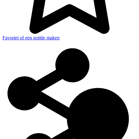
Favoriet of een notitie maken