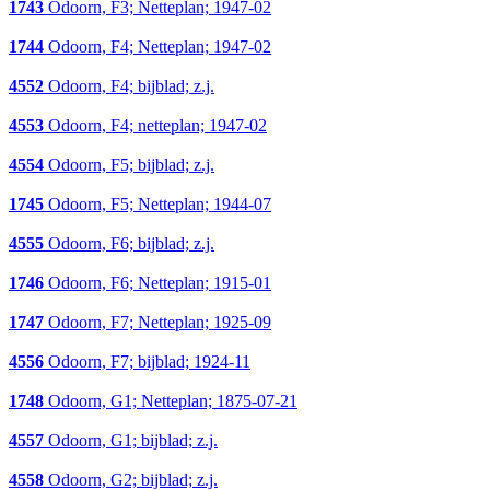
1743
Odoorn, F3; Netteplan; 1947-02
1744
Odoorn, F4; Netteplan; 1947-02
4552
Odoorn, F4; bijblad; z.j.
4553
Odoorn, F4; netteplan; 1947-02
4554
Odoorn, F5; bijblad; z.j.
1745
Odoorn, F5; Netteplan; 1944-07
4555
Odoorn, F6; bijblad; z.j.
1746
Odoorn, F6; Netteplan; 1915-01
1747
Odoorn, F7; Netteplan; 1925-09
4556
Odoorn, F7; bijblad; 1924-11
1748
Odoorn, G1; Netteplan; 1875-07-21
4557
Odoorn, G1; bijblad; z.j.
4558
Odoorn, G2; bijblad; z.j.