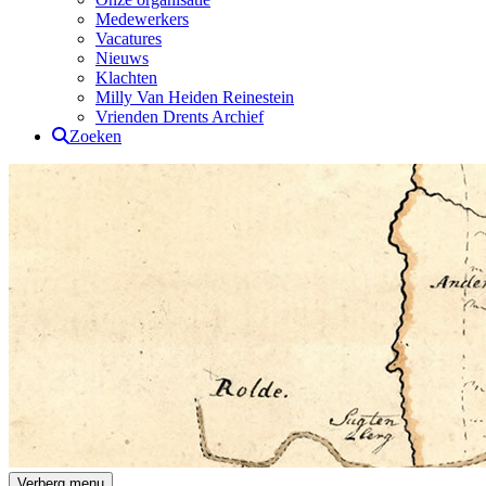
Medewerkers
Vacatures
Nieuws
Klachten
Milly Van Heiden Reinestein
Vrienden Drents Archief
Zoeken
Drents Archief
Verberg menu