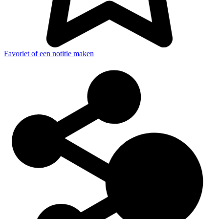
Favoriet of een notitie maken