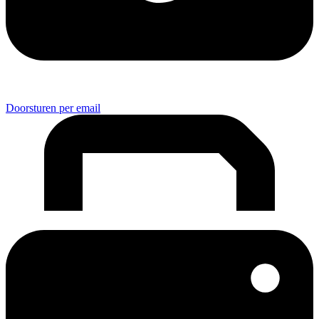
Doorsturen per email