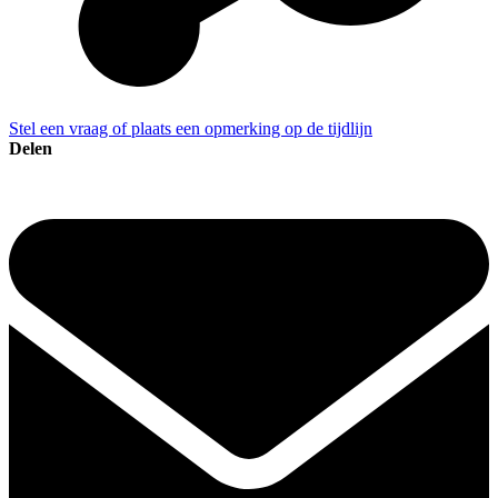
Stel een vraag of plaats een opmerking op de tijdlijn
Delen