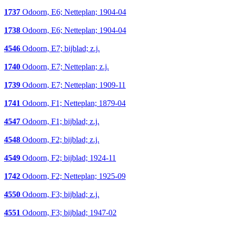
1737
Odoorn, E6; Netteplan; 1904-04
1738
Odoorn, E6; Netteplan; 1904-04
4546
Odoorn, E7; bijblad; z.j.
1740
Odoorn, E7; Netteplan; z.j.
1739
Odoorn, E7; Netteplan; 1909-11
1741
Odoorn, F1; Netteplan; 1879-04
4547
Odoorn, F1; bijblad; z.j.
4548
Odoorn, F2; bijblad; z.j.
4549
Odoorn, F2; bijblad; 1924-11
1742
Odoorn, F2; Netteplan; 1925-09
4550
Odoorn, F3; bijblad; z.j.
4551
Odoorn, F3; bijblad; 1947-02