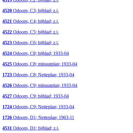
4520
Odoorn, C3; bijblad; z.j.
4521
Odoorn, C4; bijblad; z.j.
4522
Odoorn, C5; bijblad; z.j.
4523
Odoorn, C6; bijblad; z.j.
4524
Odoorn, C8; bijblad; 1933-04
4525
Odoorn, C8; minuutplan; 1933-04
1723
Odoorn, C8; Netteplan; 1933-04
4526
Odoorn, C9; minuutplan; 1933-04
4527
Odoorn, C9; bijblad; 1933-04
1724
Odoorn, C9; Netteplan; 1933-04
1726
Odoorn, D1; Netteplan; 1963-11
4531
Odoorn, D1; bijblad; z.j.