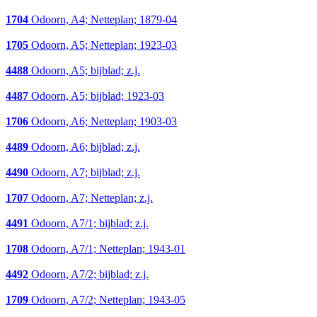
1704
Odoorn, A4; Netteplan; 1879-04
1705
Odoorn, A5; Netteplan; 1923-03
4488
Odoorn, A5; bijblad; z.j.
4487
Odoorn, A5; bijblad; 1923-03
1706
Odoorn, A6; Netteplan; 1903-03
4489
Odoorn, A6; bijblad; z.j.
4490
Odoorn, A7; bijblad; z.j.
1707
Odoorn, A7; Netteplan; z.j.
4491
Odoorn, A7/1; bijblad; z.j.
1708
Odoorn, A7/1; Netteplan; 1943-01
4492
Odoorn, A7/2; bijblad; z.j.
1709
Odoorn, A7/2; Netteplan; 1943-05