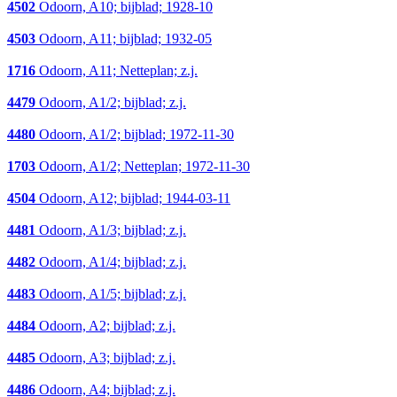
4502
Odoorn, A10; bijblad; 1928-10
4503
Odoorn, A11; bijblad; 1932-05
1716
Odoorn, A11; Netteplan; z.j.
4479
Odoorn, A1/2; bijblad; z.j.
4480
Odoorn, A1/2; bijblad; 1972-11-30
1703
Odoorn, A1/2; Netteplan; 1972-11-30
4504
Odoorn, A12; bijblad; 1944-03-11
4481
Odoorn, A1/3; bijblad; z.j.
4482
Odoorn, A1/4; bijblad; z.j.
4483
Odoorn, A1/5; bijblad; z.j.
4484
Odoorn, A2; bijblad; z.j.
4485
Odoorn, A3; bijblad; z.j.
4486
Odoorn, A4; bijblad; z.j.