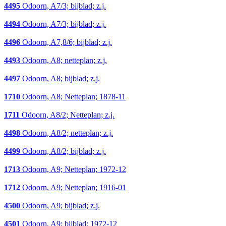
4495
Odoorn, A7/3; bijblad; z.j.
4494
Odoorn, A7/3; bijblad; z.j.
4496
Odoorn, A7,8/6; bijblad; z.j.
4493
Odoorn, A8; netteplan; z.j.
4497
Odoorn, A8; bijblad; z.j.
1710
Odoorn, A8; Netteplan; 1878-11
1711
Odoorn, A8/2; Netteplan; z.j.
4498
Odoorn, A8/2; netteplan; z.j.
4499
Odoorn, A8/2; bijblad; z.j.
1713
Odoorn, A9; Netteplan; 1972-12
1712
Odoorn, A9; Netteplan; 1916-01
4500
Odoorn, A9; bijblad; z.j.
4501
Odoorn, A9; bijblad; 1972-12