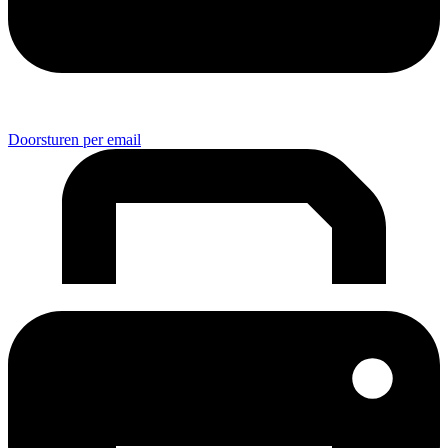
Doorsturen per email