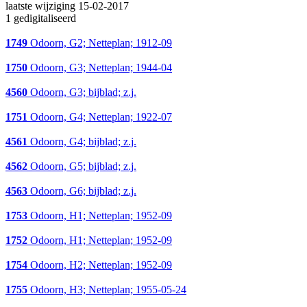
laatste wijziging 15-02-2017
1 gedigitaliseerd
1749
Odoorn, G2; Netteplan; 1912-09
1750
Odoorn, G3; Netteplan; 1944-04
4560
Odoorn, G3; bijblad; z.j.
1751
Odoorn, G4; Netteplan; 1922-07
4561
Odoorn, G4; bijblad; z.j.
4562
Odoorn, G5; bijblad; z.j.
4563
Odoorn, G6; bijblad; z.j.
1753
Odoorn, H1; Netteplan; 1952-09
1752
Odoorn, H1; Netteplan; 1952-09
1754
Odoorn, H2; Netteplan; 1952-09
1755
Odoorn, H3; Netteplan; 1955-05-24