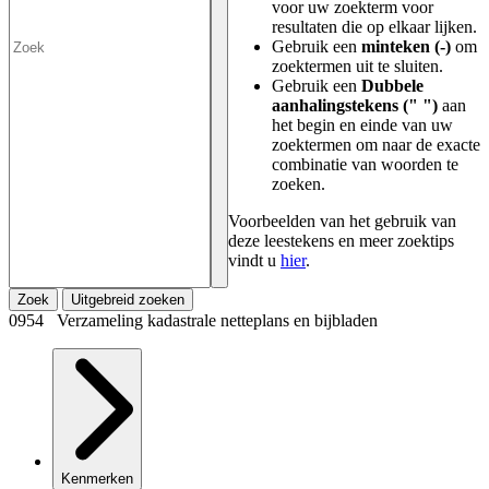
voor uw zoekterm voor
resultaten die op elkaar lijken.
Gebruik een
minteken (-)
om
zoektermen uit te sluiten.
Gebruik een
Dubbele
aanhalingstekens (" ")
aan
het begin en einde van uw
zoektermen om naar de exacte
combinatie van woorden te
zoeken.
Voorbeelden van het gebruik van
deze leestekens en meer zoektips
vindt u
hier
.
Zoek
Uitgebreid zoeken
0954 Verzameling kadastrale netteplans en bijbladen
Kenmerken