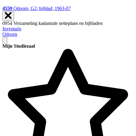
4559
Odoorn, G2; bijblad; 1963-07
0954 Verzameling kadastrale netteplans en bijbladen
Inventaris
Odoorn
Mijn Studiezaal