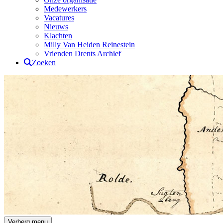
Medewerkers
Vacatures
Nieuws
Klachten
Milly Van Heiden Reinestein
Vrienden Drents Archief
Zoeken
Drents Archief
Verberg menu