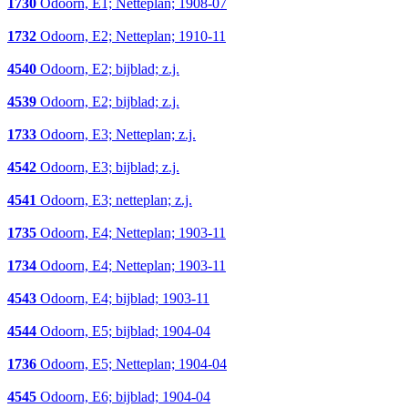
1730
Odoorn, E1; Netteplan; 1908-07
1732
Odoorn, E2; Netteplan; 1910-11
4540
Odoorn, E2; bijblad; z.j.
4539
Odoorn, E2; bijblad; z.j.
1733
Odoorn, E3; Netteplan; z.j.
4542
Odoorn, E3; bijblad; z.j.
4541
Odoorn, E3; netteplan; z.j.
1735
Odoorn, E4; Netteplan; 1903-11
1734
Odoorn, E4; Netteplan; 1903-11
4543
Odoorn, E4; bijblad; 1903-11
4544
Odoorn, E5; bijblad; 1904-04
1736
Odoorn, E5; Netteplan; 1904-04
4545
Odoorn, E6; bijblad; 1904-04