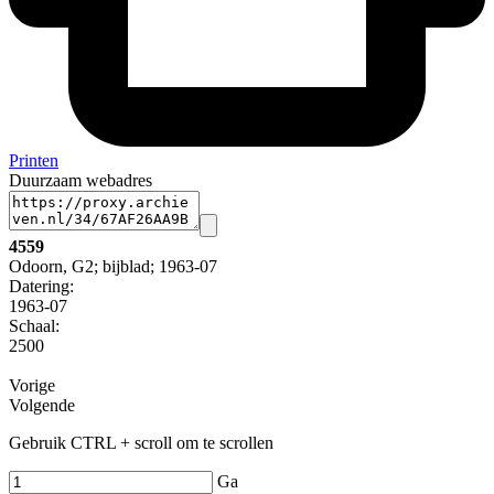
Printen
Duurzaam webadres
4559
Odoorn, G2; bijblad; 1963-07
Datering
:
1963-07
Schaal
:
2500
Vorige
Volgende
Gebruik CTRL + scroll om te scrollen
Ga