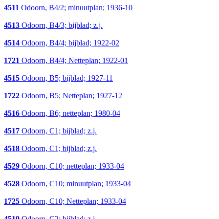
4511
Odoorn, B4/2; minuutplan; 1936-10
4513
Odoorn, B4/3; bijblad; z.j.
4514
Odoorn, B4/4; bijblad; 1922-02
1721
Odoorn, B4/4; Netteplan; 1922-01
4515
Odoorn, B5; bijblad; 1927-11
1722
Odoorn, B5; Netteplan; 1927-12
4516
Odoorn, B6; netteplan; 1980-04
4517
Odoorn, C1; bijblad; z.j.
4518
Odoorn, C1; bijblad; z.j.
4529
Odoorn, C10; netteplan; 1933-04
4528
Odoorn, C10; minuutplan; 1933-04
1725
Odoorn, C10; Netteplan; 1933-04
4519
Odoorn, C2; bijblad; z.j.