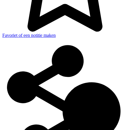
Favoriet of een notitie maken