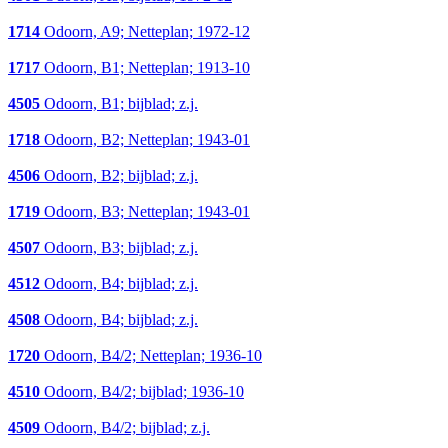
1714
Odoorn, A9; Netteplan; 1972-12
1717
Odoorn, B1; Netteplan; 1913-10
4505
Odoorn, B1; bijblad; z.j.
1718
Odoorn, B2; Netteplan; 1943-01
4506
Odoorn, B2; bijblad; z.j.
1719
Odoorn, B3; Netteplan; 1943-01
4507
Odoorn, B3; bijblad; z.j.
4512
Odoorn, B4; bijblad; z.j.
4508
Odoorn, B4; bijblad; z.j.
1720
Odoorn, B4/2; Netteplan; 1936-10
4510
Odoorn, B4/2; bijblad; 1936-10
4509
Odoorn, B4/2; bijblad; z.j.