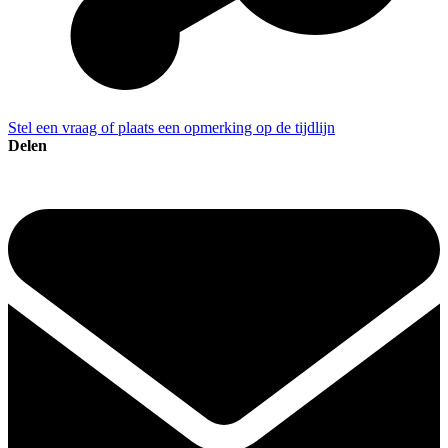
Stel een vraag of plaats een opmerking op de tijdlijn
Delen