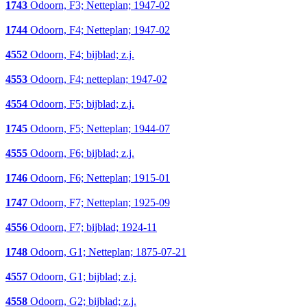
1743
Odoorn, F3; Netteplan; 1947-02
1744
Odoorn, F4; Netteplan; 1947-02
4552
Odoorn, F4; bijblad; z.j.
4553
Odoorn, F4; netteplan; 1947-02
4554
Odoorn, F5; bijblad; z.j.
1745
Odoorn, F5; Netteplan; 1944-07
4555
Odoorn, F6; bijblad; z.j.
1746
Odoorn, F6; Netteplan; 1915-01
1747
Odoorn, F7; Netteplan; 1925-09
4556
Odoorn, F7; bijblad; 1924-11
1748
Odoorn, G1; Netteplan; 1875-07-21
4557
Odoorn, G1; bijblad; z.j.
4558
Odoorn, G2; bijblad; z.j.