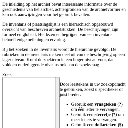
De inleiding op het archief bevat interessante informatie over de
geschiedenis van het archief, achtergronden van de archiefvormer en
kan ook aanwijzingen voor het gebruik bevatten.
De inventaris of plaatsingslijst is een hiërarchisch opgebouwd
overzicht van beschreven archiefstukken. De beschrijvingen zijn
formeel en globaal. Het lezen en begrijpen van een inventaris
behoeft enige oefening en ervaring.
Bij het zoeken in de inventaris wordt de hiërarchie gevolgd. De
rubrieken in de inventaris maken deel uit van de beschrijving op een
lager niveau. Komt de zoekterm in een hoger niveau voor, dan
voldoen onderliggende niveaus ook aan de zoekvraag.
Zoek
Door leestekens in uw zoekopdracht
te gebruiken, zoekt u specifieker of
juist breder:
Gebruik een
vraagteken (?)
om één letter te vervangen.
Gebruik een
sterretje (*)
om
meer letters te vervangen.
Gebruik een
dollarteken ($)