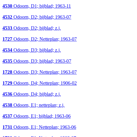
4530
Odoorn, D1; bijblad; 1963-11
4532
Odoorn, D2; bijblad; 1963-07
4533
Odoorn, D2; bijblad; z.j.
1727
Odoorn, D2; Netteplan; 1963-07
4534
Odoorn, D3; bijblad; z.j.
4535
Odoorn, D3; bijblad; 1963-07
1728
Odoorn, D3; Netteplan; 1963-07
1729
Odoorn, D4; Netteplan; 1906-02
4536
Odoorn, D4; bijblad; z.j.
4538
Odoorn, E1; netteplan; z.j.
4537
Odoorn, E1; bijblad; 1963-06
1731
Odoorn, E1; Netteplan; 1963-06