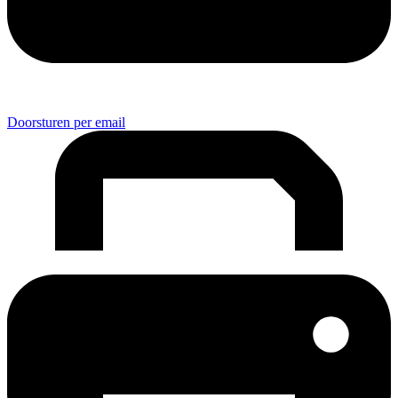
Doorsturen per email