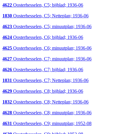
4622
Oosterhesselen, C5; bijblad; 1936-06
1830
Oosterhesselen, C5; Netteplan; 1936-06
4623
Oosterhesselen, C5; minuutplan; 1936-06
4624
Oosterhesselen, C6; bijblad; 1936-06
4625
Oosterhesselen, C6; minuutplan; 1936-06
4627
Oosterhesselen, C7; minuutplan; 1936-06
4626
Oosterhesselen, C7; bijblad; 1936-06
1831
Oosterhesselen, C7; Netteplan; 1936-06
4629
Oosterhesselen, C8; bijblad; 1936-06
1832
Oosterhesselen, C8; Netteplan; 1936-06
4628
Oosterhesselen, C8; minuutplan; 1936-06
4631
Oosterhesselen, C9; minuutplan; 1952-08