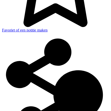
Favoriet of een notitie maken