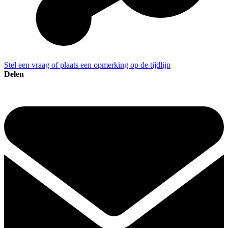
Stel een vraag of plaats een opmerking op de tijdlijn
Delen