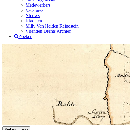
Medewerkers
Vacatures
Nieuws
Klachten
Milly Van Heiden Reinestein
Vrienden Drents Archief
Zoeken
Drents Archief
Verberg menu