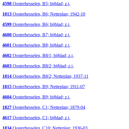
4598
Oosterhesselen, B5; bijblad; z.j.
1813
Oosterhesselen, B6; Netteplan; 1942-10
4599
Oosterhesselen, B6; bijblad; z.j.
4600
Oosterhesselen, B7; bijblad; z.j.
4601
Oosterhesselen, B8; bijblad; z.j.
4602
Oosterhesselen, B8/1; bijblad; z.j.
4603
Oosterhesselen, B8/2; bijblad; z.j.
1814
Oosterhesselen, B8/2; Netteplan; 1937-11
1815
Oosterhesselen, B9; Netteplan; 1911-07
4604
Oosterhesselen, B9; bijblad; z.j.
1827
Oosterhesselen, C1; Netteplan; 1879-04
4617
Oosterhesselen, C1; bijblad; z.j.
1834
Oosterhesselen, C10; Netteplan; 1936-03