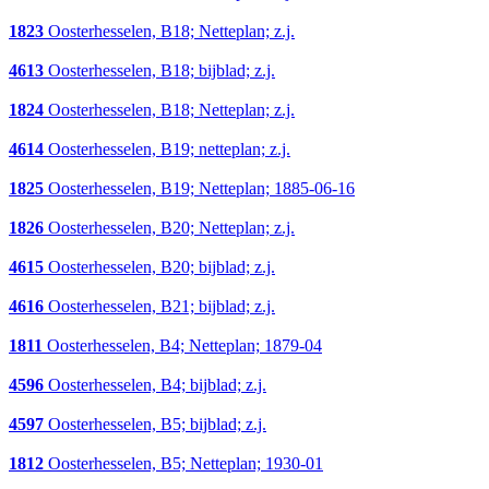
1823
Oosterhesselen, B18; Netteplan; z.j.
4613
Oosterhesselen, B18; bijblad; z.j.
1824
Oosterhesselen, B18; Netteplan; z.j.
4614
Oosterhesselen, B19; netteplan; z.j.
1825
Oosterhesselen, B19; Netteplan; 1885-06-16
1826
Oosterhesselen, B20; Netteplan; z.j.
4615
Oosterhesselen, B20; bijblad; z.j.
4616
Oosterhesselen, B21; bijblad; z.j.
1811
Oosterhesselen, B4; Netteplan; 1879-04
4596
Oosterhesselen, B4; bijblad; z.j.
4597
Oosterhesselen, B5; bijblad; z.j.
1812
Oosterhesselen, B5; Netteplan; 1930-01