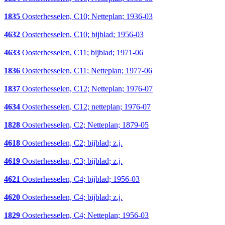
1835
Oosterhesselen, C10; Netteplan; 1936-03
4632
Oosterhesselen, C10; bijblad; 1956-03
4633
Oosterhesselen, C11; bijblad; 1971-06
1836
Oosterhesselen, C11; Netteplan; 1977-06
1837
Oosterhesselen, C12; Netteplan; 1976-07
4634
Oosterhesselen, C12; netteplan; 1976-07
1828
Oosterhesselen, C2; Netteplan; 1879-05
4618
Oosterhesselen, C2; bijblad; z.j.
4619
Oosterhesselen, C3; bijblad; z.j.
4621
Oosterhesselen, C4; bijblad; 1956-03
4620
Oosterhesselen, C4; bijblad; z.j.
1829
Oosterhesselen, C4; Netteplan; 1956-03