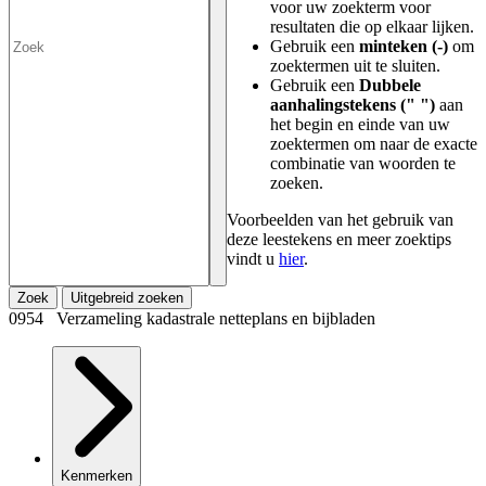
voor uw zoekterm voor
resultaten die op elkaar lijken.
Gebruik een
minteken (-)
om
zoektermen uit te sluiten.
Gebruik een
Dubbele
aanhalingstekens (" ")
aan
het begin en einde van uw
zoektermen om naar de exacte
combinatie van woorden te
zoeken.
Voorbeelden van het gebruik van
deze leestekens en meer zoektips
vindt u
hier
.
Zoek
Uitgebreid zoeken
0954 Verzameling kadastrale netteplans en bijbladen
Kenmerken