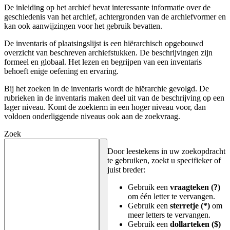
De inleiding op het archief bevat interessante informatie over de
geschiedenis van het archief, achtergronden van de archiefvormer en
kan ook aanwijzingen voor het gebruik bevatten.
De inventaris of plaatsingslijst is een hiërarchisch opgebouwd
overzicht van beschreven archiefstukken. De beschrijvingen zijn
formeel en globaal. Het lezen en begrijpen van een inventaris
behoeft enige oefening en ervaring.
Bij het zoeken in de inventaris wordt de hiërarchie gevolgd. De
rubrieken in de inventaris maken deel uit van de beschrijving op een
lager niveau. Komt de zoekterm in een hoger niveau voor, dan
voldoen onderliggende niveaus ook aan de zoekvraag.
Zoek
Door leestekens in uw zoekopdracht
te gebruiken, zoekt u specifieker of
juist breder:
Gebruik een
vraagteken (?)
om één letter te vervangen.
Gebruik een
sterretje (*)
om
meer letters te vervangen.
Gebruik een
dollarteken ($)