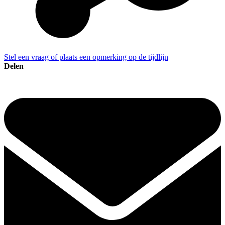
Stel een vraag of plaats een opmerking op de tijdlijn
Delen