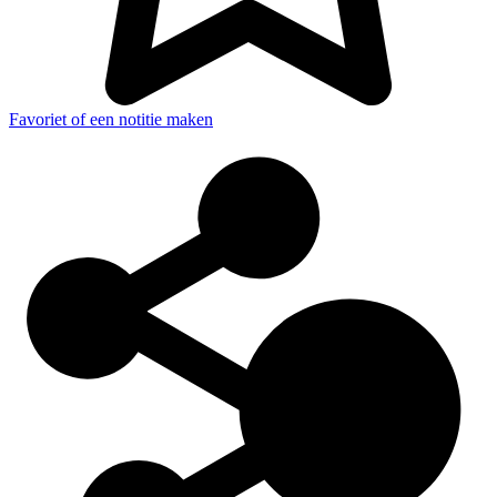
Favoriet of een notitie maken