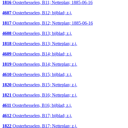
1816
Oosterhesselen, B11; Netteplan; 1885-06-16
4607
Oosterhesselen, B12; bijblad; z.j.
1817
Oosterhesselen, B12; Netteplan; 1885-06-16
4608
Oosterhesselen, B13; bijblad; z.j.
1818
Oosterhesselen, B13; Netteplan; z.j.
4609
Oosterhesselen, B14; bijblad; z.j.
1819
Oosterhesselen, B14; Netteplan; z.j.
4610
Oosterhesselen, B15; bijblad; z.j.
1820
Oosterhesselen, B15; Netteplan; z.j.
1821
Oosterhesselen, B16; Netteplan; z.j.
4611
Oosterhesselen, B16; bijblad; z.j.
4612
Oosterhesselen, B17; bijblad; z.j.
1822
Oosterhesselen, B17; Netteplan; z.j.