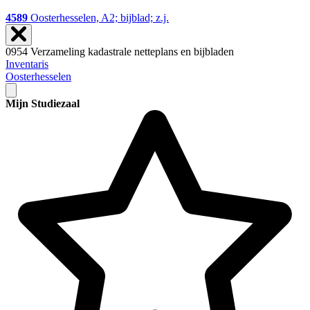
4589
Oosterhesselen, A2; bijblad; z.j.
0954 Verzameling kadastrale netteplans en bijbladen
Inventaris
Oosterhesselen
Mijn Studiezaal