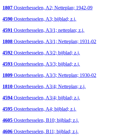
1807
Oosterhesselen, A2; Netteplan; 1942-09
4590
Oosterhesselen, A3; bijblad; z.j.
4591
Oosterhesselen, A3/1; netteplan; z.j.
1808
Oosterhesselen, A3/1; Netteplan; 1931-02
4592
Oosterhesselen, A3/2; bijblad; z.j.
4593
Oosterhesselen, A3/3; bijblad; z.j.
1809
Oosterhesselen, A3/3; Netteplan; 1930-02
1810
Oosterhesselen, A3/4; Netteplan; z.j.
4594
Oosterhesselen, A3/4; bijblad; z.j.
4595
Oosterhesselen, A4; bijblad; z.j.
4605
Oosterhesselen, B10; bijblad; z.j.
4606
Oosterhesselen, B11; bijblad; z.j.