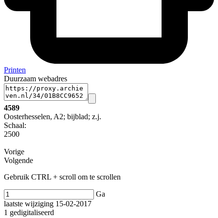
Printen
Duurzaam webadres
4589
Oosterhesselen, A2; bijblad; z.j.
Schaal
:
2500
Vorige
Volgende
Gebruik CTRL + scroll om te scrollen
Ga
laatste wijziging 15-02-2017
1 gedigitaliseerd