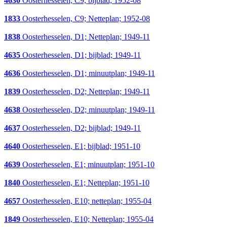
4630
Oosterhesselen, C9; bijblad; 1952-08
1833
Oosterhesselen, C9; Netteplan; 1952-08
1838
Oosterhesselen, D1; Netteplan; 1949-11
4635
Oosterhesselen, D1; bijblad; 1949-11
4636
Oosterhesselen, D1; minuutplan; 1949-11
1839
Oosterhesselen, D2; Netteplan; 1949-11
4638
Oosterhesselen, D2; minuutplan; 1949-11
4637
Oosterhesselen, D2; bijblad; 1949-11
4640
Oosterhesselen, E1; bijblad; 1951-10
4639
Oosterhesselen, E1; minuutplan; 1951-10
1840
Oosterhesselen, E1; Netteplan; 1951-10
4657
Oosterhesselen, E10; netteplan; 1955-04
1849
Oosterhesselen, E10; Netteplan; 1955-04