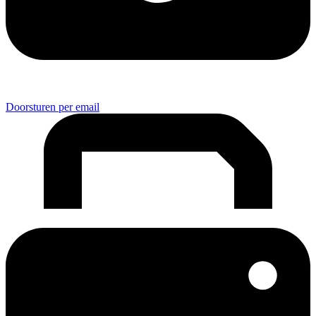
Doorsturen per email