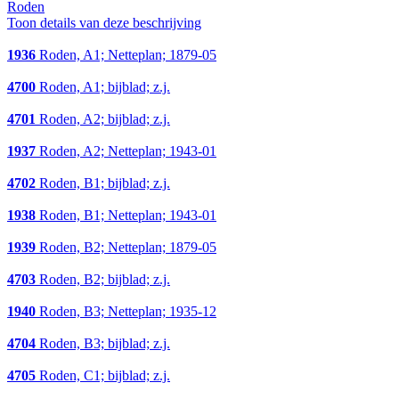
Roden
Toon details van deze beschrijving
1936
Roden, A1; Netteplan; 1879-05
4700
Roden, A1; bijblad; z.j.
4701
Roden, A2; bijblad; z.j.
1937
Roden, A2; Netteplan; 1943-01
4702
Roden, B1; bijblad; z.j.
1938
Roden, B1; Netteplan; 1943-01
1939
Roden, B2; Netteplan; 1879-05
4703
Roden, B2; bijblad; z.j.
1940
Roden, B3; Netteplan; 1935-12
4704
Roden, B3; bijblad; z.j.
4705
Roden, C1; bijblad; z.j.