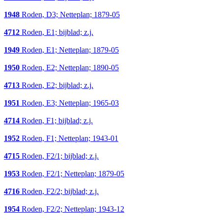
1948
Roden, D3; Netteplan; 1879-05
4712
Roden, E1; bijblad; z.j.
1949
Roden, E1; Netteplan; 1879-05
1950
Roden, E2; Netteplan; 1890-05
4713
Roden, E2; bijblad; z.j.
1951
Roden, E3; Netteplan; 1965-03
4714
Roden, F1; bijblad; z.j.
1952
Roden, F1; Netteplan; 1943-01
4715
Roden, F2/1; bijblad; z.j.
1953
Roden, F2/1; Netteplan; 1879-05
4716
Roden, F2/2; bijblad; z.j.
1954
Roden, F2/2; Netteplan; 1943-12