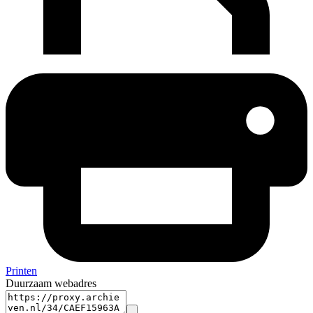
Printen
Duurzaam webadres