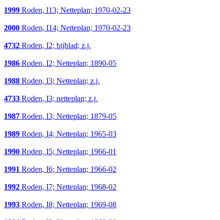
1999
Roden, I13; Netteplan; 1970-02-23
2000
Roden, I14; Netteplan; 1970-02-23
4732
Roden, I2; bijblad; z.j.
1986
Roden, I2; Netteplan; 1890-05
1988
Roden, I3; Netteplan; z.j.
4733
Roden, I3; netteplan; z.j.
1987
Roden, I3; Netteplan; 1879-05
1989
Roden, I4; Netteplan; 1965-03
1990
Roden, I5; Netteplan; 1966-01
1991
Roden, I6; Netteplan; 1966-02
1992
Roden, I7; Netteplan; 1968-02
1993
Roden, I8; Netteplan; 1969-08