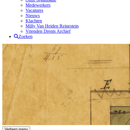
Medewerkers
Vacatures
Nieuws
Klachten
Milly Van Heiden Reinestein
Vrienden Drents Archief
Zoeken
Drents Archief
Verberg menu