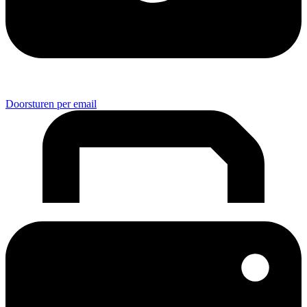
Doorsturen per email