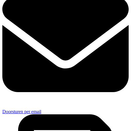
Doorsturen per email