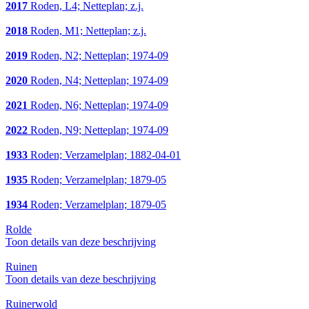
2017
Roden, L4; Netteplan; z.j.
2018
Roden, M1; Netteplan; z.j.
2019
Roden, N2; Netteplan; 1974-09
2020
Roden, N4; Netteplan; 1974-09
2021
Roden, N6; Netteplan; 1974-09
2022
Roden, N9; Netteplan; 1974-09
1933
Roden; Verzamelplan; 1882-04-01
1935
Roden; Verzamelplan; 1879-05
1934
Roden; Verzamelplan; 1879-05
Rolde
Toon details van deze beschrijving
Ruinen
Toon details van deze beschrijving
Ruinerwold