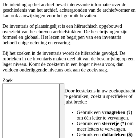
De inleiding op het archief bevat interessante informatie over de
geschiedenis van het archief, achtergronden van de archiefvormer en
kan ook aanwijzingen voor het gebruik bevatten.
De inventaris of plaatsingslijst is een hiërarchisch opgebouwd
overzicht van beschreven archiefstukken. De beschrijvingen zijn
formeel en globaal. Het lezen en begrijpen van een inventaris
behoeft enige oefening en ervaring.
Bij het zoeken in de inventaris wordt de hiërarchie gevolgd. De
rubrieken in de inventaris maken deel uit van de beschrijving op een
lager niveau. Komt de zoekterm in een hoger niveau voor, dan
voldoen onderliggende niveaus ook aan de zoekvraag.
Zoek
Door leestekens in uw zoekopdracht
te gebruiken, zoekt u specifieker of
juist breder:
Gebruik een
vraagteken (?)
om één letter te vervangen.
Gebruik een
sterretje (*)
om
meer letters te vervangen.
Gebruik een
dollarteken ($)