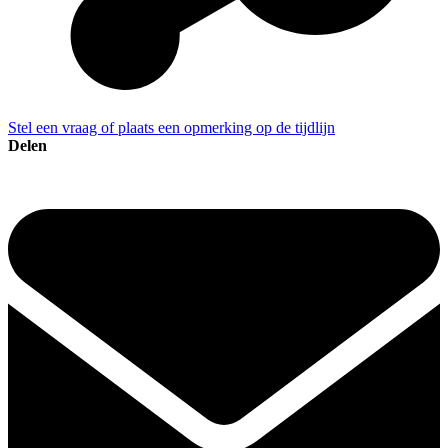
Stel een vraag of plaats een opmerking op de tijdlijn
Delen