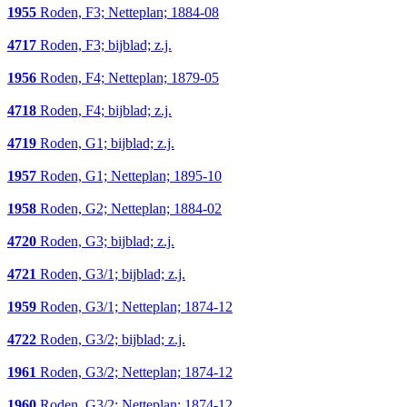
1955
Roden, F3; Netteplan; 1884-08
4717
Roden, F3; bijblad; z.j.
1956
Roden, F4; Netteplan; 1879-05
4718
Roden, F4; bijblad; z.j.
4719
Roden, G1; bijblad; z.j.
1957
Roden, G1; Netteplan; 1895-10
1958
Roden, G2; Netteplan; 1884-02
4720
Roden, G3; bijblad; z.j.
4721
Roden, G3/1; bijblad; z.j.
1959
Roden, G3/1; Netteplan; 1874-12
4722
Roden, G3/2; bijblad; z.j.
1961
Roden, G3/2; Netteplan; 1874-12
1960
Roden, G3/2; Netteplan; 1874-12