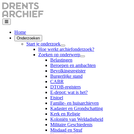
Home
Onderzoeken
Start je onderzoek
Hoe werkt archiefonderzoek?
Zoeken op onderwerp
Belastingen
Beroepen en ambachten
Bevolkingsregister
Burgerlijke stand
CABR
DTOB-registers
E-depot: wat is het?
Etstoel
Familie- en huisarchieven
Kadaster en Grondschatting
Kerk en Religie
Koloniën van Weldadigheid
Militaire Geschiedenis
Misdaad en Straf