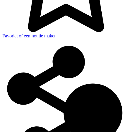
Favoriet of een notitie maken