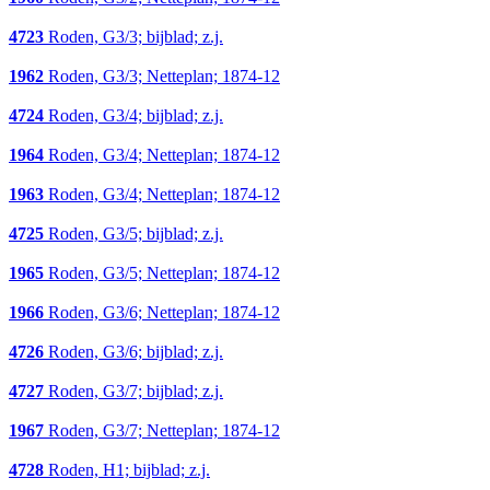
4723
Roden, G3/3; bijblad; z.j.
1962
Roden, G3/3; Netteplan; 1874-12
4724
Roden, G3/4; bijblad; z.j.
1964
Roden, G3/4; Netteplan; 1874-12
1963
Roden, G3/4; Netteplan; 1874-12
4725
Roden, G3/5; bijblad; z.j.
1965
Roden, G3/5; Netteplan; 1874-12
1966
Roden, G3/6; Netteplan; 1874-12
4726
Roden, G3/6; bijblad; z.j.
4727
Roden, G3/7; bijblad; z.j.
1967
Roden, G3/7; Netteplan; 1874-12
4728
Roden, H1; bijblad; z.j.