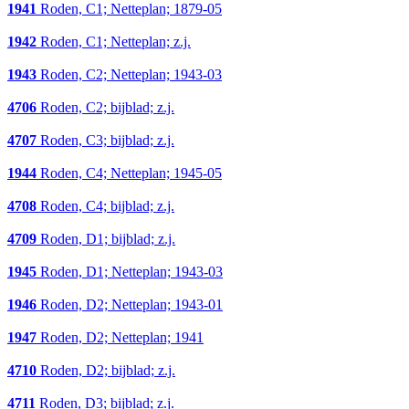
1941
Roden, C1; Netteplan; 1879-05
1942
Roden, C1; Netteplan; z.j.
1943
Roden, C2; Netteplan; 1943-03
4706
Roden, C2; bijblad; z.j.
4707
Roden, C3; bijblad; z.j.
1944
Roden, C4; Netteplan; 1945-05
4708
Roden, C4; bijblad; z.j.
4709
Roden, D1; bijblad; z.j.
1945
Roden, D1; Netteplan; 1943-03
1946
Roden, D2; Netteplan; 1943-01
1947
Roden, D2; Netteplan; 1941
4710
Roden, D2; bijblad; z.j.
4711
Roden, D3; bijblad; z.j.