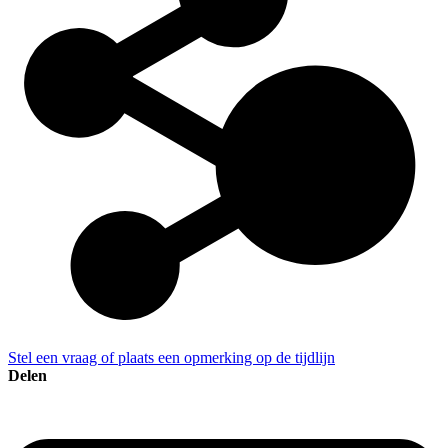
Stel een vraag of plaats een opmerking op de tijdlijn
Delen