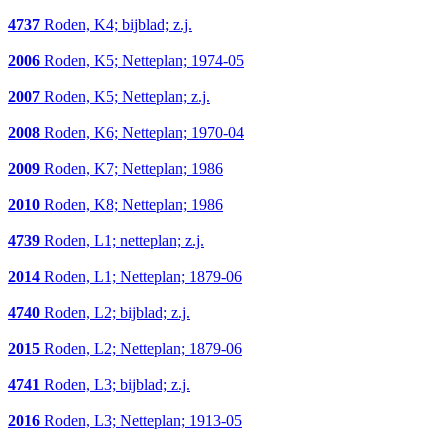
4737
Roden, K4; bijblad; z.j.
2006
Roden, K5; Netteplan; 1974-05
2007
Roden, K5; Netteplan; z.j.
2008
Roden, K6; Netteplan; 1970-04
2009
Roden, K7; Netteplan; 1986
2010
Roden, K8; Netteplan; 1986
4739
Roden, L1; netteplan; z.j.
2014
Roden, L1; Netteplan; 1879-06
4740
Roden, L2; bijblad; z.j.
2015
Roden, L2; Netteplan; 1879-06
4741
Roden, L3; bijblad; z.j.
2016
Roden, L3; Netteplan; 1913-05