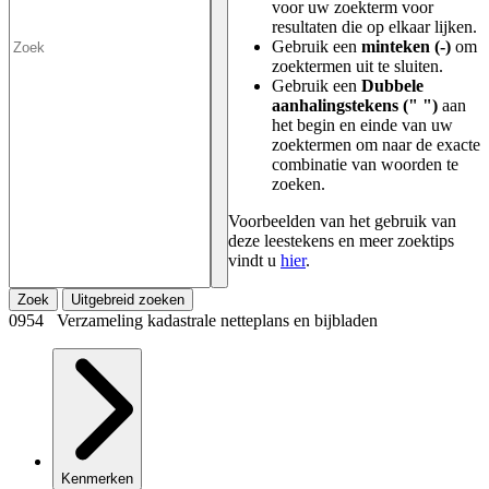
voor uw zoekterm voor
resultaten die op elkaar lijken.
Gebruik een
minteken (-)
om
zoektermen uit te sluiten.
Gebruik een
Dubbele
aanhalingstekens (" ")
aan
het begin en einde van uw
zoektermen om naar de exacte
combinatie van woorden te
zoeken.
Voorbeelden van het gebruik van
deze leestekens en meer zoektips
vindt u
hier
.
Zoek
Uitgebreid zoeken
0954 Verzameling kadastrale netteplans en bijbladen
Kenmerken