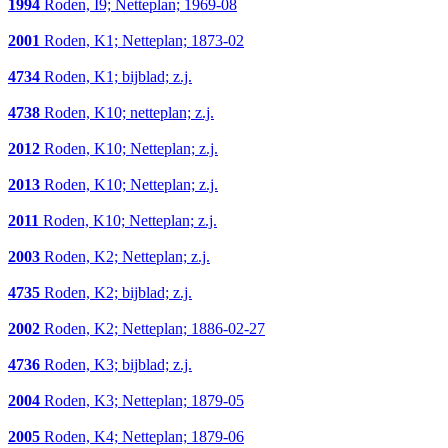
1994
Roden, I9; Netteplan; 1969-08
2001
Roden, K1; Netteplan; 1873-02
4734
Roden, K1; bijblad; z.j.
4738
Roden, K10; netteplan; z.j.
2012
Roden, K10; Netteplan; z.j.
2013
Roden, K10; Netteplan; z.j.
2011
Roden, K10; Netteplan; z.j.
2003
Roden, K2; Netteplan; z.j.
4735
Roden, K2; bijblad; z.j.
2002
Roden, K2; Netteplan; 1886-02-27
4736
Roden, K3; bijblad; z.j.
2004
Roden, K3; Netteplan; 1879-05
2005
Roden, K4; Netteplan; 1879-06