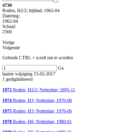
4730
Roden, H2/2; bijblad; 1962-04
Datering
:
1962-04
Schaal
:
2500
Vorige
Volgende
Gebruik CTRL + scroll om te scrollen
Ga
laatste wijziging 15-02-2017
1 gedigitaliseerd
1972
Roden, H2/2; Netteplan; 1895-11
1974
Roden, H3; Netteplan; 1976-06
1975
Roden, H3; Netteplan; 1976-06
1978
Roden, H6; Netteplan; 1980-01