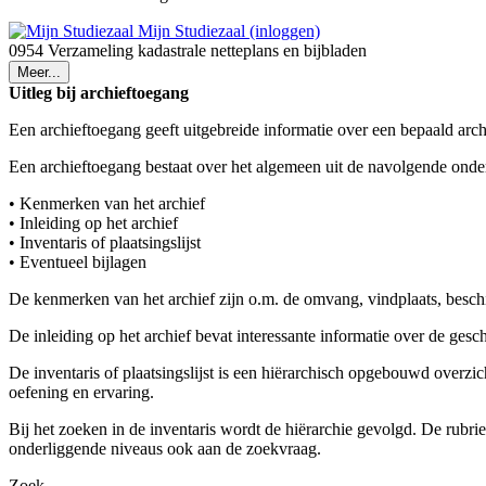
Mijn Studiezaal (inloggen)
0954 Verzameling kadastrale netteplans en bijbladen
Meer...
Uitleg bij archieftoegang
Een archieftoegang geeft uitgebreide informatie over een bepaald arch
Een archieftoegang bestaat over het algemeen uit de navolgende onde
• Kenmerken van het archief
• Inleiding op het archief
• Inventaris of plaatsingslijst
• Eventueel bijlagen
De kenmerken van het archief zijn o.m. de omvang, vindplaats, besch
De inleiding op het archief bevat interessante informatie over de ges
De inventaris of plaatsingslijst is een hiërarchisch opgebouwd overzi
oefening en ervaring.
Bij het zoeken in de inventaris wordt de hiërarchie gevolgd. De rubr
onderliggende niveaus ook aan de zoekvraag.
Zoek