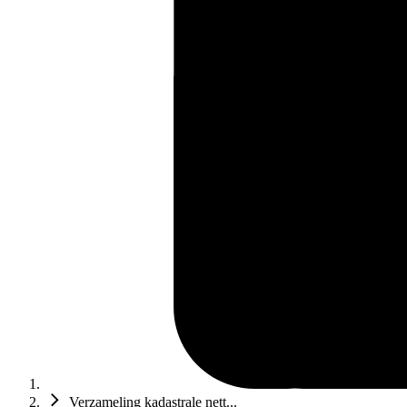
Verzameling kadastrale nett...