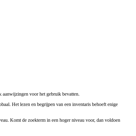
ok aanwijzingen voor het gebruik bevatten.
obaal. Het lezen en begrijpen van een inventaris behoeft enige
niveau. Komt de zoekterm in een hoger niveau voor, dan voldoen