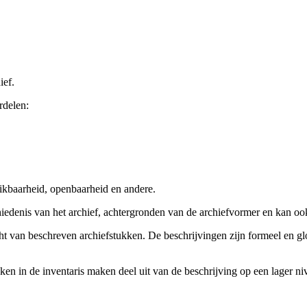
ief.
rdelen:
ikbaarheid, openbaarheid en andere.
chiedenis van het archief, achtergronden van de archiefvormer en kan o
cht van beschreven archiefstukken. De beschrijvingen zijn formeel en gl
ieken in de inventaris maken deel uit van de beschrijving op een lager 