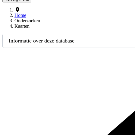
Home
Onderzoeken
Kaarten
Informatie over deze database