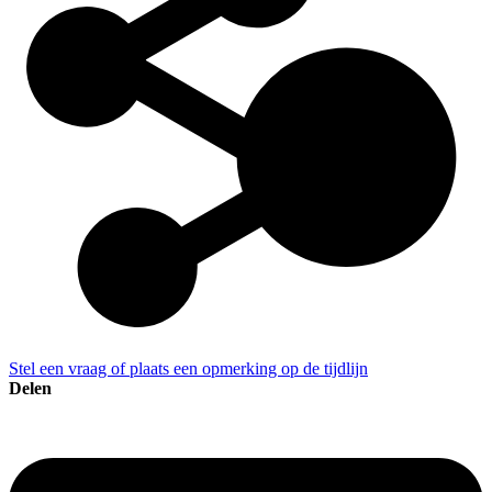
Stel een vraag of plaats een opmerking op de tijdlijn
Delen