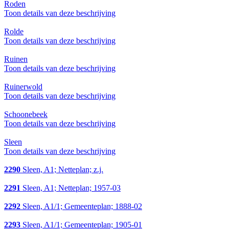
Roden
Toon details van deze beschrijving
Rolde
Toon details van deze beschrijving
Ruinen
Toon details van deze beschrijving
Ruinerwold
Toon details van deze beschrijving
Schoonebeek
Toon details van deze beschrijving
Sleen
Toon details van deze beschrijving
2290
Sleen, A1; Netteplan; z.j.
2291
Sleen, A1; Netteplan; 1957-03
2292
Sleen, A1/1; Gemeenteplan; 1888-02
2293
Sleen, A1/1; Gemeenteplan; 1905-01