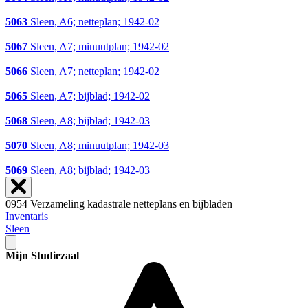
5063
Sleen, A6; netteplan; 1942-02
5067
Sleen, A7; minuutplan; 1942-02
5066
Sleen, A7; netteplan; 1942-02
5065
Sleen, A7; bijblad; 1942-02
5068
Sleen, A8; bijblad; 1942-03
5070
Sleen, A8; minuutplan; 1942-03
5069
Sleen, A8; bijblad; 1942-03
0954 Verzameling kadastrale netteplans en bijbladen
Inventaris
Sleen
Mijn Studiezaal