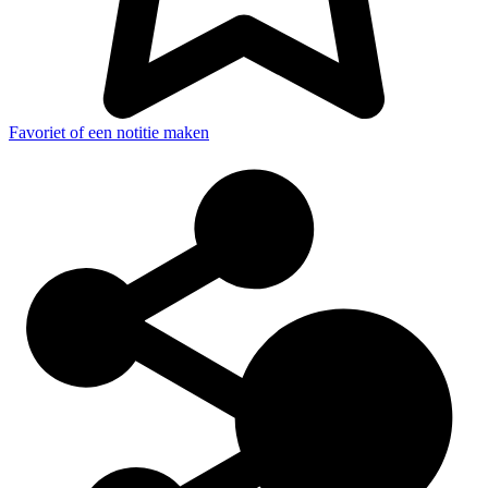
Favoriet of een notitie maken