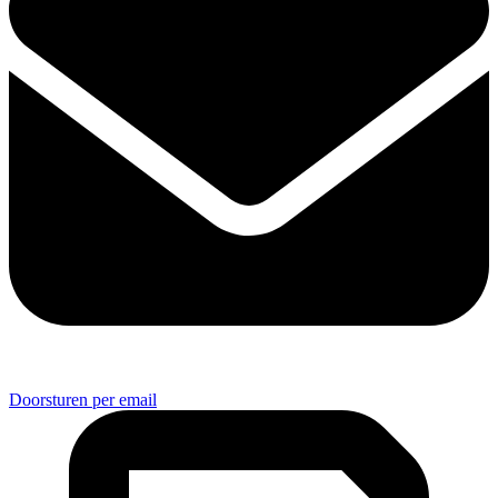
Doorsturen per email