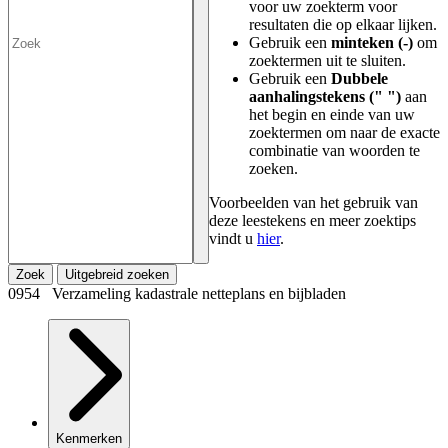
voor uw zoekterm voor
resultaten die op elkaar lijken.
Gebruik een
minteken (-)
om
zoektermen uit te sluiten.
Gebruik een
Dubbele
aanhalingstekens (" ")
aan
het begin en einde van uw
zoektermen om naar de exacte
combinatie van woorden te
zoeken.
Voorbeelden van het gebruik van
deze leestekens en meer zoektips
vindt u
hier
.
Zoek
Uitgebreid zoeken
0954 Verzameling kadastrale netteplans en bijbladen
Kenmerken