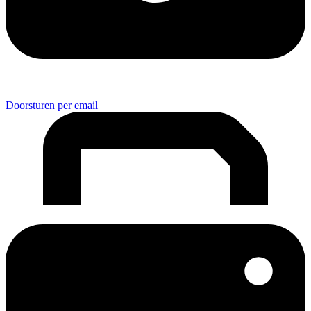
Doorsturen per email