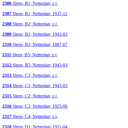
2306
Sleen, B1; Netteplan; z.j.
2307
Sleen, B1; Netteplan; 1937-12
2308
Sleen, B2; Netteplan; z.j.
2309
Sleen, B2; Netteplan; 1943-03
2310
Sleen, B3; Netteplan; 1887-07
2311
Sleen, B5; Netteplan; z.j.
2312
Sleen, B5; Netteplan; 1943-03
2313
Sleen, C1; Netteplan; z.j.
2314
Sleen, C1; Netteplan; 1943-03
2315
Sleen, C2; Netteplan; z.j.
2316
Sleen, C2; Netteplan; 1925-06
2317
Sleen, C4; Netteplan; z.j.
2318
Sleen, D1; Netteplan; 1911-04