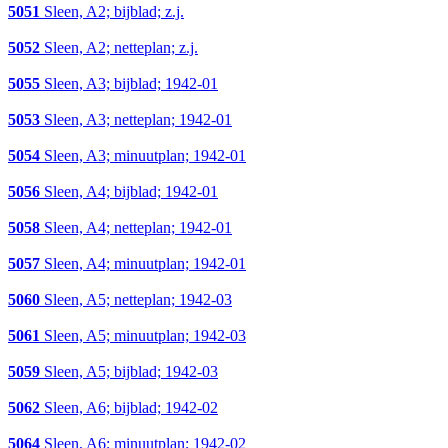
5051
Sleen, A2; bijblad; z.j.
5052
Sleen, A2; netteplan; z.j.
5055
Sleen, A3; bijblad; 1942-01
5053
Sleen, A3; netteplan; 1942-01
5054
Sleen, A3; minuutplan; 1942-01
5056
Sleen, A4; bijblad; 1942-01
5058
Sleen, A4; netteplan; 1942-01
5057
Sleen, A4; minuutplan; 1942-01
5060
Sleen, A5; netteplan; 1942-03
5061
Sleen, A5; minuutplan; 1942-03
5059
Sleen, A5; bijblad; 1942-03
5062
Sleen, A6; bijblad; 1942-02
5064
Sleen, A6; minuutplan; 1942-02