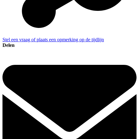
Stel een vraag of plaats een opmerking op de tijdlijn
Delen