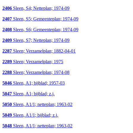
2406
Sleen, S4; Netteplan; 1974-09
2407
Sleen, S5; Gemeenteplan; 1974-09
2408
Sleen, S6; Gemeenteplan; 1974-09
2409
Sleen, S7; Netteplan; 1974-09
2287
Sleen; Verzamelplan; 1882-04-01
2289
Sleen; Verzamelplan; 1975
2288
Sleen; Verzamelplan; 1974-08
5046
Sleen, A1; bijblad; 1957-03
5047
Sleen, A1; bijblad; z.j.
5050
Sleen, A1/1; netteplan; 1963-02
5049
Sleen, A1/1; bijblad; z.j.
5048
Sleen, A1/1; netteplan; 1963-02