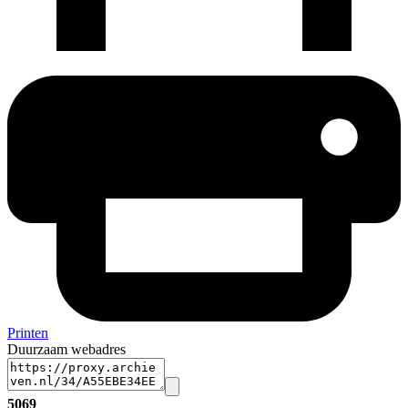
Printen
Duurzaam webadres
5069