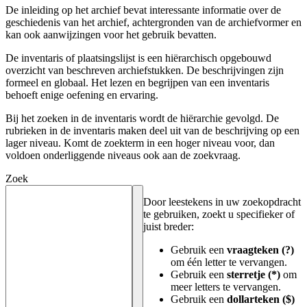
De inleiding op het archief bevat interessante informatie over de
geschiedenis van het archief, achtergronden van de archiefvormer en
kan ook aanwijzingen voor het gebruik bevatten.
De inventaris of plaatsingslijst is een hiërarchisch opgebouwd
overzicht van beschreven archiefstukken. De beschrijvingen zijn
formeel en globaal. Het lezen en begrijpen van een inventaris
behoeft enige oefening en ervaring.
Bij het zoeken in de inventaris wordt de hiërarchie gevolgd. De
rubrieken in de inventaris maken deel uit van de beschrijving op een
lager niveau. Komt de zoekterm in een hoger niveau voor, dan
voldoen onderliggende niveaus ook aan de zoekvraag.
Zoek
Door leestekens in uw zoekopdracht
te gebruiken, zoekt u specifieker of
juist breder:
Gebruik een
vraagteken (?)
om één letter te vervangen.
Gebruik een
sterretje (*)
om
meer letters te vervangen.
Gebruik een
dollarteken ($)