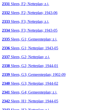
2331
Sleen, F2; Netteplan; z.j.
2332
Sleen, F2; Netteplan; 1943-06
2333
Sleen, F3; Netteplan; z.j.
2334
Sleen, F3; Netteplan; 1943-05
2335
Sleen, G1; Gemeenteplan; z.j.
2336
Sleen, G1; Netteplan; 1943-05
2337
Sleen, G2; Netteplan; z.j.
2338
Sleen, G2; Netteplan; 1944-01
2339
Sleen, G3; Gemeenteplan; 1902-09
2340
Sleen, G3; Netteplan; 1944-02
2341
Sleen, G4; Gemeenteplan; z.j.
2342
Sleen, H1; Netteplan; 1944-05
2343
Sleen, H2; Netteplan; z.j.