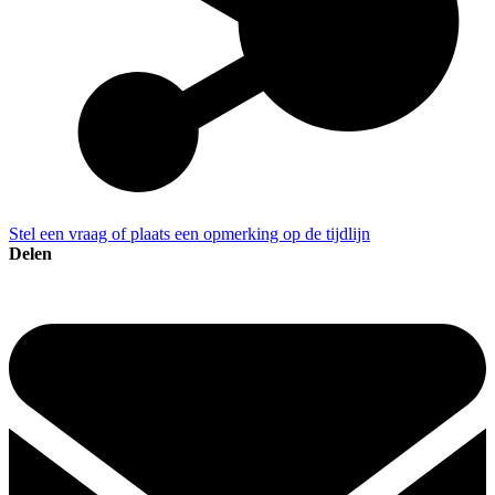
Stel een vraag of plaats een opmerking op de tijdlijn
Delen