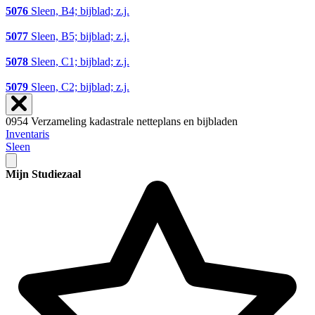
5076
Sleen, B4; bijblad; z.j.
5077
Sleen, B5; bijblad; z.j.
5078
Sleen, C1; bijblad; z.j.
5079
Sleen, C2; bijblad; z.j.
0954 Verzameling kadastrale netteplans en bijbladen
Inventaris
Sleen
Mijn Studiezaal