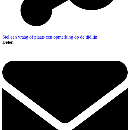
Stel een vraag of plaats een opmerking op de tijdlijn
Delen