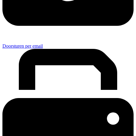
Doorsturen per email