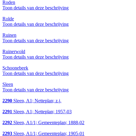
Roden
Toon details van deze beschrijving
Rolde
Toon details van deze beschrijving
Ruinen
Toon details van deze beschrijving
Ruinerwold
Toon details van deze beschrijving
Schoonebeek
Toon details van deze beschrijving
Sleen
Toon details van deze beschrijving
2290
Sleen, A1; Netteplan; z.j.
2291
Sleen, A1; Netteplan; 1957-03
2292
Sleen, A1/1; Gemeenteplan; 1888-02
2293
Sleen, A1/1; Gemeenteplan; 1905-01