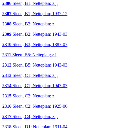
2306
Sleen, B1; Netteplan; z.j.
2307
Sleen, B1; Netteplan; 1937-12
2308
Sleen, B2; Netteplan; z.j.
2309
Sleen, B2; Netteplan; 1943-03
2310
Sleen, B3; Netteplan; 1887-07
2311
Sleen, B5; Netteplan; z.j.
2312
Sleen, B5; Netteplan; 1943-03
2313
Sleen, C1; Netteplan; z.j.
2314
Sleen, C1; Netteplan; 1943-03
2315
Sleen, C2; Netteplan; z.j.
2316
Sleen, C2; Netteplan; 1925-06
2317
Sleen, C4; Netteplan; z.j.
2318
Sleen, D1; Netteplan; 1911-04