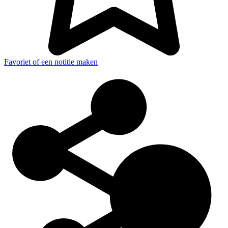
Favoriet of een notitie maken