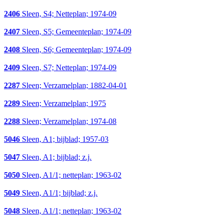
2406
Sleen, S4; Netteplan; 1974-09
2407
Sleen, S5; Gemeenteplan; 1974-09
2408
Sleen, S6; Gemeenteplan; 1974-09
2409
Sleen, S7; Netteplan; 1974-09
2287
Sleen; Verzamelplan; 1882-04-01
2289
Sleen; Verzamelplan; 1975
2288
Sleen; Verzamelplan; 1974-08
5046
Sleen, A1; bijblad; 1957-03
5047
Sleen, A1; bijblad; z.j.
5050
Sleen, A1/1; netteplan; 1963-02
5049
Sleen, A1/1; bijblad; z.j.
5048
Sleen, A1/1; netteplan; 1963-02