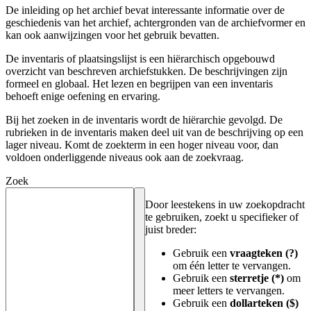
De inleiding op het archief bevat interessante informatie over de
geschiedenis van het archief, achtergronden van de archiefvormer en
kan ook aanwijzingen voor het gebruik bevatten.
De inventaris of plaatsingslijst is een hiërarchisch opgebouwd
overzicht van beschreven archiefstukken. De beschrijvingen zijn
formeel en globaal. Het lezen en begrijpen van een inventaris
behoeft enige oefening en ervaring.
Bij het zoeken in de inventaris wordt de hiërarchie gevolgd. De
rubrieken in de inventaris maken deel uit van de beschrijving op een
lager niveau. Komt de zoekterm in een hoger niveau voor, dan
voldoen onderliggende niveaus ook aan de zoekvraag.
Zoek
Door leestekens in uw zoekopdracht
te gebruiken, zoekt u specifieker of
juist breder:
Gebruik een
vraagteken (?)
om één letter te vervangen.
Gebruik een
sterretje (*)
om
meer letters te vervangen.
Gebruik een
dollarteken ($)