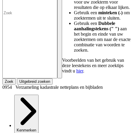
voor uw zoekterm voor
resultaten die op elkaar lijken.
Gebruik een
minteken (-)
om
zoektermen uit te sluiten.
Gebruik een
Dubbele
aanhalingstekens (" ")
aan
het begin en einde van uw
zoektermen om naar de exacte
combinatie van woorden te
zoeken.
Voorbeelden van het gebruik van
deze leestekens en meer zoektips
vindt u
hier
.
Zoek
Uitgebreid zoeken
0954 Verzameling kadastrale netteplans en bijbladen
Kenmerken