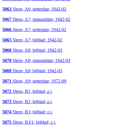
5063
Sleen, A6; netteplan; 1942-02
5067
Sleen, A7; minuutplan; 1942-02
5066
Sleen, A7; netteplan; 1942-02
5065
Sleen, A7; bijblad; 1942-02
5068
Sleen, A8; bijblad; 1942-03
5070
Sleen, A8; minuutplan; 1942-03
5069
Sleen, A8; bijblad; 1942-03
5071
Sleen, A9; netteplan; 1972-09
5072
Sleen, B1; bijblad; z.j.
5073
Sleen, B2; bijblad; z.j.
5074
Sleen, B3; bijblad; z.j.
5075
Sleen, B3/1; bijblad; z.j.