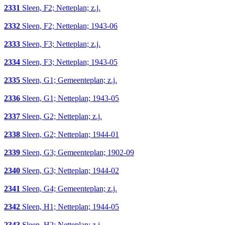
2331
Sleen, F2; Netteplan; z.j.
2332
Sleen, F2; Netteplan; 1943-06
2333
Sleen, F3; Netteplan; z.j.
2334
Sleen, F3; Netteplan; 1943-05
2335
Sleen, G1; Gemeenteplan; z.j.
2336
Sleen, G1; Netteplan; 1943-05
2337
Sleen, G2; Netteplan; z.j.
2338
Sleen, G2; Netteplan; 1944-01
2339
Sleen, G3; Gemeenteplan; 1902-09
2340
Sleen, G3; Netteplan; 1944-02
2341
Sleen, G4; Gemeenteplan; z.j.
2342
Sleen, H1; Netteplan; 1944-05
2343
Sleen, H2; Netteplan; z.j.