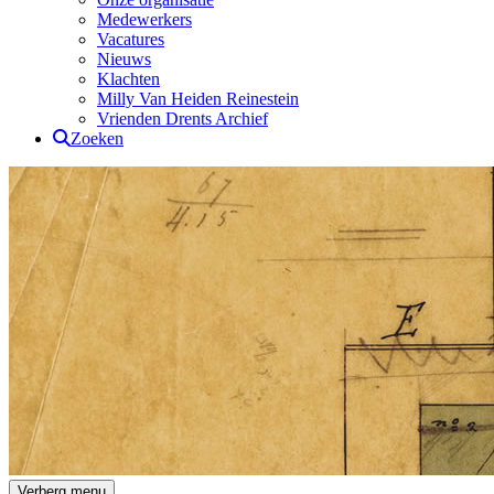
Medewerkers
Vacatures
Nieuws
Klachten
Milly Van Heiden Reinestein
Vrienden Drents Archief
Zoeken
Drents Archief
Verberg menu