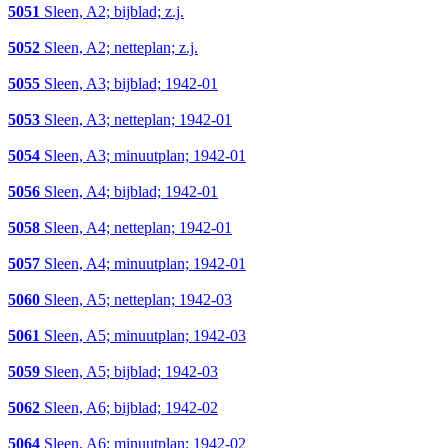
5051
Sleen, A2; bijblad; z.j.
5052
Sleen, A2; netteplan; z.j.
5055
Sleen, A3; bijblad; 1942-01
5053
Sleen, A3; netteplan; 1942-01
5054
Sleen, A3; minuutplan; 1942-01
5056
Sleen, A4; bijblad; 1942-01
5058
Sleen, A4; netteplan; 1942-01
5057
Sleen, A4; minuutplan; 1942-01
5060
Sleen, A5; netteplan; 1942-03
5061
Sleen, A5; minuutplan; 1942-03
5059
Sleen, A5; bijblad; 1942-03
5062
Sleen, A6; bijblad; 1942-02
5064
Sleen, A6; minuutplan; 1942-02