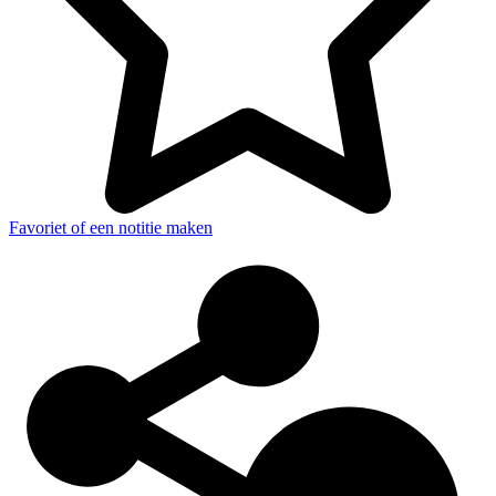
Favoriet of een notitie maken