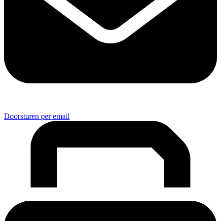
Doorsturen per email