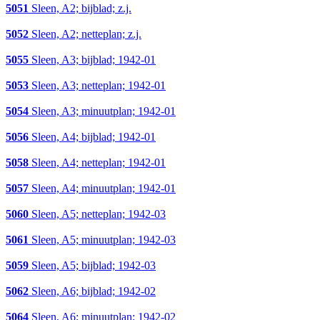
5051
Sleen, A2; bijblad; z.j.
5052
Sleen, A2; netteplan; z.j.
5055
Sleen, A3; bijblad; 1942-01
5053
Sleen, A3; netteplan; 1942-01
5054
Sleen, A3; minuutplan; 1942-01
5056
Sleen, A4; bijblad; 1942-01
5058
Sleen, A4; netteplan; 1942-01
5057
Sleen, A4; minuutplan; 1942-01
5060
Sleen, A5; netteplan; 1942-03
5061
Sleen, A5; minuutplan; 1942-03
5059
Sleen, A5; bijblad; 1942-03
5062
Sleen, A6; bijblad; 1942-02
5064
Sleen, A6; minuutplan; 1942-02