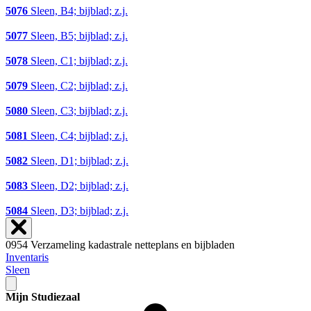
5076
Sleen, B4; bijblad; z.j.
5077
Sleen, B5; bijblad; z.j.
5078
Sleen, C1; bijblad; z.j.
5079
Sleen, C2; bijblad; z.j.
5080
Sleen, C3; bijblad; z.j.
5081
Sleen, C4; bijblad; z.j.
5082
Sleen, D1; bijblad; z.j.
5083
Sleen, D2; bijblad; z.j.
5084
Sleen, D3; bijblad; z.j.
0954 Verzameling kadastrale netteplans en bijbladen
Inventaris
Sleen
Mijn Studiezaal