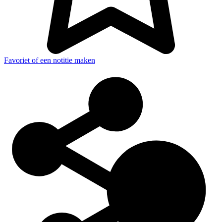
Favoriet of een notitie maken