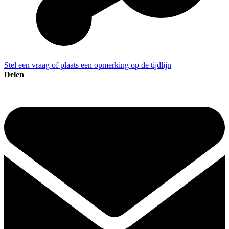
Stel een vraag of plaats een opmerking op de tijdlijn
Delen