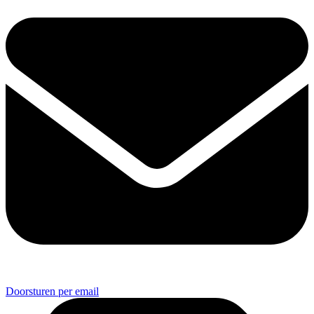
Doorsturen per email