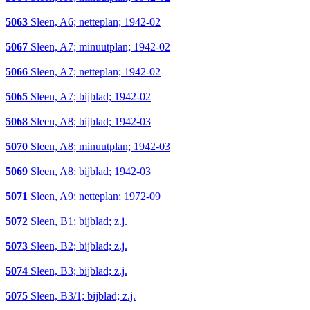
5063
Sleen, A6; netteplan; 1942-02
5067
Sleen, A7; minuutplan; 1942-02
5066
Sleen, A7; netteplan; 1942-02
5065
Sleen, A7; bijblad; 1942-02
5068
Sleen, A8; bijblad; 1942-03
5070
Sleen, A8; minuutplan; 1942-03
5069
Sleen, A8; bijblad; 1942-03
5071
Sleen, A9; netteplan; 1972-09
5072
Sleen, B1; bijblad; z.j.
5073
Sleen, B2; bijblad; z.j.
5074
Sleen, B3; bijblad; z.j.
5075
Sleen, B3/1; bijblad; z.j.