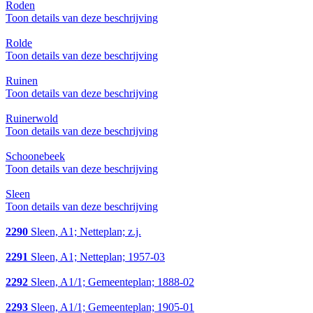
Roden
Toon details van deze beschrijving
Rolde
Toon details van deze beschrijving
Ruinen
Toon details van deze beschrijving
Ruinerwold
Toon details van deze beschrijving
Schoonebeek
Toon details van deze beschrijving
Sleen
Toon details van deze beschrijving
2290
Sleen, A1; Netteplan; z.j.
2291
Sleen, A1; Netteplan; 1957-03
2292
Sleen, A1/1; Gemeenteplan; 1888-02
2293
Sleen, A1/1; Gemeenteplan; 1905-01