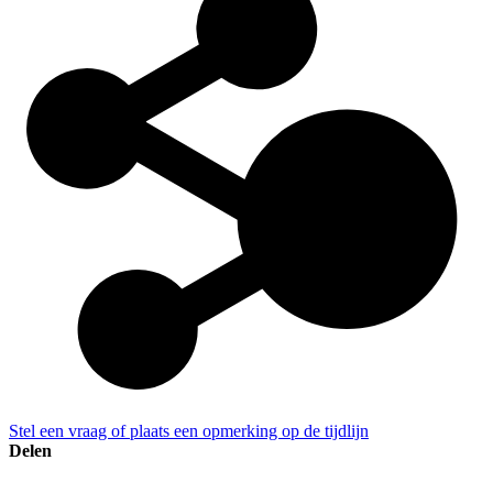
Stel een vraag of plaats een opmerking op de tijdlijn
Delen