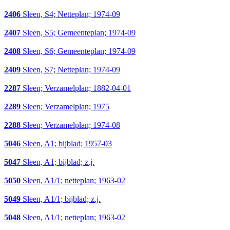
2406
Sleen, S4; Netteplan; 1974-09
2407
Sleen, S5; Gemeenteplan; 1974-09
2408
Sleen, S6; Gemeenteplan; 1974-09
2409
Sleen, S7; Netteplan; 1974-09
2287
Sleen; Verzamelplan; 1882-04-01
2289
Sleen; Verzamelplan; 1975
2288
Sleen; Verzamelplan; 1974-08
5046
Sleen, A1; bijblad; 1957-03
5047
Sleen, A1; bijblad; z.j.
5050
Sleen, A1/1; netteplan; 1963-02
5049
Sleen, A1/1; bijblad; z.j.
5048
Sleen, A1/1; netteplan; 1963-02