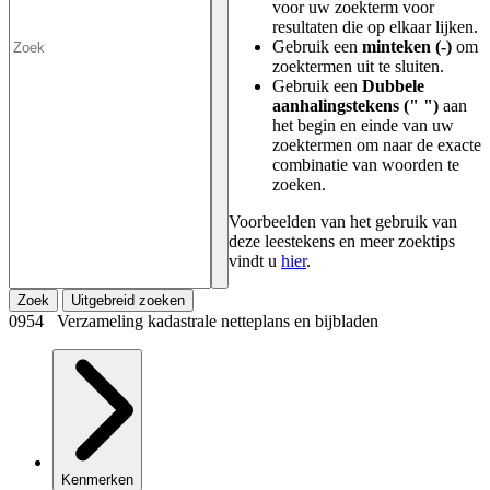
voor uw zoekterm voor
resultaten die op elkaar lijken.
Gebruik een
minteken (-)
om
zoektermen uit te sluiten.
Gebruik een
Dubbele
aanhalingstekens (" ")
aan
het begin en einde van uw
zoektermen om naar de exacte
combinatie van woorden te
zoeken.
Voorbeelden van het gebruik van
deze leestekens en meer zoektips
vindt u
hier
.
Zoek
Uitgebreid zoeken
0954 Verzameling kadastrale netteplans en bijbladen
Kenmerken