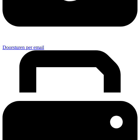
Doorsturen per email