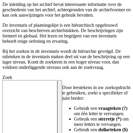
De inleiding op het archief bevat interessante informatie over de
geschiedenis van het archief, achtergronden van de archiefvormer en
kan ook aanwijzingen voor het gebruik bevatten.
De inventaris of plaatsingslijst is een hiërarchisch opgebouwd
overzicht van beschreven archiefstukken. De beschrijvingen zijn
formeel en globaal. Het lezen en begrijpen van een inventaris
behoeft enige oefening en ervaring.
Bij het zoeken in de inventaris wordt de hiërarchie gevolgd. De
rubrieken in de inventaris maken deel uit van de beschrijving op een
lager niveau. Komt de zoekterm in een hoger niveau voor, dan
voldoen onderliggende niveaus ook aan de zoekvraag.
Zoek
Door leestekens in uw zoekopdracht
te gebruiken, zoekt u specifieker of
juist breder:
Gebruik een
vraagteken (?)
om één letter te vervangen.
Gebruik een
sterretje (*)
om
meer letters te vervangen.
Gebruik een
dollarteken ($)