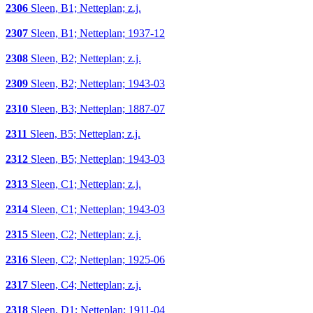
2306
Sleen, B1; Netteplan; z.j.
2307
Sleen, B1; Netteplan; 1937-12
2308
Sleen, B2; Netteplan; z.j.
2309
Sleen, B2; Netteplan; 1943-03
2310
Sleen, B3; Netteplan; 1887-07
2311
Sleen, B5; Netteplan; z.j.
2312
Sleen, B5; Netteplan; 1943-03
2313
Sleen, C1; Netteplan; z.j.
2314
Sleen, C1; Netteplan; 1943-03
2315
Sleen, C2; Netteplan; z.j.
2316
Sleen, C2; Netteplan; 1925-06
2317
Sleen, C4; Netteplan; z.j.
2318
Sleen, D1; Netteplan; 1911-04