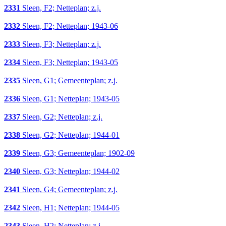
2331
Sleen, F2; Netteplan; z.j.
2332
Sleen, F2; Netteplan; 1943-06
2333
Sleen, F3; Netteplan; z.j.
2334
Sleen, F3; Netteplan; 1943-05
2335
Sleen, G1; Gemeenteplan; z.j.
2336
Sleen, G1; Netteplan; 1943-05
2337
Sleen, G2; Netteplan; z.j.
2338
Sleen, G2; Netteplan; 1944-01
2339
Sleen, G3; Gemeenteplan; 1902-09
2340
Sleen, G3; Netteplan; 1944-02
2341
Sleen, G4; Gemeenteplan; z.j.
2342
Sleen, H1; Netteplan; 1944-05
2343
Sleen, H2; Netteplan; z.j.