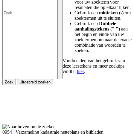
voor uw zoekterm voor
resultaten die op elkaar lijken.
Gebruik een
minteken (-)
om
zoektermen uit te sluiten.
Gebruik een
Dubbele
aanhalingstekens (" ")
aan
het begin en einde van uw
zoektermen om naar de exacte
combinatie van woorden te
zoeken.
Voorbeelden van het gebruik van
deze leestekens en meer zoektips
vindt u
hier
.
Zoek
Uitgebreid zoeken
0954 Verzameling kadastrale netteplans en bijbladen