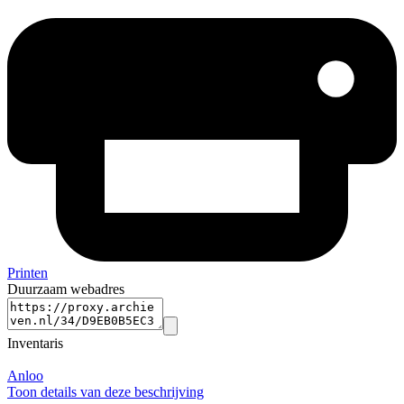
Printen
Duurzaam webadres
Inventaris
Anloo
Toon details van deze beschrijving