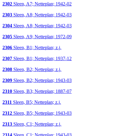
2302
Sleen, A7; Netteplan; 1942-02
2303
Sleen, A8; Netteplan; 1942-03
2304
Sleen, A8; Netteplan; 1942-03
2305
Sleen, A9; Netteplan; 1972-09
2306
Sleen, B1; Netteplan; z.j.
2307
Sleen, B1; Netteplan; 1937-12
2308
Sleen, B2; Netteplan; z.j.
2309
Sleen, B2; Netteplan; 1943-03
2310
Sleen, B3; Netteplan; 1887-07
2311
Sleen, B5; Netteplan; z.j.
2312
Sleen, B5; Netteplan; 1943-03
2313
Sleen, C1; Netteplan; z.j.
2314
Sleen, C1; Netteplan; 1943-03