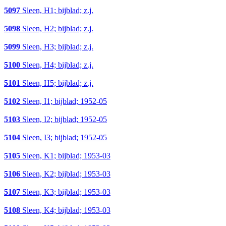
5097
Sleen, H1; bijblad; z.j.
5098
Sleen, H2; bijblad; z.j.
5099
Sleen, H3; bijblad; z.j.
5100
Sleen, H4; bijblad; z.j.
5101
Sleen, H5; bijblad; z.j.
5102
Sleen, I1; bijblad; 1952-05
5103
Sleen, I2; bijblad; 1952-05
5104
Sleen, I3; bijblad; 1952-05
5105
Sleen, K1; bijblad; 1953-03
5106
Sleen, K2; bijblad; 1953-03
5107
Sleen, K3; bijblad; 1953-03
5108
Sleen, K4; bijblad; 1953-03