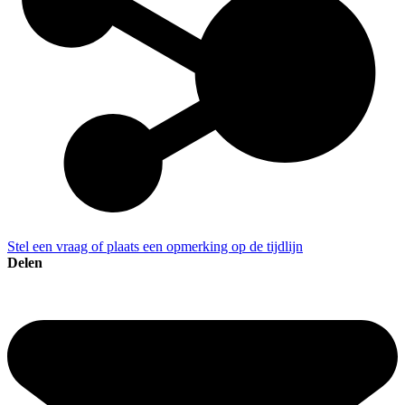
Stel een vraag of plaats een opmerking op de tijdlijn
Delen