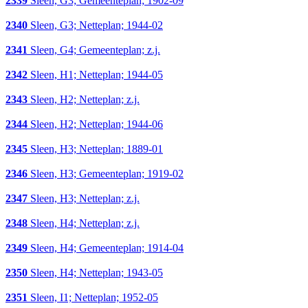
2339
Sleen, G3; Gemeenteplan; 1902-09
2340
Sleen, G3; Netteplan; 1944-02
2341
Sleen, G4; Gemeenteplan; z.j.
2342
Sleen, H1; Netteplan; 1944-05
2343
Sleen, H2; Netteplan; z.j.
2344
Sleen, H2; Netteplan; 1944-06
2345
Sleen, H3; Netteplan; 1889-01
2346
Sleen, H3; Gemeenteplan; 1919-02
2347
Sleen, H3; Netteplan; z.j.
2348
Sleen, H4; Netteplan; z.j.
2349
Sleen, H4; Gemeenteplan; 1914-04
2350
Sleen, H4; Netteplan; 1943-05
2351
Sleen, I1; Netteplan; 1952-05