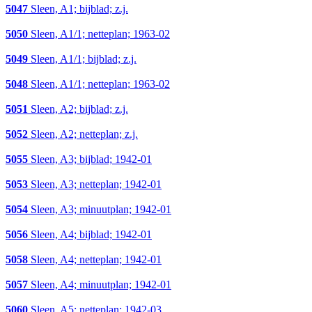
5047
Sleen, A1; bijblad; z.j.
5050
Sleen, A1/1; netteplan; 1963-02
5049
Sleen, A1/1; bijblad; z.j.
5048
Sleen, A1/1; netteplan; 1963-02
5051
Sleen, A2; bijblad; z.j.
5052
Sleen, A2; netteplan; z.j.
5055
Sleen, A3; bijblad; 1942-01
5053
Sleen, A3; netteplan; 1942-01
5054
Sleen, A3; minuutplan; 1942-01
5056
Sleen, A4; bijblad; 1942-01
5058
Sleen, A4; netteplan; 1942-01
5057
Sleen, A4; minuutplan; 1942-01
5060
Sleen, A5; netteplan; 1942-03