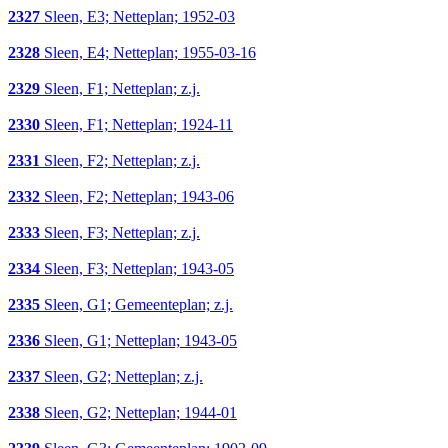
2327
Sleen, E3; Netteplan; 1952-03
2328
Sleen, E4; Netteplan; 1955-03-16
2329
Sleen, F1; Netteplan; z.j.
2330
Sleen, F1; Netteplan; 1924-11
2331
Sleen, F2; Netteplan; z.j.
2332
Sleen, F2; Netteplan; 1943-06
2333
Sleen, F3; Netteplan; z.j.
2334
Sleen, F3; Netteplan; 1943-05
2335
Sleen, G1; Gemeenteplan; z.j.
2336
Sleen, G1; Netteplan; 1943-05
2337
Sleen, G2; Netteplan; z.j.
2338
Sleen, G2; Netteplan; 1944-01