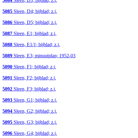
5084
Sleen, D3; bijblad; z.j.
5085
Sleen, D4; bijblad; z.j.
5086
Sleen, D5; bijblad; z.j.
5087
Sleen, E1; bijblad; z.j.
5088
Sleen, E1/1; bijblad; z.j.
5089
Sleen, E3; minuutplan; 1952-03
5090
Sleen, F1; bijblad; z.j.
5091
Sleen, F2; bijblad; z.j.
5092
Sleen, F3; bijblad; z.j.
5093
Sleen, G1; bijblad; z.j.
5094
Sleen, G2; bijblad; z.j.
5095
Sleen, G3; bijblad; z.j.
5096
Sleen, G4; bijblad; z.j.