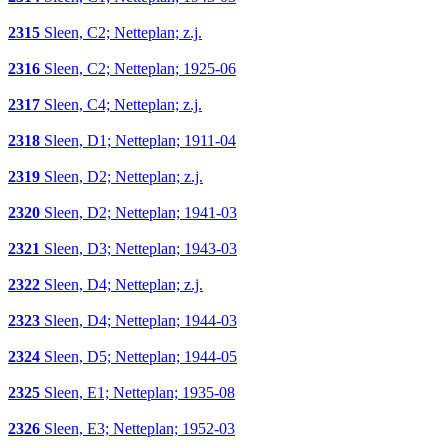
2315
Sleen, C2; Netteplan; z.j.
2316
Sleen, C2; Netteplan; 1925-06
2317
Sleen, C4; Netteplan; z.j.
2318
Sleen, D1; Netteplan; 1911-04
2319
Sleen, D2; Netteplan; z.j.
2320
Sleen, D2; Netteplan; 1941-03
2321
Sleen, D3; Netteplan; 1943-03
2322
Sleen, D4; Netteplan; z.j.
2323
Sleen, D4; Netteplan; 1944-03
2324
Sleen, D5; Netteplan; 1944-05
2325
Sleen, E1; Netteplan; 1935-08
2326
Sleen, E3; Netteplan; 1952-03