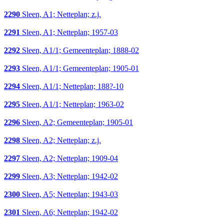
2290
Sleen, A1; Netteplan; z.j.
2291
Sleen, A1; Netteplan; 1957-03
2292
Sleen, A1/1; Gemeenteplan; 1888-02
2293
Sleen, A1/1; Gemeenteplan; 1905-01
2294
Sleen, A1/1; Netteplan; 188?-10
2295
Sleen, A1/1; Netteplan; 1963-02
2296
Sleen, A2; Gemeenteplan; 1905-01
2298
Sleen, A2; Netteplan; z.j.
2297
Sleen, A2; Netteplan; 1909-04
2299
Sleen, A3; Netteplan; 1942-02
2300
Sleen, A5; Netteplan; 1943-03
2301
Sleen, A6; Netteplan; 1942-02