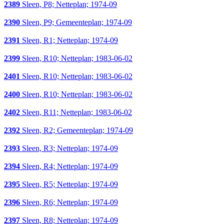
2389
Sleen, P8; Netteplan; 1974-09
2390
Sleen, P9; Gemeenteplan; 1974-09
2391
Sleen, R1; Netteplan; 1974-09
2399
Sleen, R10; Netteplan; 1983-06-02
2401
Sleen, R10; Netteplan; 1983-06-02
2400
Sleen, R10; Netteplan; 1983-06-02
2402
Sleen, R11; Netteplan; 1983-06-02
2392
Sleen, R2; Gemeenteplan; 1974-09
2393
Sleen, R3; Netteplan; 1974-09
2394
Sleen, R4; Netteplan; 1974-09
2395
Sleen, R5; Netteplan; 1974-09
2396
Sleen, R6; Netteplan; 1974-09
2397
Sleen, R8; Netteplan; 1974-09