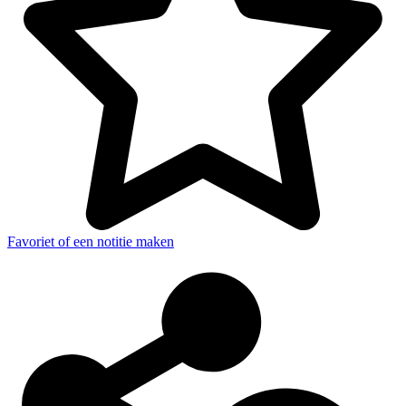
Favoriet of een notitie maken