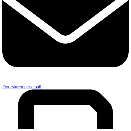
Doorsturen per email