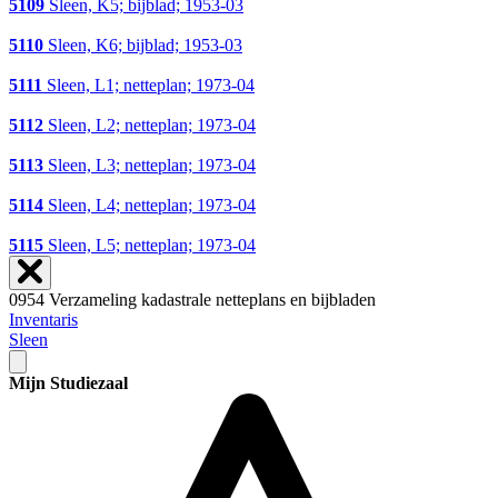
5109
Sleen, K5; bijblad; 1953-03
5110
Sleen, K6; bijblad; 1953-03
5111
Sleen, L1; netteplan; 1973-04
5112
Sleen, L2; netteplan; 1973-04
5113
Sleen, L3; netteplan; 1973-04
5114
Sleen, L4; netteplan; 1973-04
5115
Sleen, L5; netteplan; 1973-04
0954 Verzameling kadastrale netteplans en bijbladen
Inventaris
Sleen
Mijn Studiezaal