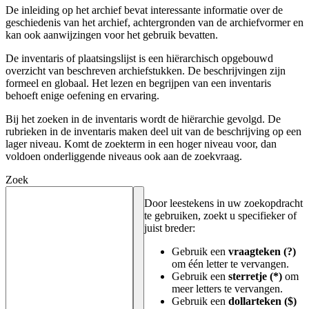
De inleiding op het archief bevat interessante informatie over de
geschiedenis van het archief, achtergronden van de archiefvormer en
kan ook aanwijzingen voor het gebruik bevatten.
De inventaris of plaatsingslijst is een hiërarchisch opgebouwd
overzicht van beschreven archiefstukken. De beschrijvingen zijn
formeel en globaal. Het lezen en begrijpen van een inventaris
behoeft enige oefening en ervaring.
Bij het zoeken in de inventaris wordt de hiërarchie gevolgd. De
rubrieken in de inventaris maken deel uit van de beschrijving op een
lager niveau. Komt de zoekterm in een hoger niveau voor, dan
voldoen onderliggende niveaus ook aan de zoekvraag.
Zoek
Door leestekens in uw zoekopdracht
te gebruiken, zoekt u specifieker of
juist breder:
Gebruik een
vraagteken (?)
om één letter te vervangen.
Gebruik een
sterretje (*)
om
meer letters te vervangen.
Gebruik een
dollarteken ($)