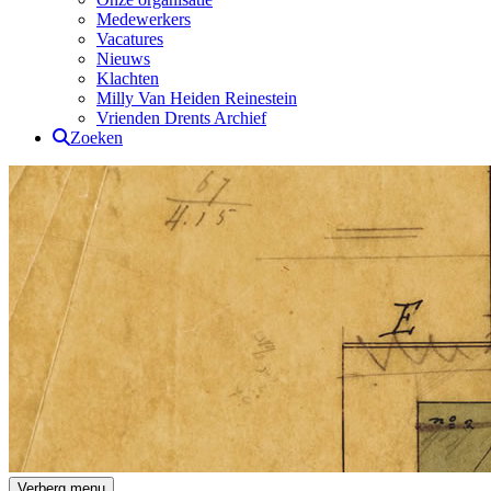
Medewerkers
Vacatures
Nieuws
Klachten
Milly Van Heiden Reinestein
Vrienden Drents Archief
Zoeken
Drents Archief
Verberg menu