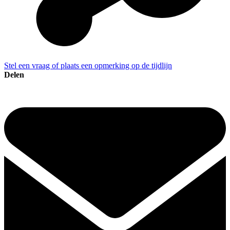
Stel een vraag of plaats een opmerking op de tijdlijn
Delen