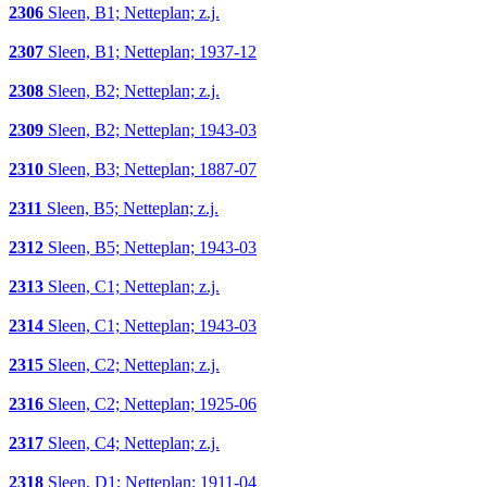
2306
Sleen, B1; Netteplan; z.j.
2307
Sleen, B1; Netteplan; 1937-12
2308
Sleen, B2; Netteplan; z.j.
2309
Sleen, B2; Netteplan; 1943-03
2310
Sleen, B3; Netteplan; 1887-07
2311
Sleen, B5; Netteplan; z.j.
2312
Sleen, B5; Netteplan; 1943-03
2313
Sleen, C1; Netteplan; z.j.
2314
Sleen, C1; Netteplan; 1943-03
2315
Sleen, C2; Netteplan; z.j.
2316
Sleen, C2; Netteplan; 1925-06
2317
Sleen, C4; Netteplan; z.j.
2318
Sleen, D1; Netteplan; 1911-04