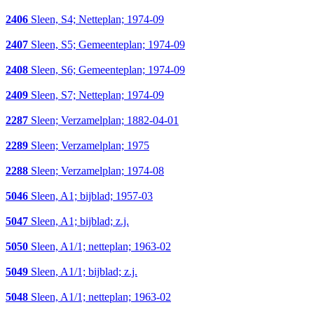
2406
Sleen, S4; Netteplan; 1974-09
2407
Sleen, S5; Gemeenteplan; 1974-09
2408
Sleen, S6; Gemeenteplan; 1974-09
2409
Sleen, S7; Netteplan; 1974-09
2287
Sleen; Verzamelplan; 1882-04-01
2289
Sleen; Verzamelplan; 1975
2288
Sleen; Verzamelplan; 1974-08
5046
Sleen, A1; bijblad; 1957-03
5047
Sleen, A1; bijblad; z.j.
5050
Sleen, A1/1; netteplan; 1963-02
5049
Sleen, A1/1; bijblad; z.j.
5048
Sleen, A1/1; netteplan; 1963-02