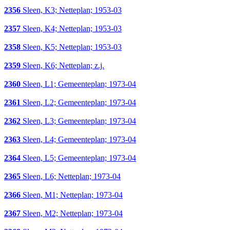
2356
Sleen, K3; Netteplan; 1953-03
2357
Sleen, K4; Netteplan; 1953-03
2358
Sleen, K5; Netteplan; 1953-03
2359
Sleen, K6; Netteplan; z.j.
2360
Sleen, L1; Gemeenteplan; 1973-04
2361
Sleen, L2; Gemeenteplan; 1973-04
2362
Sleen, L3; Gemeenteplan; 1973-04
2363
Sleen, L4; Gemeenteplan; 1973-04
2364
Sleen, L5; Gemeenteplan; 1973-04
2365
Sleen, L6; Netteplan; 1973-04
2366
Sleen, M1; Netteplan; 1973-04
2367
Sleen, M2; Netteplan; 1973-04