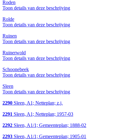
Roden
Toon details van deze beschrijving
Rolde
Toon details van deze beschrijving
Ruinen
Toon details van deze beschrijving
Ruinerwold
Toon details van deze beschrijving
Schoonebeek
Toon details van deze beschrijving
Sleen
Toon details van deze beschrijving
2290
Sleen, A1; Netteplan; z.j.
2291
Sleen, A1; Netteplan; 1957-03
2292
Sleen, A1/1; Gemeenteplan; 1888-02
2293
Sleen, A1/1; Gemeenteplan; 1905-01