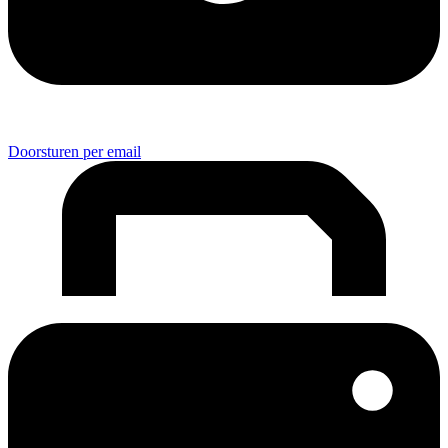
Doorsturen per email