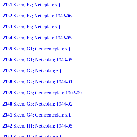
2331
Sleen, F2; Netteplan; z.j.
2332
Sleen, F2; Netteplan; 1943-06
2333
Sleen, F3; Netteplan; z.j.
2334
Sleen, F3; Netteplan; 1943-05
2335
Sleen, G1; Gemeenteplan; z.j.
2336
Sleen, G1; Netteplan; 1943-05
2337
Sleen, G2; Netteplan; z.j.
2338
Sleen, G2; Netteplan; 1944-01
2339
Sleen, G3; Gemeenteplan; 1902-09
2340
Sleen, G3; Netteplan; 1944-02
2341
Sleen, G4; Gemeenteplan; z.j.
2342
Sleen, H1; Netteplan; 1944-05
2343
Sleen, H2; Netteplan; z.j.