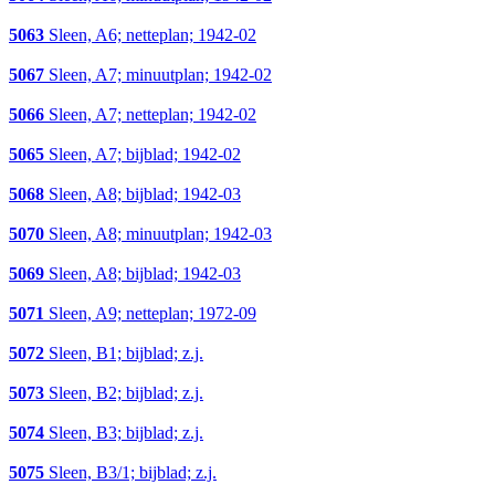
5063
Sleen, A6; netteplan; 1942-02
5067
Sleen, A7; minuutplan; 1942-02
5066
Sleen, A7; netteplan; 1942-02
5065
Sleen, A7; bijblad; 1942-02
5068
Sleen, A8; bijblad; 1942-03
5070
Sleen, A8; minuutplan; 1942-03
5069
Sleen, A8; bijblad; 1942-03
5071
Sleen, A9; netteplan; 1972-09
5072
Sleen, B1; bijblad; z.j.
5073
Sleen, B2; bijblad; z.j.
5074
Sleen, B3; bijblad; z.j.
5075
Sleen, B3/1; bijblad; z.j.