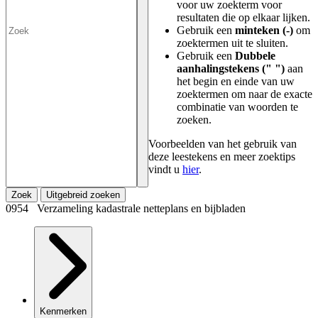
voor uw zoekterm voor
resultaten die op elkaar lijken.
Gebruik een
minteken (-)
om
zoektermen uit te sluiten.
Gebruik een
Dubbele
aanhalingstekens (" ")
aan
het begin en einde van uw
zoektermen om naar de exacte
combinatie van woorden te
zoeken.
Voorbeelden van het gebruik van
deze leestekens en meer zoektips
vindt u
hier
.
Zoek
Uitgebreid zoeken
0954 Verzameling kadastrale netteplans en bijbladen
Kenmerken