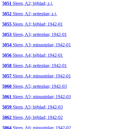
5051
Sleen, A2; bijblad; z.j.
5052
Sleen, A2; netteplan; z.j.
5055
Sleen, A3; bijblad; 1942-01
5053
Sleen, A3; netteplan; 1942-01
5054
Sleen, A3; minuutplan; 1942-01
5056
Sleen, A4; bijblad; 1942-01
5058
Sleen, A4; netteplan; 1942-01
5057
Sleen, A4; minuutplan; 1942-01
5060
Sleen, A5; netteplan; 1942-03
5061
Sleen, A5; minuutplan; 1942-03
5059
Sleen, A5; bijblad; 1942-03
5062
Sleen, A6; bijblad; 1942-02
5064
Sleen, A6; minuutplan; 1942-02