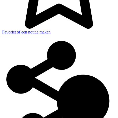
Favoriet of een notitie maken