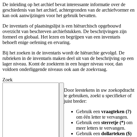
De inleiding op het archief bevat interessante informatie over de
geschiedenis van het archief, achtergronden van de archiefvormer en
kan ook aanwijzingen voor het gebruik bevatten.
De inventaris of plaatsingslijst is een hiërarchisch opgebouwd
overzicht van beschreven archiefstukken. De beschrijvingen zijn
formeel en globaal. Het lezen en begrijpen van een inventaris
behoeft enige oefening en ervaring.
Bij het zoeken in de inventaris wordt de hiërarchie gevolgd. De
rubrieken in de inventaris maken deel uit van de beschrijving op een
lager niveau. Komt de zoekterm in een hoger niveau voor, dan
voldoen onderliggende niveaus ook aan de zoekvraag.
Zoek
Door leestekens in uw zoekopdracht
te gebruiken, zoekt u specifieker of
juist breder:
Gebruik een
vraagteken (?)
om één letter te vervangen.
Gebruik een
sterretje (*)
om
meer letters te vervangen.
Gebruik een
dollarteken ($)