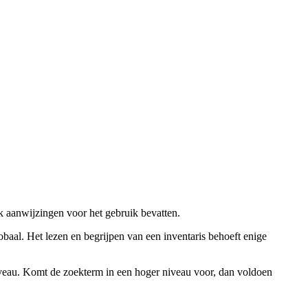
ok aanwijzingen voor het gebruik bevatten.
obaal. Het lezen en begrijpen van een inventaris behoeft enige
niveau. Komt de zoekterm in een hoger niveau voor, dan voldoen