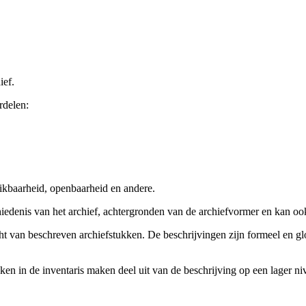
ief.
rdelen:
ikbaarheid, openbaarheid en andere.
chiedenis van het archief, achtergronden van de archiefvormer en kan o
cht van beschreven archiefstukken. De beschrijvingen zijn formeel en gl
ieken in de inventaris maken deel uit van de beschrijving op een lager 