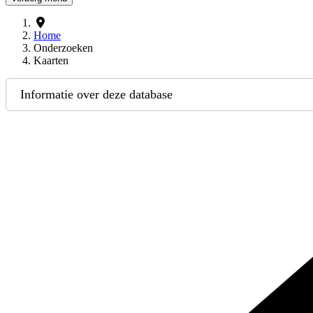
Home
Onderzoeken
Kaarten
Informatie over deze database