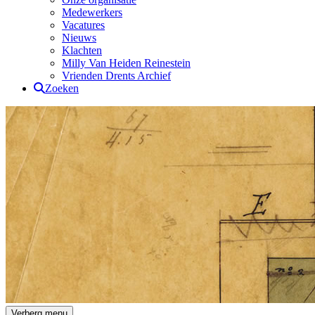
Medewerkers
Vacatures
Nieuws
Klachten
Milly Van Heiden Reinestein
Vrienden Drents Archief
Zoeken
Drents Archief
Verberg menu