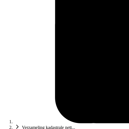
Verzameling kadastrale nett...