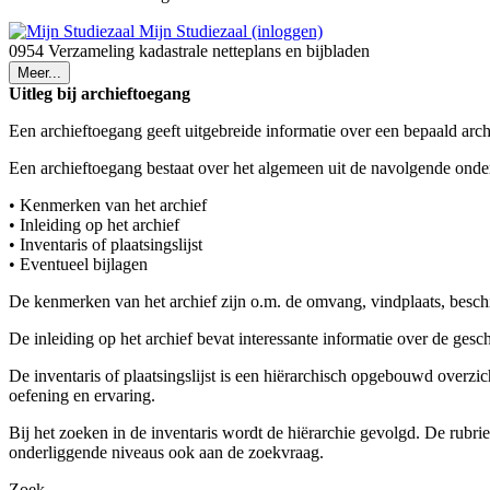
Mijn Studiezaal (inloggen)
0954 Verzameling kadastrale netteplans en bijbladen
Meer...
Uitleg bij archieftoegang
Een archieftoegang geeft uitgebreide informatie over een bepaald arch
Een archieftoegang bestaat over het algemeen uit de navolgende onde
• Kenmerken van het archief
• Inleiding op het archief
• Inventaris of plaatsingslijst
• Eventueel bijlagen
De kenmerken van het archief zijn o.m. de omvang, vindplaats, besch
De inleiding op het archief bevat interessante informatie over de ges
De inventaris of plaatsingslijst is een hiërarchisch opgebouwd overzi
oefening en ervaring.
Bij het zoeken in de inventaris wordt de hiërarchie gevolgd. De rubr
onderliggende niveaus ook aan de zoekvraag.
Zoek