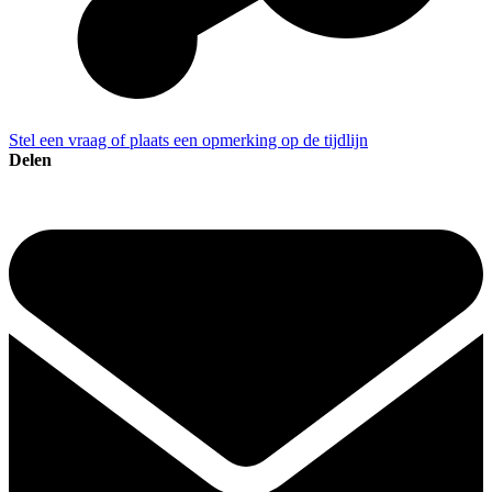
Stel een vraag of plaats een opmerking op de tijdlijn
Delen