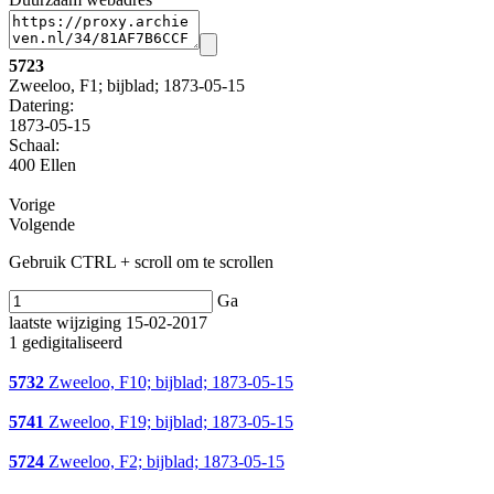
5723
Zweeloo, F1; bijblad; 1873-05-15
Datering
:
1873-05-15
Schaal
:
400 Ellen
Vorige
Volgende
Gebruik CTRL + scroll om te scrollen
Ga
laatste wijziging 15-02-2017
1 gedigitaliseerd
5732
Zweeloo, F10; bijblad; 1873-05-15
5741
Zweeloo, F19; bijblad; 1873-05-15
5724
Zweeloo, F2; bijblad; 1873-05-15