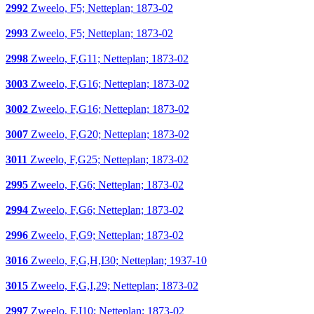
2992
Zweelo, F5; Netteplan; 1873-02
2993
Zweelo, F5; Netteplan; 1873-02
2998
Zweelo, F,G11; Netteplan; 1873-02
3003
Zweelo, F,G16; Netteplan; 1873-02
3002
Zweelo, F,G16; Netteplan; 1873-02
3007
Zweelo, F,G20; Netteplan; 1873-02
3011
Zweelo, F,G25; Netteplan; 1873-02
2995
Zweelo, F,G6; Netteplan; 1873-02
2994
Zweelo, F,G6; Netteplan; 1873-02
2996
Zweelo, F,G9; Netteplan; 1873-02
3016
Zweelo, F,G,H,I30; Netteplan; 1937-10
3015
Zweelo, F,G,I,29; Netteplan; 1873-02
2997
Zweelo, F,I10; Netteplan; 1873-02