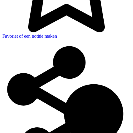
Favoriet of een notitie maken