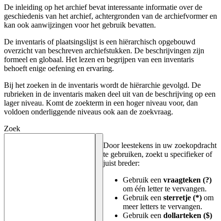
De inleiding op het archief bevat interessante informatie over de
geschiedenis van het archief, achtergronden van de archiefvormer en
kan ook aanwijzingen voor het gebruik bevatten.
De inventaris of plaatsingslijst is een hiërarchisch opgebouwd
overzicht van beschreven archiefstukken. De beschrijvingen zijn
formeel en globaal. Het lezen en begrijpen van een inventaris
behoeft enige oefening en ervaring.
Bij het zoeken in de inventaris wordt de hiërarchie gevolgd. De
rubrieken in de inventaris maken deel uit van de beschrijving op een
lager niveau. Komt de zoekterm in een hoger niveau voor, dan
voldoen onderliggende niveaus ook aan de zoekvraag.
Zoek
Door leestekens in uw zoekopdracht
te gebruiken, zoekt u specifieker of
juist breder:
Gebruik een
vraagteken (?)
om één letter te vervangen.
Gebruik een
sterretje (*)
om
meer letters te vervangen.
Gebruik een
dollarteken ($)