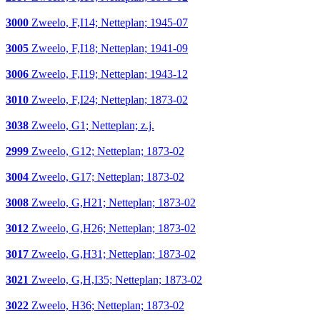
3000
Zweelo, F,I14; Netteplan; 1945-07
3005
Zweelo, F,I18; Netteplan; 1941-09
3006
Zweelo, F,I19; Netteplan; 1943-12
3010
Zweelo, F,I24; Netteplan; 1873-02
3038
Zweelo, G1; Netteplan; z.j.
2999
Zweelo, G12; Netteplan; 1873-02
3004
Zweelo, G17; Netteplan; 1873-02
3008
Zweelo, G,H21; Netteplan; 1873-02
3012
Zweelo, G,H26; Netteplan; 1873-02
3017
Zweelo, G,H31; Netteplan; 1873-02
3021
Zweelo, G,H,I35; Netteplan; 1873-02
3022
Zweelo, H36; Netteplan; 1873-02