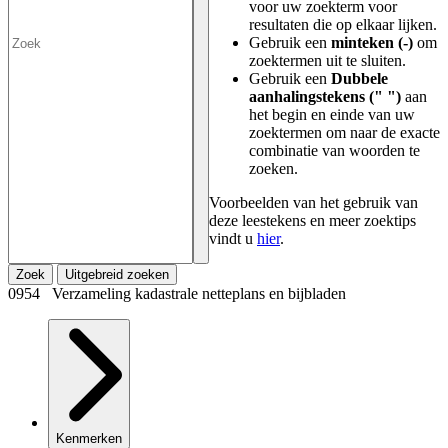
voor uw zoekterm voor
resultaten die op elkaar lijken.
Gebruik een
minteken (-)
om
zoektermen uit te sluiten.
Gebruik een
Dubbele
aanhalingstekens (" ")
aan
het begin en einde van uw
zoektermen om naar de exacte
combinatie van woorden te
zoeken.
Voorbeelden van het gebruik van
deze leestekens en meer zoektips
vindt u
hier
.
Zoek
Uitgebreid zoeken
0954 Verzameling kadastrale netteplans en bijbladen
Kenmerken