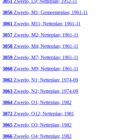
3051
Zweelo, L9; Netteplan; 1952-11
3056
Zweelo, M1; Gemeenteplan; 1961-11
3061
Zweelo, M11; Netteplan; 1961-11
3057
Zweelo, M2; Netteplan; 1961-11
3058
Zweelo, M4; Netteplan; 1961-11
3059
Zweelo, M7; Netteplan; 1961-11
3060
Zweelo, M9; Netteplan; 1961-11
3062
Zweelo, N1; Netteplan; 1974-09
3063
Zweelo, N2; Netteplan; 1974-09
3064
Zweelo, O1; Netteplan; 1982
3072
Zweelo, O12; Netteplan; 1981
3065
Zweelo, O3; Netteplan; 1982
3066
Zweelo, O4; Netteplan; 1982