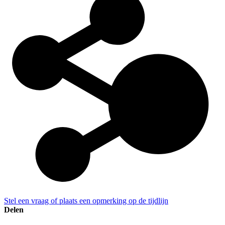
Stel een vraag of plaats een opmerking op de tijdlijn
Delen