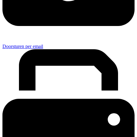
Doorsturen per email