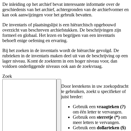
De inleiding op het archief bevat interessante informatie over de
geschiedenis van het archief, achtergronden van de archiefvormer en
kan ook aanwijzingen voor het gebruik bevatten.
De inventaris of plaatsingslijst is een hiërarchisch opgebouwd
overzicht van beschreven archiefstukken. De beschrijvingen zijn
formeel en globaal. Het lezen en begrijpen van een inventaris
behoeft enige oefening en ervaring.
Bij het zoeken in de inventaris wordt de hiërarchie gevolgd. De
rubrieken in de inventaris maken deel uit van de beschrijving op een
lager niveau. Komt de zoekterm in een hoger niveau voor, dan
voldoen onderliggende niveaus ook aan de zoekvraag.
Zoek
Door leestekens in uw zoekopdracht
te gebruiken, zoekt u specifieker of
juist breder:
Gebruik een
vraagteken (?)
om één letter te vervangen.
Gebruik een
sterretje (*)
om
meer letters te vervangen.
Gebruik een
dollarteken ($)