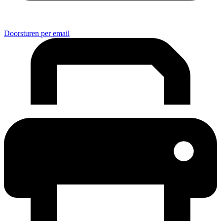
Doorsturen per email