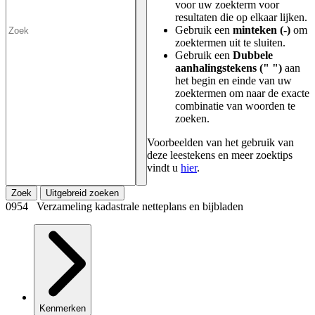
voor uw zoekterm voor
resultaten die op elkaar lijken.
Gebruik een
minteken (-)
om
zoektermen uit te sluiten.
Gebruik een
Dubbele
aanhalingstekens (" ")
aan
het begin en einde van uw
zoektermen om naar de exacte
combinatie van woorden te
zoeken.
Voorbeelden van het gebruik van
deze leestekens en meer zoektips
vindt u
hier
.
Zoek
Uitgebreid zoeken
0954 Verzameling kadastrale netteplans en bijbladen
Kenmerken