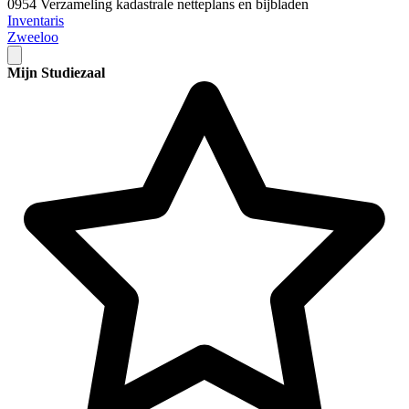
0954 Verzameling kadastrale netteplans en bijbladen
Inventaris
Zweeloo
Mijn Studiezaal