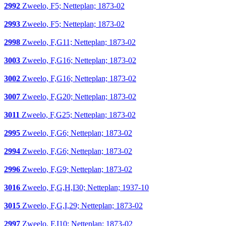
2992
Zweelo, F5; Netteplan; 1873-02
2993
Zweelo, F5; Netteplan; 1873-02
2998
Zweelo, F,G11; Netteplan; 1873-02
3003
Zweelo, F,G16; Netteplan; 1873-02
3002
Zweelo, F,G16; Netteplan; 1873-02
3007
Zweelo, F,G20; Netteplan; 1873-02
3011
Zweelo, F,G25; Netteplan; 1873-02
2995
Zweelo, F,G6; Netteplan; 1873-02
2994
Zweelo, F,G6; Netteplan; 1873-02
2996
Zweelo, F,G9; Netteplan; 1873-02
3016
Zweelo, F,G,H,I30; Netteplan; 1937-10
3015
Zweelo, F,G,I,29; Netteplan; 1873-02
2997
Zweelo, F,I10; Netteplan; 1873-02