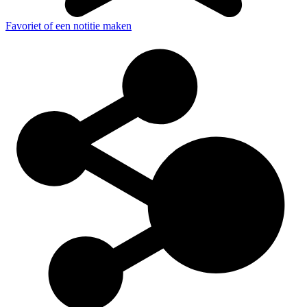
Favoriet of een notitie maken