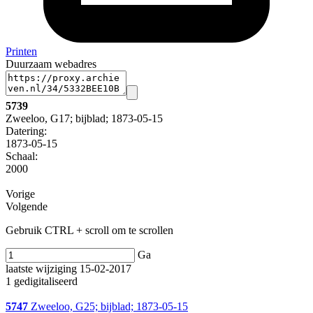
Printen
Duurzaam webadres
5739
Zweeloo, G17; bijblad; 1873-05-15
Datering
:
1873-05-15
Schaal
:
2000
Vorige
Volgende
Gebruik CTRL + scroll om te scrollen
Ga
laatste wijziging 15-02-2017
1 gedigitaliseerd
5747
Zweeloo, G25; bijblad; 1873-05-15