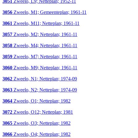
3051
Zweelo, L9; Netteplan; 1952-11
3056
Zweelo, M1; Gemeenteplan; 1961-11
3061
Zweelo, M11; Netteplan; 1961-11
3057
Zweelo, M2; Netteplan; 1961-11
3058
Zweelo, M4; Netteplan; 1961-11
3059
Zweelo, M7; Netteplan; 1961-11
3060
Zweelo, M9; Netteplan; 1961-11
3062
Zweelo, N1; Netteplan; 1974-09
3063
Zweelo, N2; Netteplan; 1974-09
3064
Zweelo, O1; Netteplan; 1982
3072
Zweelo, O12; Netteplan; 1981
3065
Zweelo, O3; Netteplan; 1982
3066
Zweelo, O4; Netteplan; 1982