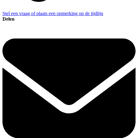
Stel een vraag of plaats een opmerking op de tijdlijn
Delen