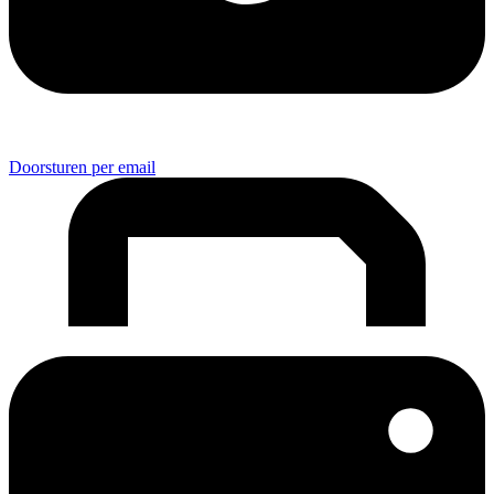
Doorsturen per email