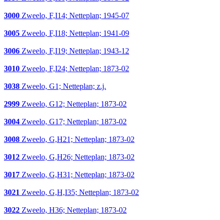
3000
Zweelo, F,I14; Netteplan; 1945-07
3005
Zweelo, F,I18; Netteplan; 1941-09
3006
Zweelo, F,I19; Netteplan; 1943-12
3010
Zweelo, F,I24; Netteplan; 1873-02
3038
Zweelo, G1; Netteplan; z.j.
2999
Zweelo, G12; Netteplan; 1873-02
3004
Zweelo, G17; Netteplan; 1873-02
3008
Zweelo, G,H21; Netteplan; 1873-02
3012
Zweelo, G,H26; Netteplan; 1873-02
3017
Zweelo, G,H31; Netteplan; 1873-02
3021
Zweelo, G,H,I35; Netteplan; 1873-02
3022
Zweelo, H36; Netteplan; 1873-02