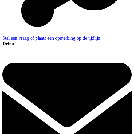
Stel een vraag of plaats een opmerking op de tijdlijn
Delen