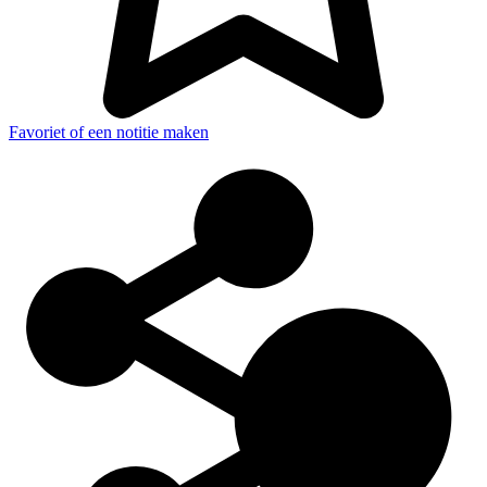
Favoriet of een notitie maken