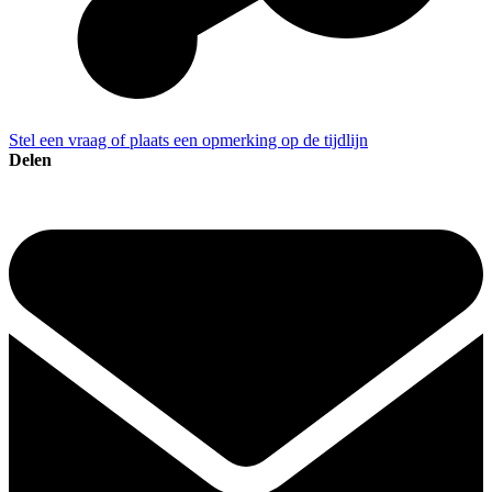
Stel een vraag of plaats een opmerking op de tijdlijn
Delen