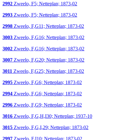
2992
Zweelo, F5; Netteplan; 1873-02
2993
Zweelo, F5; Netteplan; 1873-02
2998
Zweelo, F,G11; Netteplan; 1873-02
3003
Zweelo, F,G16; Netteplan; 1873-02
3002
Zweelo, F,G16; Netteplan; 1873-02
3007
Zweelo, F,G20; Netteplan; 1873-02
3011
Zweelo, F,G25; Netteplan; 1873-02
2995
Zweelo, F,G6; Netteplan; 1873-02
2994
Zweelo, F,G6; Netteplan; 1873-02
2996
Zweelo, F,G9; Netteplan; 1873-02
3016
Zweelo, F,G,H,I30; Netteplan; 1937-10
3015
Zweelo, F,G,I,29; Netteplan; 1873-02
2997
Zweelo, F,I10; Netteplan; 1873-02