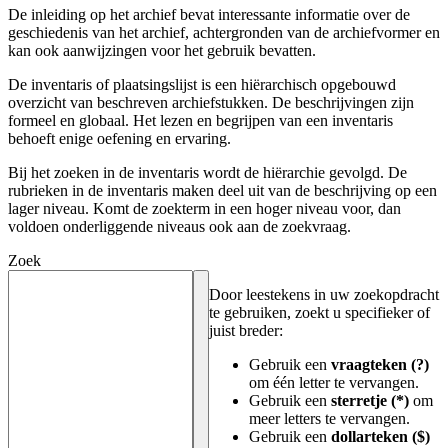
De inleiding op het archief bevat interessante informatie over de
geschiedenis van het archief, achtergronden van de archiefvormer en
kan ook aanwijzingen voor het gebruik bevatten.
De inventaris of plaatsingslijst is een hiërarchisch opgebouwd
overzicht van beschreven archiefstukken. De beschrijvingen zijn
formeel en globaal. Het lezen en begrijpen van een inventaris
behoeft enige oefening en ervaring.
Bij het zoeken in de inventaris wordt de hiërarchie gevolgd. De
rubrieken in de inventaris maken deel uit van de beschrijving op een
lager niveau. Komt de zoekterm in een hoger niveau voor, dan
voldoen onderliggende niveaus ook aan de zoekvraag.
Zoek
Door leestekens in uw zoekopdracht
te gebruiken, zoekt u specifieker of
juist breder:
Gebruik een
vraagteken (?)
om één letter te vervangen.
Gebruik een
sterretje (*)
om
meer letters te vervangen.
Gebruik een
dollarteken ($)