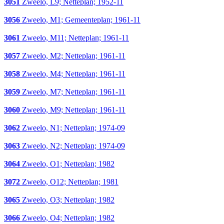
3051
Zweelo, L9; Netteplan; 1952-11
3056
Zweelo, M1; Gemeenteplan; 1961-11
3061
Zweelo, M11; Netteplan; 1961-11
3057
Zweelo, M2; Netteplan; 1961-11
3058
Zweelo, M4; Netteplan; 1961-11
3059
Zweelo, M7; Netteplan; 1961-11
3060
Zweelo, M9; Netteplan; 1961-11
3062
Zweelo, N1; Netteplan; 1974-09
3063
Zweelo, N2; Netteplan; 1974-09
3064
Zweelo, O1; Netteplan; 1982
3072
Zweelo, O12; Netteplan; 1981
3065
Zweelo, O3; Netteplan; 1982
3066
Zweelo, O4; Netteplan; 1982