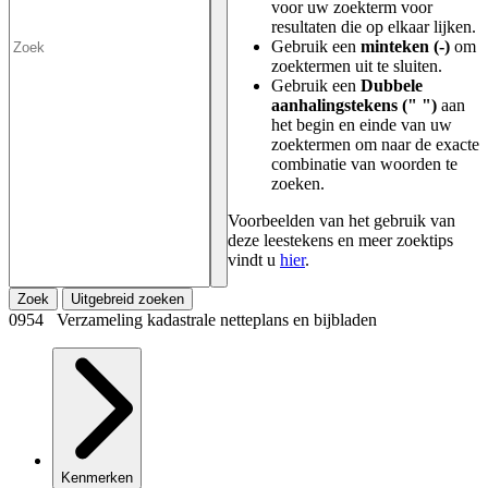
voor uw zoekterm voor
resultaten die op elkaar lijken.
Gebruik een
minteken (-)
om
zoektermen uit te sluiten.
Gebruik een
Dubbele
aanhalingstekens (" ")
aan
het begin en einde van uw
zoektermen om naar de exacte
combinatie van woorden te
zoeken.
Voorbeelden van het gebruik van
deze leestekens en meer zoektips
vindt u
hier
.
Zoek
Uitgebreid zoeken
0954 Verzameling kadastrale netteplans en bijbladen
Kenmerken