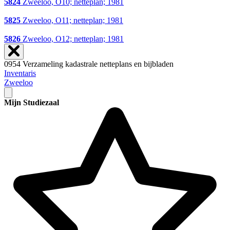
5824
Zweeloo, O10; netteplan; 1981
5825
Zweeloo, O11; netteplan; 1981
5826
Zweeloo, O12; netteplan; 1981
0954 Verzameling kadastrale netteplans en bijbladen
Inventaris
Zweeloo
Mijn Studiezaal