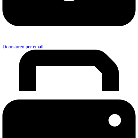
Doorsturen per email