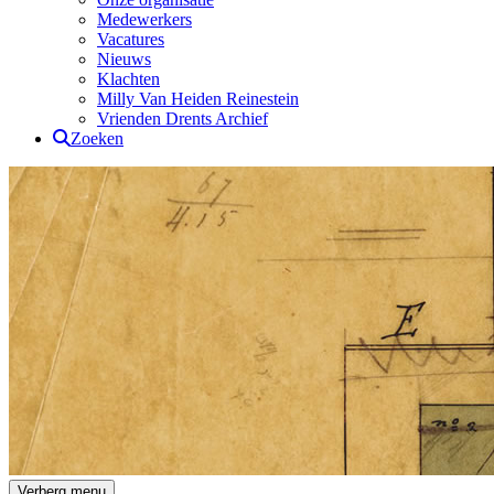
Medewerkers
Vacatures
Nieuws
Klachten
Milly Van Heiden Reinestein
Vrienden Drents Archief
Zoeken
Drents Archief
Verberg menu