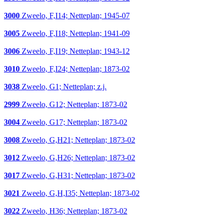
3000
Zweelo, F,I14; Netteplan; 1945-07
3005
Zweelo, F,I18; Netteplan; 1941-09
3006
Zweelo, F,I19; Netteplan; 1943-12
3010
Zweelo, F,I24; Netteplan; 1873-02
3038
Zweelo, G1; Netteplan; z.j.
2999
Zweelo, G12; Netteplan; 1873-02
3004
Zweelo, G17; Netteplan; 1873-02
3008
Zweelo, G,H21; Netteplan; 1873-02
3012
Zweelo, G,H26; Netteplan; 1873-02
3017
Zweelo, G,H31; Netteplan; 1873-02
3021
Zweelo, G,H,I35; Netteplan; 1873-02
3022
Zweelo, H36; Netteplan; 1873-02