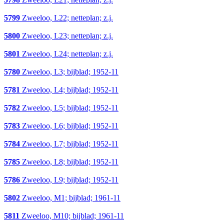
5799
Zweeloo, L22; netteplan; z.j.
5800
Zweeloo, L23; netteplan; z.j.
5801
Zweeloo, L24; netteplan; z.j.
5780
Zweeloo, L3; bijblad; 1952-11
5781
Zweeloo, L4; bijblad; 1952-11
5782
Zweeloo, L5; bijblad; 1952-11
5783
Zweeloo, L6; bijblad; 1952-11
5784
Zweeloo, L7; bijblad; 1952-11
5785
Zweeloo, L8; bijblad; 1952-11
5786
Zweeloo, L9; bijblad; 1952-11
5802
Zweeloo, M1; bijblad; 1961-11
5811
Zweeloo, M10; bijblad; 1961-11