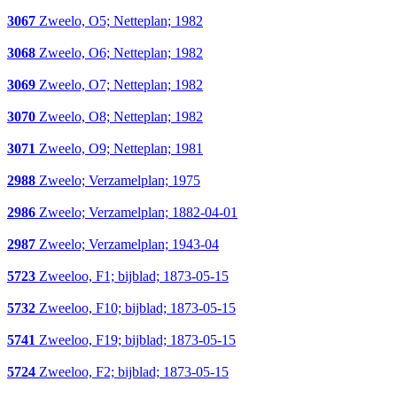
3067
Zweelo, O5; Netteplan; 1982
3068
Zweelo, O6; Netteplan; 1982
3069
Zweelo, O7; Netteplan; 1982
3070
Zweelo, O8; Netteplan; 1982
3071
Zweelo, O9; Netteplan; 1981
2988
Zweelo; Verzamelplan; 1975
2986
Zweelo; Verzamelplan; 1882-04-01
2987
Zweelo; Verzamelplan; 1943-04
5723
Zweeloo, F1; bijblad; 1873-05-15
5732
Zweeloo, F10; bijblad; 1873-05-15
5741
Zweeloo, F19; bijblad; 1873-05-15
5724
Zweeloo, F2; bijblad; 1873-05-15