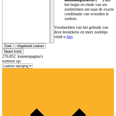
het begin en einde van uw
zoektermen om naar de exacte
combinatie van woorden te
zoeken.
Voorbeelden van het gebruik van
deze leestekens en meer zoektips
vindt u
hier
.
Zoek
Uitgebreid zoeken
Naam krant
276.852
krantenpagina's
sorteren op: