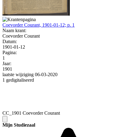
Coevorder Courant, 1901-01-12; p. 1
Naam krant:
Coevorder Courant
Datum:
1901-01-12
Pagina:
1
Jaar:
1901
laatste wijziging 06-03-2020
1 gedigitaliseerd
CC_1901 Coevorder Courant
Mijn Studiezaal