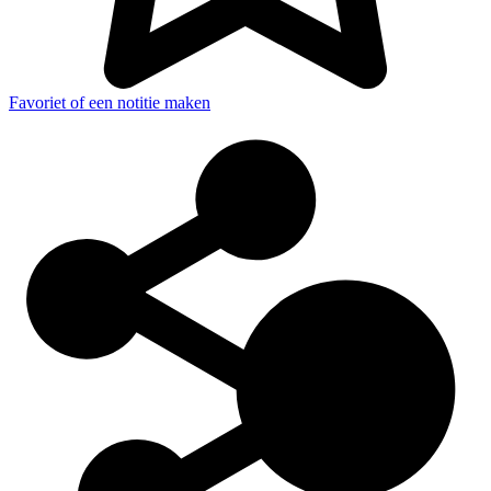
Favoriet of een notitie maken