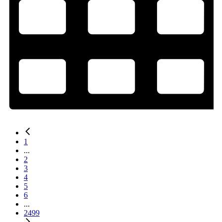
1
...
2
3
4
5
6
...
2499