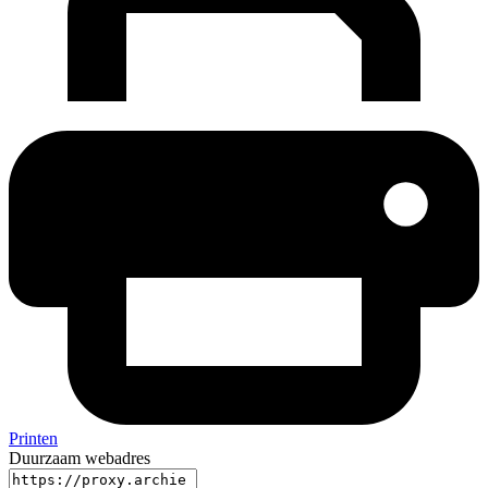
Printen
Duurzaam webadres