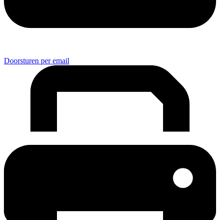
Doorsturen per email