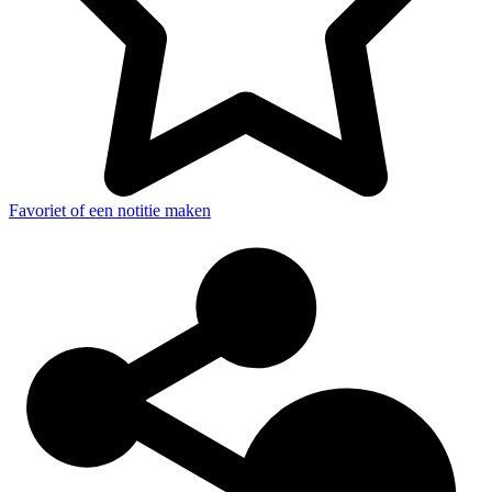
Favoriet of een notitie maken