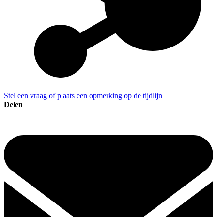
Stel een vraag of plaats een opmerking op de tijdlijn
Delen