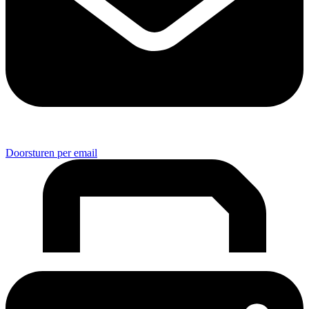
Doorsturen per email