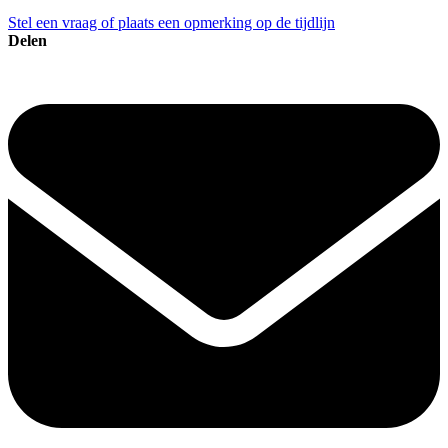
Stel een vraag of plaats een opmerking op de tijdlijn
Delen