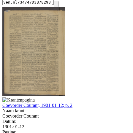
Coevorder Courant, 1901-01-12; p. 2
Naam krant:
Coevorder Courant
Datum:
1901-01-12
Pagina: