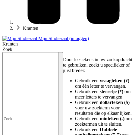
Kranten
Mijn Studiezaal (inloggen)
Kranten
Zoek
Door leestekens in uw zoekopdracht
te gebruiken, zoekt u specifieker of
juist breder:
Gebruik een
vraagteken (?)
om één letter te vervangen.
Gebruik een
sterretje (*)
om
meer letters te vervangen.
Gebruik een
dollarteken ($)
voor uw zoekterm voor
resultaten die op elkaar lijken.
Gebruik een
minteken (-)
om
zoektermen uit te sluiten.
Gebruik een
Dubbele
aanhalingstekens (" ")
aan