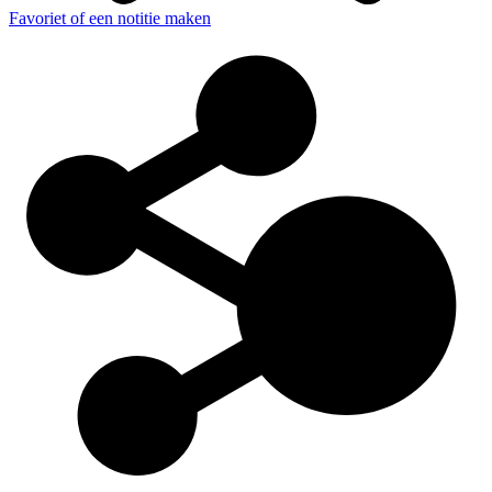
Favoriet of een notitie maken