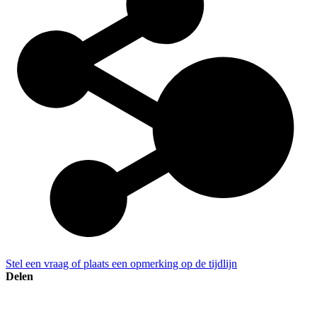
Stel een vraag of plaats een opmerking op de tijdlijn
Delen