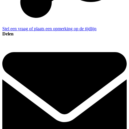
Stel een vraag of plaats een opmerking op de tijdlijn
Delen