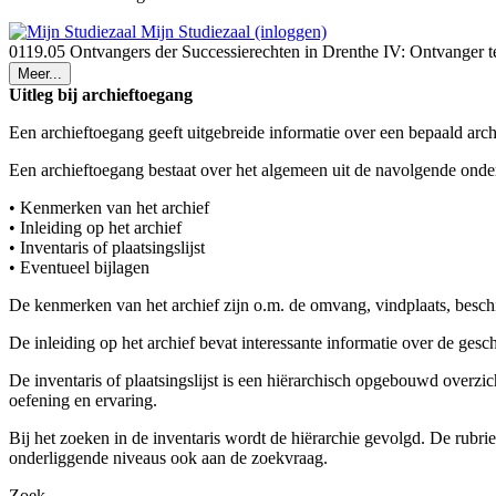
Mijn Studiezaal (inloggen)
0119.05 Ontvangers der Successierechten in Drenthe IV: Ontvanger 
Meer...
Uitleg bij archieftoegang
Een archieftoegang geeft uitgebreide informatie over een bepaald arch
Een archieftoegang bestaat over het algemeen uit de navolgende onde
• Kenmerken van het archief
• Inleiding op het archief
• Inventaris of plaatsingslijst
• Eventueel bijlagen
De kenmerken van het archief zijn o.m. de omvang, vindplaats, besch
De inleiding op het archief bevat interessante informatie over de ges
De inventaris of plaatsingslijst is een hiërarchisch opgebouwd overzi
oefening en ervaring.
Bij het zoeken in de inventaris wordt de hiërarchie gevolgd. De rubr
onderliggende niveaus ook aan de zoekvraag.
Zoek