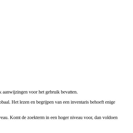
ok aanwijzingen voor het gebruik bevatten.
obaal. Het lezen en begrijpen van een inventaris behoeft enige
niveau. Komt de zoekterm in een hoger niveau voor, dan voldoen