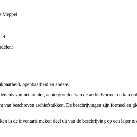
te Meppel
ief.
rdelen:
ikbaarheid, openbaarheid en andere.
chiedenis van het archief, achtergronden van de archiefvormer en kan o
cht van beschreven archiefstukken. De beschrijvingen zijn formeel en gl
ieken in de inventaris maken deel uit van de beschrijving op een lager 