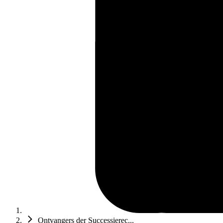
Ontvangers der Successierec...