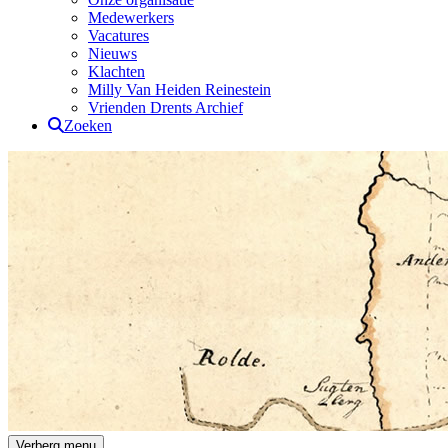
Medewerkers
Vacatures
Nieuws
Klachten
Milly Van Heiden Reinestein
Vrienden Drents Archief
Zoeken
Drents Archief
Verberg menu