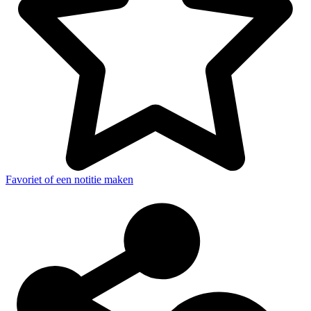
Favoriet of een notitie maken