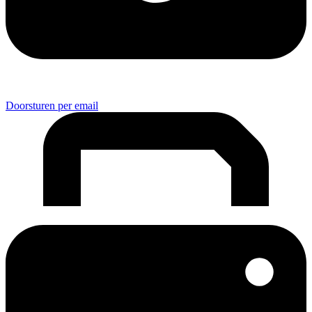
Doorsturen per email