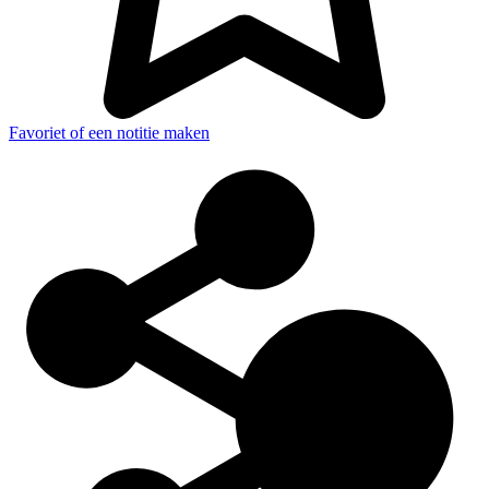
Favoriet of een notitie maken