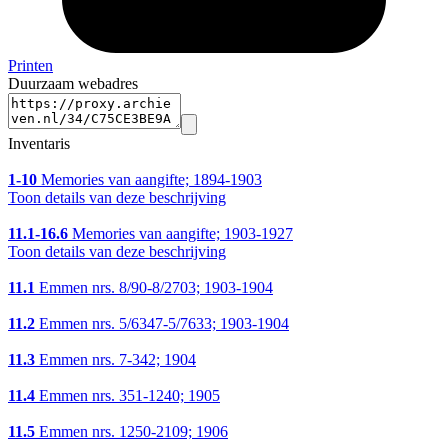
Printen
Duurzaam webadres
Inventaris
1-10
Memories van aangifte; 1894-1903
Toon details van deze beschrijving
11.1-16.6
Memories van aangifte; 1903-1927
Toon details van deze beschrijving
11.1
Emmen nrs. 8/90-8/2703; 1903-1904
11.2
Emmen nrs. 5/6347-5/7633; 1903-1904
11.3
Emmen nrs. 7-342; 1904
11.4
Emmen nrs. 351-1240; 1905
11.5
Emmen nrs. 1250-2109; 1906