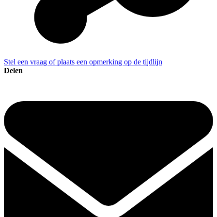
Stel een vraag of plaats een opmerking op de tijdlijn
Delen