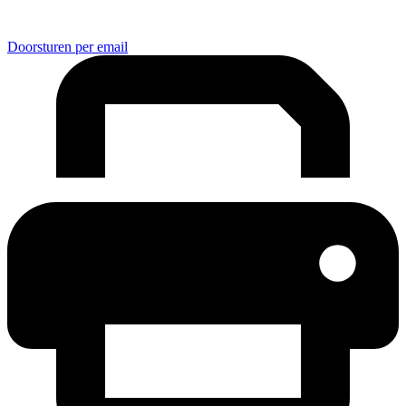
Doorsturen per email