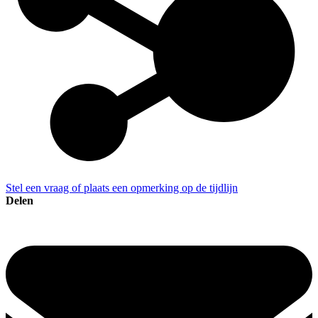
Stel een vraag of plaats een opmerking op de tijdlijn
Delen