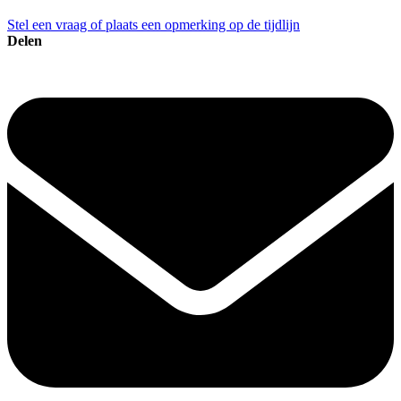
Stel een vraag of plaats een opmerking op de tijdlijn
Delen