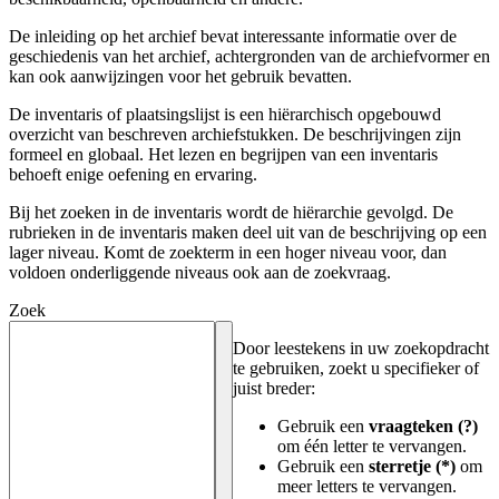
De inleiding op het archief bevat interessante informatie over de
geschiedenis van het archief, achtergronden van de archiefvormer en
kan ook aanwijzingen voor het gebruik bevatten.
De inventaris of plaatsingslijst is een hiërarchisch opgebouwd
overzicht van beschreven archiefstukken. De beschrijvingen zijn
formeel en globaal. Het lezen en begrijpen van een inventaris
behoeft enige oefening en ervaring.
Bij het zoeken in de inventaris wordt de hiërarchie gevolgd. De
rubrieken in de inventaris maken deel uit van de beschrijving op een
lager niveau. Komt de zoekterm in een hoger niveau voor, dan
voldoen onderliggende niveaus ook aan de zoekvraag.
Zoek
Door leestekens in uw zoekopdracht
te gebruiken, zoekt u specifieker of
juist breder:
Gebruik een
vraagteken (?)
om één letter te vervangen.
Gebruik een
sterretje (*)
om
meer letters te vervangen.