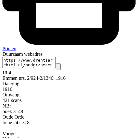
Printen
Duurzaam webadres
13.4
Emmen nrs. 2/924-2/1346; 1916
Datering
:
1916
Omvang
:
421 scans
NB
:
boek 3148
Oude Orde:
fiche 242-318
Vorige