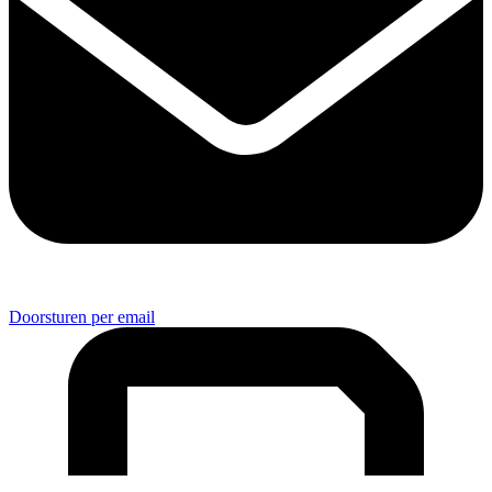
Doorsturen per email