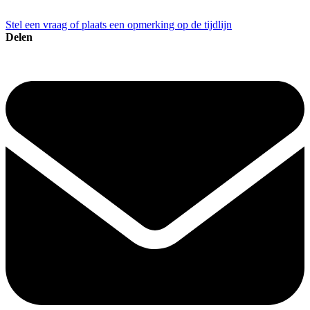
Stel een vraag of plaats een opmerking op de tijdlijn
Delen