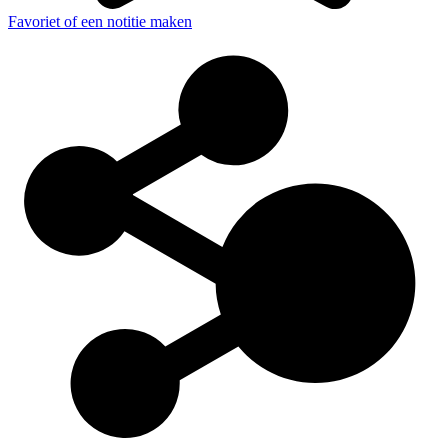
Favoriet of een notitie maken