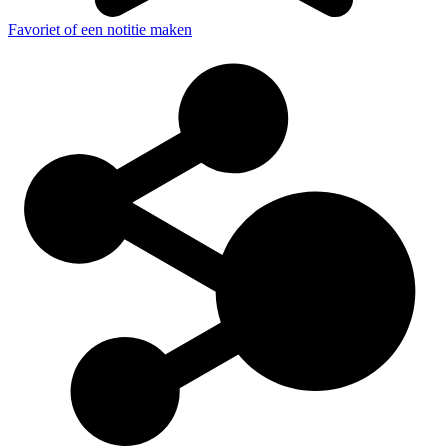
Favoriet of een notitie maken