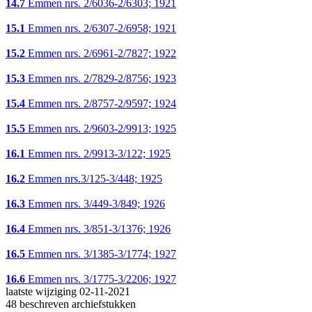
14.7
Emmen nrs. 2/6036-2/6303; 1921
15.1
Emmen nrs. 2/6307-2/6958; 1921
15.2
Emmen nrs. 2/6961-2/7827; 1922
15.3
Emmen nrs. 2/7829-2/8756; 1923
15.4
Emmen nrs. 2/8757-2/9597; 1924
15.5
Emmen nrs. 2/9603-2/9913; 1925
16.1
Emmen nrs. 2/9913-3/122; 1925
16.2
Emmen nrs.3/125-3/448; 1925
16.3
Emmen nrs. 3/449-3/849; 1926
16.4
Emmen nrs. 3/851-3/1376; 1926
16.5
Emmen nrs. 3/1385-3/1774; 1927
16.6
Emmen nrs. 3/1775-3/2206; 1927
laatste wijziging 02-11-2021
48 beschreven archiefstukken