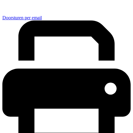
Doorsturen per email