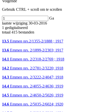
Volgende
Gebruik CTRL + scroll om te scrollen
Ga
laatste wijziging 30-03-2016
1 gedigitaliseerd
totaal 415 bestanden
13.5
Emmen nrs.2/1355-2/1888 ; 1917
13.6
Emmen nrs. 2/1899-2/2303; 1917
14.1
Emmen nrs. 2/2318-2/2769 ; 1918
14.2
Emmen nrs. 2/2781-2/3220; 1918
14.3
Emmen nrs. 2/3222-2/4047; 1918
14.4
Emmen nrs. 2/4055-2/4636; 1919
14.5
Emmen nrs. 2/4650-2/5026; 1919
14.6
Emmen nrs. 2/5035-2/6024; 1920