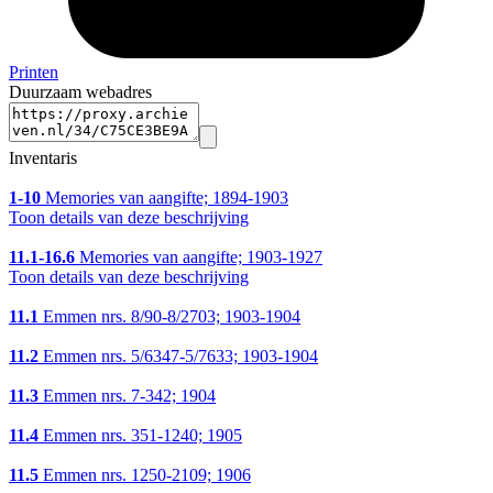
Printen
Duurzaam webadres
Inventaris
1-10
Memories van aangifte; 1894-1903
Toon details van deze beschrijving
11.1-16.6
Memories van aangifte; 1903-1927
Toon details van deze beschrijving
11.1
Emmen nrs. 8/90-8/2703; 1903-1904
11.2
Emmen nrs. 5/6347-5/7633; 1903-1904
11.3
Emmen nrs. 7-342; 1904
11.4
Emmen nrs. 351-1240; 1905
11.5
Emmen nrs. 1250-2109; 1906