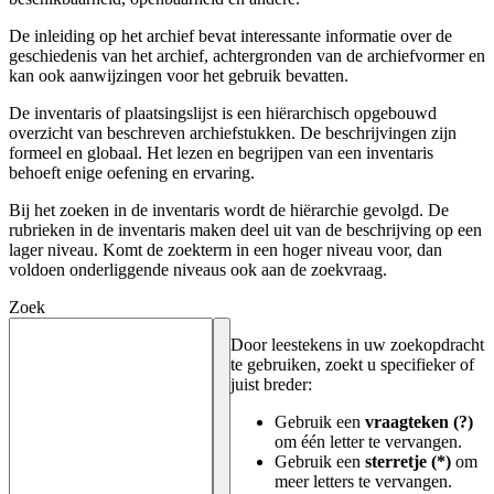
De inleiding op het archief bevat interessante informatie over de
geschiedenis van het archief, achtergronden van de archiefvormer en
kan ook aanwijzingen voor het gebruik bevatten.
De inventaris of plaatsingslijst is een hiërarchisch opgebouwd
overzicht van beschreven archiefstukken. De beschrijvingen zijn
formeel en globaal. Het lezen en begrijpen van een inventaris
behoeft enige oefening en ervaring.
Bij het zoeken in de inventaris wordt de hiërarchie gevolgd. De
rubrieken in de inventaris maken deel uit van de beschrijving op een
lager niveau. Komt de zoekterm in een hoger niveau voor, dan
voldoen onderliggende niveaus ook aan de zoekvraag.
Zoek
Door leestekens in uw zoekopdracht
te gebruiken, zoekt u specifieker of
juist breder:
Gebruik een
vraagteken (?)
om één letter te vervangen.
Gebruik een
sterretje (*)
om
meer letters te vervangen.