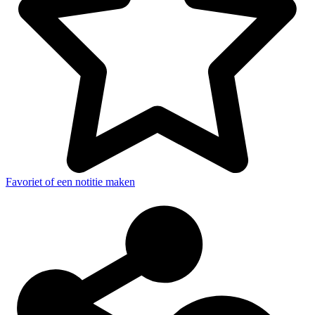
Favoriet of een notitie maken