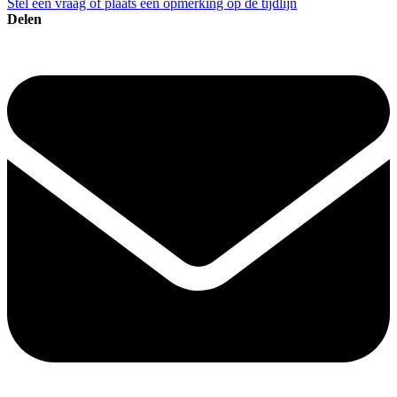
Stel een vraag of plaats een opmerking op de tijdlijn
Delen