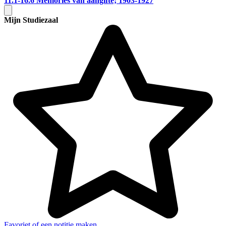
11.1-16.6
Memories van aangifte; 1903-1927
Mijn Studiezaal
Favoriet of een notitie maken