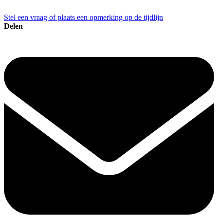
Stel een vraag of plaats een opmerking op de tijdlijn
Delen