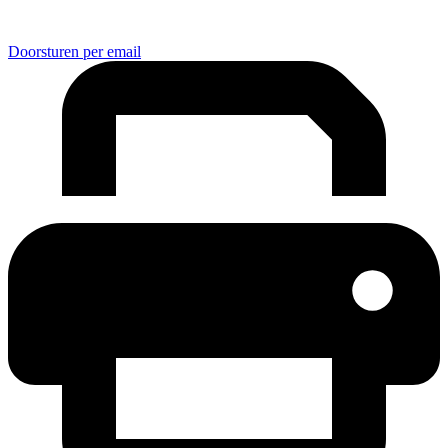
Doorsturen per email