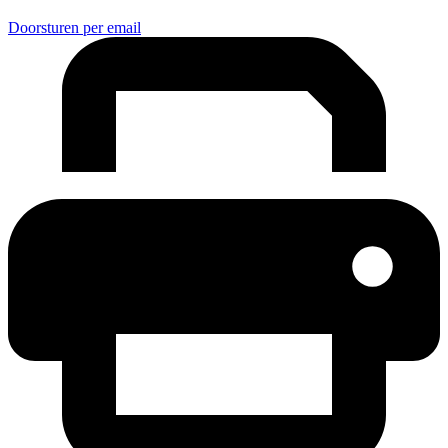
Doorsturen per email