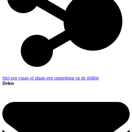
Stel een vraag of plaats een opmerking op de tijdlijn
Delen