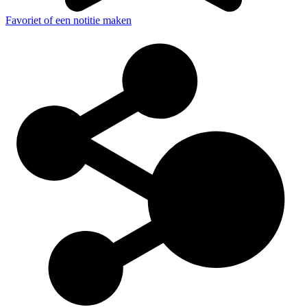
Favoriet of een notitie maken