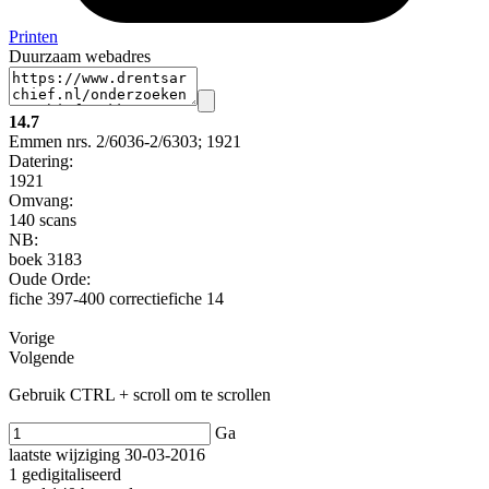
Printen
Duurzaam webadres
14.7
Emmen nrs. 2/6036-2/6303; 1921
Datering
:
1921
Omvang
:
140 scans
NB
:
boek 3183
Oude Orde:
fiche 397-400 correctiefiche 14
Vorige
Volgende
Gebruik CTRL + scroll om te scrollen
Ga
laatste wijziging 30-03-2016
1 gedigitaliseerd