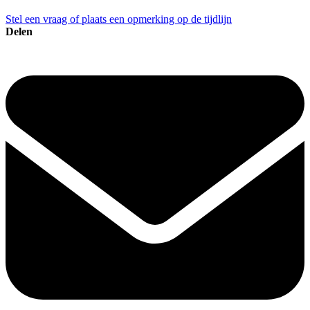
Stel een vraag of plaats een opmerking op de tijdlijn
Delen