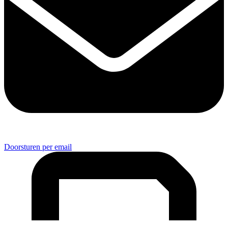
Doorsturen per email