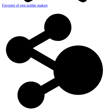
Favoriet of een notitie maken