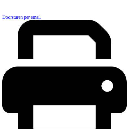
Doorsturen per email