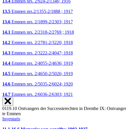
13.4
Emmen nrs. 2/924-2/1346; 1916
13.5
Emmen nrs.2/1355-2/1888 ; 1917
13.6
Emmen nrs. 2/1899-2/2303; 1917
14.1
Emmen nrs. 2/2318-2/2769 ; 1918
14.2
Emmen nrs. 2/2781-2/3220; 1918
14.3
Emmen nrs. 2/3222-2/4047; 1918
14.4
Emmen nrs. 2/4055-2/4636; 1919
14.5
Emmen nrs. 2/4650-2/5026; 1919
14.6
Emmen nrs. 2/5035-2/6024; 1920
14.7
Emmen nrs. 2/6036-2/6303; 1921
0119.10 Ontvangers der Successierechten in Drenthe IX: Ontvanger
te Emmen
Inventaris