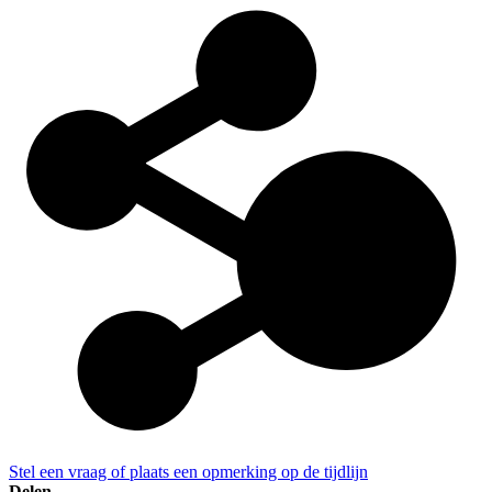
Stel een vraag of plaats een opmerking op de tijdlijn
Delen