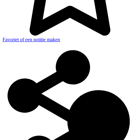
Favoriet of een notitie maken