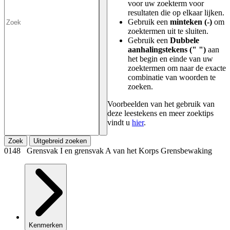
voor uw zoekterm voor
resultaten die op elkaar lijken.
Gebruik een
minteken (-)
om
zoektermen uit te sluiten.
Gebruik een
Dubbele
aanhalingstekens (" ")
aan
het begin en einde van uw
zoektermen om naar de exacte
combinatie van woorden te
zoeken.
Voorbeelden van het gebruik van
deze leestekens en meer zoektips
vindt u
hier
.
Zoek
Uitgebreid zoeken
0148 Grensvak I en grensvak A van het Korps Grensbewaking
Kenmerken