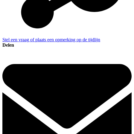
Stel een vraag of plaats een opmerking op de tijdlijn
Delen