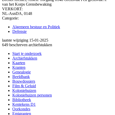
van het Korps Grensbewaking
VERKORT:
NL-AsnDA, 0148
Categorie:
Algemeen bestuur en Politiek
Defensie
laatste wijziging 15-01-2025
649 beschreven archiefstukken
Start je onderzoek
Archiefstukken
Kaarten
Kranten
Genealogie
Beeldbank
Bouwdossiers
Film & Geluid
Koloniehuizen
Koloniehuizen personen
Bibliotheek
Kentekens D1
Oorkondes
Emigranten