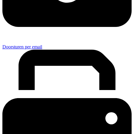
Doorsturen per email