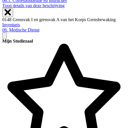
06.1.
Correspondentie en instructies
Toon details van deze beschrijving
0148 Grensvak I en grensvak A van het Korps Grensbewaking
Inventaris
06. Medische Dienst
Mijn Studiezaal