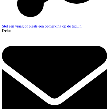
Stel een vraag of plaats een opmerking op de tijdlijn
Delen