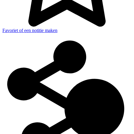
Favoriet of een notitie maken