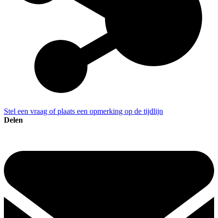
Stel een vraag of plaats een opmerking op de tijdlijn
Delen