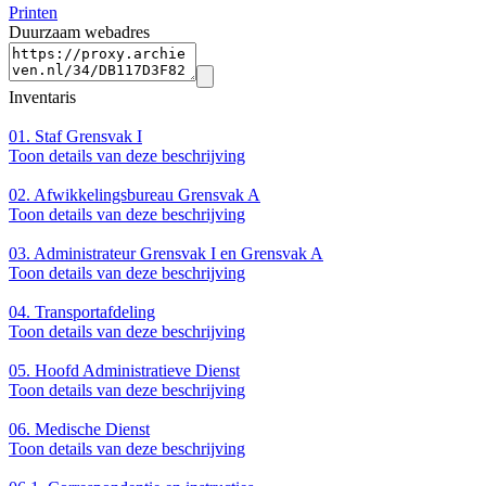
Printen
Duurzaam webadres
Inventaris
01.
Staf Grensvak I
Toon details van deze beschrijving
02.
Afwikkelingsbureau Grensvak A
Toon details van deze beschrijving
03.
Administrateur Grensvak I en Grensvak A
Toon details van deze beschrijving
04.
Transportafdeling
Toon details van deze beschrijving
05.
Hoofd Administratieve Dienst
Toon details van deze beschrijving
06.
Medische Dienst
Toon details van deze beschrijving