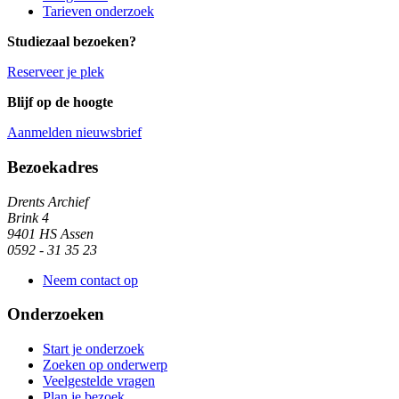
Tarieven onderzoek
Studiezaal bezoeken?
Reserveer je plek
Blijf op de hoogte
Aanmelden nieuwsbrief
Algemene informatie
Bezoekadres
Drents Archief
Brink 4
9401 HS Assen
0592 - 31 35 23
Neem contact op
Onderzoeken
Start je onderzoek
Zoeken op onderwerp
Veelgestelde vragen
Plan je bezoek