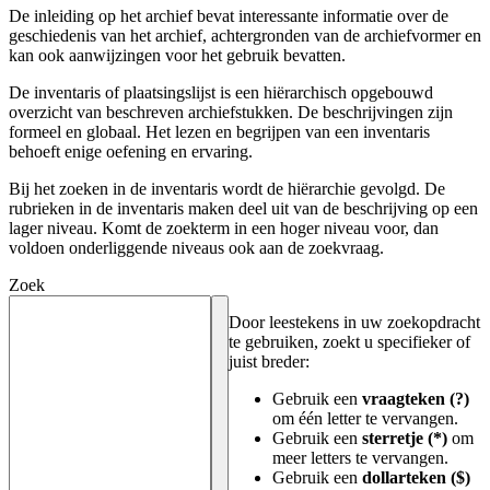
De inleiding op het archief bevat interessante informatie over de
geschiedenis van het archief, achtergronden van de archiefvormer en
kan ook aanwijzingen voor het gebruik bevatten.
De inventaris of plaatsingslijst is een hiërarchisch opgebouwd
overzicht van beschreven archiefstukken. De beschrijvingen zijn
formeel en globaal. Het lezen en begrijpen van een inventaris
behoeft enige oefening en ervaring.
Bij het zoeken in de inventaris wordt de hiërarchie gevolgd. De
rubrieken in de inventaris maken deel uit van de beschrijving op een
lager niveau. Komt de zoekterm in een hoger niveau voor, dan
voldoen onderliggende niveaus ook aan de zoekvraag.
Zoek
Door leestekens in uw zoekopdracht
te gebruiken, zoekt u specifieker of
juist breder:
Gebruik een
vraagteken (?)
om één letter te vervangen.
Gebruik een
sterretje (*)
om
meer letters te vervangen.
Gebruik een
dollarteken ($)