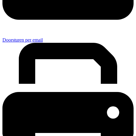
Doorsturen per email