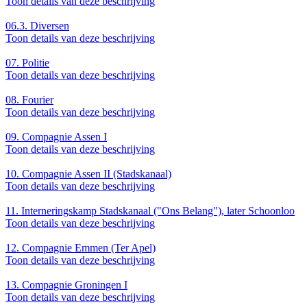
Toon details van deze beschrijving
06.3.
Diversen
Toon details van deze beschrijving
07.
Politie
Toon details van deze beschrijving
08.
Fourier
Toon details van deze beschrijving
09.
Compagnie Assen I
Toon details van deze beschrijving
10.
Compagnie Assen II (Stadskanaal)
Toon details van deze beschrijving
11.
Interneringskamp Stadskanaal ("Ons Belang"), later Schoonloo
Toon details van deze beschrijving
12.
Compagnie Emmen (Ter Apel)
Toon details van deze beschrijving
13.
Compagnie Groningen I
Toon details van deze beschrijving