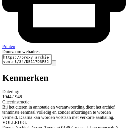
Printen
Duurzaam webadres
Kenmerken
Datering
:
1944-1948
Citeerinstructie:
Bij het citeren in annotatie en verantwoording dient het archief
tenminste eenmaal volledig en zonder afkortingen te worden
vermeld. Daarna kan worden volstaan met verkorte aanhaling.
VOLLEDIG:
Drents Archief, Assen. Toegang 0148 Grensvak I en grensvak A