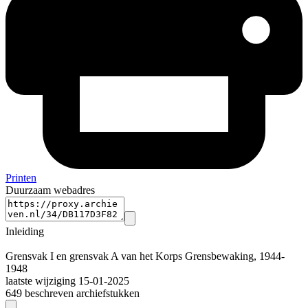
Printen
Duurzaam webadres
Inleiding
Grensvak I en grensvak A van het Korps Grensbewaking, 1944-
1948
laatste wijziging 15-01-2025
649 beschreven archiefstukken