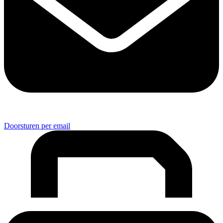
Doorsturen per email