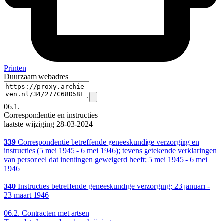
Printen
Duurzaam webadres
06.1.
Correspondentie en instructies
laatste wijziging 28-03-2024
339
Correspondentie betreffende geneeskundige verzorging en
instructies (5 mei 1945 - 6 mei 1946); tevens getekende verklaringen
van personeel dat inentingen geweigerd heeft; 5 mei 1945 - 6 mei
1946
340
Instructies betreffende geneeskundige verzorging; 23 januari -
23 maart 1946
06.2.
Contracten met artsen