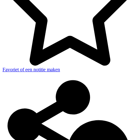
Favoriet of een notitie maken