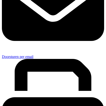
Doorsturen per email