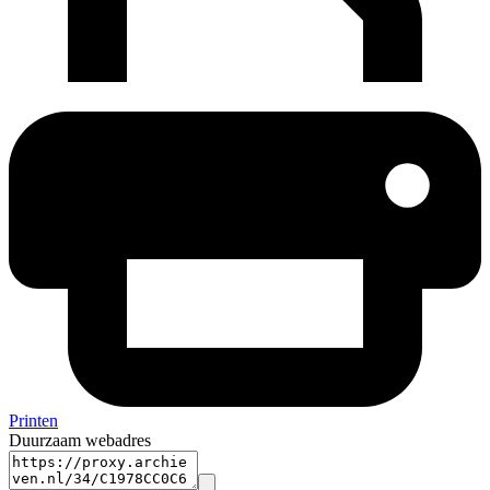
Printen
Duurzaam webadres