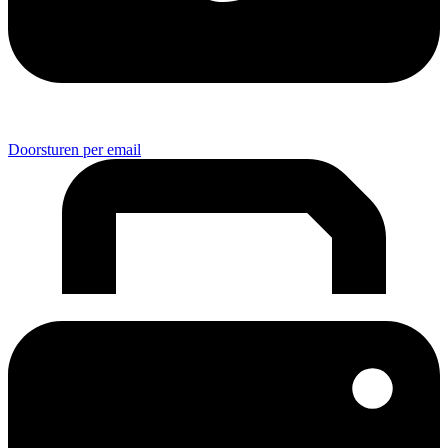
Doorsturen per email