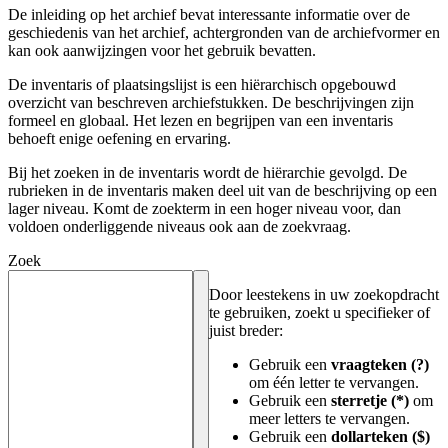
De inleiding op het archief bevat interessante informatie over de
geschiedenis van het archief, achtergronden van de archiefvormer en
kan ook aanwijzingen voor het gebruik bevatten.
De inventaris of plaatsingslijst is een hiërarchisch opgebouwd
overzicht van beschreven archiefstukken. De beschrijvingen zijn
formeel en globaal. Het lezen en begrijpen van een inventaris
behoeft enige oefening en ervaring.
Bij het zoeken in de inventaris wordt de hiërarchie gevolgd. De
rubrieken in de inventaris maken deel uit van de beschrijving op een
lager niveau. Komt de zoekterm in een hoger niveau voor, dan
voldoen onderliggende niveaus ook aan de zoekvraag.
Zoek
Door leestekens in uw zoekopdracht
te gebruiken, zoekt u specifieker of
juist breder:
Gebruik een
vraagteken (?)
om één letter te vervangen.
Gebruik een
sterretje (*)
om
meer letters te vervangen.
Gebruik een
dollarteken ($)