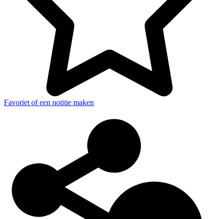
Favoriet of een notitie maken