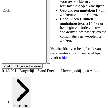
voor uw zoekterm voor
resultaten die op elkaar lijken.
Gebruik een
minteken (-)
om
zoektermen uit te sluiten.
Gebruik een
Dubbele
aanhalingstekens (" ")
aan
het begin en einde van uw
zoektermen om naar de exacte
combinatie van woorden te
zoeken.
Voorbeelden van het gebruik van
deze leestekens en meer zoektips
vindt u
hier
.
Zoek
Uitgebreid zoeken
0168.001 Burgerlijke Stand Drenthe: Huwelijksbijlagen Anloo
Kenmerken