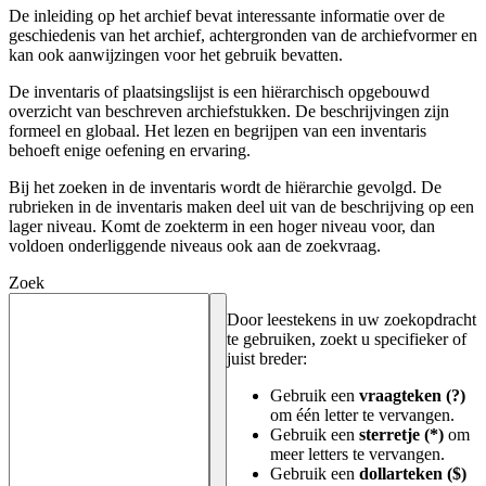
De inleiding op het archief bevat interessante informatie over de
geschiedenis van het archief, achtergronden van de archiefvormer en
kan ook aanwijzingen voor het gebruik bevatten.
De inventaris of plaatsingslijst is een hiërarchisch opgebouwd
overzicht van beschreven archiefstukken. De beschrijvingen zijn
formeel en globaal. Het lezen en begrijpen van een inventaris
behoeft enige oefening en ervaring.
Bij het zoeken in de inventaris wordt de hiërarchie gevolgd. De
rubrieken in de inventaris maken deel uit van de beschrijving op een
lager niveau. Komt de zoekterm in een hoger niveau voor, dan
voldoen onderliggende niveaus ook aan de zoekvraag.
Zoek
Door leestekens in uw zoekopdracht
te gebruiken, zoekt u specifieker of
juist breder:
Gebruik een
vraagteken (?)
om één letter te vervangen.
Gebruik een
sterretje (*)
om
meer letters te vervangen.
Gebruik een
dollarteken ($)