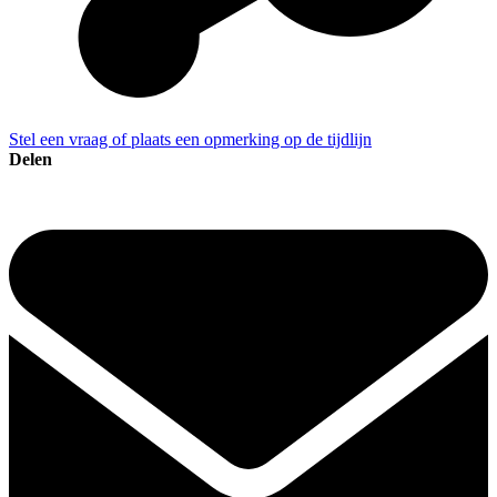
Stel een vraag of plaats een opmerking op de tijdlijn
Delen