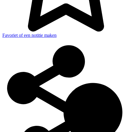
Favoriet of een notitie maken