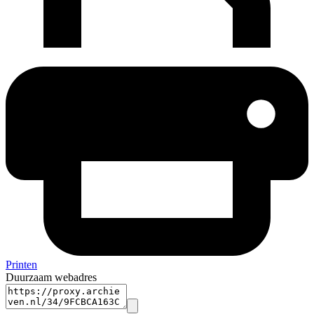
Printen
Duurzaam webadres