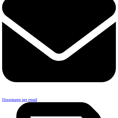
Doorsturen per email