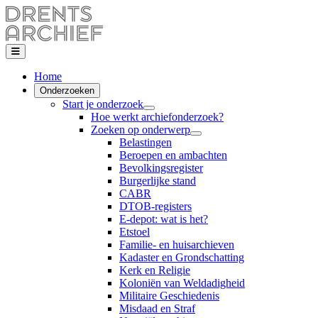
Home
Onderzoeken
Start je onderzoek
Hoe werkt archiefonderzoek?
Zoeken op onderwerp
Belastingen
Beroepen en ambachten
Bevolkingsregister
Burgerlijke stand
CABR
DTOB-registers
E-depot: wat is het?
Etstoel
Familie- en huisarchieven
Kadaster en Grondschatting
Kerk en Religie
Koloniën van Weldadigheid
Militaire Geschiedenis
Misdaad en Straf