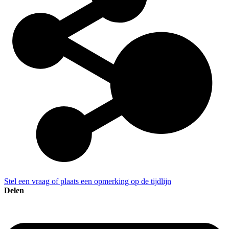
Stel een vraag of plaats een opmerking op de tijdlijn
Delen