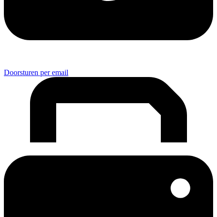
Doorsturen per email