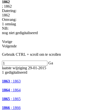
1862
; 1862
Datering
:
1862
Omvang
:
1 omslag
NB
:
nog niet gedigitaliseerd
Vorige
Volgende
Gebruik CTRL + scroll om te scrollen
Ga
laatste wijziging 29-01-2015
1 gedigitaliseerd
1863
; 1863
1864
; 1864
1865
; 1865
1866
; 1866