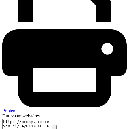
Printen
Duurzaam webadres