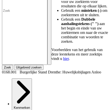
voor uw zoekterm voor
resultaten die op elkaar lijken.
Gebruik een
minteken (-)
om
zoektermen uit te sluiten.
Gebruik een
Dubbele
aanhalingstekens (" ")
aan
het begin en einde van uw
zoektermen om naar de exacte
combinatie van woorden te
zoeken.
Voorbeelden van het gebruik van
deze leestekens en meer zoektips
vindt u
hier
.
Zoek
Uitgebreid zoeken
0168.001 Burgerlijke Stand Drenthe: Huwelijksbijlagen Anloo
Kenmerken