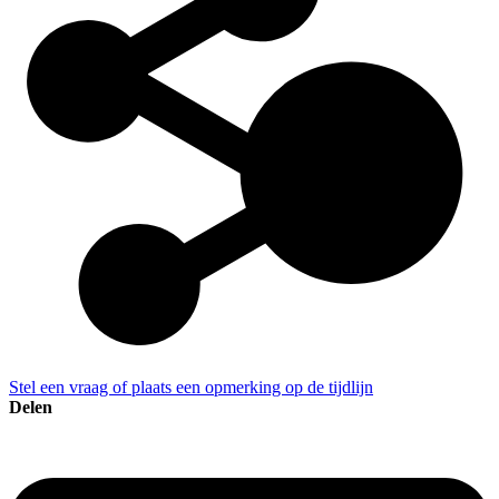
Stel een vraag of plaats een opmerking op de tijdlijn
Delen