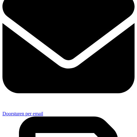
Doorsturen per email