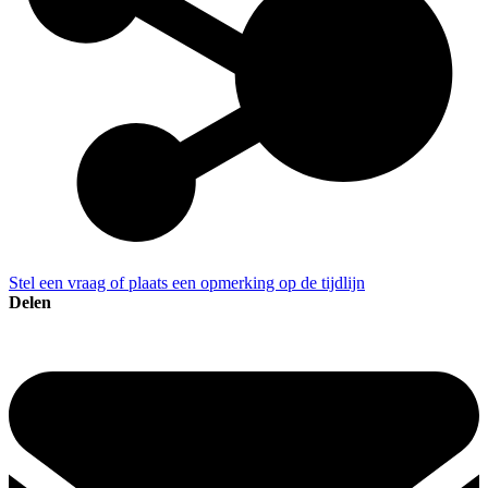
Stel een vraag of plaats een opmerking op de tijdlijn
Delen