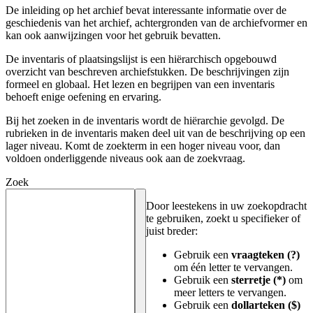
De inleiding op het archief bevat interessante informatie over de
geschiedenis van het archief, achtergronden van de archiefvormer en
kan ook aanwijzingen voor het gebruik bevatten.
De inventaris of plaatsingslijst is een hiërarchisch opgebouwd
overzicht van beschreven archiefstukken. De beschrijvingen zijn
formeel en globaal. Het lezen en begrijpen van een inventaris
behoeft enige oefening en ervaring.
Bij het zoeken in de inventaris wordt de hiërarchie gevolgd. De
rubrieken in de inventaris maken deel uit van de beschrijving op een
lager niveau. Komt de zoekterm in een hoger niveau voor, dan
voldoen onderliggende niveaus ook aan de zoekvraag.
Zoek
Door leestekens in uw zoekopdracht
te gebruiken, zoekt u specifieker of
juist breder:
Gebruik een
vraagteken (?)
om één letter te vervangen.
Gebruik een
sterretje (*)
om
meer letters te vervangen.
Gebruik een
dollarteken ($)