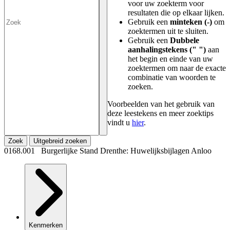
voor uw zoekterm voor
resultaten die op elkaar lijken.
Gebruik een
minteken (-)
om
zoektermen uit te sluiten.
Gebruik een
Dubbele
aanhalingstekens (" ")
aan
het begin en einde van uw
zoektermen om naar de exacte
combinatie van woorden te
zoeken.
Voorbeelden van het gebruik van
deze leestekens en meer zoektips
vindt u
hier
.
Zoek
Uitgebreid zoeken
0168.001 Burgerlijke Stand Drenthe: Huwelijksbijlagen Anloo
Kenmerken