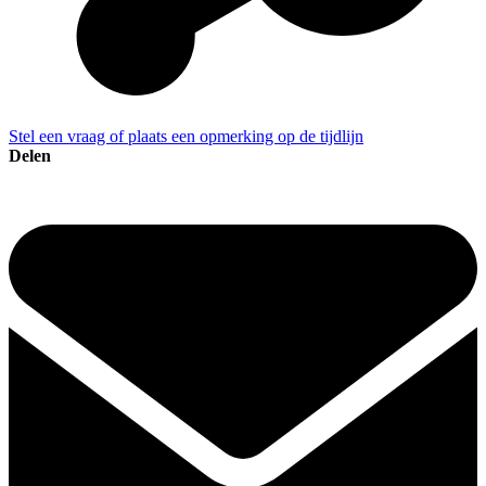
Stel een vraag of plaats een opmerking op de tijdlijn
Delen