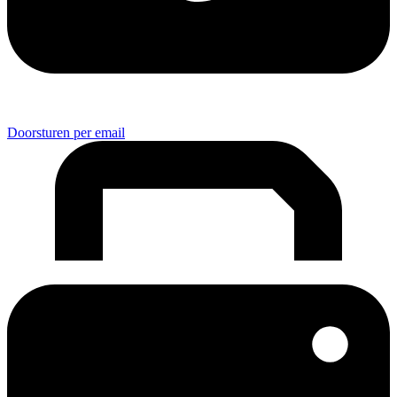
Doorsturen per email