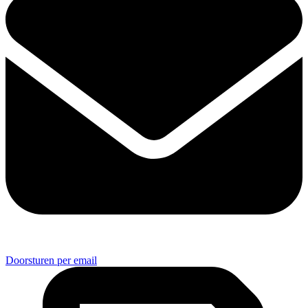
Doorsturen per email