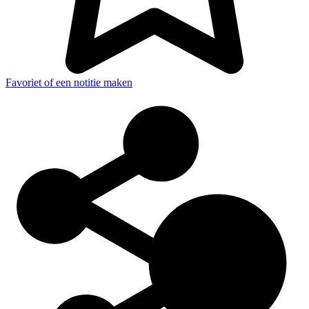
Favoriet of een notitie maken