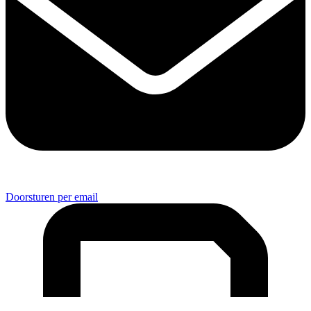
Doorsturen per email