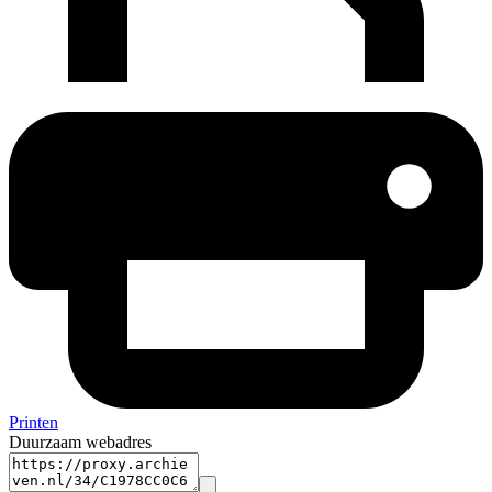
Printen
Duurzaam webadres