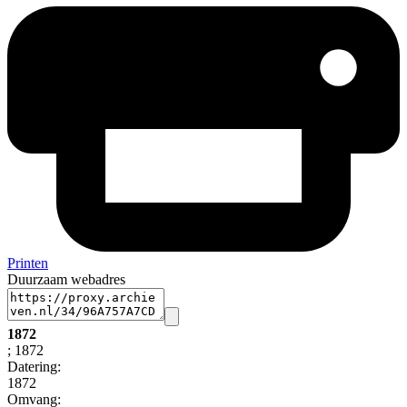
Printen
Duurzaam webadres
1872
; 1872
Datering
:
1872
Omvang
: