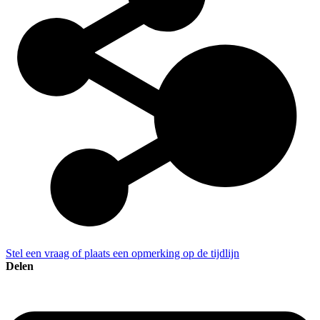
Stel een vraag of plaats een opmerking op de tijdlijn
Delen