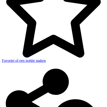
Favoriet of een notitie maken