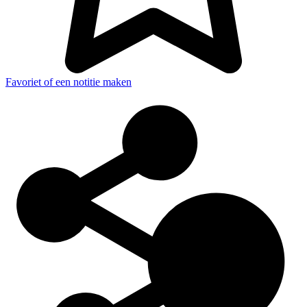
Favoriet of een notitie maken