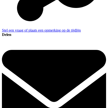
Stel een vraag of plaats een opmerking op de tijdlijn
Delen