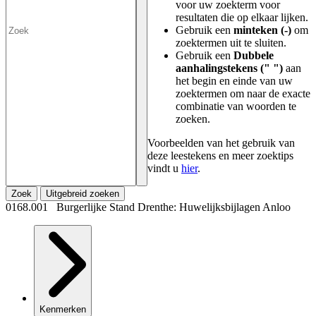
voor uw zoekterm voor
resultaten die op elkaar lijken.
Gebruik een
minteken (-)
om
zoektermen uit te sluiten.
Gebruik een
Dubbele
aanhalingstekens (" ")
aan
het begin en einde van uw
zoektermen om naar de exacte
combinatie van woorden te
zoeken.
Voorbeelden van het gebruik van
deze leestekens en meer zoektips
vindt u
hier
.
Zoek
Uitgebreid zoeken
0168.001 Burgerlijke Stand Drenthe: Huwelijksbijlagen Anloo
Kenmerken