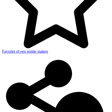
Favoriet of een notitie maken