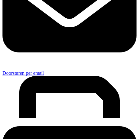
Doorsturen per email