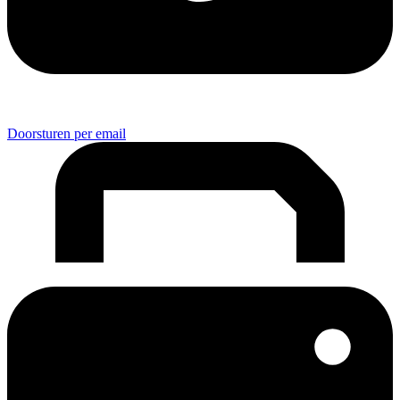
Doorsturen per email