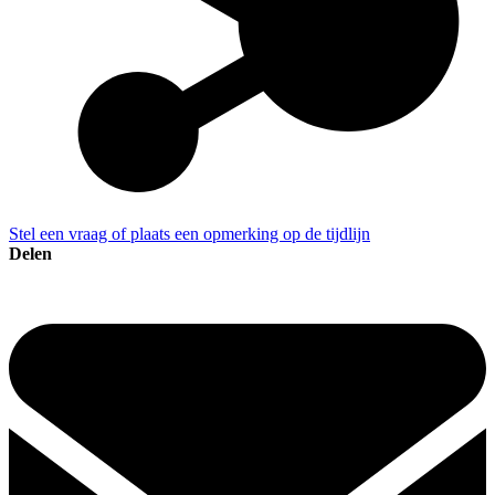
Stel een vraag of plaats een opmerking op de tijdlijn
Delen