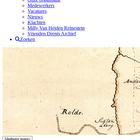
Medewerkers
Vacatures
Nieuws
Klachten
Milly Van Heiden Reinestein
Vrienden Drents Archief
Zoeken
Drents Archief
Verberg menu