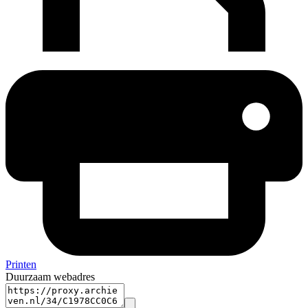
Printen
Duurzaam webadres