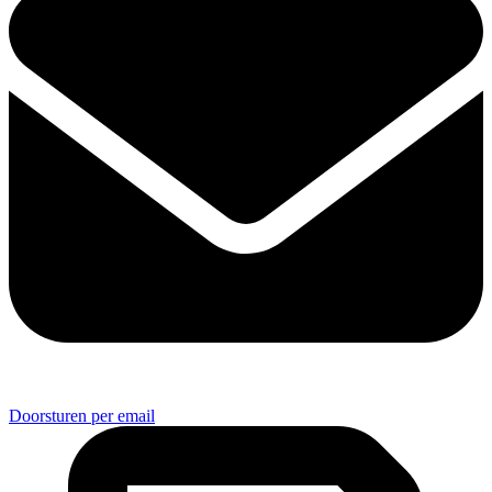
Doorsturen per email