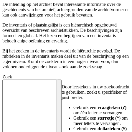
De inleiding op het archief bevat interessante informatie over de
geschiedenis van het archief, achtergronden van de archiefvormer en
kan ook aanwijzingen voor het gebruik bevatten.
De inventaris of plaatsingslijst is een hiërarchisch opgebouwd
overzicht van beschreven archiefstukken. De beschrijvingen zijn
formeel en globaal. Het lezen en begrijpen van een inventaris
behoeft enige oefening en ervaring.
Bij het zoeken in de inventaris wordt de hiërarchie gevolgd. De
rubrieken in de inventaris maken deel uit van de beschrijving op een
lager niveau. Komt de zoekterm in een hoger niveau voor, dan
voldoen onderliggende niveaus ook aan de zoekvraag.
Zoek
Door leestekens in uw zoekopdracht
te gebruiken, zoekt u specifieker of
juist breder:
Gebruik een
vraagteken (?)
om één letter te vervangen.
Gebruik een
sterretje (*)
om
meer letters te vervangen.
Gebruik een
dollarteken ($)