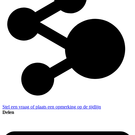
Stel een vraag of plaats een opmerking op de tijdlijn
Delen