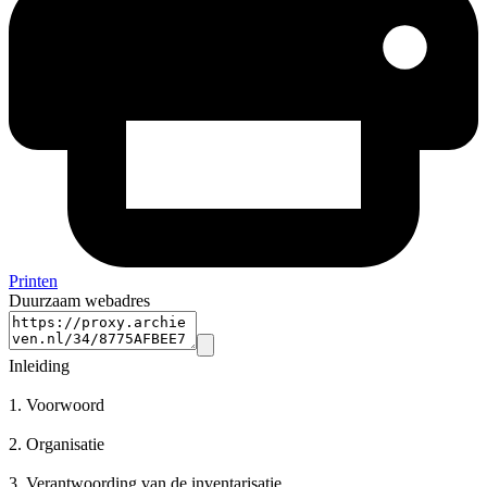
Printen
Duurzaam webadres
Inleiding
1.
Voorwoord
2.
Organisatie
3.
Verantwoording van de inventarisatie