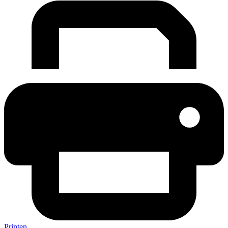
Printen