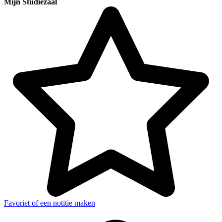
Mijn Studiezaal
Favoriet of een notitie maken