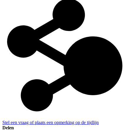
Stel een vraag of plaats een opmerking op de tijdlijn
Delen