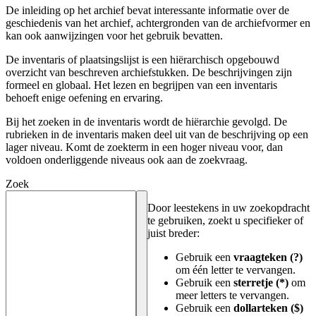
De inleiding op het archief bevat interessante informatie over de
geschiedenis van het archief, achtergronden van de archiefvormer en
kan ook aanwijzingen voor het gebruik bevatten.
De inventaris of plaatsingslijst is een hiërarchisch opgebouwd
overzicht van beschreven archiefstukken. De beschrijvingen zijn
formeel en globaal. Het lezen en begrijpen van een inventaris
behoeft enige oefening en ervaring.
Bij het zoeken in de inventaris wordt de hiërarchie gevolgd. De
rubrieken in de inventaris maken deel uit van de beschrijving op een
lager niveau. Komt de zoekterm in een hoger niveau voor, dan
voldoen onderliggende niveaus ook aan de zoekvraag.
Zoek
Door leestekens in uw zoekopdracht
te gebruiken, zoekt u specifieker of
juist breder:
Gebruik een
vraagteken (?)
om één letter te vervangen.
Gebruik een
sterretje (*)
om
meer letters te vervangen.
Gebruik een
dollarteken ($)