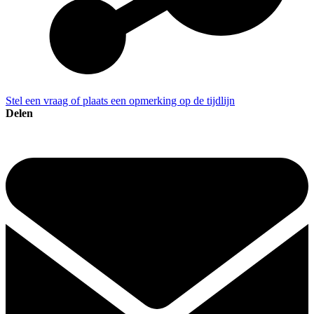
Stel een vraag of plaats een opmerking op de tijdlijn
Delen