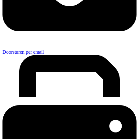
Doorsturen per email