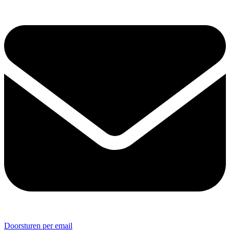
Doorsturen per email