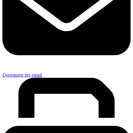
Doorsturen per email