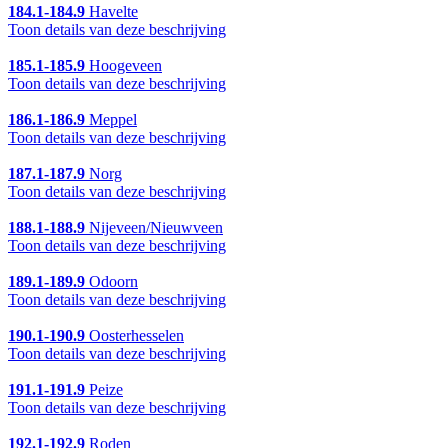
184.1-184.9
Havelte
Toon details van deze beschrijving
185.1-185.9
Hoogeveen
Toon details van deze beschrijving
186.1-186.9
Meppel
Toon details van deze beschrijving
187.1-187.9
Norg
Toon details van deze beschrijving
188.1-188.9
Nijeveen/Nieuwveen
Toon details van deze beschrijving
189.1-189.9
Odoorn
Toon details van deze beschrijving
190.1-190.9
Oosterhesselen
Toon details van deze beschrijving
191.1-191.9
Peize
Toon details van deze beschrijving
192.1-192.9
Roden