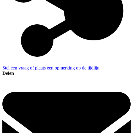
Stel een vraag of plaats een opmerking op de tijdlijn
Delen