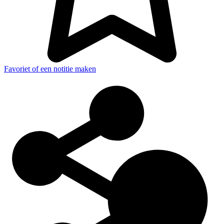
Favoriet of een notitie maken