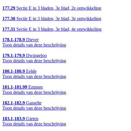
177.29
Sectie E in 3 bladen, 3e blad, 2e ontwikkeling
177.30
Sectie E in 3 bladen, 3e blad, 3e ontwikkeling
177.31
Sectie E in 3 bladen, 3e blad, 4e onrwikkeling
178.1-178.9
Diever
Toon details van deze beschrijving
179.1-179.9
Dwingeloo
Toon details van deze beschrijving
180.1-180.9
Eelde
Toon details van deze beschrijving
181.1-181.99
Emmen
Toon details van deze beschrijving
182.1-182.9
Gasselte
Toon details van deze beschrijving
183.1-183.9
Gieten
Toon details van deze beschrijving