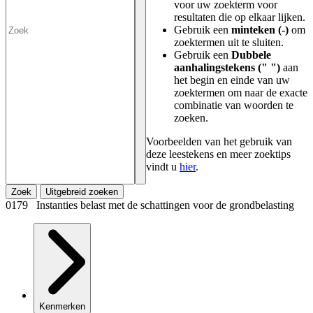
voor uw zoekterm voor
resultaten die op elkaar lijken.
Gebruik een
minteken (-)
om
zoektermen uit te sluiten.
Gebruik een
Dubbele
aanhalingstekens (" ")
aan
het begin en einde van uw
zoektermen om naar de exacte
combinatie van woorden te
zoeken.
Voorbeelden van het gebruik van
deze leestekens en meer zoektips
vindt u
hier
.
Zoek
Uitgebreid zoeken
0179 Instanties belast met de schattingen voor de grondbelasting
Kenmerken