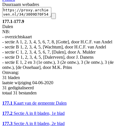
Duurzaam webadres
177.1-177.9
Dalen
NB
:
- overzichtskaart
- sectie A 1, 2, 3, 4, 5, 6, 7, 8, [Gotte], door H.C.F. van Andel
- sectie B 1, 2, 3, 4, 5, [Wachtum], door H.C.F. van Andel
- sectie C 1, 2, 3, 4, 5, 6, 7, [Dalen], door A. Mulder
- sectie D 1, 2, 3, 4, 5, [Dalerveen], door J. Danens
- sectie E 1, 2 en 3 (1e ontw.), 3 (2e ontw.), 3 (3e ontw.), 3 (4e
ontw.), [de Ossehaar], door M.K. Prins
Omvang
:
31 bladen
laatste wijziging 04-06-2020
31 gedigitaliseerd
totaal 31 bestanden
177.1
Kaart van de gemeente Dalen
177.2
Sectie A in 8 bladen, 1e blad
177.3
Sectie A in 8 bladen, 2e blad