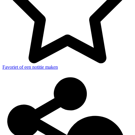
Favoriet of een notitie maken