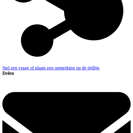
Stel een vraag of plaats een opmerking op de tijdlijn
Delen