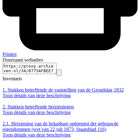
Printen
Duurzaam webadres
Inventaris
1.
Stukken betreffende de vaststelling van de Grondslag 1832
Toon details van deze beschrijving
2.
Stukken betreffende herzieningen
Toon details van deze beschrijving
2.1.
Herziening van de belastbare opbrengst der gebouwde
eigendommen (wet van 22 juli 1873, Staatsblad 116)
Toon details van deze beschrijving