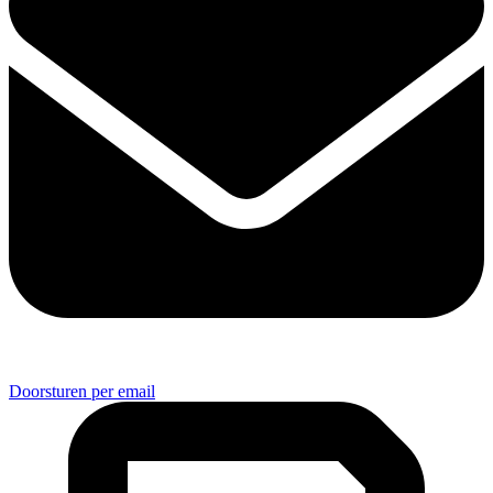
Doorsturen per email