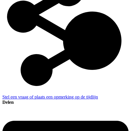
Stel een vraag of plaats een opmerking op de tijdlijn
Delen