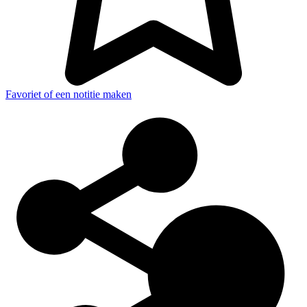
Favoriet of een notitie maken