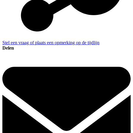
Stel een vraag of plaats een opmerking op de tijdlijn
Delen