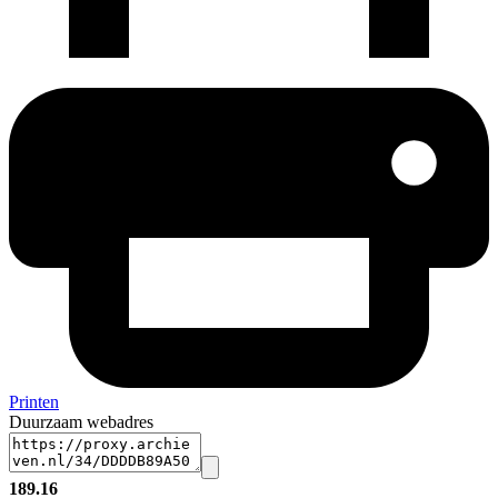
Printen
Duurzaam webadres
189.16