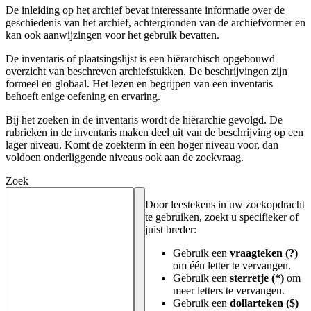
De inleiding op het archief bevat interessante informatie over de
geschiedenis van het archief, achtergronden van de archiefvormer en
kan ook aanwijzingen voor het gebruik bevatten.
De inventaris of plaatsingslijst is een hiërarchisch opgebouwd
overzicht van beschreven archiefstukken. De beschrijvingen zijn
formeel en globaal. Het lezen en begrijpen van een inventaris
behoeft enige oefening en ervaring.
Bij het zoeken in de inventaris wordt de hiërarchie gevolgd. De
rubrieken in de inventaris maken deel uit van de beschrijving op een
lager niveau. Komt de zoekterm in een hoger niveau voor, dan
voldoen onderliggende niveaus ook aan de zoekvraag.
Zoek
Door leestekens in uw zoekopdracht
te gebruiken, zoekt u specifieker of
juist breder:
Gebruik een
vraagteken (?)
om één letter te vervangen.
Gebruik een
sterretje (*)
om
meer letters te vervangen.
Gebruik een
dollarteken ($)