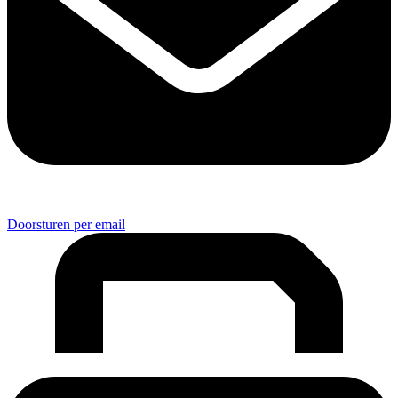
Doorsturen per email