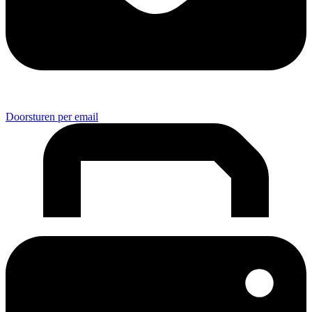
Doorsturen per email