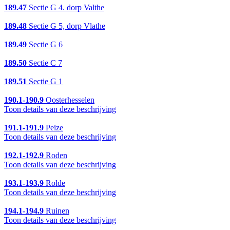
189.47
Sectie G 4. dorp Valthe
189.48
Sectie G 5, dorp Vlathe
189.49
Sectie G 6
189.50
Sectie C 7
189.51
Sectie G 1
190.1-190.9
Oosterhesselen
Toon details van deze beschrijving
191.1-191.9
Peize
Toon details van deze beschrijving
192.1-192.9
Roden
Toon details van deze beschrijving
193.1-193.9
Rolde
Toon details van deze beschrijving
194.1-194.9
Ruinen
Toon details van deze beschrijving