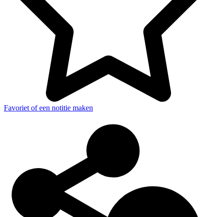
Favoriet of een notitie maken