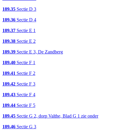
189.35
Sectie D 3
189.36
Sectie D 4
189.37
Sectie E 1
189.38
Sectie E 2
189.39
Sectie E 3, De Zandberg
189.40
Sectie F 1
189.41
Sectie F 2
189.42
Sectie F 3
189.43
Sectie F 4
189.44
Sectie F 5
189.45
Sectie G 2, dorp Valthe, Blad G 1 zie onder
189.46
Sectie G 3