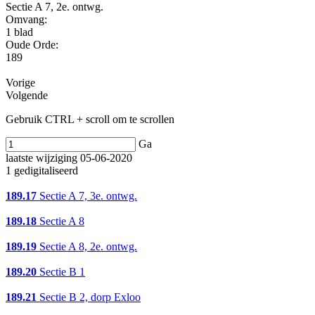
Sectie A 7, 2e. ontwg.
Omvang
:
1 blad
Oude Orde:
189
Vorige
Volgende
Gebruik CTRL + scroll om te scrollen
Ga
laatste wijziging 05-06-2020
1 gedigitaliseerd
189.17
Sectie A 7, 3e. ontwg.
189.18
Sectie A 8
189.19
Sectie A 8, 2e. ontwg.
189.20
Sectie B 1
189.21
Sectie B 2, dorp Exloo