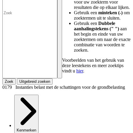
voor uw zoekterm voor
resultaten die op elkaar lijken.
Gebruik een
minteken (-)
om
zoektermen uit te sluiten.
Gebruik een
Dubbele
aanhalingstekens (" ")
aan
het begin en einde van uw
zoektermen om naar de exacte
combinatie van woorden te
zoeken.
Voorbeelden van het gebruik van
deze leestekens en meer zoektips
vindt u
hier
.
Zoek
Uitgebreid zoeken
0179 Instanties belast met de schattingen voor de grondbelasting
Kenmerken