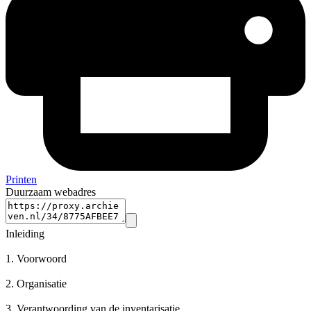
Printen
Duurzaam webadres
Inleiding
1.
Voorwoord
2.
Organisatie
3.
Verantwoording van de inventarisatie