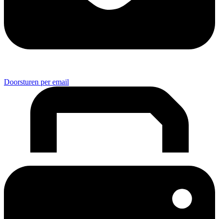
Doorsturen per email