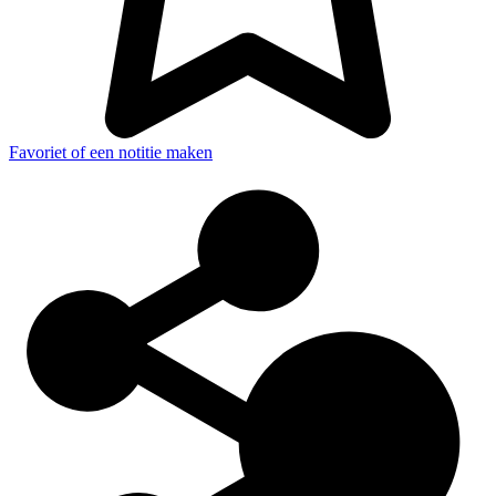
Favoriet of een notitie maken