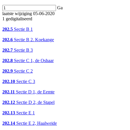
Ga
laatste wijziging 05-06-2020
1 gedigitaliseerd
202.5
Sectie B 1
202.6
Sectie B 2. Koekange
202.7
Sectie B 3
202.8
Sectie C 1, de Oshaar
202.9
Sectie C 2
202.10
Sectie C 3
202.11
Sectie D 1, de Eemte
202.12
Sectie D 2, de Stapel
202.13
Sectie E 1
202.14
Sectie E 2, Haalweide