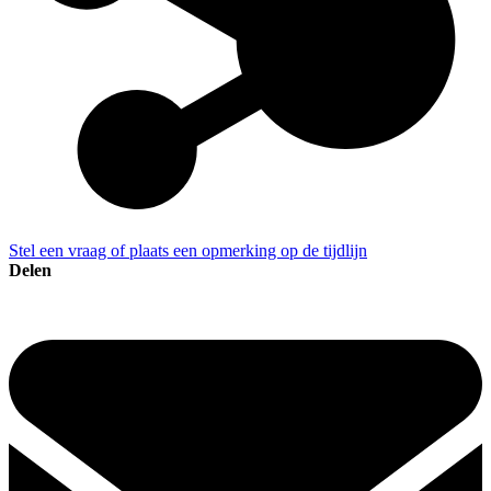
Stel een vraag of plaats een opmerking op de tijdlijn
Delen