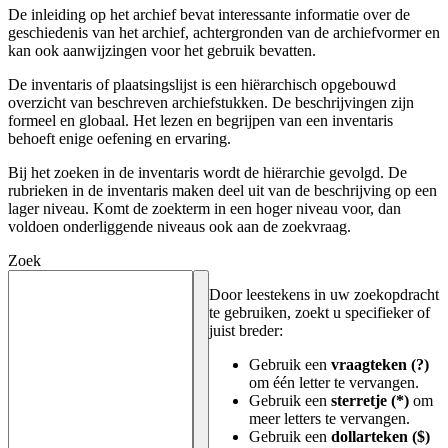
De inleiding op het archief bevat interessante informatie over de
geschiedenis van het archief, achtergronden van de archiefvormer en
kan ook aanwijzingen voor het gebruik bevatten.
De inventaris of plaatsingslijst is een hiërarchisch opgebouwd
overzicht van beschreven archiefstukken. De beschrijvingen zijn
formeel en globaal. Het lezen en begrijpen van een inventaris
behoeft enige oefening en ervaring.
Bij het zoeken in de inventaris wordt de hiërarchie gevolgd. De
rubrieken in de inventaris maken deel uit van de beschrijving op een
lager niveau. Komt de zoekterm in een hoger niveau voor, dan
voldoen onderliggende niveaus ook aan de zoekvraag.
Zoek
Door leestekens in uw zoekopdracht
te gebruiken, zoekt u specifieker of
juist breder:
Gebruik een
vraagteken (?)
om één letter te vervangen.
Gebruik een
sterretje (*)
om
meer letters te vervangen.
Gebruik een
dollarteken ($)