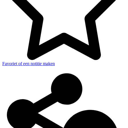
Favoriet of een notitie maken