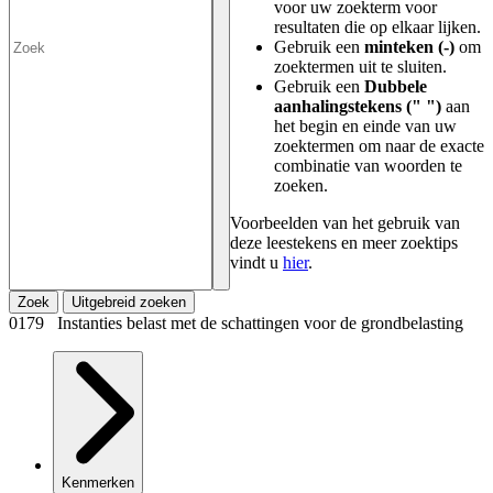
voor uw zoekterm voor
resultaten die op elkaar lijken.
Gebruik een
minteken (-)
om
zoektermen uit te sluiten.
Gebruik een
Dubbele
aanhalingstekens (" ")
aan
het begin en einde van uw
zoektermen om naar de exacte
combinatie van woorden te
zoeken.
Voorbeelden van het gebruik van
deze leestekens en meer zoektips
vindt u
hier
.
Zoek
Uitgebreid zoeken
0179 Instanties belast met de schattingen voor de grondbelasting
Kenmerken