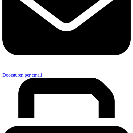
Doorsturen per email