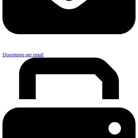
Doorsturen per email