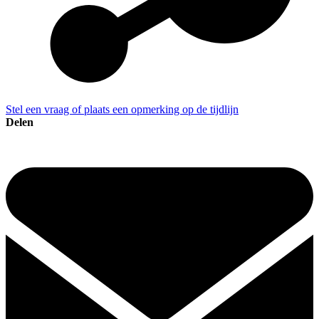
Stel een vraag of plaats een opmerking op de tijdlijn
Delen