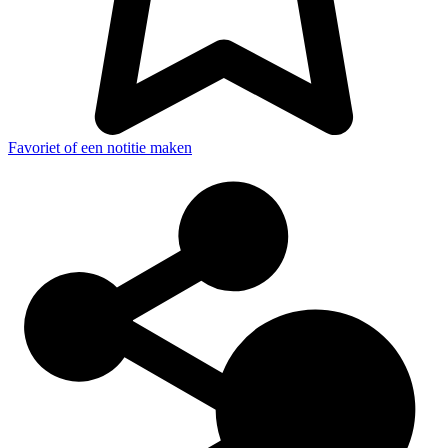
Favoriet of een notitie maken