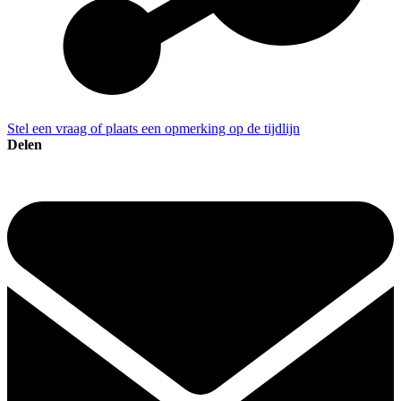
Stel een vraag of plaats een opmerking op de tijdlijn
Delen