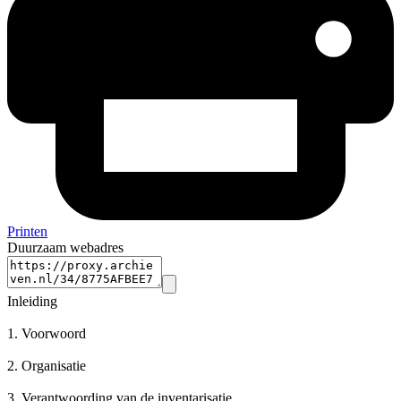
Printen
Duurzaam webadres
Inleiding
1.
Voorwoord
2.
Organisatie
3.
Verantwoording van de inventarisatie