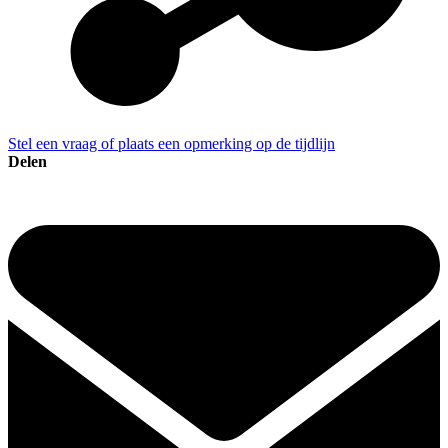
Stel een vraag of plaats een opmerking op de tijdlijn
Delen