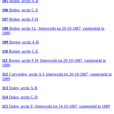
105
Beilen, sectie A-B
106
Beilen, sectie C-E
107
Beilen, sectie F-H
108
Beilen, sectie I-L; bijgewerkt tot 20-10-1887, vastgesteld in
1889
109
Borger, sectie A-B
110
Borger, sectie C-E
111
Borger, sectie F-H; bijgewerkt tot 20-10-1887, vastgesteld in
1889
112
Coevorden, sectie A-I, bijgewerkt tot 20-10-1887, vastgesteld in
1889
113
Dalen, sectie A-B
114
Dalen, sectie C-D
115
Dalen, sectie E; bijgewerkt tot 14-10-1887, vastgesteld in 1889