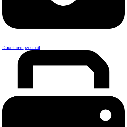
Doorsturen per email