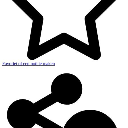
Favoriet of een notitie maken