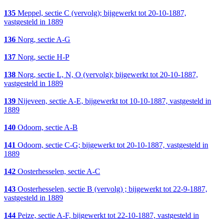
135
Meppel, sectie C (vervolg); bijgewerkt tot 20-10-1887,
vastgesteld in 1889
136
Norg, sectie A-G
137
Norg, sectie H-P
138
Norg, sectie L, N, O (vervolg); bijgewerkt tot 20-10-1887,
vastgesteld in 1889
139
Nijeveen, sectie A-E, bijgewerkt tot 10-10-1887, vastgesteld in
1889
140
Odoorn, sectie A-B
141
Odoorn, sectie C-G; bijgewerkt tot 20-10-1887, vastgesteld in
1889
142
Oosterhesselen, sectie A-C
143
Oosterhesselen, sectie B (vervolg) ; bijgewerkt tot 22-9-1887,
vastgesteld in 1889
144
Peize, sectie A-F, bijgewerkt tot 22-10-1887, vastgesteld in