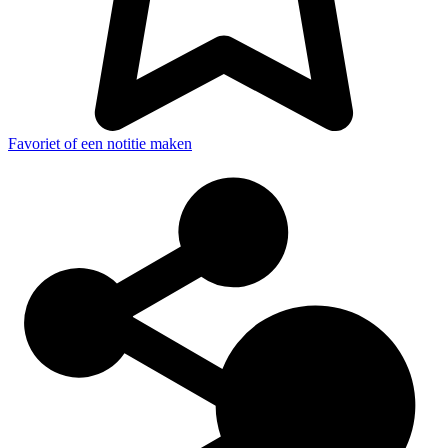
Favoriet of een notitie maken