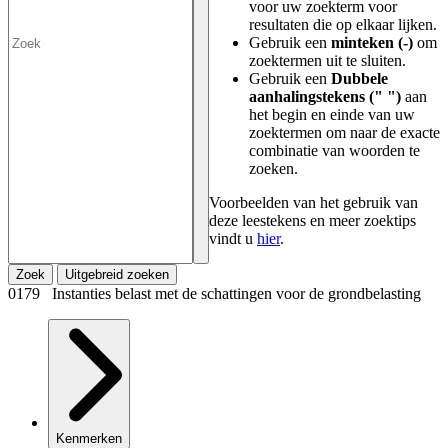
voor uw zoekterm voor
resultaten die op elkaar lijken.
Gebruik een
minteken (-)
om
zoektermen uit te sluiten.
Gebruik een
Dubbele
aanhalingstekens (" ")
aan
het begin en einde van uw
zoektermen om naar de exacte
combinatie van woorden te
zoeken.
Voorbeelden van het gebruik van
deze leestekens en meer zoektips
vindt u
hier
.
Zoek
Uitgebreid zoeken
0179 Instanties belast met de schattingen voor de grondbelasting
Kenmerken