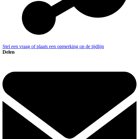
Stel een vraag of plaats een opmerking op de tijdlijn
Delen