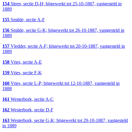
154
Sleen, sectie D-H; bijgewerkt tot 25-10-1887, vastgesteld in
1889
155
Smilde, sectie A-F
156
Smilde, sectie G-K; bijgewerkt tot 26-10-1887, vastgesteld in
1889
157
Vledder, sectie A-F; bijgewerkt tot 20-10-1887, vastgesteld in
1889
158
Vries, sectie A-E
159
Vries, sectie F-K
160
Vries, sectie L-P; bijgewerkt tot 12-10-1887, vastgesteld in
1888
161
Westerbork, sectie A-C
162
Westerbork, sectie D-F
163
Westerbork, sectie G-K; bijgewerkt tot 29-10-1887, vastgesteld
in 1889