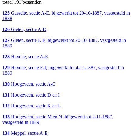
totaal 191 bestanden
125
Gasselte, sectie A-E, bijgewerkt tot 20-10-1887, vastgesteld in
1888
126
Gieten, sectie A-D
127
Gieten, sectie E-F; bijgewerkt tot 20-10-1887, vastgesteld in
1889
128
Havelte, sectie A-E
129
Havelte, sectie F-I; bijgewerkt tot 4-11-1887, vastgesteld in
1889
130
Hoogeveen, sectie A-C
131
Hoogeveen, sectie D en I
132
Hoogeveen, sectie K en L
133
Hoogeveen, sectie M en N; bijgewerkt tot 2-11-1887,
vastgesteld in 1889
134
Meppel, sectie A-E