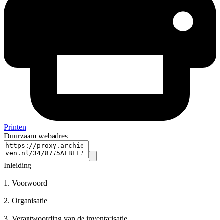
Printen
Duurzaam webadres
Inleiding
1.
Voorwoord
2.
Organisatie
3.
Verantwoording van de inventarisatie