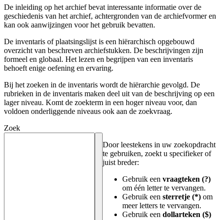
De inleiding op het archief bevat interessante informatie over de
geschiedenis van het archief, achtergronden van de archiefvormer en
kan ook aanwijzingen voor het gebruik bevatten.
De inventaris of plaatsingslijst is een hiërarchisch opgebouwd
overzicht van beschreven archiefstukken. De beschrijvingen zijn
formeel en globaal. Het lezen en begrijpen van een inventaris
behoeft enige oefening en ervaring.
Bij het zoeken in de inventaris wordt de hiërarchie gevolgd. De
rubrieken in de inventaris maken deel uit van de beschrijving op een
lager niveau. Komt de zoekterm in een hoger niveau voor, dan
voldoen onderliggende niveaus ook aan de zoekvraag.
Zoek
Door leestekens in uw zoekopdracht
te gebruiken, zoekt u specifieker of
juist breder:
Gebruik een
vraagteken (?)
om één letter te vervangen.
Gebruik een
sterretje (*)
om
meer letters te vervangen.
Gebruik een
dollarteken ($)