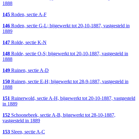
1888
145
Roden, sectie A-F
146
Roden, sectie G-L; bijgewerkt tot 20-10-1887, vastgesteld in
1889
147
Rolde, sectie K-N
148
Rolde, sectie O-S; bijgewerkt tot 20-10-1887, vastgesteld in
1888
149
Ruinen, sectie A-D
150
Ruinen, sectie E-H; bijgewerkt tot 28-9-1887, vastgesteld in
1888
151
Ruinerwold, sectie A-H, bijgewerkt tot 20-10-1887, vastgesteld
in 1889
152
Schoonebeek, sectie A-B, bijgewerkt tot 28-10-1887,
vastgesteld in 1889
153
Sleen, sectie A-C