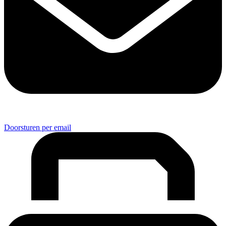
Doorsturen per email