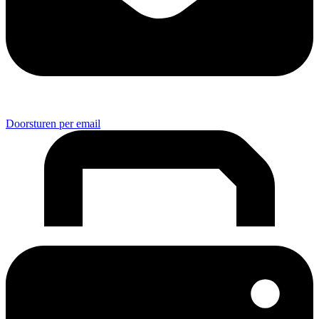
Doorsturen per email