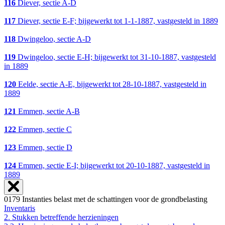
116
Diever, sectie A-D
117
Diever, sectie E-F; bijgewerkt tot 1-1-1887, vastgesteld in 1889
118
Dwingeloo, sectie A-D
119
Dwingeloo, sectie E-H; bijgewerkt tot 31-10-1887, vastgesteld
in 1889
120
Eelde, sectie A-E, bijgewerkt tot 28-10-1887, vastgesteld in
1889
121
Emmen, sectie A-B
122
Emmen, sectie C
123
Emmen, sectie D
124
Emmen, sectie E-I; bijgewerkt tot 20-10-1887, vastgesteld in
1889
0179 Instanties belast met de schattingen voor de grondbelasting
Inventaris
2. Stukken betreffende herzieningen