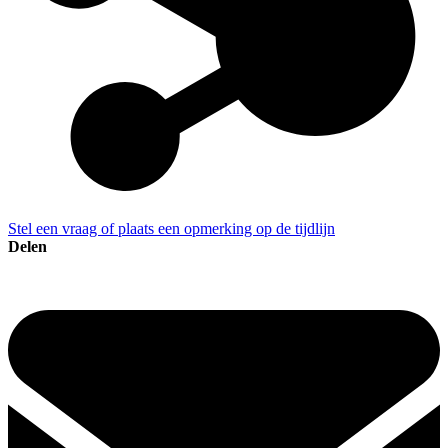
Stel een vraag of plaats een opmerking op de tijdlijn
Delen