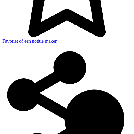
Favoriet of een notitie maken