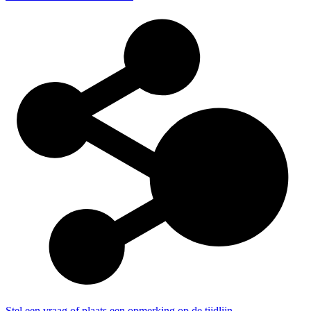
Stel een vraag of plaats een opmerking op de tijdlijn