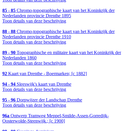
85 - 85
Chromo-topographische kaart van het Koninkrijk der
Nederlanden provincie Drenthe 1895
Toon details van deze beschrijving
88 - 88
Chromo-topographische kaart van het Koninkrijk der
Nederlanden provincie Drenthe 1910
Toon details van deze beschrijving
89 - 90
Topographische en militaire kaart van het Koninkrijk der
Nederlanden 1860
Toon details van deze beschrijving
92
Kaart van Drenthe - Boermarken; [c 1882]
94 - 94
Sleeswijk's kaart van Drenthe
Toon details van deze beschrijving
95 - 96
Dorpwijzer der Landschap Drenthe
Toon details van deze beschrijving
96a
Ontwerp Tramweg Meppel-Smilde-Assen-Gorredijk-
Oosterwolde-Steenwijk.; [c 1900]