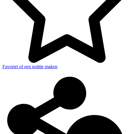
Favoriet of een notitie maken