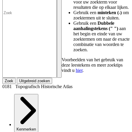
voor uw zoekterm voor
resultaten die op elkaar lijken.
Gebruik een
minteken (-)
om
zoektermen uit te sluiten.
Gebruik een
Dubbele
aanhalingstekens (" ")
aan
het begin en einde van uw
zoektermen om naar de exacte
combinatie van woorden te
zoeken.
Voorbeelden van het gebruik van
deze leestekens en meer zoektips
vindt u
hier
.
Zoek
Uitgebreid zoeken
0181 Topografisch Historische Atlas
Kenmerken