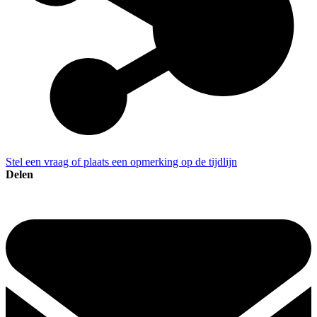
Stel een vraag of plaats een opmerking op de tijdlijn
Delen