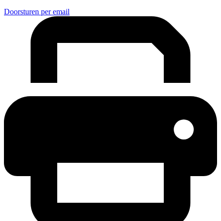
Doorsturen per email