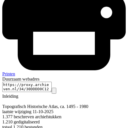
Printen
Duurzaam webadres
Inleiding
Topografisch Historische Atlas, ca. 1495 - 1980
laatste wijziging 11-10-2025
1.377 beschreven archiefstukken
1.210 gedigitaliseerd
totaal 1.210 bestanden