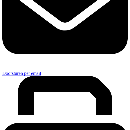
Doorsturen per email