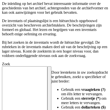
De inleiding op het archief bevat interessante informatie over de
geschiedenis van het archief, achtergronden van de archiefvormer en
kan ook aanwijzingen voor het gebruik bevatten.
De inventaris of plaatsingslijst is een hiërarchisch opgebouwd
overzicht van beschreven archiefstukken. De beschrijvingen zijn
formeel en globaal. Het lezen en begrijpen van een inventaris
behoeft enige oefening en ervaring.
Bij het zoeken in de inventaris wordt de hiërarchie gevolgd. De
rubrieken in de inventaris maken deel uit van de beschrijving op een
lager niveau. Komt de zoekterm in een hoger niveau voor, dan
voldoen onderliggende niveaus ook aan de zoekvraag.
Zoek
Door leestekens in uw zoekopdracht
te gebruiken, zoekt u specifieker of
juist breder:
Gebruik een
vraagteken (?)
om één letter te vervangen.
Gebruik een
sterretje (*)
om
meer letters te vervangen.
Gebruik een
dollarteken ($)