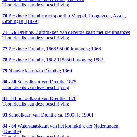
Toon details van deze beschrijving
70
Provincie Drenthe met spoorlijn Meppel, Hoogeveen, Assen,
Groningen; [1879]
71 - 76
Drenthe, 7 afdrukken van dezelfde kaart met kleurnuances
Toon details van deze beschrijving
77
Provincie Drenthe, 1866 95000 Inwoners; 1866
78
Provincie Drenthe, 1882 118850 Inwoners; 1882
79
Nieuwe kaart van Drenthe; 1869
80 - 80
Schoolkaart van Drenthe 1875
Toon details van deze beschrijving
81 - 83
Schoolkaart van Drenthe 1878
Toon details van deze beschrijving
93
Schoolkaart van Drenthe ca. 1900; [c 1900]
84 - 84
Waterstaatskaart van het koninkrijk der Nederlanden
(Drenthe)
Toon details van deze beschrijving