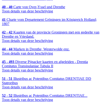
40 - 40
Carte von Over-Yssel und Drenthe
Toon details van deze beschrijving
41
Charte vom Departement Gröningen im Königreich Holland;
1807
42 - 42
Kaarten van de provincie Groningen met een gedeelte van
Drenthe en Vriesland.
Toon details van deze beschrijving
44 - 44
Marken in Drenthe, Westerwolde enz.
Toon details van deze beschrijving
45 - 493
Diverse Pijnacker kaarten en afgeleiden - Drentia
Comitatus Transisulaniae Tabula II
Toon details van deze beschrijving
51 - 51
Illustribus ac Potentibus Comitatus DRENTIAE DD
Statroribus
Toon details van deze beschrijving
52 - 52
Illustribus ac Potentibus Comitatus DRENTIAE...
Toon details van deze beschrijving