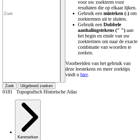
voor uw zoekterm voor
resultaten die op elkaar lijken.
Gebruik een
minteken (-)
om
zoektermen uit te sluiten.
Gebruik een
Dubbele
aanhalingstekens (" ")
aan
het begin en einde van uw
zoektermen om naar de exacte
combinatie van woorden te
zoeken.
Voorbeelden van het gebruik van
deze leestekens en meer zoektips
vindt u
hier
.
Zoek
Uitgebreid zoeken
0181 Topografisch Historische Atlas
Kenmerken