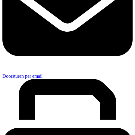
Doorsturen per email