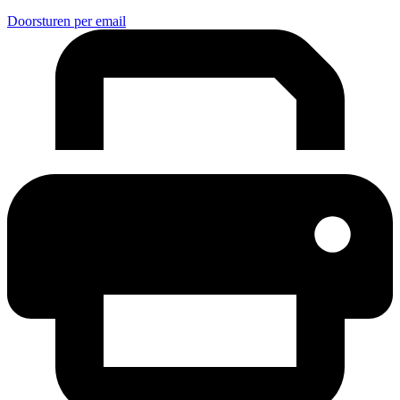
Doorsturen per email