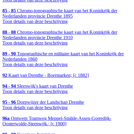
85 - 85
Chromo-topographische kaart van het Koninkrijk der
Nederlanden provincie Drenthe 1895
Toon details van deze beschrijving
88 - 88
Chromo-topographische kaart van het Koninkrijk der
Nederlanden provincie Drenthe 1910
Toon details van deze beschrijving
89 - 90
Topographische en militaire kaart van het Koninkrijk der
Nederlanden 1860
Toon details van deze beschrijving
92
Kaart van Drenthe - Boermarken; [c 1882]
94 - 94
Sleeswijk's kaart van Drenthe
Toon details van deze beschrijving
95 - 96
Dorpwijzer der Landschap Drenthe
Toon details van deze beschrijving
96a
Ontwerp Tramweg Meppel-Smilde-Assen-Gorredijk-
Oosterwolde-Steenwijk.; [c 1900]