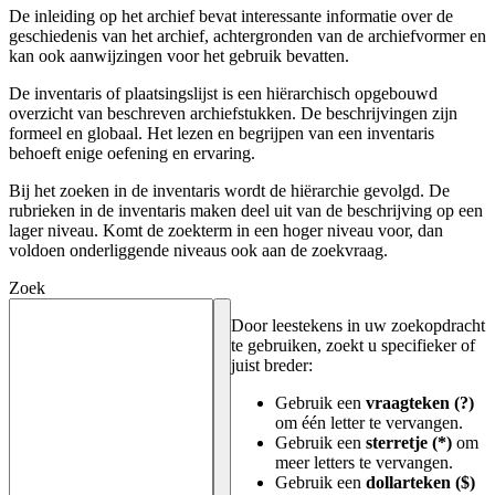
De inleiding op het archief bevat interessante informatie over de
geschiedenis van het archief, achtergronden van de archiefvormer en
kan ook aanwijzingen voor het gebruik bevatten.
De inventaris of plaatsingslijst is een hiërarchisch opgebouwd
overzicht van beschreven archiefstukken. De beschrijvingen zijn
formeel en globaal. Het lezen en begrijpen van een inventaris
behoeft enige oefening en ervaring.
Bij het zoeken in de inventaris wordt de hiërarchie gevolgd. De
rubrieken in de inventaris maken deel uit van de beschrijving op een
lager niveau. Komt de zoekterm in een hoger niveau voor, dan
voldoen onderliggende niveaus ook aan de zoekvraag.
Zoek
Door leestekens in uw zoekopdracht
te gebruiken, zoekt u specifieker of
juist breder:
Gebruik een
vraagteken (?)
om één letter te vervangen.
Gebruik een
sterretje (*)
om
meer letters te vervangen.
Gebruik een
dollarteken ($)