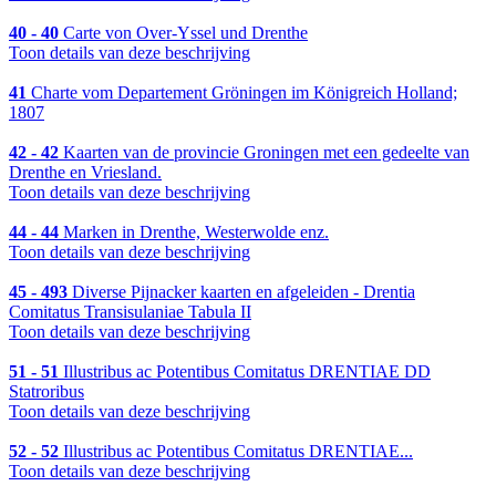
40 - 40
Carte von Over-Yssel und Drenthe
Toon details van deze beschrijving
41
Charte vom Departement Gröningen im Königreich Holland;
1807
42 - 42
Kaarten van de provincie Groningen met een gedeelte van
Drenthe en Vriesland.
Toon details van deze beschrijving
44 - 44
Marken in Drenthe, Westerwolde enz.
Toon details van deze beschrijving
45 - 493
Diverse Pijnacker kaarten en afgeleiden - Drentia
Comitatus Transisulaniae Tabula II
Toon details van deze beschrijving
51 - 51
Illustribus ac Potentibus Comitatus DRENTIAE DD
Statroribus
Toon details van deze beschrijving
52 - 52
Illustribus ac Potentibus Comitatus DRENTIAE...
Toon details van deze beschrijving