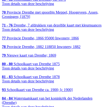
Toon details van deze beschrijving
70
Provincie Drenthe met spoorlijn Meppel, Hoogeveen, Assen,
Groningen; [1879]
71 - 76
Drenthe, 7 afdrukken van dezelfde kaart met kleurnuances
Toon details van deze beschrijving
77
Provincie Drenthe, 1866 95000 Inwoners; 1866
78
Provincie Drenthe, 1882 118850 Inwoners; 1882
79
Nieuwe kaart van Drenthe; 1869
80 - 80
Schoolkaart van Drenthe 1875
Toon details van deze beschrijving
81 - 83
Schoolkaart van Drenthe 1878
Toon details van deze beschrijving
93
Schoolkaart van Drenthe ca. 1900; [c 1900]
84 - 84
Waterstaatskaart van het koninkrijk der Nederlanden
(Drenthe)
Toon details van deze beschrijving