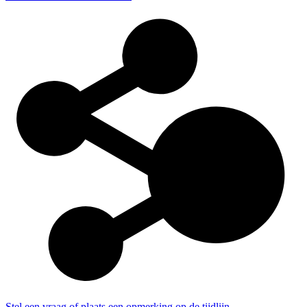
Stel een vraag of plaats een opmerking op de tijdlijn