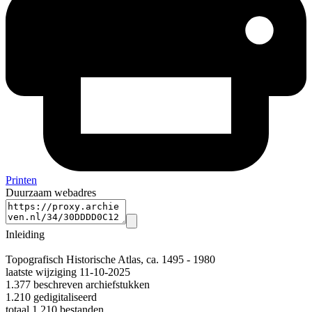
Printen
Duurzaam webadres
Inleiding
Topografisch Historische Atlas, ca. 1495 - 1980
laatste wijziging 11-10-2025
1.377 beschreven archiefstukken
1.210 gedigitaliseerd
totaal 1.210 bestanden