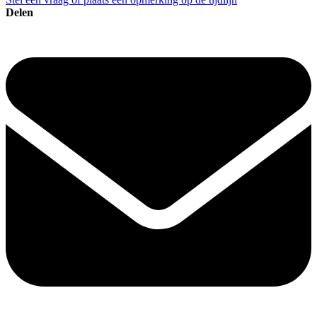
Delen