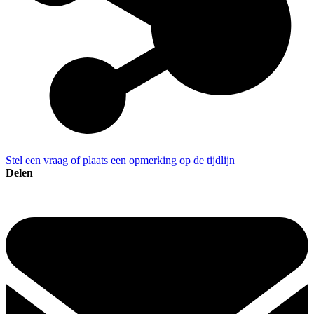
Stel een vraag of plaats een opmerking op de tijdlijn
Delen