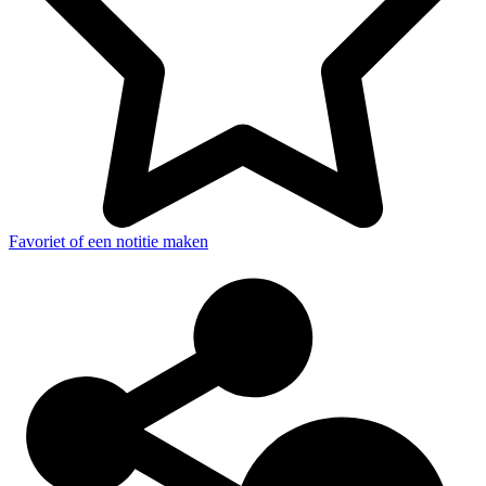
Favoriet of een notitie maken