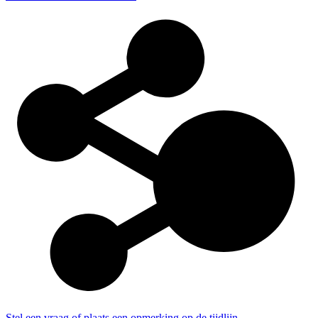
Stel een vraag of plaats een opmerking op de tijdlijn