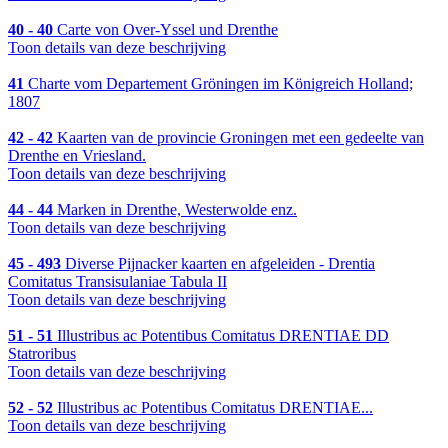
40 - 40
Carte von Over-Yssel und Drenthe
Toon details van deze beschrijving
41
Charte vom Departement Gröningen im Königreich Holland;
1807
42 - 42
Kaarten van de provincie Groningen met een gedeelte van
Drenthe en Vriesland.
Toon details van deze beschrijving
44 - 44
Marken in Drenthe, Westerwolde enz.
Toon details van deze beschrijving
45 - 493
Diverse Pijnacker kaarten en afgeleiden - Drentia
Comitatus Transisulaniae Tabula II
Toon details van deze beschrijving
51 - 51
Illustribus ac Potentibus Comitatus DRENTIAE DD
Statroribus
Toon details van deze beschrijving
52 - 52
Illustribus ac Potentibus Comitatus DRENTIAE...
Toon details van deze beschrijving