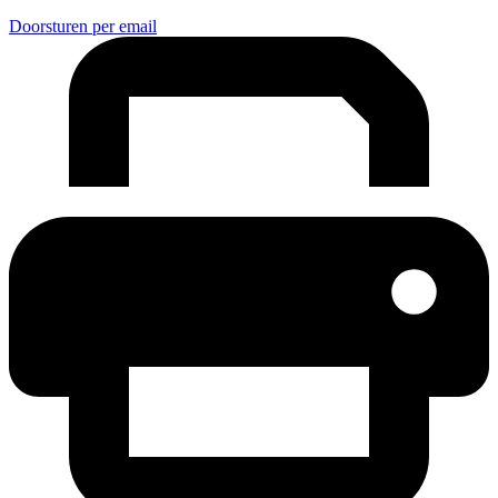
Doorsturen per email