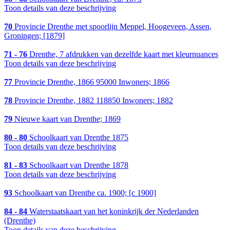
Toon details van deze beschrijving
70
Provincie Drenthe met spoorlijn Meppel, Hoogeveen, Assen,
Groningen; [1879]
71 - 76
Drenthe, 7 afdrukken van dezelfde kaart met kleurnuances
Toon details van deze beschrijving
77
Provincie Drenthe, 1866 95000 Inwoners; 1866
78
Provincie Drenthe, 1882 118850 Inwoners; 1882
79
Nieuwe kaart van Drenthe; 1869
80 - 80
Schoolkaart van Drenthe 1875
Toon details van deze beschrijving
81 - 83
Schoolkaart van Drenthe 1878
Toon details van deze beschrijving
93
Schoolkaart van Drenthe ca. 1900; [c 1900]
84 - 84
Waterstaatskaart van het koninkrijk der Nederlanden
(Drenthe)
Toon details van deze beschrijving