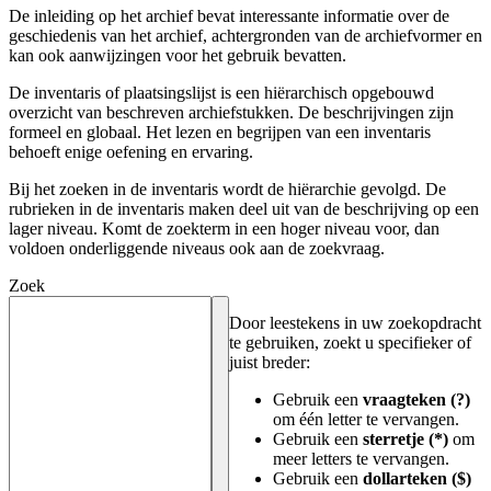
De inleiding op het archief bevat interessante informatie over de
geschiedenis van het archief, achtergronden van de archiefvormer en
kan ook aanwijzingen voor het gebruik bevatten.
De inventaris of plaatsingslijst is een hiërarchisch opgebouwd
overzicht van beschreven archiefstukken. De beschrijvingen zijn
formeel en globaal. Het lezen en begrijpen van een inventaris
behoeft enige oefening en ervaring.
Bij het zoeken in de inventaris wordt de hiërarchie gevolgd. De
rubrieken in de inventaris maken deel uit van de beschrijving op een
lager niveau. Komt de zoekterm in een hoger niveau voor, dan
voldoen onderliggende niveaus ook aan de zoekvraag.
Zoek
Door leestekens in uw zoekopdracht
te gebruiken, zoekt u specifieker of
juist breder:
Gebruik een
vraagteken (?)
om één letter te vervangen.
Gebruik een
sterretje (*)
om
meer letters te vervangen.
Gebruik een
dollarteken ($)