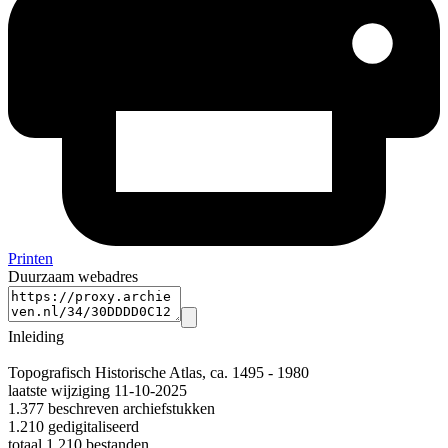
Printen
Duurzaam webadres
Inleiding
Topografisch Historische Atlas, ca. 1495 - 1980
laatste wijziging 11-10-2025
1.377 beschreven archiefstukken
1.210 gedigitaliseerd
totaal 1.210 bestanden