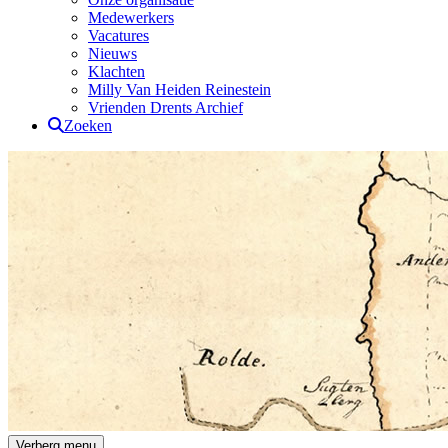
Medewerkers
Vacatures
Nieuws
Klachten
Milly Van Heiden Reinestein
Vrienden Drents Archief
Zoeken
Drents Archief
Verberg menu