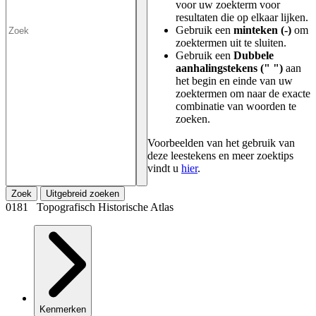
voor uw zoekterm voor
resultaten die op elkaar lijken.
Gebruik een
minteken (-)
om
zoektermen uit te sluiten.
Gebruik een
Dubbele
aanhalingstekens (" ")
aan
het begin en einde van uw
zoektermen om naar de exacte
combinatie van woorden te
zoeken.
Voorbeelden van het gebruik van
deze leestekens en meer zoektips
vindt u
hier
.
Zoek
Uitgebreid zoeken
0181 Topografisch Historische Atlas
Kenmerken