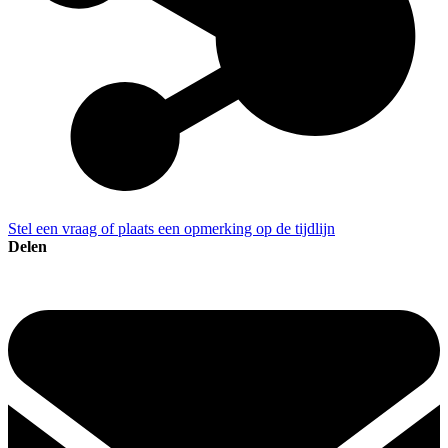
Stel een vraag of plaats een opmerking op de tijdlijn
Delen