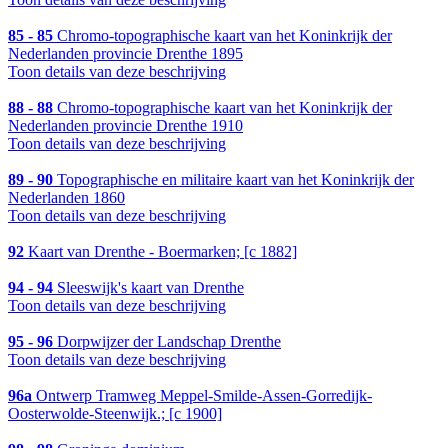
85 - 85
Chromo-topographische kaart van het Koninkrijk der
Nederlanden provincie Drenthe 1895
Toon details van deze beschrijving
88 - 88
Chromo-topographische kaart van het Koninkrijk der
Nederlanden provincie Drenthe 1910
Toon details van deze beschrijving
89 - 90
Topographische en militaire kaart van het Koninkrijk der
Nederlanden 1860
Toon details van deze beschrijving
92
Kaart van Drenthe - Boermarken; [c 1882]
94 - 94
Sleeswijk's kaart van Drenthe
Toon details van deze beschrijving
95 - 96
Dorpwijzer der Landschap Drenthe
Toon details van deze beschrijving
96a
Ontwerp Tramweg Meppel-Smilde-Assen-Gorredijk-
Oosterwolde-Steenwijk.; [c 1900]