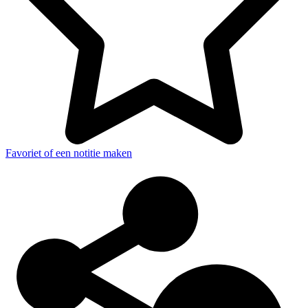
Favoriet of een notitie maken