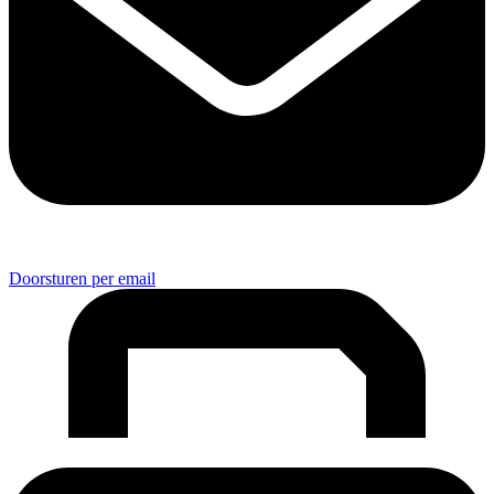
Doorsturen per email