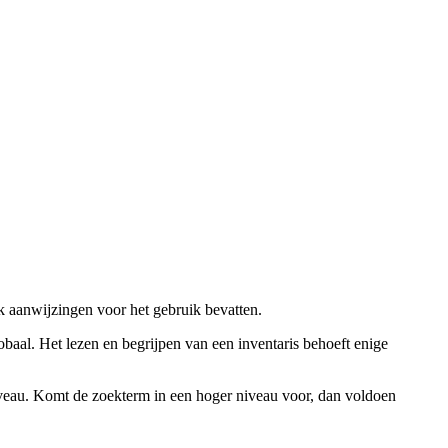
ok aanwijzingen voor het gebruik bevatten.
obaal. Het lezen en begrijpen van een inventaris behoeft enige
niveau. Komt de zoekterm in een hoger niveau voor, dan voldoen