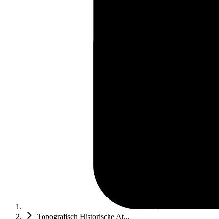
Topografisch Historische At...