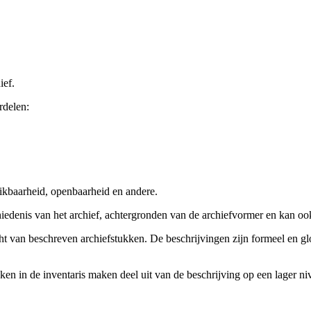
ief.
rdelen:
ikbaarheid, openbaarheid en andere.
chiedenis van het archief, achtergronden van de archiefvormer en kan o
cht van beschreven archiefstukken. De beschrijvingen zijn formeel en gl
ieken in de inventaris maken deel uit van de beschrijving op een lager 