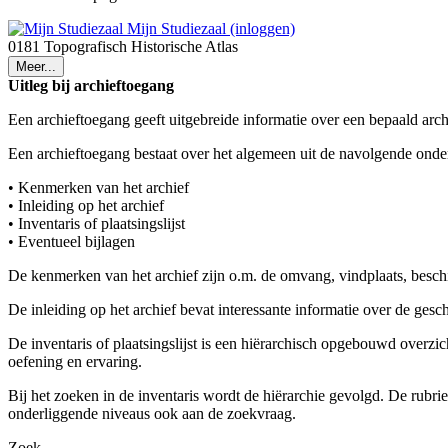
Mijn Studiezaal (inloggen)
0181 Topografisch Historische Atlas
Meer...
Uitleg bij archieftoegang
Een archieftoegang geeft uitgebreide informatie over een bepaald arch
Een archieftoegang bestaat over het algemeen uit de navolgende onde
• Kenmerken van het archief
• Inleiding op het archief
• Inventaris of plaatsingslijst
• Eventueel bijlagen
De kenmerken van het archief zijn o.m. de omvang, vindplaats, besch
De inleiding op het archief bevat interessante informatie over de ges
De inventaris of plaatsingslijst is een hiërarchisch opgebouwd overzi
oefening en ervaring.
Bij het zoeken in de inventaris wordt de hiërarchie gevolgd. De rubr
onderliggende niveaus ook aan de zoekvraag.
Zoek