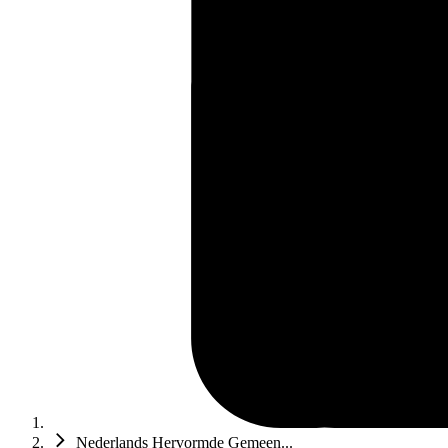
Nederlands Hervormde Gemeen...