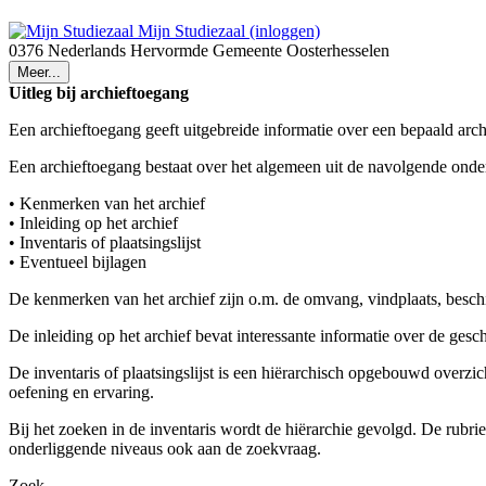
Mijn Studiezaal (inloggen)
0376 Nederlands Hervormde Gemeente Oosterhesselen
Meer...
Uitleg bij archieftoegang
Een archieftoegang geeft uitgebreide informatie over een bepaald arch
Een archieftoegang bestaat over het algemeen uit de navolgende onde
• Kenmerken van het archief
• Inleiding op het archief
• Inventaris of plaatsingslijst
• Eventueel bijlagen
De kenmerken van het archief zijn o.m. de omvang, vindplaats, besch
De inleiding op het archief bevat interessante informatie over de ges
De inventaris of plaatsingslijst is een hiërarchisch opgebouwd overzi
oefening en ervaring.
Bij het zoeken in de inventaris wordt de hiërarchie gevolgd. De rubr
onderliggende niveaus ook aan de zoekvraag.
Zoek