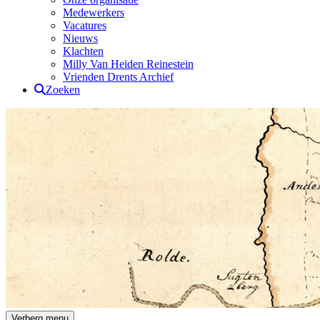
Medewerkers
Vacatures
Nieuws
Klachten
Milly Van Heiden Reinestein
Vrienden Drents Archief
Zoeken
Drents Archief
Verberg menu