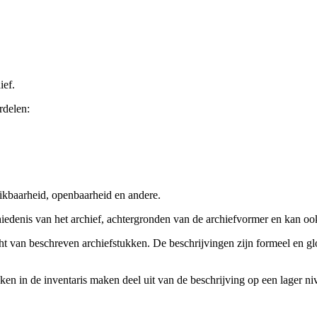
ief.
rdelen:
ikbaarheid, openbaarheid en andere.
chiedenis van het archief, achtergronden van de archiefvormer en kan o
cht van beschreven archiefstukken. De beschrijvingen zijn formeel en gl
ieken in de inventaris maken deel uit van de beschrijving op een lager 