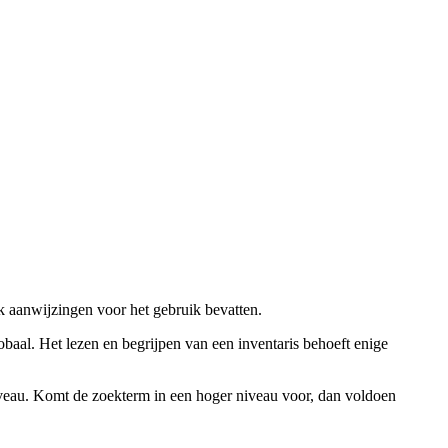
ok aanwijzingen voor het gebruik bevatten.
obaal. Het lezen en begrijpen van een inventaris behoeft enige
niveau. Komt de zoekterm in een hoger niveau voor, dan voldoen