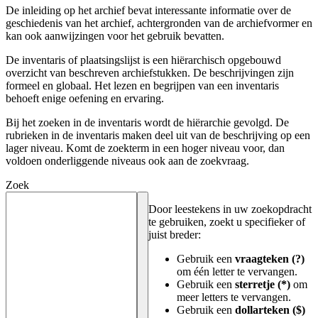
De inleiding op het archief bevat interessante informatie over de
geschiedenis van het archief, achtergronden van de archiefvormer en
kan ook aanwijzingen voor het gebruik bevatten.
De inventaris of plaatsingslijst is een hiërarchisch opgebouwd
overzicht van beschreven archiefstukken. De beschrijvingen zijn
formeel en globaal. Het lezen en begrijpen van een inventaris
behoeft enige oefening en ervaring.
Bij het zoeken in de inventaris wordt de hiërarchie gevolgd. De
rubrieken in de inventaris maken deel uit van de beschrijving op een
lager niveau. Komt de zoekterm in een hoger niveau voor, dan
voldoen onderliggende niveaus ook aan de zoekvraag.
Zoek
Door leestekens in uw zoekopdracht
te gebruiken, zoekt u specifieker of
juist breder:
Gebruik een
vraagteken (?)
om één letter te vervangen.
Gebruik een
sterretje (*)
om
meer letters te vervangen.
Gebruik een
dollarteken ($)