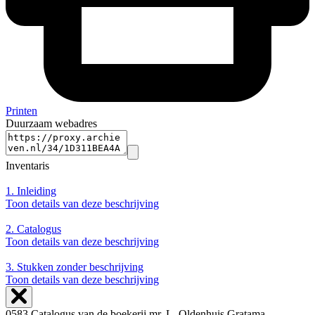
Printen
Duurzaam webadres
Inventaris
1.
Inleiding
Toon details van deze beschrijving
2.
Catalogus
Toon details van deze beschrijving
3.
Stukken zonder beschrijving
Toon details van deze beschrijving
0583 Catalogus van de boekerij mr. L. Oldenhuis Gratama