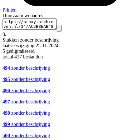
Printen
Duurzaam webadres
3.
Stukken zonder beschrijving
laatste wijziging 25-11-2024
5 gedigitaliseerd
totaal 417 bestanden
494
zonder beschrijving
495
zonder beschrijving
496
zonder beschrijving
497
zonder beschrijving
498
zonder beschrijving
499
zonder beschrijving
500
zonder beschrijving