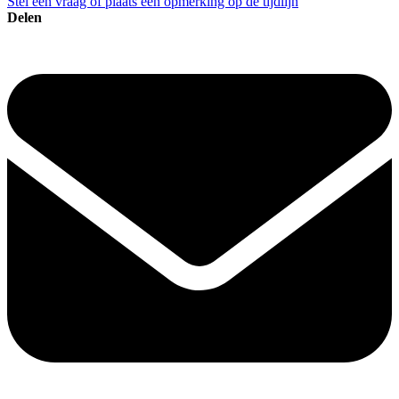
Stel een vraag of plaats een opmerking op de tijdlijn
Delen