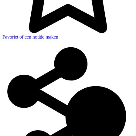
Favoriet of een notitie maken