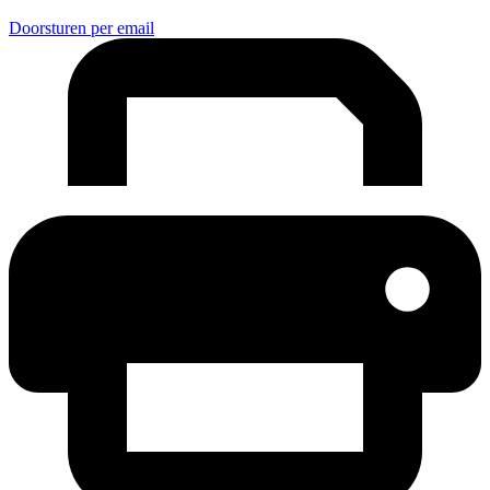
Doorsturen per email