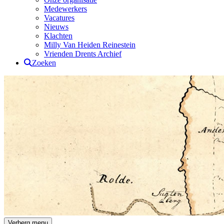
Medewerkers
Vacatures
Nieuws
Klachten
Milly Van Heiden Reinestein
Vrienden Drents Archief
Zoeken
Drents Archief
Verberg menu