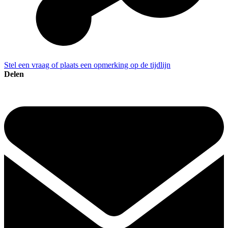
Stel een vraag of plaats een opmerking op de tijdlijn
Delen