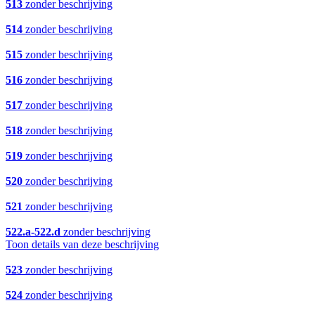
513
zonder beschrijving
514
zonder beschrijving
515
zonder beschrijving
516
zonder beschrijving
517
zonder beschrijving
518
zonder beschrijving
519
zonder beschrijving
520
zonder beschrijving
521
zonder beschrijving
522.a-522.d
zonder beschrijving
Toon details van deze beschrijving
523
zonder beschrijving
524
zonder beschrijving