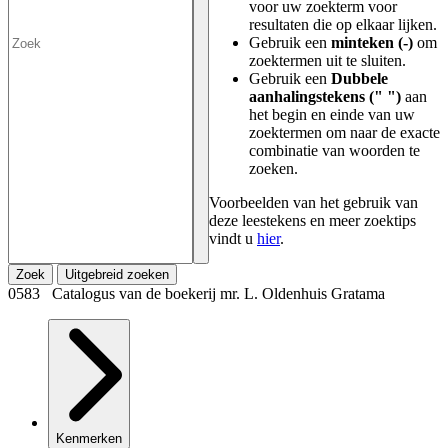
voor uw zoekterm voor
resultaten die op elkaar lijken.
Gebruik een
minteken (-)
om
zoektermen uit te sluiten.
Gebruik een
Dubbele
aanhalingstekens (" ")
aan
het begin en einde van uw
zoektermen om naar de exacte
combinatie van woorden te
zoeken.
Voorbeelden van het gebruik van
deze leestekens en meer zoektips
vindt u
hier
.
Zoek
Uitgebreid zoeken
0583 Catalogus van de boekerij mr. L. Oldenhuis Gratama
Kenmerken