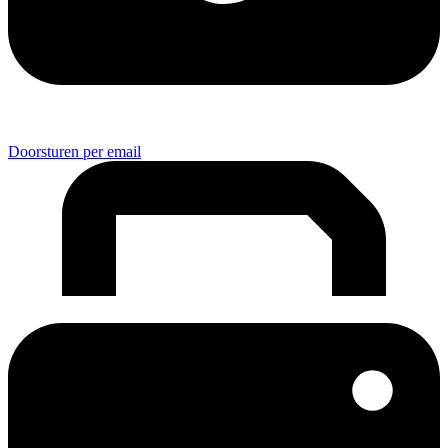
Doorsturen per email