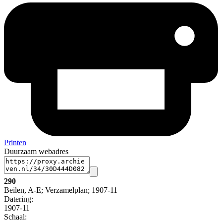
Printen
Duurzaam webadres
290
Beilen, A-E; Verzamelplan; 1907-11
Datering
:
1907-11
Schaal
: