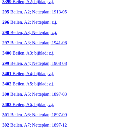
3399
Beilen, A2; bijblad; z.j.
295
Beilen, A2; Netteplan; 1913-05
296
Beilen, A2; Netteplan; z.j.
298
Beilen, A3; Netteplan; z.j.
297
Beilen, A3; Netteplan; 1941-06
3400
Beilen, A3; bijblad; z.j.
299
Beilen, A4; Netteplan; 1908-08
3401
Beilen, A4; bijblad; z.j.
3402
Beilen, A5; bijblad; z.j.
300
Beilen, A5; Netteplan; 1897-03
3403
Beilen, A6; bijblad; z.j.
301
Beilen, A6; Netteplan; 1897-09
302
Beilen, A7; Netteplan; 1897-12