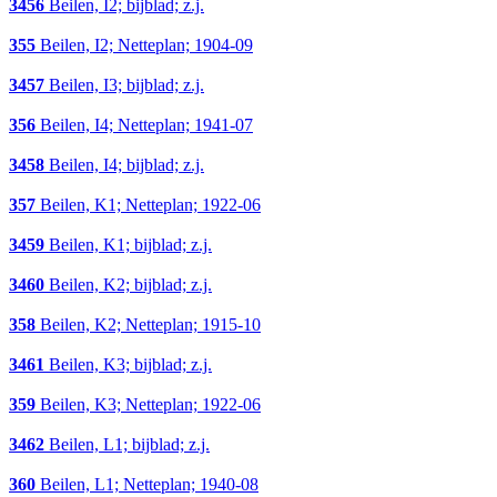
3456
Beilen, I2; bijblad; z.j.
355
Beilen, I2; Netteplan; 1904-09
3457
Beilen, I3; bijblad; z.j.
356
Beilen, I4; Netteplan; 1941-07
3458
Beilen, I4; bijblad; z.j.
357
Beilen, K1; Netteplan; 1922-06
3459
Beilen, K1; bijblad; z.j.
3460
Beilen, K2; bijblad; z.j.
358
Beilen, K2; Netteplan; 1915-10
3461
Beilen, K3; bijblad; z.j.
359
Beilen, K3; Netteplan; 1922-06
3462
Beilen, L1; bijblad; z.j.
360
Beilen, L1; Netteplan; 1940-08