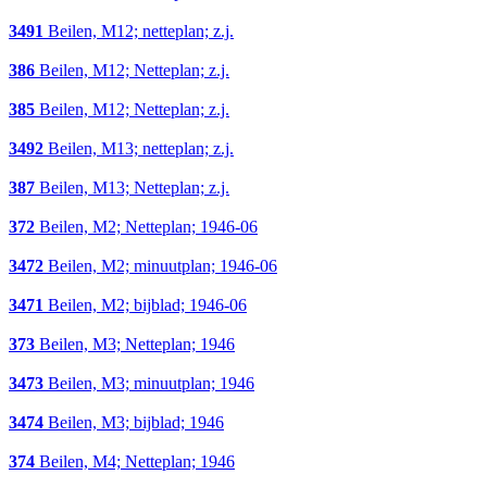
3491
Beilen, M12; netteplan; z.j.
386
Beilen, M12; Netteplan; z.j.
385
Beilen, M12; Netteplan; z.j.
3492
Beilen, M13; netteplan; z.j.
387
Beilen, M13; Netteplan; z.j.
372
Beilen, M2; Netteplan; 1946-06
3472
Beilen, M2; minuutplan; 1946-06
3471
Beilen, M2; bijblad; 1946-06
373
Beilen, M3; Netteplan; 1946
3473
Beilen, M3; minuutplan; 1946
3474
Beilen, M3; bijblad; 1946
374
Beilen, M4; Netteplan; 1946