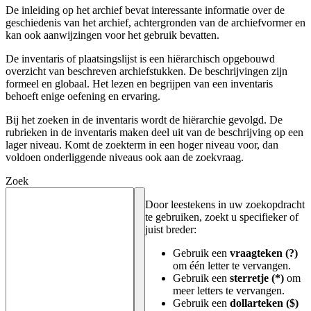
De inleiding op het archief bevat interessante informatie over de
geschiedenis van het archief, achtergronden van de archiefvormer en
kan ook aanwijzingen voor het gebruik bevatten.
De inventaris of plaatsingslijst is een hiërarchisch opgebouwd
overzicht van beschreven archiefstukken. De beschrijvingen zijn
formeel en globaal. Het lezen en begrijpen van een inventaris
behoeft enige oefening en ervaring.
Bij het zoeken in de inventaris wordt de hiërarchie gevolgd. De
rubrieken in de inventaris maken deel uit van de beschrijving op een
lager niveau. Komt de zoekterm in een hoger niveau voor, dan
voldoen onderliggende niveaus ook aan de zoekvraag.
Zoek
Door leestekens in uw zoekopdracht
te gebruiken, zoekt u specifieker of
juist breder:
Gebruik een
vraagteken (?)
om één letter te vervangen.
Gebruik een
sterretje (*)
om
meer letters te vervangen.
Gebruik een
dollarteken ($)