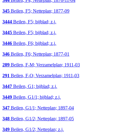
344
Beilen, F4; Netteplan; 1876-11-04
345
Beilen, F5; Netteplan; 1877-09
3444
Beilen, F5; bijblad; z.j.
3445
Beilen, F5; bijblad; z.j.
3446
Beilen, F6; bijblad; z.j.
346
Beilen, F6; Netteplan; 1877-01
289
Beilen, F-M; Verzamelplan; 1911-03
291
Beilen, F-Q; Verzamelplan; 1911-03
3447
Beilen, G1; bijblad; z.j.
3449
Beilen, G1/1; bijblad; z.j.
347
Beilen, G1/1; Netteplan; 1897-04
348
Beilen, G1/2; Netteplan; 1897-05
349
Beilen, G1/2; Netteplan; z.j.