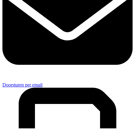
Doorsturen per email