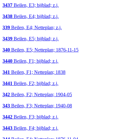
3437
Beilen, E3; bijblad; z.j.
3438
Beilen, E4; bijblad; z.j.
339
Beilen, E4; Netteplan; z.j.
3439
Beilen, E5; bijblad; z.j.
340
Beilen, E5; Netteplan; 1876-11-15
3440
Beilen, F1; bijblad; z.j.
341
Beilen, F1; Netteplan; 1838
3441
Beilen, F2; bijblad; z.j.
342
Beilen, F2; Netteplan; 1904-05
343
Beilen, F3; Netteplan; 1940-08
3442
Beilen, F3; bijblad; z.j.
3443
Beilen, F4; bijblad; z.j.