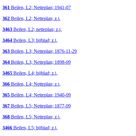
361
Beilen, L2; Netteplan; 1941-07
362
Beilen, L2; Netteplan; z.j.
3463
Beilen, L2; netteplan; z.j.
3464
Beilen, L3; bijblad; z.j.
363
Beilen, L3; Netteplan; 1876-11-29
364
Beilen, L3; Netteplan; 1898-09
3465
Beilen, L4; bijblad; z.j.
366
Beilen, L4; Netteplan; z.j.
365
Beilen, L4; Netteplan; 1940-09
367
Beilen, L5; Netteplan; 1877-09
368
Beilen, L5; Netteplan; z.j.
3466
Beilen, L5; bijblad; z.j.