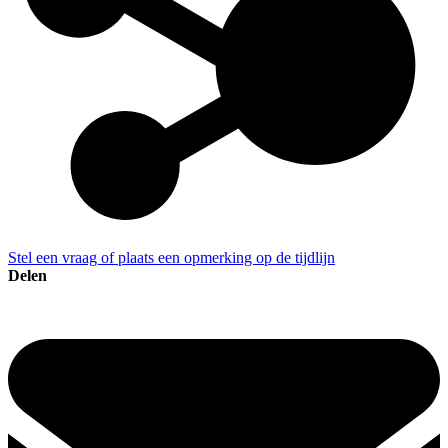
Stel een vraag of plaats een opmerking op de tijdlijn
Delen