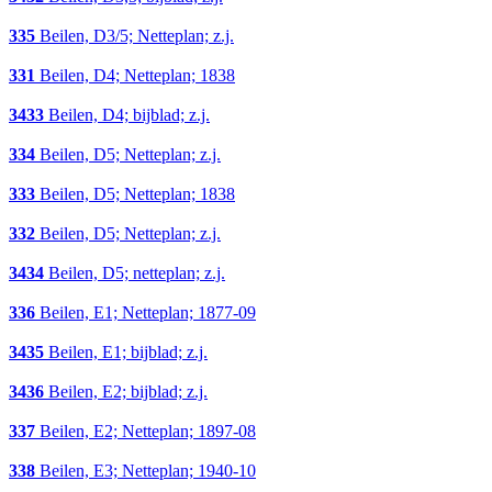
335
Beilen, D3/5; Netteplan; z.j.
331
Beilen, D4; Netteplan; 1838
3433
Beilen, D4; bijblad; z.j.
334
Beilen, D5; Netteplan; z.j.
333
Beilen, D5; Netteplan; 1838
332
Beilen, D5; Netteplan; z.j.
3434
Beilen, D5; netteplan; z.j.
336
Beilen, E1; Netteplan; 1877-09
3435
Beilen, E1; bijblad; z.j.
3436
Beilen, E2; bijblad; z.j.
337
Beilen, E2; Netteplan; 1897-08
338
Beilen, E3; Netteplan; 1940-10