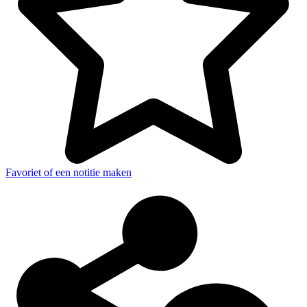
Favoriet of een notitie maken