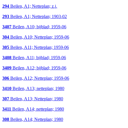
294
Beilen, A1; Netteplan; z.j.
293
Beilen, A1; Netteplan; 1903-02
3407
Beilen, A10; bijblad; 1959-06
304
Beilen, A10; Netteplan; 1959-06
305
Beilen, A11; Netteplan; 1959-06
3408
Beilen, A11; bijblad; 1959-06
3409
Beilen, A12; bijblad; 1959-06
306
Beilen, A12; Netteplan; 1959-06
3410
Beilen, A13; netteplan; 1980
307
Beilen, A13; Netteplan; 1980
3411
Beilen, A14; netteplan; 1980
308
Beilen, A14; Netteplan; 1980