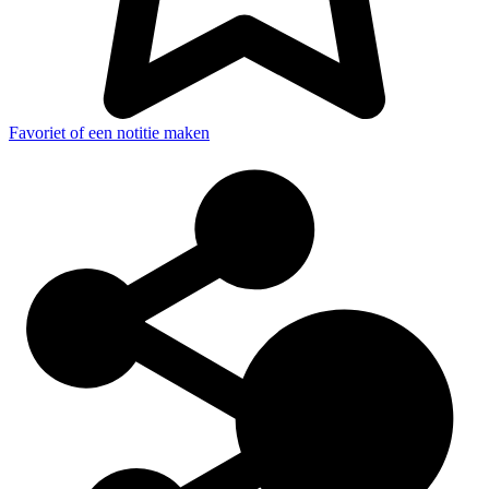
Favoriet of een notitie maken