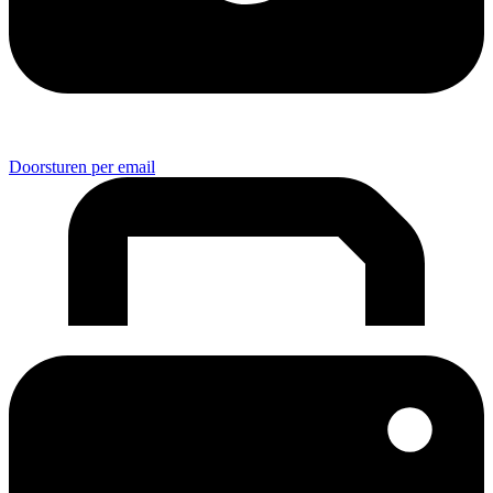
Doorsturen per email