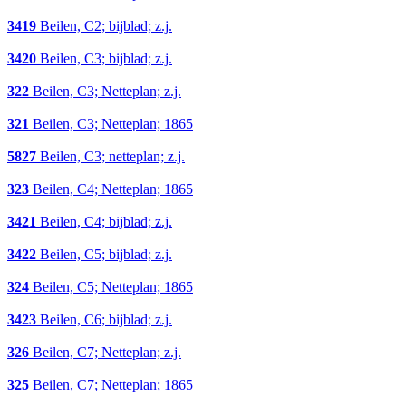
3419
Beilen, C2; bijblad; z.j.
3420
Beilen, C3; bijblad; z.j.
322
Beilen, C3; Netteplan; z.j.
321
Beilen, C3; Netteplan; 1865
5827
Beilen, C3; netteplan; z.j.
323
Beilen, C4; Netteplan; 1865
3421
Beilen, C4; bijblad; z.j.
3422
Beilen, C5; bijblad; z.j.
324
Beilen, C5; Netteplan; 1865
3423
Beilen, C6; bijblad; z.j.
326
Beilen, C7; Netteplan; z.j.
325
Beilen, C7; Netteplan; 1865