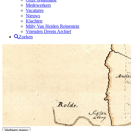
Medewerkers
Vacatures
Nieuws
Klachten
Milly Van Heiden Reinestein
Vrienden Drents Archief
Zoeken
Drents Archief
Verberg menu