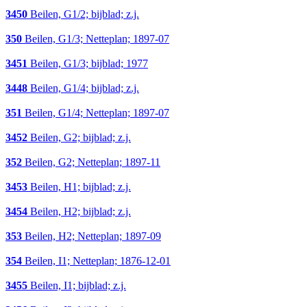
3450
Beilen, G1/2; bijblad; z.j.
350
Beilen, G1/3; Netteplan; 1897-07
3451
Beilen, G1/3; bijblad; 1977
3448
Beilen, G1/4; bijblad; z.j.
351
Beilen, G1/4; Netteplan; 1897-07
3452
Beilen, G2; bijblad; z.j.
352
Beilen, G2; Netteplan; 1897-11
3453
Beilen, H1; bijblad; z.j.
3454
Beilen, H2; bijblad; z.j.
353
Beilen, H2; Netteplan; 1897-09
354
Beilen, I1; Netteplan; 1876-12-01
3455
Beilen, I1; bijblad; z.j.