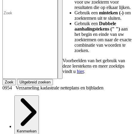
voor uw zoekterm voor
resultaten die op elkaar lijken.
Gebruik een
minteken (-)
om
zoektermen uit te sluiten.
Gebruik een
Dubbele
aanhalingstekens (" ")
aan
het begin en einde van uw
zoektermen om naar de exacte
combinatie van woorden te
zoeken.
Voorbeelden van het gebruik van
deze leestekens en meer zoektips
vindt u
hier
.
Zoek
Uitgebreid zoeken
0954 Verzameling kadastrale netteplans en bijbladen
Kenmerken