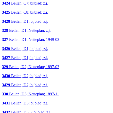
3424
Beilen, C7; bijblad; z.j.
3425
Beilen, C8; bijblad; z.j.
3428
Beilen, D1; bijblad; z.j.
328
Beilen, D1; Netteplan; z.j.
327
Beilen, D1; Netteplan; 1949-03
3426
Beilen, D1; bijblad; z.j.
3427
Beilen, D1; bijblad; z.j.
329
Beilen, D2; Netteplan; 1897-03
3430
Beilen, D2; bijblad; z.j.
3429
Beilen, D2; bijblad; z.j.
330
Beilen, D3; Netteplan; 1897-11
3431
Beilen, D3; bijblad; z.j.
3432
Beilen, D3,5; bijblad; z.j.