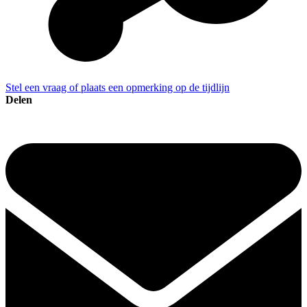
Stel een vraag of plaats een opmerking op de tijdlijn
Delen