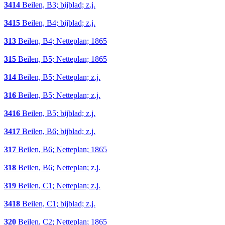
3414
Beilen, B3; bijblad; z.j.
3415
Beilen, B4; bijblad; z.j.
313
Beilen, B4; Netteplan; 1865
315
Beilen, B5; Netteplan; 1865
314
Beilen, B5; Netteplan; z.j.
316
Beilen, B5; Netteplan; z.j.
3416
Beilen, B5; bijblad; z.j.
3417
Beilen, B6; bijblad; z.j.
317
Beilen, B6; Netteplan; 1865
318
Beilen, B6; Netteplan; z.j.
319
Beilen, C1; Netteplan; z.j.
3418
Beilen, C1; bijblad; z.j.
320
Beilen, C2; Netteplan; 1865