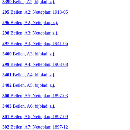
3399
Beilen, A2; bijblad; z.j.
295
Beilen, A2; Netteplan; 1913-05
296
Beilen, A2; Netteplan; z.j.
298
Beilen, A3; Netteplan; z.j.
297
Beilen, A3; Netteplan; 1941-06
3400
Beilen, A3; bijblad; z.j.
299
Beilen, A4; Netteplan; 1908-08
3401
Beilen, A4; bijblad; z.j.
3402
Beilen, A5; bijblad; z.j.
300
Beilen, A5; Netteplan; 1897-03
3403
Beilen, A6; bijblad; z.j.
301
Beilen, A6; Netteplan; 1897-09
302
Beilen, A7; Netteplan; 1897-12