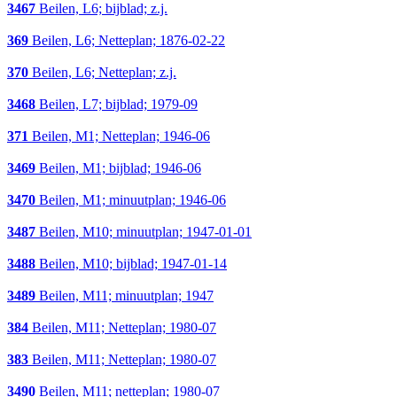
3467
Beilen, L6; bijblad; z.j.
369
Beilen, L6; Netteplan; 1876-02-22
370
Beilen, L6; Netteplan; z.j.
3468
Beilen, L7; bijblad; 1979-09
371
Beilen, M1; Netteplan; 1946-06
3469
Beilen, M1; bijblad; 1946-06
3470
Beilen, M1; minuutplan; 1946-06
3487
Beilen, M10; minuutplan; 1947-01-01
3488
Beilen, M10; bijblad; 1947-01-14
3489
Beilen, M11; minuutplan; 1947
384
Beilen, M11; Netteplan; 1980-07
383
Beilen, M11; Netteplan; 1980-07
3490
Beilen, M11; netteplan; 1980-07