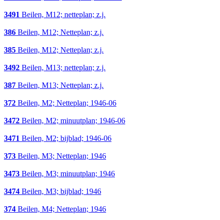
3491
Beilen, M12; netteplan; z.j.
386
Beilen, M12; Netteplan; z.j.
385
Beilen, M12; Netteplan; z.j.
3492
Beilen, M13; netteplan; z.j.
387
Beilen, M13; Netteplan; z.j.
372
Beilen, M2; Netteplan; 1946-06
3472
Beilen, M2; minuutplan; 1946-06
3471
Beilen, M2; bijblad; 1946-06
373
Beilen, M3; Netteplan; 1946
3473
Beilen, M3; minuutplan; 1946
3474
Beilen, M3; bijblad; 1946
374
Beilen, M4; Netteplan; 1946