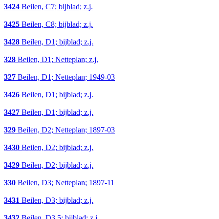
3424
Beilen, C7; bijblad; z.j.
3425
Beilen, C8; bijblad; z.j.
3428
Beilen, D1; bijblad; z.j.
328
Beilen, D1; Netteplan; z.j.
327
Beilen, D1; Netteplan; 1949-03
3426
Beilen, D1; bijblad; z.j.
3427
Beilen, D1; bijblad; z.j.
329
Beilen, D2; Netteplan; 1897-03
3430
Beilen, D2; bijblad; z.j.
3429
Beilen, D2; bijblad; z.j.
330
Beilen, D3; Netteplan; 1897-11
3431
Beilen, D3; bijblad; z.j.
3432
Beilen, D3,5; bijblad; z.j.