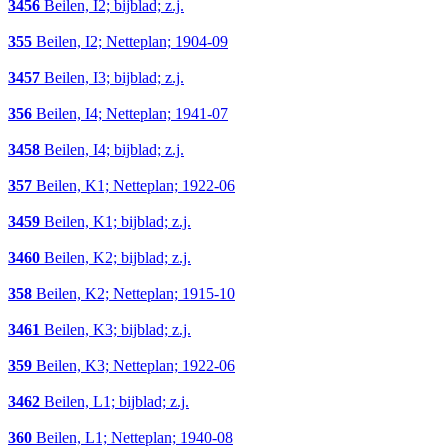
3456
Beilen, I2; bijblad; z.j.
355
Beilen, I2; Netteplan; 1904-09
3457
Beilen, I3; bijblad; z.j.
356
Beilen, I4; Netteplan; 1941-07
3458
Beilen, I4; bijblad; z.j.
357
Beilen, K1; Netteplan; 1922-06
3459
Beilen, K1; bijblad; z.j.
3460
Beilen, K2; bijblad; z.j.
358
Beilen, K2; Netteplan; 1915-10
3461
Beilen, K3; bijblad; z.j.
359
Beilen, K3; Netteplan; 1922-06
3462
Beilen, L1; bijblad; z.j.
360
Beilen, L1; Netteplan; 1940-08