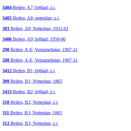
3404
Beilen, A7; bijblad; z.j.
3405
Beilen, A8; netteplan; z.j.
303
Beilen, A8; Netteplan; 1931-01
3406
Beilen, A9; bijblad; 1959-06
290
Beilen, A-E; Verzamelplan; 1907-11
288
Beilen, A-E; Verzamelplan; 1907-11
3412
Beilen, B1; bijblad; z.j.
309
Beilen, B1; Netteplan; 1865
3413
Beilen, B2; bijblad; z.j.
310
Beilen, B2; Netteplan; z.j.
311
Beilen, B3; Netteplan; 1865
312
Beilen, B3; Netteplan; z.j.