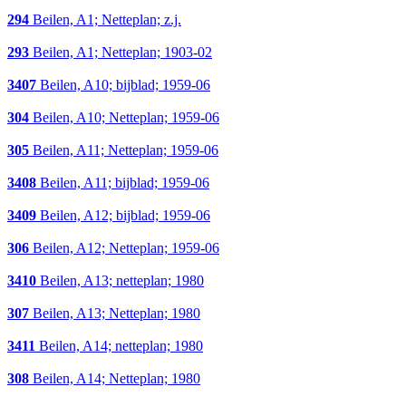
294
Beilen, A1; Netteplan; z.j.
293
Beilen, A1; Netteplan; 1903-02
3407
Beilen, A10; bijblad; 1959-06
304
Beilen, A10; Netteplan; 1959-06
305
Beilen, A11; Netteplan; 1959-06
3408
Beilen, A11; bijblad; 1959-06
3409
Beilen, A12; bijblad; 1959-06
306
Beilen, A12; Netteplan; 1959-06
3410
Beilen, A13; netteplan; 1980
307
Beilen, A13; Netteplan; 1980
3411
Beilen, A14; netteplan; 1980
308
Beilen, A14; Netteplan; 1980