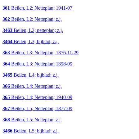
361
Beilen, L2; Netteplan; 1941-07
362
Beilen, L2; Netteplan; z.j.
3463
Beilen, L2; netteplan; z.j.
3464
Beilen, L3; bijblad; z.j.
363
Beilen, L3; Netteplan; 1876-11-29
364
Beilen, L3; Netteplan; 1898-09
3465
Beilen, L4; bijblad; z.j.
366
Beilen, L4; Netteplan; z.j.
365
Beilen, L4; Netteplan; 1940-09
367
Beilen, L5; Netteplan; 1877-09
368
Beilen, L5; Netteplan; z.j.
3466
Beilen, L5; bijblad; z.j.