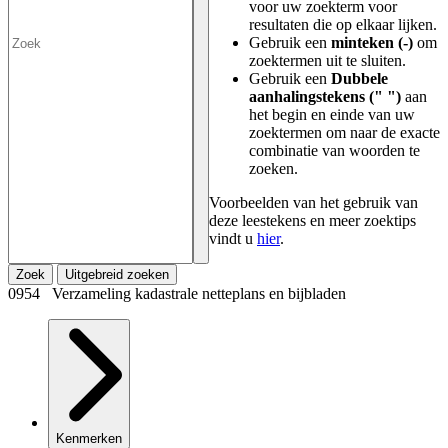
voor uw zoekterm voor
resultaten die op elkaar lijken.
Gebruik een
minteken (-)
om
zoektermen uit te sluiten.
Gebruik een
Dubbele
aanhalingstekens (" ")
aan
het begin en einde van uw
zoektermen om naar de exacte
combinatie van woorden te
zoeken.
Voorbeelden van het gebruik van
deze leestekens en meer zoektips
vindt u
hier
.
Zoek
Uitgebreid zoeken
0954 Verzameling kadastrale netteplans en bijbladen
Kenmerken