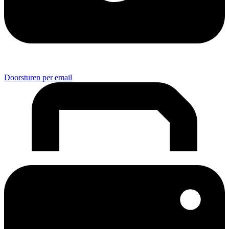
Doorsturen per email