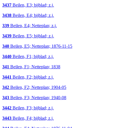
3437
Beilen, E3; bijblad; z.j.
3438
Beilen, E4; bijblad; z.j.
339
Beilen, E4; Netteplan; z.j.
3439
Beilen, E5; bijblad; z.j.
340
Beilen, E5; Netteplan; 1876-11-15
3440
Beilen, F1; bijblad; z.j.
341
Beilen, F1; Netteplan; 1838
3441
Beilen, F2; bijblad; z.j.
342
Beilen, F2; Netteplan; 1904-05
343
Beilen, F3; Netteplan; 1940-08
3442
Beilen, F3; bijblad; z.j.
3443
Beilen, F4; bijblad; z.j.