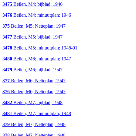
3475
Beilen, M4; bijblad; 1946
3476
Beilen, M4; minuutplan; 1946
375
Beilen, M5; Netteplan; 1947
3477
Beilen, M5; bijblad; 1947
3478
Beilen, M5; minuutplan; 1948-01
3480
Beilen, M6; minuutplan; 1947
3479
Beilen, M6; bijblad; 1947
377
Beilen, M6; Netteplan; 1947
376
Beilen, M6; Netteplan; 1947
3482
Beilen, M7; bijblad; 1948
3481
Beilen, M7; minuutplan; 1948
379
Beilen, M7; Netteplan; 1948
378
Beilen, M7; Netteplan; 1948