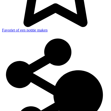
Favoriet of een notitie maken