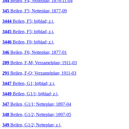
344
Beilen, F4; Netteplan; 1876-11-04
345
Beilen, F5; Netteplan; 1877-09
3444
Beilen, F5; bijblad; z.j.
3445
Beilen, F5; bijblad; z.j.
3446
Beilen, F6; bijblad; z.j.
346
Beilen, F6; Netteplan; 1877-01
289
Beilen, F-M; Verzamelplan; 1911-03
291
Beilen, F-Q; Verzamelplan; 1911-03
3447
Beilen, G1; bijblad; z.j.
3449
Beilen, G1/1; bijblad; z.j.
347
Beilen, G1/1; Netteplan; 1897-04
348
Beilen, G1/2; Netteplan; 1897-05
349
Beilen, G1/2; Netteplan; z.j.