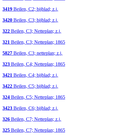
3419
Beilen, C2; bijblad; z.j.
3420
Beilen, C3; bijblad; z.j.
322
Beilen, C3; Netteplan; z.j.
321
Beilen, C3; Netteplan; 1865
5827
Beilen, C3; netteplan; z.j.
323
Beilen, C4; Netteplan; 1865
3421
Beilen, C4; bijblad; z.j.
3422
Beilen, C5; bijblad; z.j.
324
Beilen, C5; Netteplan; 1865
3423
Beilen, C6; bijblad; z.j.
326
Beilen, C7; Netteplan; z.j.
325
Beilen, C7; Netteplan; 1865