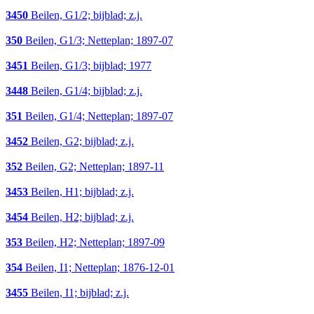
3450
Beilen, G1/2; bijblad; z.j.
350
Beilen, G1/3; Netteplan; 1897-07
3451
Beilen, G1/3; bijblad; 1977
3448
Beilen, G1/4; bijblad; z.j.
351
Beilen, G1/4; Netteplan; 1897-07
3452
Beilen, G2; bijblad; z.j.
352
Beilen, G2; Netteplan; 1897-11
3453
Beilen, H1; bijblad; z.j.
3454
Beilen, H2; bijblad; z.j.
353
Beilen, H2; Netteplan; 1897-09
354
Beilen, I1; Netteplan; 1876-12-01
3455
Beilen, I1; bijblad; z.j.