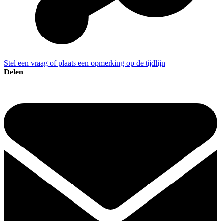
Stel een vraag of plaats een opmerking op de tijdlijn
Delen