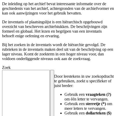
De inleiding op het archief bevat interessante informatie over de
geschiedenis van het archief, achtergronden van de archiefvormer en
kan ook aanwijzingen voor het gebruik bevatten.
De inventaris of plaatsingslijst is een hiërarchisch opgebouwd
overzicht van beschreven archiefstukken. De beschrijvingen zijn
formeel en globaal. Het lezen en begrijpen van een inventaris
behoeft enige oefening en ervaring.
Bij het zoeken in de inventaris wordt de hiërarchie gevolgd. De
rubrieken in de inventaris maken deel uit van de beschrijving op een
lager niveau. Komt de zoekterm in een hoger niveau voor, dan
voldoen onderliggende niveaus ook aan de zoekvraag.
Zoek
Door leestekens in uw zoekopdracht
te gebruiken, zoekt u specifieker of
juist breder:
Gebruik een
vraagteken (?)
om één letter te vervangen.
Gebruik een
sterretje (*)
om
meer letters te vervangen.
Gebruik een
dollarteken ($)