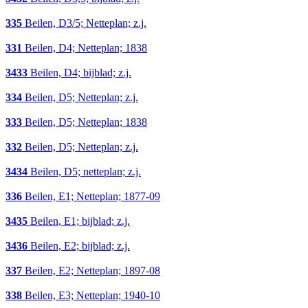
335
Beilen, D3/5; Netteplan; z.j.
331
Beilen, D4; Netteplan; 1838
3433
Beilen, D4; bijblad; z.j.
334
Beilen, D5; Netteplan; z.j.
333
Beilen, D5; Netteplan; 1838
332
Beilen, D5; Netteplan; z.j.
3434
Beilen, D5; netteplan; z.j.
336
Beilen, E1; Netteplan; 1877-09
3435
Beilen, E1; bijblad; z.j.
3436
Beilen, E2; bijblad; z.j.
337
Beilen, E2; Netteplan; 1897-08
338
Beilen, E3; Netteplan; 1940-10