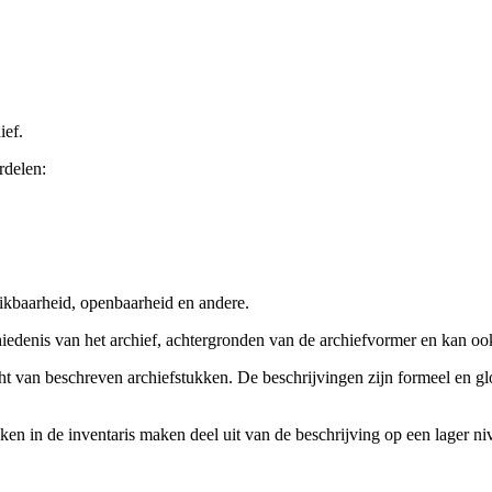
ief.
rdelen:
ikbaarheid, openbaarheid en andere.
chiedenis van het archief, achtergronden van de archiefvormer en kan o
cht van beschreven archiefstukken. De beschrijvingen zijn formeel en gl
ieken in de inventaris maken deel uit van de beschrijving op een lager 