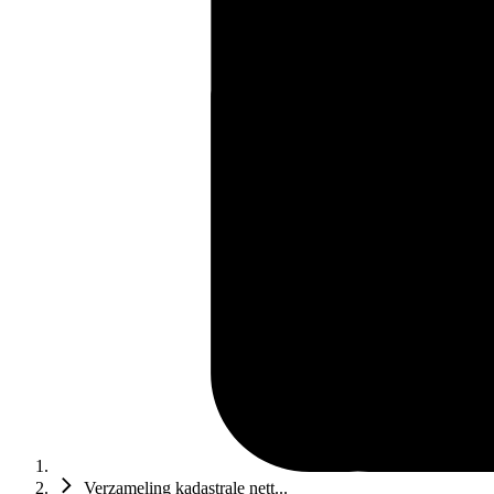
Verzameling kadastrale nett...