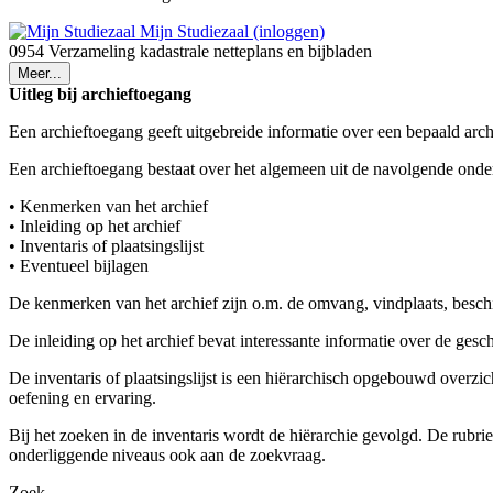
Mijn Studiezaal (inloggen)
0954 Verzameling kadastrale netteplans en bijbladen
Meer...
Uitleg bij archieftoegang
Een archieftoegang geeft uitgebreide informatie over een bepaald arch
Een archieftoegang bestaat over het algemeen uit de navolgende onde
• Kenmerken van het archief
• Inleiding op het archief
• Inventaris of plaatsingslijst
• Eventueel bijlagen
De kenmerken van het archief zijn o.m. de omvang, vindplaats, besch
De inleiding op het archief bevat interessante informatie over de ges
De inventaris of plaatsingslijst is een hiërarchisch opgebouwd overzi
oefening en ervaring.
Bij het zoeken in de inventaris wordt de hiërarchie gevolgd. De rubr
onderliggende niveaus ook aan de zoekvraag.
Zoek