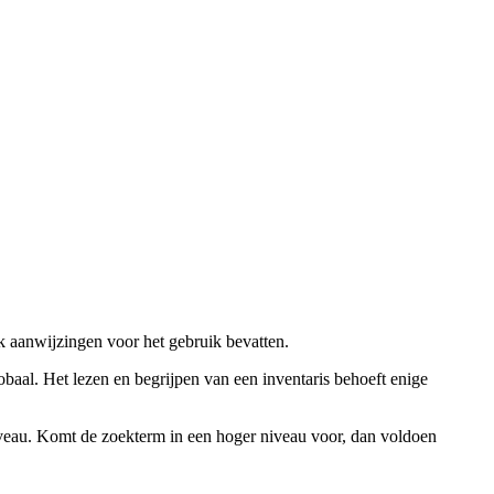
ok aanwijzingen voor het gebruik bevatten.
obaal. Het lezen en begrijpen van een inventaris behoeft enige
niveau. Komt de zoekterm in een hoger niveau voor, dan voldoen