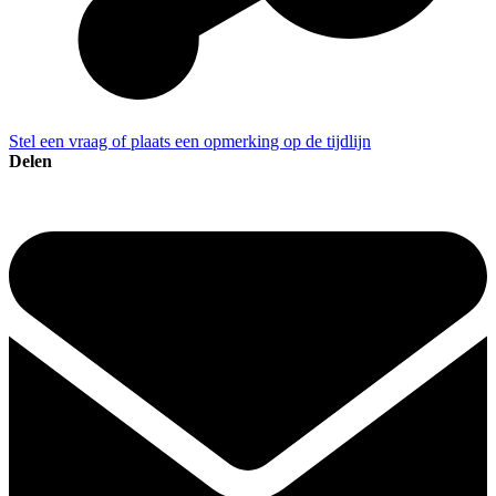
Stel een vraag of plaats een opmerking op de tijdlijn
Delen