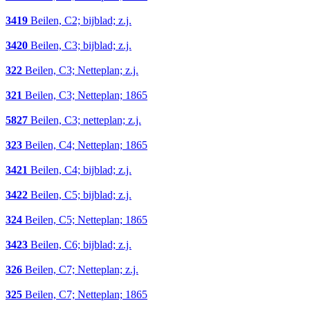
3419
Beilen, C2; bijblad; z.j.
3420
Beilen, C3; bijblad; z.j.
322
Beilen, C3; Netteplan; z.j.
321
Beilen, C3; Netteplan; 1865
5827
Beilen, C3; netteplan; z.j.
323
Beilen, C4; Netteplan; 1865
3421
Beilen, C4; bijblad; z.j.
3422
Beilen, C5; bijblad; z.j.
324
Beilen, C5; Netteplan; 1865
3423
Beilen, C6; bijblad; z.j.
326
Beilen, C7; Netteplan; z.j.
325
Beilen, C7; Netteplan; 1865