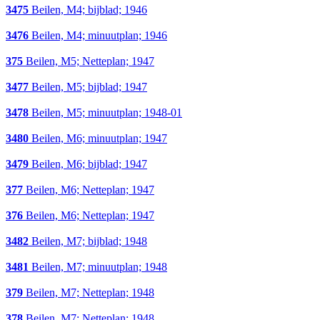
3475
Beilen, M4; bijblad; 1946
3476
Beilen, M4; minuutplan; 1946
375
Beilen, M5; Netteplan; 1947
3477
Beilen, M5; bijblad; 1947
3478
Beilen, M5; minuutplan; 1948-01
3480
Beilen, M6; minuutplan; 1947
3479
Beilen, M6; bijblad; 1947
377
Beilen, M6; Netteplan; 1947
376
Beilen, M6; Netteplan; 1947
3482
Beilen, M7; bijblad; 1948
3481
Beilen, M7; minuutplan; 1948
379
Beilen, M7; Netteplan; 1948
378
Beilen, M7; Netteplan; 1948