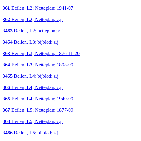
361
Beilen, L2; Netteplan; 1941-07
362
Beilen, L2; Netteplan; z.j.
3463
Beilen, L2; netteplan; z.j.
3464
Beilen, L3; bijblad; z.j.
363
Beilen, L3; Netteplan; 1876-11-29
364
Beilen, L3; Netteplan; 1898-09
3465
Beilen, L4; bijblad; z.j.
366
Beilen, L4; Netteplan; z.j.
365
Beilen, L4; Netteplan; 1940-09
367
Beilen, L5; Netteplan; 1877-09
368
Beilen, L5; Netteplan; z.j.
3466
Beilen, L5; bijblad; z.j.