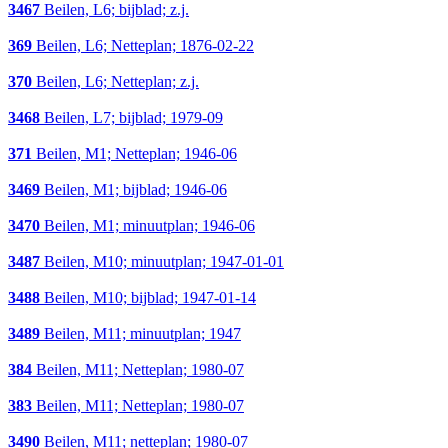
3467
Beilen, L6; bijblad; z.j.
369
Beilen, L6; Netteplan; 1876-02-22
370
Beilen, L6; Netteplan; z.j.
3468
Beilen, L7; bijblad; 1979-09
371
Beilen, M1; Netteplan; 1946-06
3469
Beilen, M1; bijblad; 1946-06
3470
Beilen, M1; minuutplan; 1946-06
3487
Beilen, M10; minuutplan; 1947-01-01
3488
Beilen, M10; bijblad; 1947-01-14
3489
Beilen, M11; minuutplan; 1947
384
Beilen, M11; Netteplan; 1980-07
383
Beilen, M11; Netteplan; 1980-07
3490
Beilen, M11; netteplan; 1980-07