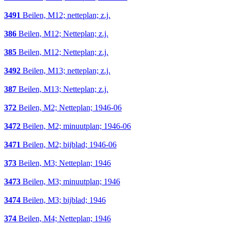
3491
Beilen, M12; netteplan; z.j.
386
Beilen, M12; Netteplan; z.j.
385
Beilen, M12; Netteplan; z.j.
3492
Beilen, M13; netteplan; z.j.
387
Beilen, M13; Netteplan; z.j.
372
Beilen, M2; Netteplan; 1946-06
3472
Beilen, M2; minuutplan; 1946-06
3471
Beilen, M2; bijblad; 1946-06
373
Beilen, M3; Netteplan; 1946
3473
Beilen, M3; minuutplan; 1946
3474
Beilen, M3; bijblad; 1946
374
Beilen, M4; Netteplan; 1946