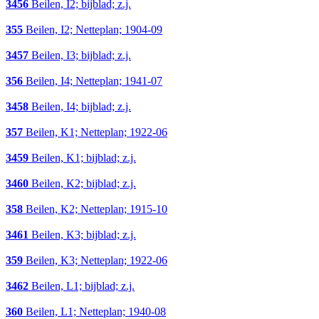
3456
Beilen, I2; bijblad; z.j.
355
Beilen, I2; Netteplan; 1904-09
3457
Beilen, I3; bijblad; z.j.
356
Beilen, I4; Netteplan; 1941-07
3458
Beilen, I4; bijblad; z.j.
357
Beilen, K1; Netteplan; 1922-06
3459
Beilen, K1; bijblad; z.j.
3460
Beilen, K2; bijblad; z.j.
358
Beilen, K2; Netteplan; 1915-10
3461
Beilen, K3; bijblad; z.j.
359
Beilen, K3; Netteplan; 1922-06
3462
Beilen, L1; bijblad; z.j.
360
Beilen, L1; Netteplan; 1940-08