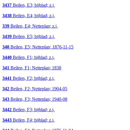
3437
Beilen, E3; bijblad; z.j.
3438
Beilen, E4; bijblad; z.j.
339
Beilen, E4; Netteplan; z.j.
3439
Beilen, E5; bijblad; z.j.
340
Beilen, E5; Netteplan; 1876-11-15
3440
Beilen, F1; bijblad; z.j.
341
Beilen, F1; Netteplan; 1838
3441
Beilen, F2; bijblad; z.j.
342
Beilen, F2; Netteplan; 1904-05
343
Beilen, F3; Netteplan; 1940-08
3442
Beilen, F3; bijblad; z.j.
3443
Beilen, F4; bijblad; z.j.