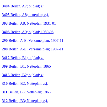
3404
Beilen, A7; bijblad; z.j.
3405
Beilen, A8; netteplan; z.j.
303
Beilen, A8; Netteplan; 1931-01
3406
Beilen, A9; bijblad; 1959-06
290
Beilen, A-E; Verzamelplan; 1907-11
288
Beilen, A-E; Verzamelplan; 1907-11
3412
Beilen, B1; bijblad; z.j.
309
Beilen, B1; Netteplan; 1865
3413
Beilen, B2; bijblad; z.j.
310
Beilen, B2; Netteplan; z.j.
311
Beilen, B3; Netteplan; 1865
312
Beilen, B3; Netteplan; z.j.