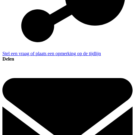
Stel een vraag of plaats een opmerking op de tijdlijn
Delen