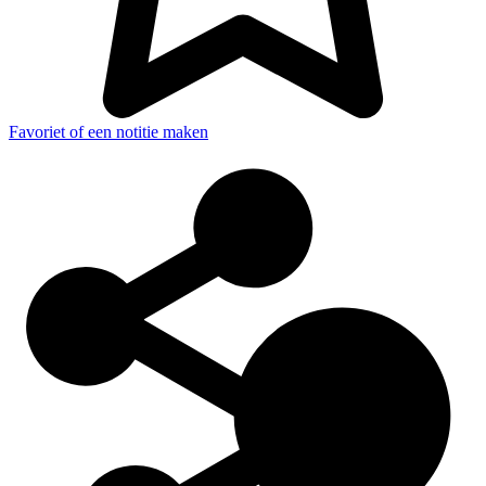
Favoriet of een notitie maken