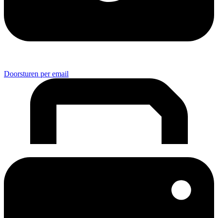
Doorsturen per email