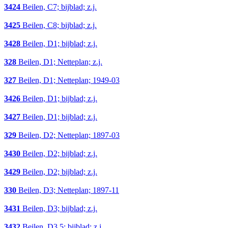
3424
Beilen, C7; bijblad; z.j.
3425
Beilen, C8; bijblad; z.j.
3428
Beilen, D1; bijblad; z.j.
328
Beilen, D1; Netteplan; z.j.
327
Beilen, D1; Netteplan; 1949-03
3426
Beilen, D1; bijblad; z.j.
3427
Beilen, D1; bijblad; z.j.
329
Beilen, D2; Netteplan; 1897-03
3430
Beilen, D2; bijblad; z.j.
3429
Beilen, D2; bijblad; z.j.
330
Beilen, D3; Netteplan; 1897-11
3431
Beilen, D3; bijblad; z.j.
3432
Beilen, D3,5; bijblad; z.j.