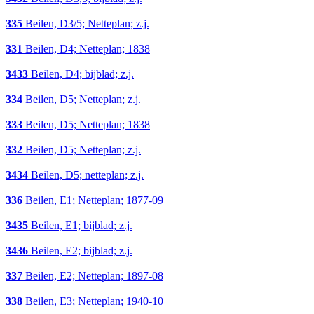
335
Beilen, D3/5; Netteplan; z.j.
331
Beilen, D4; Netteplan; 1838
3433
Beilen, D4; bijblad; z.j.
334
Beilen, D5; Netteplan; z.j.
333
Beilen, D5; Netteplan; 1838
332
Beilen, D5; Netteplan; z.j.
3434
Beilen, D5; netteplan; z.j.
336
Beilen, E1; Netteplan; 1877-09
3435
Beilen, E1; bijblad; z.j.
3436
Beilen, E2; bijblad; z.j.
337
Beilen, E2; Netteplan; 1897-08
338
Beilen, E3; Netteplan; 1940-10