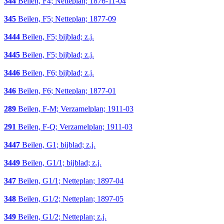
344
Beilen, F4; Netteplan; 1876-11-04
345
Beilen, F5; Netteplan; 1877-09
3444
Beilen, F5; bijblad; z.j.
3445
Beilen, F5; bijblad; z.j.
3446
Beilen, F6; bijblad; z.j.
346
Beilen, F6; Netteplan; 1877-01
289
Beilen, F-M; Verzamelplan; 1911-03
291
Beilen, F-Q; Verzamelplan; 1911-03
3447
Beilen, G1; bijblad; z.j.
3449
Beilen, G1/1; bijblad; z.j.
347
Beilen, G1/1; Netteplan; 1897-04
348
Beilen, G1/2; Netteplan; 1897-05
349
Beilen, G1/2; Netteplan; z.j.