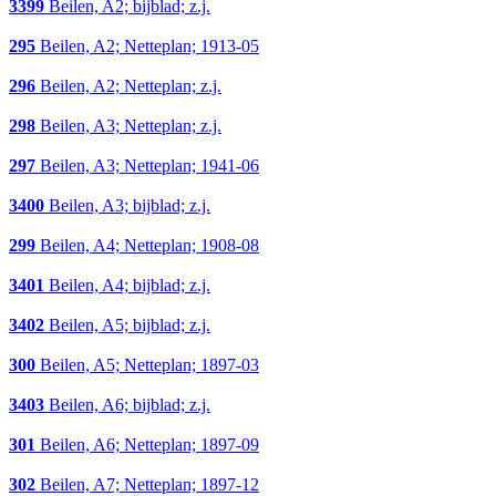
3399
Beilen, A2; bijblad; z.j.
295
Beilen, A2; Netteplan; 1913-05
296
Beilen, A2; Netteplan; z.j.
298
Beilen, A3; Netteplan; z.j.
297
Beilen, A3; Netteplan; 1941-06
3400
Beilen, A3; bijblad; z.j.
299
Beilen, A4; Netteplan; 1908-08
3401
Beilen, A4; bijblad; z.j.
3402
Beilen, A5; bijblad; z.j.
300
Beilen, A5; Netteplan; 1897-03
3403
Beilen, A6; bijblad; z.j.
301
Beilen, A6; Netteplan; 1897-09
302
Beilen, A7; Netteplan; 1897-12