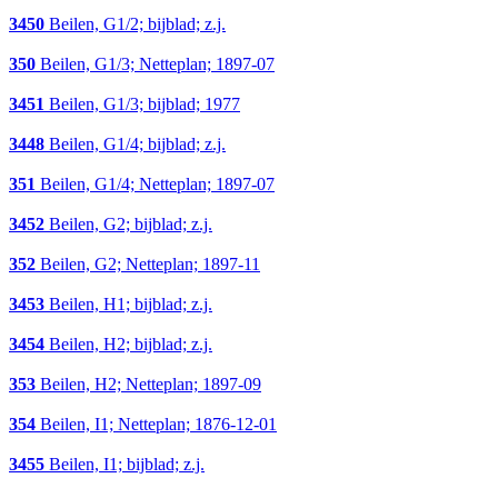
3450
Beilen, G1/2; bijblad; z.j.
350
Beilen, G1/3; Netteplan; 1897-07
3451
Beilen, G1/3; bijblad; 1977
3448
Beilen, G1/4; bijblad; z.j.
351
Beilen, G1/4; Netteplan; 1897-07
3452
Beilen, G2; bijblad; z.j.
352
Beilen, G2; Netteplan; 1897-11
3453
Beilen, H1; bijblad; z.j.
3454
Beilen, H2; bijblad; z.j.
353
Beilen, H2; Netteplan; 1897-09
354
Beilen, I1; Netteplan; 1876-12-01
3455
Beilen, I1; bijblad; z.j.