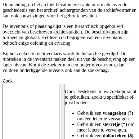
De inleiding op het archief bevat interessante informatie over de
geschiedenis van het archief, achtergronden van de archiefvormer en
kan ook aanwijzingen voor het gebruik bevatten.
De inventaris of plaatsingslijst is een hiërarchisch opgebouwd
overzicht van beschreven archiefstukken. De beschrijvingen zijn
formeel en globaal. Het lezen en begrijpen van een inventaris
behoeft enige oefening en ervaring.
Bij het zoeken in de inventaris wordt de hiërarchie gevolgd. De
rubrieken in de inventaris maken deel uit van de beschrijving op een
lager niveau. Komt de zoekterm in een hoger niveau voor, dan
voldoen onderliggende niveaus ook aan de zoekvraag.
Zoek
Door leestekens in uw zoekopdracht
te gebruiken, zoekt u specifieker of
juist breder:
Gebruik een
vraagteken (?)
om één letter te vervangen.
Gebruik een
sterretje (*)
om
meer letters te vervangen.
Gebruik een
dollarteken ($)