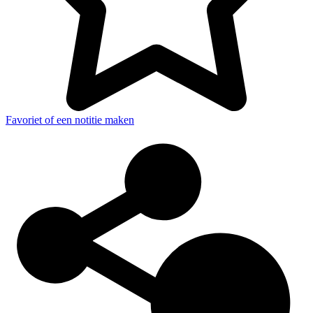
Favoriet of een notitie maken