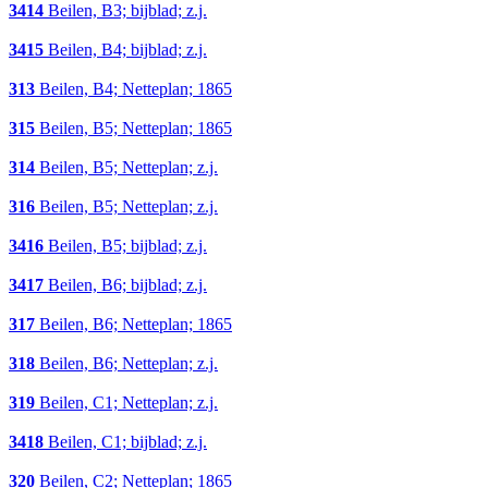
3414
Beilen, B3; bijblad; z.j.
3415
Beilen, B4; bijblad; z.j.
313
Beilen, B4; Netteplan; 1865
315
Beilen, B5; Netteplan; 1865
314
Beilen, B5; Netteplan; z.j.
316
Beilen, B5; Netteplan; z.j.
3416
Beilen, B5; bijblad; z.j.
3417
Beilen, B6; bijblad; z.j.
317
Beilen, B6; Netteplan; 1865
318
Beilen, B6; Netteplan; z.j.
319
Beilen, C1; Netteplan; z.j.
3418
Beilen, C1; bijblad; z.j.
320
Beilen, C2; Netteplan; 1865