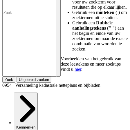
voor uw zoekterm voor
resultaten die op elkaar lijken.
Gebruik een
minteken (-)
om
zoektermen uit te sluiten.
Gebruik een
Dubbele
aanhalingstekens (" ")
aan
het begin en einde van uw
zoektermen om naar de exacte
combinatie van woorden te
zoeken.
Voorbeelden van het gebruik van
deze leestekens en meer zoektips
vindt u
hier
.
Zoek
Uitgebreid zoeken
0954 Verzameling kadastrale netteplans en bijbladen
Kenmerken