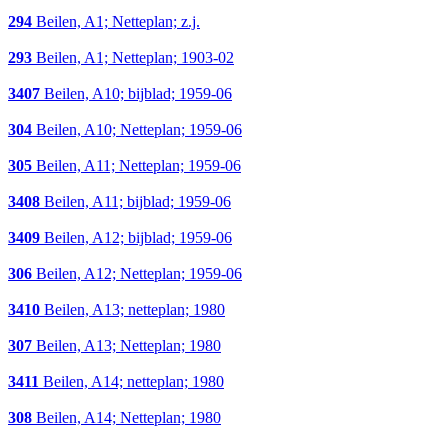
294
Beilen, A1; Netteplan; z.j.
293
Beilen, A1; Netteplan; 1903-02
3407
Beilen, A10; bijblad; 1959-06
304
Beilen, A10; Netteplan; 1959-06
305
Beilen, A11; Netteplan; 1959-06
3408
Beilen, A11; bijblad; 1959-06
3409
Beilen, A12; bijblad; 1959-06
306
Beilen, A12; Netteplan; 1959-06
3410
Beilen, A13; netteplan; 1980
307
Beilen, A13; Netteplan; 1980
3411
Beilen, A14; netteplan; 1980
308
Beilen, A14; Netteplan; 1980