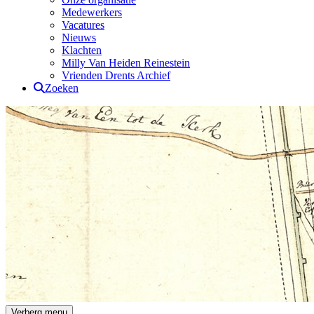
Medewerkers
Vacatures
Nieuws
Klachten
Milly Van Heiden Reinestein
Vrienden Drents Archief
Zoeken
Drents Archief
Verberg menu