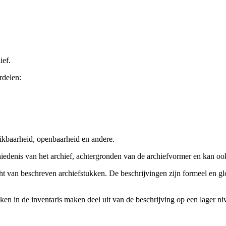
ief.
rdelen:
ikbaarheid, openbaarheid en andere.
chiedenis van het archief, achtergronden van de archiefvormer en kan o
cht van beschreven archiefstukken. De beschrijvingen zijn formeel en gl
ieken in de inventaris maken deel uit van de beschrijving op een lager 