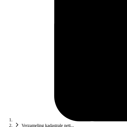
Verzameling kadastrale nett...