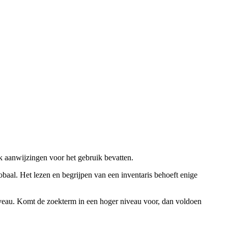
ok aanwijzingen voor het gebruik bevatten.
obaal. Het lezen en begrijpen van een inventaris behoeft enige
niveau. Komt de zoekterm in een hoger niveau voor, dan voldoen