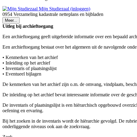
Mijn Studiezaal (inloggen)
0954 Verzameling kadastrale netteplans en bijbladen
Meer...
Uitleg bij archieftoegang
Een archieftoegang geeft uitgebreide informatie over een bepaald arch
Een archieftoegang bestaat over het algemeen uit de navolgende onde
• Kenmerken van het archief
• Inleiding op het archief
• Inventaris of plaatsingslijst
• Eventueel bijlagen
De kenmerken van het archief zijn o.m. de omvang, vindplaats, besch
De inleiding op het archief bevat interessante informatie over de ges
De inventaris of plaatsingslijst is een hiërarchisch opgebouwd overzi
oefening en ervaring.
Bij het zoeken in de inventaris wordt de hiërarchie gevolgd. De rubr
onderliggende niveaus ook aan de zoekvraag.
Zoek