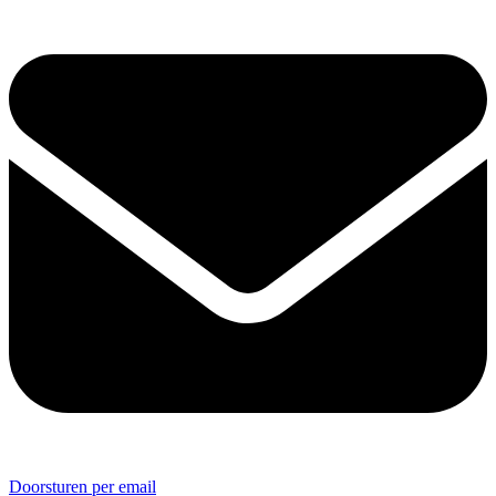
Doorsturen per email