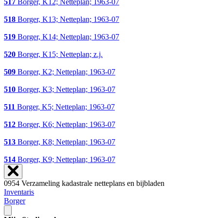
517
Borger, K12; Netteplan; 1963-07
518
Borger, K13; Netteplan; 1963-07
519
Borger, K14; Netteplan; 1963-07
520
Borger, K15; Netteplan; z.j.
509
Borger, K2; Netteplan; 1963-07
510
Borger, K3; Netteplan; 1963-07
511
Borger, K5; Netteplan; 1963-07
512
Borger, K6; Netteplan; 1963-07
513
Borger, K8; Netteplan; 1963-07
514
Borger, K9; Netteplan; 1963-07
0954 Verzameling kadastrale netteplans en bijbladen
Inventaris
Borger