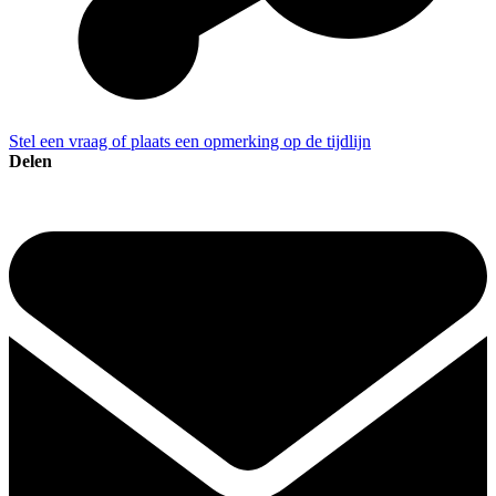
Stel een vraag of plaats een opmerking op de tijdlijn
Delen