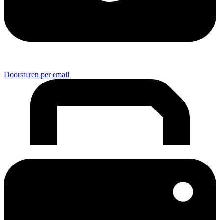
Doorsturen per email