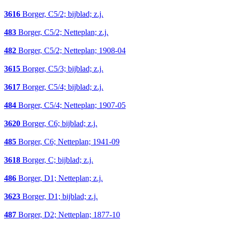
3616
Borger, C5/2; bijblad; z.j.
483
Borger, C5/2; Netteplan; z.j.
482
Borger, C5/2; Netteplan; 1908-04
3615
Borger, C5/3; bijblad; z.j.
3617
Borger, C5/4; bijblad; z.j.
484
Borger, C5/4; Netteplan; 1907-05
3620
Borger, C6; bijblad; z.j.
485
Borger, C6; Netteplan; 1941-09
3618
Borger, C; bijblad; z.j.
486
Borger, D1; Netteplan; z.j.
3623
Borger, D1; bijblad; z.j.
487
Borger, D2; Netteplan; 1877-10