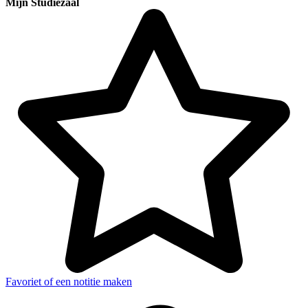
Mijn Studiezaal
Favoriet of een notitie maken