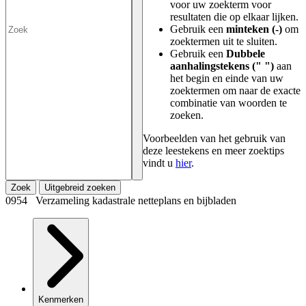
voor uw zoekterm voor
resultaten die op elkaar lijken.
Gebruik een
minteken (-)
om
zoektermen uit te sluiten.
Gebruik een
Dubbele
aanhalingstekens (" ")
aan
het begin en einde van uw
zoektermen om naar de exacte
combinatie van woorden te
zoeken.
Voorbeelden van het gebruik van
deze leestekens en meer zoektips
vindt u
hier
.
Zoek
Uitgebreid zoeken
0954 Verzameling kadastrale netteplans en bijbladen
Kenmerken