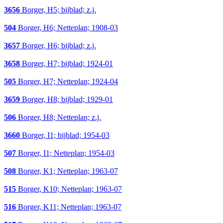
3656
Borger, H5; bijblad; z.j.
504
Borger, H6; Netteplan; 1908-03
3657
Borger, H6; bijblad; z.j.
3658
Borger, H7; bijblad; 1924-01
505
Borger, H7; Netteplan; 1924-04
3659
Borger, H8; bijblad; 1929-01
506
Borger, H8; Netteplan; z.j.
3660
Borger, I1; bijblad; 1954-03
507
Borger, I1; Netteplan; 1954-03
508
Borger, K1; Netteplan; 1963-07
515
Borger, K10; Netteplan; 1963-07
516
Borger, K11; Netteplan; 1963-07