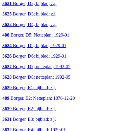
3621
Borger, D2; bijblad; z.j.
3625
Borger, D3; bijblad; z.j.
3622
Borger, D4; bijblad; z.j.
488
Borger, D5; Netteplan; 1929-01
3624
Borger, D5; bijblad; 1929-01
3626
Borger, D6; bijblad; 1929-01
3627
Borger, D7; netteplan; 1992-05
3628
Borger, D8; netteplan; 1992-05
3629
Borger, E1; bijblad; z.j.
489
Borger, E2; Netteplan; 1876-12-20
3630
Borger, E2; bijblad; z.j.
3631
Borger, E3; bijblad; z.j.
3632
Borger, E4; bijblad; 1929-01