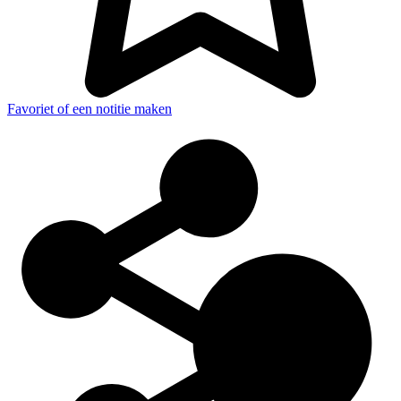
Favoriet of een notitie maken