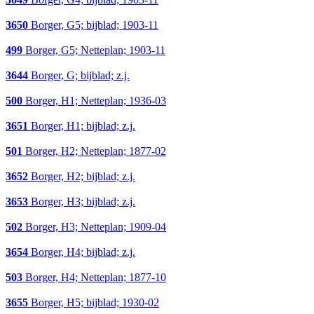
3650
Borger, G5; bijblad; 1903-11
499
Borger, G5; Netteplan; 1903-11
3644
Borger, G; bijblad; z.j.
500
Borger, H1; Netteplan; 1936-03
3651
Borger, H1; bijblad; z.j.
501
Borger, H2; Netteplan; 1877-02
3652
Borger, H2; bijblad; z.j.
3653
Borger, H3; bijblad; z.j.
502
Borger, H3; Netteplan; 1909-04
3654
Borger, H4; bijblad; z.j.
503
Borger, H4; Netteplan; 1877-10
3655
Borger, H5; bijblad; 1930-02