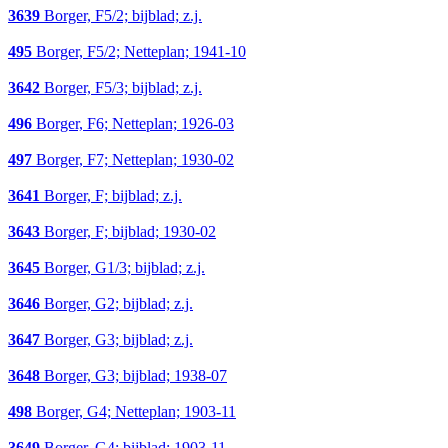
3639
Borger, F5/2; bijblad; z.j.
495
Borger, F5/2; Netteplan; 1941-10
3642
Borger, F5/3; bijblad; z.j.
496
Borger, F6; Netteplan; 1926-03
497
Borger, F7; Netteplan; 1930-02
3641
Borger, F; bijblad; z.j.
3643
Borger, F; bijblad; 1930-02
3645
Borger, G1/3; bijblad; z.j.
3646
Borger, G2; bijblad; z.j.
3647
Borger, G3; bijblad; z.j.
3648
Borger, G3; bijblad; 1938-07
498
Borger, G4; Netteplan; 1903-11
3649
Borger, G4; bijblad; 1903-11