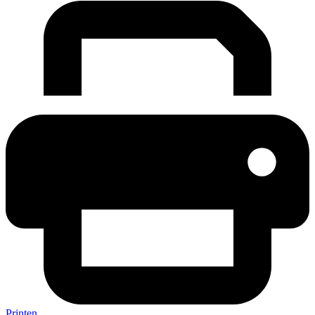
Printen