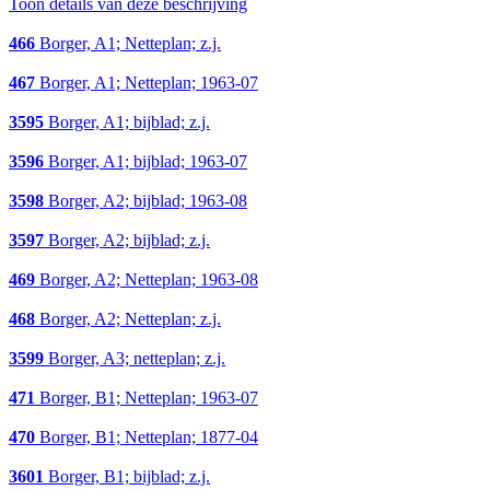
Toon details van deze beschrijving
466
Borger, A1; Netteplan; z.j.
467
Borger, A1; Netteplan; 1963-07
3595
Borger, A1; bijblad; z.j.
3596
Borger, A1; bijblad; 1963-07
3598
Borger, A2; bijblad; 1963-08
3597
Borger, A2; bijblad; z.j.
469
Borger, A2; Netteplan; 1963-08
468
Borger, A2; Netteplan; z.j.
3599
Borger, A3; netteplan; z.j.
471
Borger, B1; Netteplan; 1963-07
470
Borger, B1; Netteplan; 1877-04
3601
Borger, B1; bijblad; z.j.