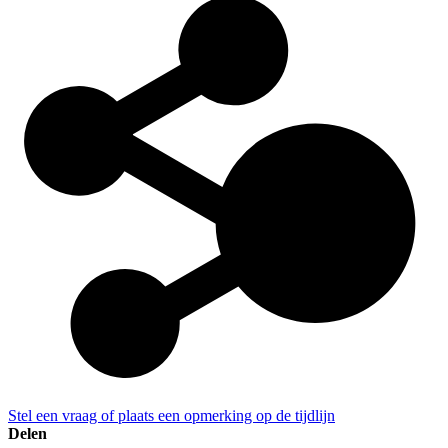
Stel een vraag of plaats een opmerking op de tijdlijn
Delen