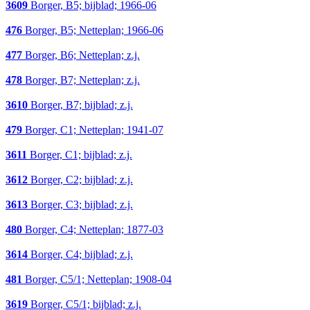
3609
Borger, B5; bijblad; 1966-06
476
Borger, B5; Netteplan; 1966-06
477
Borger, B6; Netteplan; z.j.
478
Borger, B7; Netteplan; z.j.
3610
Borger, B7; bijblad; z.j.
479
Borger, C1; Netteplan; 1941-07
3611
Borger, C1; bijblad; z.j.
3612
Borger, C2; bijblad; z.j.
3613
Borger, C3; bijblad; z.j.
480
Borger, C4; Netteplan; 1877-03
3614
Borger, C4; bijblad; z.j.
481
Borger, C5/1; Netteplan; 1908-04
3619
Borger, C5/1; bijblad; z.j.