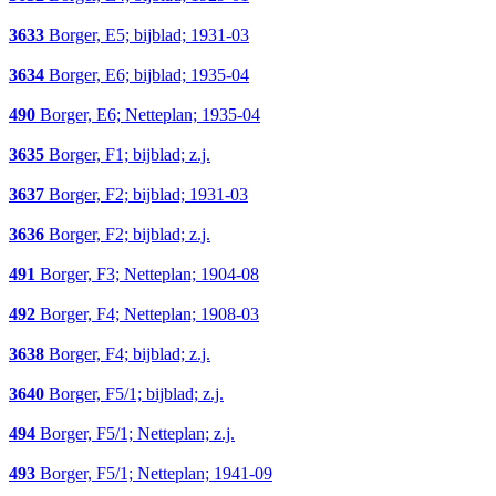
3633
Borger, E5; bijblad; 1931-03
3634
Borger, E6; bijblad; 1935-04
490
Borger, E6; Netteplan; 1935-04
3635
Borger, F1; bijblad; z.j.
3637
Borger, F2; bijblad; 1931-03
3636
Borger, F2; bijblad; z.j.
491
Borger, F3; Netteplan; 1904-08
492
Borger, F4; Netteplan; 1908-03
3638
Borger, F4; bijblad; z.j.
3640
Borger, F5/1; bijblad; z.j.
494
Borger, F5/1; Netteplan; z.j.
493
Borger, F5/1; Netteplan; 1941-09