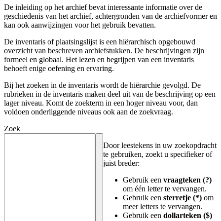
De inleiding op het archief bevat interessante informatie over de
geschiedenis van het archief, achtergronden van de archiefvormer en
kan ook aanwijzingen voor het gebruik bevatten.
De inventaris of plaatsingslijst is een hiërarchisch opgebouwd
overzicht van beschreven archiefstukken. De beschrijvingen zijn
formeel en globaal. Het lezen en begrijpen van een inventaris
behoeft enige oefening en ervaring.
Bij het zoeken in de inventaris wordt de hiërarchie gevolgd. De
rubrieken in de inventaris maken deel uit van de beschrijving op een
lager niveau. Komt de zoekterm in een hoger niveau voor, dan
voldoen onderliggende niveaus ook aan de zoekvraag.
Zoek
Door leestekens in uw zoekopdracht
te gebruiken, zoekt u specifieker of
juist breder:
Gebruik een
vraagteken (?)
om één letter te vervangen.
Gebruik een
sterretje (*)
om
meer letters te vervangen.
Gebruik een
dollarteken ($)