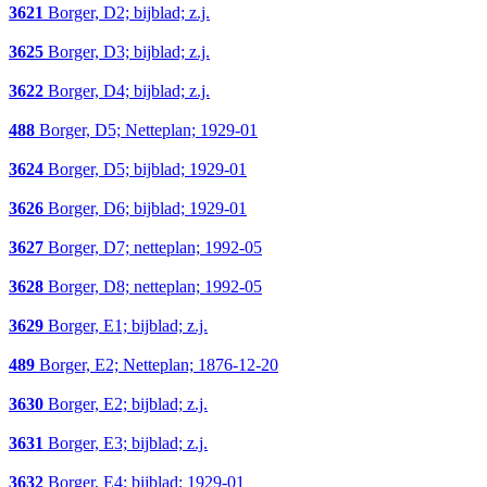
3621
Borger, D2; bijblad; z.j.
3625
Borger, D3; bijblad; z.j.
3622
Borger, D4; bijblad; z.j.
488
Borger, D5; Netteplan; 1929-01
3624
Borger, D5; bijblad; 1929-01
3626
Borger, D6; bijblad; 1929-01
3627
Borger, D7; netteplan; 1992-05
3628
Borger, D8; netteplan; 1992-05
3629
Borger, E1; bijblad; z.j.
489
Borger, E2; Netteplan; 1876-12-20
3630
Borger, E2; bijblad; z.j.
3631
Borger, E3; bijblad; z.j.
3632
Borger, E4; bijblad; 1929-01