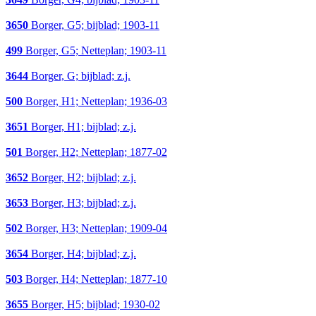
3650
Borger, G5; bijblad; 1903-11
499
Borger, G5; Netteplan; 1903-11
3644
Borger, G; bijblad; z.j.
500
Borger, H1; Netteplan; 1936-03
3651
Borger, H1; bijblad; z.j.
501
Borger, H2; Netteplan; 1877-02
3652
Borger, H2; bijblad; z.j.
3653
Borger, H3; bijblad; z.j.
502
Borger, H3; Netteplan; 1909-04
3654
Borger, H4; bijblad; z.j.
503
Borger, H4; Netteplan; 1877-10
3655
Borger, H5; bijblad; 1930-02