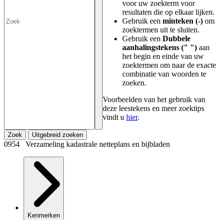
voor uw zoekterm voor
resultaten die op elkaar lijken.
Gebruik een
minteken (-)
om
zoektermen uit te sluiten.
Gebruik een
Dubbele
aanhalingstekens (" ")
aan
het begin en einde van uw
zoektermen om naar de exacte
combinatie van woorden te
zoeken.
Voorbeelden van het gebruik van
deze leestekens en meer zoektips
vindt u
hier
.
Zoek
Uitgebreid zoeken
0954 Verzameling kadastrale netteplans en bijbladen
Kenmerken