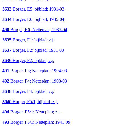
3633
Borger, E5; bijblad; 1931-03
3634
Borger, E6; bijblad; 1935-04
490
Borger, E6; Netteplan; 1935-04
3635
Borger, F1; bijblad; z.j.
3637
Borger, F2; bijblad; 1931-03
3636
Borger, F2; bijblad; z.j.
491
Borger, F3; Netteplan; 1904-08
492
Borger, F4; Netteplan; 1908-03
3638
Borger, F4; bijblad; z.j.
3640
Borger, F5/1; bijblad; z.j.
494
Borger, F5/1; Netteplan; z.j.
493
Borger, F5/1; Netteplan; 1941-09