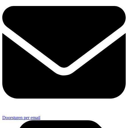
Doorsturen per email