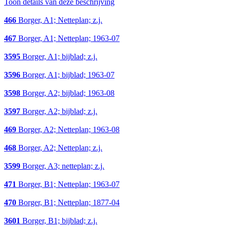
Toon details van deze beschrijving
466
Borger, A1; Netteplan; z.j.
467
Borger, A1; Netteplan; 1963-07
3595
Borger, A1; bijblad; z.j.
3596
Borger, A1; bijblad; 1963-07
3598
Borger, A2; bijblad; 1963-08
3597
Borger, A2; bijblad; z.j.
469
Borger, A2; Netteplan; 1963-08
468
Borger, A2; Netteplan; z.j.
3599
Borger, A3; netteplan; z.j.
471
Borger, B1; Netteplan; 1963-07
470
Borger, B1; Netteplan; 1877-04
3601
Borger, B1; bijblad; z.j.