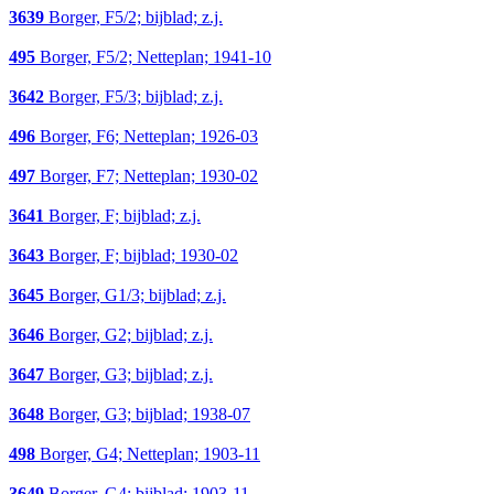
3639
Borger, F5/2; bijblad; z.j.
495
Borger, F5/2; Netteplan; 1941-10
3642
Borger, F5/3; bijblad; z.j.
496
Borger, F6; Netteplan; 1926-03
497
Borger, F7; Netteplan; 1930-02
3641
Borger, F; bijblad; z.j.
3643
Borger, F; bijblad; 1930-02
3645
Borger, G1/3; bijblad; z.j.
3646
Borger, G2; bijblad; z.j.
3647
Borger, G3; bijblad; z.j.
3648
Borger, G3; bijblad; 1938-07
498
Borger, G4; Netteplan; 1903-11
3649
Borger, G4; bijblad; 1903-11