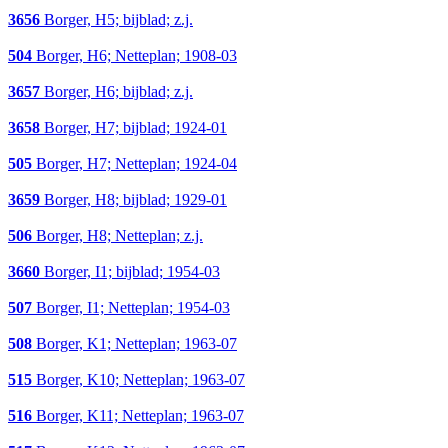
3656
Borger, H5; bijblad; z.j.
504
Borger, H6; Netteplan; 1908-03
3657
Borger, H6; bijblad; z.j.
3658
Borger, H7; bijblad; 1924-01
505
Borger, H7; Netteplan; 1924-04
3659
Borger, H8; bijblad; 1929-01
506
Borger, H8; Netteplan; z.j.
3660
Borger, I1; bijblad; 1954-03
507
Borger, I1; Netteplan; 1954-03
508
Borger, K1; Netteplan; 1963-07
515
Borger, K10; Netteplan; 1963-07
516
Borger, K11; Netteplan; 1963-07