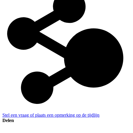
Stel een vraag of plaats een opmerking op de tijdlijn
Delen