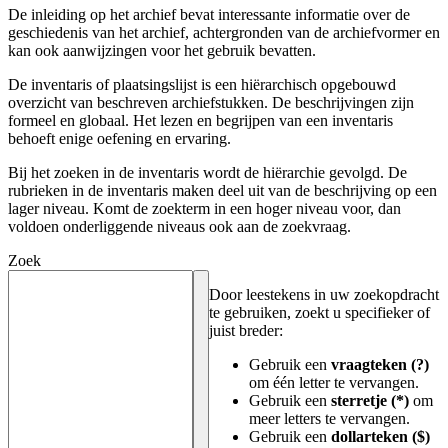
De inleiding op het archief bevat interessante informatie over de
geschiedenis van het archief, achtergronden van de archiefvormer en
kan ook aanwijzingen voor het gebruik bevatten.
De inventaris of plaatsingslijst is een hiërarchisch opgebouwd
overzicht van beschreven archiefstukken. De beschrijvingen zijn
formeel en globaal. Het lezen en begrijpen van een inventaris
behoeft enige oefening en ervaring.
Bij het zoeken in de inventaris wordt de hiërarchie gevolgd. De
rubrieken in de inventaris maken deel uit van de beschrijving op een
lager niveau. Komt de zoekterm in een hoger niveau voor, dan
voldoen onderliggende niveaus ook aan de zoekvraag.
Zoek
Door leestekens in uw zoekopdracht
te gebruiken, zoekt u specifieker of
juist breder:
Gebruik een
vraagteken (?)
om één letter te vervangen.
Gebruik een
sterretje (*)
om
meer letters te vervangen.
Gebruik een
dollarteken ($)