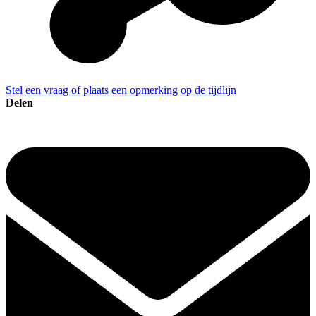
Stel een vraag of plaats een opmerking op de tijdlijn
Delen