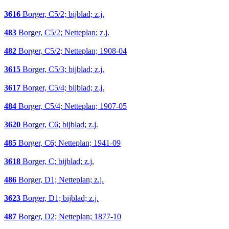
3616
Borger, C5/2; bijblad; z.j.
483
Borger, C5/2; Netteplan; z.j.
482
Borger, C5/2; Netteplan; 1908-04
3615
Borger, C5/3; bijblad; z.j.
3617
Borger, C5/4; bijblad; z.j.
484
Borger, C5/4; Netteplan; 1907-05
3620
Borger, C6; bijblad; z.j.
485
Borger, C6; Netteplan; 1941-09
3618
Borger, C; bijblad; z.j.
486
Borger, D1; Netteplan; z.j.
3623
Borger, D1; bijblad; z.j.
487
Borger, D2; Netteplan; 1877-10