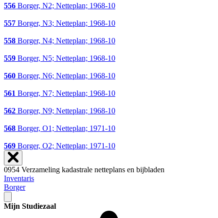
556
Borger, N2; Netteplan; 1968-10
557
Borger, N3; Netteplan; 1968-10
558
Borger, N4; Netteplan; 1968-10
559
Borger, N5; Netteplan; 1968-10
560
Borger, N6; Netteplan; 1968-10
561
Borger, N7; Netteplan; 1968-10
562
Borger, N9; Netteplan; 1968-10
568
Borger, O1; Netteplan; 1971-10
569
Borger, O2; Netteplan; 1971-10
0954 Verzameling kadastrale netteplans en bijbladen
Inventaris
Borger
Mijn Studiezaal