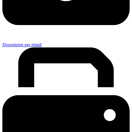
Doorsturen per email