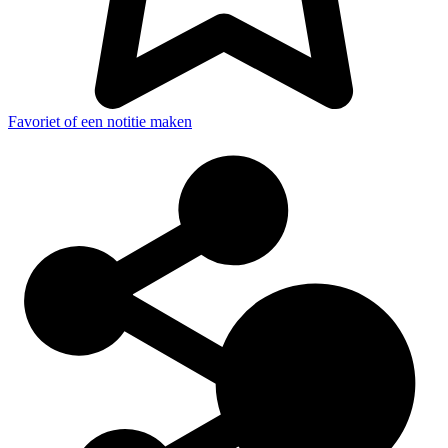
Favoriet of een notitie maken