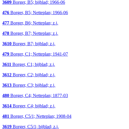
3609
Borger, B5; bijblad; 1966-06
476
Borger, B5; Netteplan; 1966-06
477
Borger, B6; Netteplan; z.j.
478
Borger, B7; Netteplan; z.j.
3610
Borger, B7; bijblad; z.j.
479
Borger, C1; Netteplan; 1941-07
3611
Borger, C1; bijblad; z.j.
3612
Borger, C2; bijblad; z.j.
3613
Borger, C3; bijblad; z.j.
480
Borger, C4; Netteplan; 1877-03
3614
Borger, C4; bijblad; z.j.
481
Borger, C5/1; Netteplan; 1908-04
3619
Borger, C5/1; bijblad; z.j.