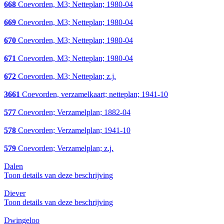
668
Coevorden, M3; Netteplan; 1980-04
669
Coevorden, M3; Netteplan; 1980-04
670
Coevorden, M3; Netteplan; 1980-04
671
Coevorden, M3; Netteplan; 1980-04
672
Coevorden, M3; Netteplan; z.j.
3661
Coevorden, verzamelkaart; netteplan; 1941-10
577
Coevorden; Verzamelplan; 1882-04
578
Coevorden; Verzamelplan; 1941-10
579
Coevorden; Verzamelplan; z.j.
Dalen
Toon details van deze beschrijving
Diever
Toon details van deze beschrijving
Dwingeloo