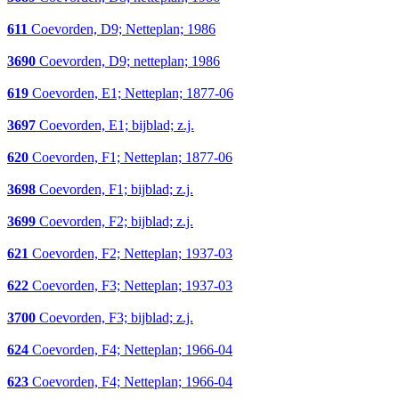
611
Coevorden, D9; Netteplan; 1986
3690
Coevorden, D9; netteplan; 1986
619
Coevorden, E1; Netteplan; 1877-06
3697
Coevorden, E1; bijblad; z.j.
620
Coevorden, F1; Netteplan; 1877-06
3698
Coevorden, F1; bijblad; z.j.
3699
Coevorden, F2; bijblad; z.j.
621
Coevorden, F2; Netteplan; 1937-03
622
Coevorden, F3; Netteplan; 1937-03
3700
Coevorden, F3; bijblad; z.j.
624
Coevorden, F4; Netteplan; 1966-04
623
Coevorden, F4; Netteplan; 1966-04