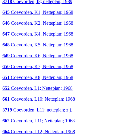
3718
Coevorden, I8; netteplan; 1989
645
Coevorden, K1; Netteplan; 1968
646
Coevorden, K2; Netteplan; 1968
647
Coevorden, K4; Netteplan; 1968
648
Coevorden, K5; Netteplan; 1968
649
Coevorden, K6; Netteplan; 1968
650
Coevorden, K7; Netteplan; 1968
651
Coevorden, K8; Netteplan; 1968
652
Coevorden, L1; Netteplan; 1968
661
Coevorden, L10; Netteplan; 1968
3719
Coevorden, L11; netteplan; z.j.
662
Coevorden, L11; Netteplan; 1968
664
Coevorden, L12; Netteplan; 1968