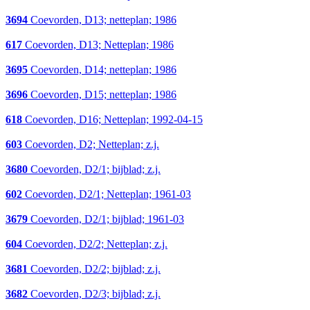
3694
Coevorden, D13; netteplan; 1986
617
Coevorden, D13; Netteplan; 1986
3695
Coevorden, D14; netteplan; 1986
3696
Coevorden, D15; netteplan; 1986
618
Coevorden, D16; Netteplan; 1992-04-15
603
Coevorden, D2; Netteplan; z.j.
3680
Coevorden, D2/1; bijblad; z.j.
602
Coevorden, D2/1; Netteplan; 1961-03
3679
Coevorden, D2/1; bijblad; 1961-03
604
Coevorden, D2/2; Netteplan; z.j.
3681
Coevorden, D2/2; bijblad; z.j.
3682
Coevorden, D2/3; bijblad; z.j.