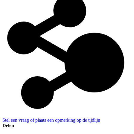
Stel een vraag of plaats een opmerking op de tijdlijn
Delen