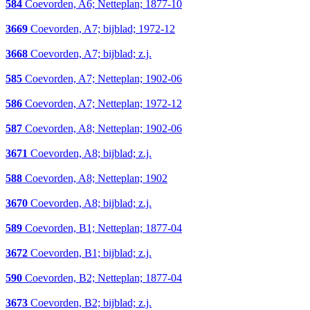
584
Coevorden, A6; Netteplan; 1877-10
3669
Coevorden, A7; bijblad; 1972-12
3668
Coevorden, A7; bijblad; z.j.
585
Coevorden, A7; Netteplan; 1902-06
586
Coevorden, A7; Netteplan; 1972-12
587
Coevorden, A8; Netteplan; 1902-06
3671
Coevorden, A8; bijblad; z.j.
588
Coevorden, A8; Netteplan; 1902
3670
Coevorden, A8; bijblad; z.j.
589
Coevorden, B1; Netteplan; 1877-04
3672
Coevorden, B1; bijblad; z.j.
590
Coevorden, B2; Netteplan; 1877-04
3673
Coevorden, B2; bijblad; z.j.