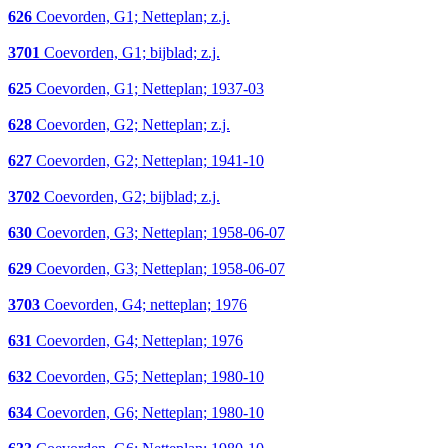
626
Coevorden, G1; Netteplan; z.j.
3701
Coevorden, G1; bijblad; z.j.
625
Coevorden, G1; Netteplan; 1937-03
628
Coevorden, G2; Netteplan; z.j.
627
Coevorden, G2; Netteplan; 1941-10
3702
Coevorden, G2; bijblad; z.j.
630
Coevorden, G3; Netteplan; 1958-06-07
629
Coevorden, G3; Netteplan; 1958-06-07
3703
Coevorden, G4; netteplan; 1976
631
Coevorden, G4; Netteplan; 1976
632
Coevorden, G5; Netteplan; 1980-10
634
Coevorden, G6; Netteplan; 1980-10