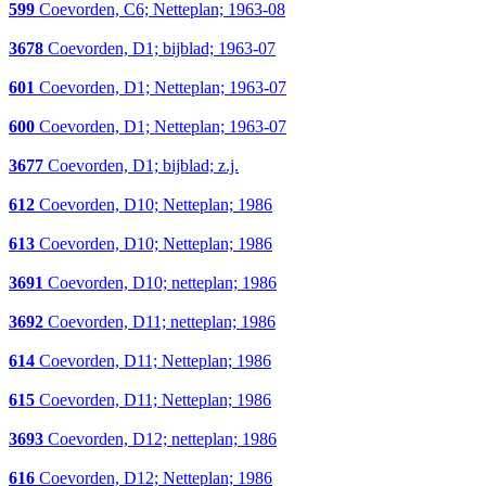
599
Coevorden, C6; Netteplan; 1963-08
3678
Coevorden, D1; bijblad; 1963-07
601
Coevorden, D1; Netteplan; 1963-07
600
Coevorden, D1; Netteplan; 1963-07
3677
Coevorden, D1; bijblad; z.j.
612
Coevorden, D10; Netteplan; 1986
613
Coevorden, D10; Netteplan; 1986
3691
Coevorden, D10; netteplan; 1986
3692
Coevorden, D11; netteplan; 1986
614
Coevorden, D11; Netteplan; 1986
615
Coevorden, D11; Netteplan; 1986
3693
Coevorden, D12; netteplan; 1986
616
Coevorden, D12; Netteplan; 1986