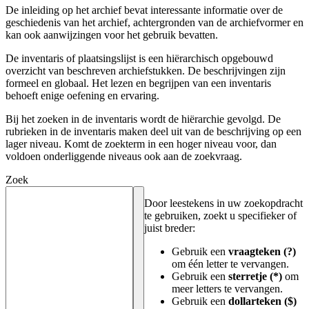
De inleiding op het archief bevat interessante informatie over de
geschiedenis van het archief, achtergronden van de archiefvormer en
kan ook aanwijzingen voor het gebruik bevatten.
De inventaris of plaatsingslijst is een hiërarchisch opgebouwd
overzicht van beschreven archiefstukken. De beschrijvingen zijn
formeel en globaal. Het lezen en begrijpen van een inventaris
behoeft enige oefening en ervaring.
Bij het zoeken in de inventaris wordt de hiërarchie gevolgd. De
rubrieken in de inventaris maken deel uit van de beschrijving op een
lager niveau. Komt de zoekterm in een hoger niveau voor, dan
voldoen onderliggende niveaus ook aan de zoekvraag.
Zoek
Door leestekens in uw zoekopdracht
te gebruiken, zoekt u specifieker of
juist breder:
Gebruik een
vraagteken (?)
om één letter te vervangen.
Gebruik een
sterretje (*)
om
meer letters te vervangen.
Gebruik een
dollarteken ($)