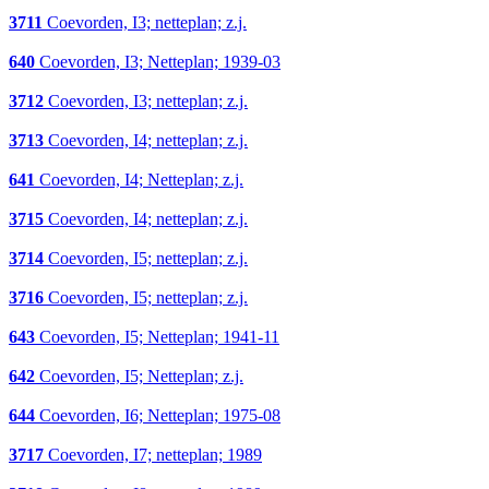
3711
Coevorden, I3; netteplan; z.j.
640
Coevorden, I3; Netteplan; 1939-03
3712
Coevorden, I3; netteplan; z.j.
3713
Coevorden, I4; netteplan; z.j.
641
Coevorden, I4; Netteplan; z.j.
3715
Coevorden, I4; netteplan; z.j.
3714
Coevorden, I5; netteplan; z.j.
3716
Coevorden, I5; netteplan; z.j.
643
Coevorden, I5; Netteplan; 1941-11
642
Coevorden, I5; Netteplan; z.j.
644
Coevorden, I6; Netteplan; 1975-08
3717
Coevorden, I7; netteplan; 1989