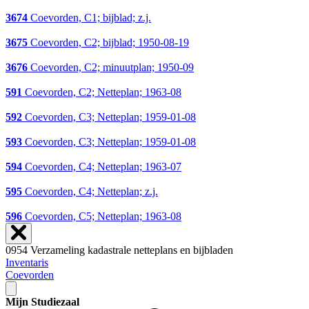
3674
Coevorden, C1; bijblad; z.j.
3675
Coevorden, C2; bijblad; 1950-08-19
3676
Coevorden, C2; minuutplan; 1950-09
591
Coevorden, C2; Netteplan; 1963-08
592
Coevorden, C3; Netteplan; 1959-01-08
593
Coevorden, C3; Netteplan; 1959-01-08
594
Coevorden, C4; Netteplan; 1963-07
595
Coevorden, C4; Netteplan; z.j.
596
Coevorden, C5; Netteplan; 1963-08
0954 Verzameling kadastrale netteplans en bijbladen
Inventaris
Coevorden
Mijn Studiezaal