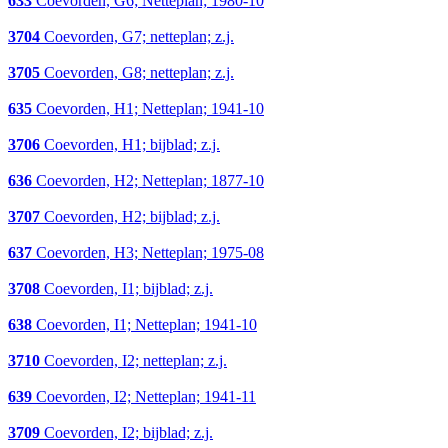
633
Coevorden, G6; Netteplan; 1980-10
3704
Coevorden, G7; netteplan; z.j.
3705
Coevorden, G8; netteplan; z.j.
635
Coevorden, H1; Netteplan; 1941-10
3706
Coevorden, H1; bijblad; z.j.
636
Coevorden, H2; Netteplan; 1877-10
3707
Coevorden, H2; bijblad; z.j.
637
Coevorden, H3; Netteplan; 1975-08
3708
Coevorden, I1; bijblad; z.j.
638
Coevorden, I1; Netteplan; 1941-10
3710
Coevorden, I2; netteplan; z.j.
639
Coevorden, I2; Netteplan; 1941-11
3709
Coevorden, I2; bijblad; z.j.