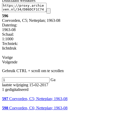
Duurzaam webadres
596
Coevorden, C5; Netteplan; 1963-08
Datering
:
1963-08
Schaal
:
1:1000
Techniek:
lichtdruk
Vorige
Volgende
Gebruik CTRL + scroll om te scrollen
Ga
laatste wijziging 15-02-2017
1 gedigitaliseerd
597
Coevorden, C5; Netteplan; 1963-08
598
Coevorden, C6; Netteplan; 1963-08