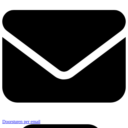
Doorsturen per email