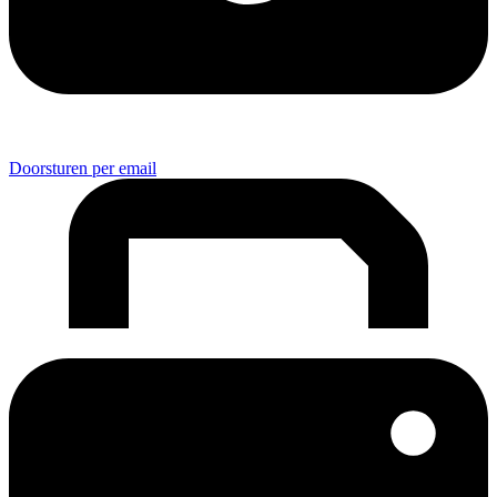
Doorsturen per email