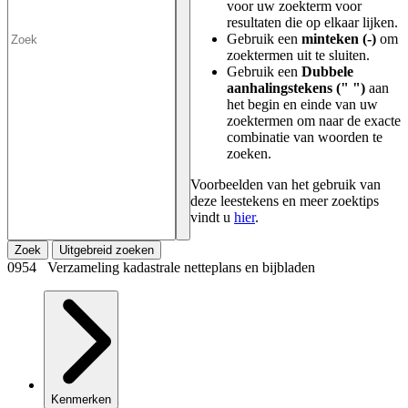
voor uw zoekterm voor
resultaten die op elkaar lijken.
Gebruik een
minteken (-)
om
zoektermen uit te sluiten.
Gebruik een
Dubbele
aanhalingstekens (" ")
aan
het begin en einde van uw
zoektermen om naar de exacte
combinatie van woorden te
zoeken.
Voorbeelden van het gebruik van
deze leestekens en meer zoektips
vindt u
hier
.
Zoek
Uitgebreid zoeken
0954 Verzameling kadastrale netteplans en bijbladen
Kenmerken