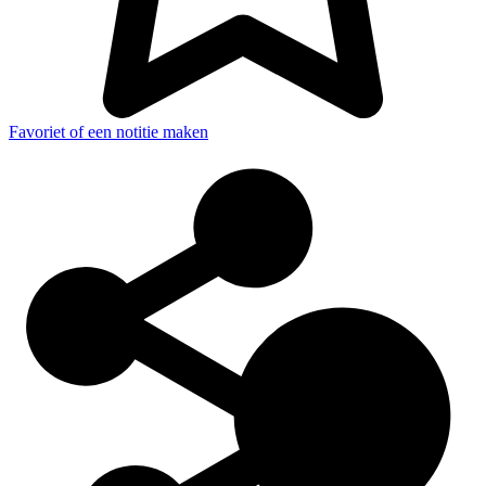
Favoriet of een notitie maken