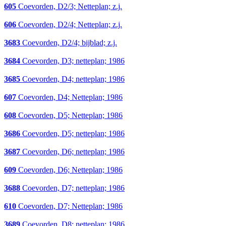
605
Coevorden, D2/3; Netteplan; z.j.
606
Coevorden, D2/4; Netteplan; z.j.
3683
Coevorden, D2/4; bijblad; z.j.
3684
Coevorden, D3; netteplan; 1986
3685
Coevorden, D4; netteplan; 1986
607
Coevorden, D4; Netteplan; 1986
608
Coevorden, D5; Netteplan; 1986
3686
Coevorden, D5; netteplan; 1986
3687
Coevorden, D6; netteplan; 1986
609
Coevorden, D6; Netteplan; 1986
3688
Coevorden, D7; netteplan; 1986
610
Coevorden, D7; Netteplan; 1986
3689
Coevorden, D8; netteplan; 1986