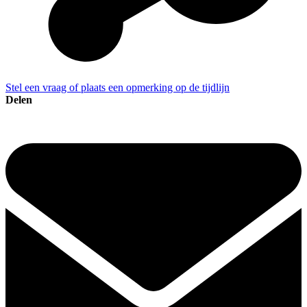
Stel een vraag of plaats een opmerking op de tijdlijn
Delen