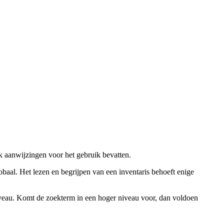
ok aanwijzingen voor het gebruik bevatten.
obaal. Het lezen en begrijpen van een inventaris behoeft enige
niveau. Komt de zoekterm in een hoger niveau voor, dan voldoen