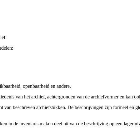
ief.
rdelen:
ikbaarheid, openbaarheid en andere.
chiedenis van het archief, achtergronden van de archiefvormer en kan o
cht van beschreven archiefstukken. De beschrijvingen zijn formeel en gl
ieken in de inventaris maken deel uit van de beschrijving op een lager 