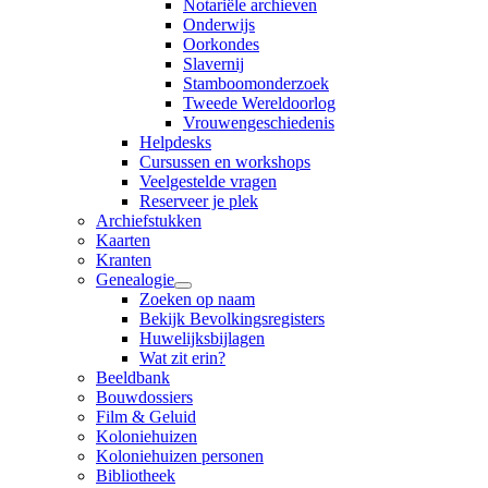
Notariële archieven
Onderwijs
Oorkondes
Slavernij
Stamboomonderzoek
Tweede Wereldoorlog
Vrouwengeschiedenis
Helpdesks
Cursussen en workshops
Veelgestelde vragen
Reserveer je plek
Archiefstukken
Kaarten
Kranten
Genealogie
Zoeken op naam
Bekijk Bevolkingsregisters
Huwelijksbijlagen
Wat zit erin?
Beeldbank
Bouwdossiers
Film & Geluid
Koloniehuizen
Koloniehuizen personen
Bibliotheek