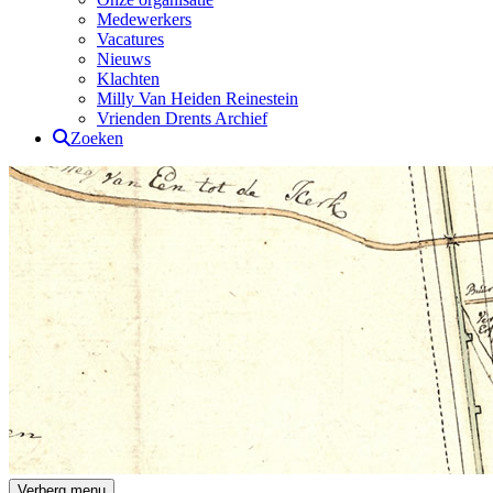
Medewerkers
Vacatures
Nieuws
Klachten
Milly Van Heiden Reinestein
Vrienden Drents Archief
Zoeken
Drents Archief
Verberg menu