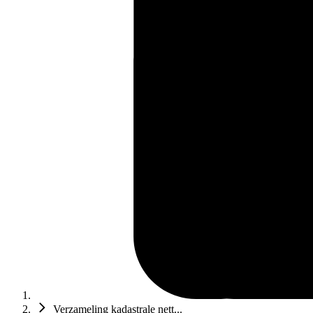
Verzameling kadastrale nett...