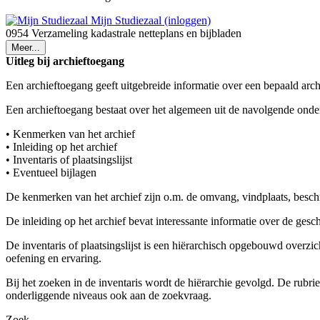
Mijn Studiezaal (inloggen)
0954 Verzameling kadastrale netteplans en bijbladen
Meer...
Uitleg bij archieftoegang
Een archieftoegang geeft uitgebreide informatie over een bepaald arch
Een archieftoegang bestaat over het algemeen uit de navolgende onde
• Kenmerken van het archief
• Inleiding op het archief
• Inventaris of plaatsingslijst
• Eventueel bijlagen
De kenmerken van het archief zijn o.m. de omvang, vindplaats, besch
De inleiding op het archief bevat interessante informatie over de ges
De inventaris of plaatsingslijst is een hiërarchisch opgebouwd overzi
oefening en ervaring.
Bij het zoeken in de inventaris wordt de hiërarchie gevolgd. De rubr
onderliggende niveaus ook aan de zoekvraag.
Zoek