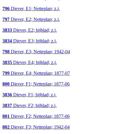
796
Diever, E1; Netteplan; z.j.
797
Diever, E2; Netteplan; z.j.
3833
Diever, E2; bijblad; z.j.
3834
Diever, E3; bijblad; z.j.
798
Diever, E3; Netteplan; 1942-04
3835
Diever, E4; bijblad; z.j.
799
Diever, E4; Netteplan; 1877-07
800
Diever, F1; Netteplan; 1877-06
3836
Diever, F1; bijblad; z.j.
3837
Diever, F2; bijblad; z.j.
801
Diever, F2; Netteplan; 1877-06
802
Diever, F3; Netteplan; 1942-04