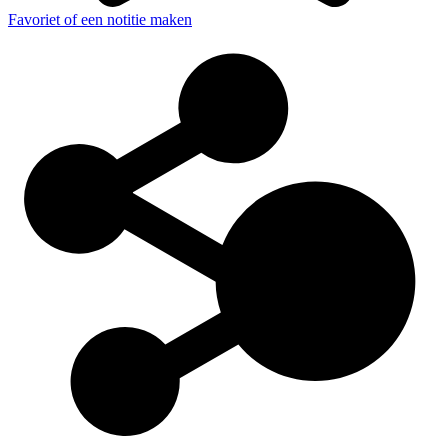
Favoriet of een notitie maken