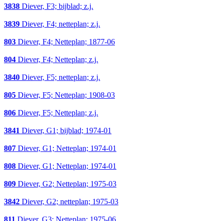
3838
Diever, F3; bijblad; z.j.
3839
Diever, F4; netteplan; z.j.
803
Diever, F4; Netteplan; 1877-06
804
Diever, F4; Netteplan; z.j.
3840
Diever, F5; netteplan; z.j.
805
Diever, F5; Netteplan; 1908-03
806
Diever, F5; Netteplan; z.j.
3841
Diever, G1; bijblad; 1974-01
807
Diever, G1; Netteplan; 1974-01
808
Diever, G1; Netteplan; 1974-01
809
Diever, G2; Netteplan; 1975-03
3842
Diever, G2; netteplan; 1975-03
811
Diever, G3; Netteplan; 1975-06