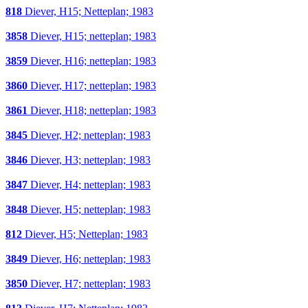
818
Diever, H15; Netteplan; 1983
3858
Diever, H15; netteplan; 1983
3859
Diever, H16; netteplan; 1983
3860
Diever, H17; netteplan; 1983
3861
Diever, H18; netteplan; 1983
3845
Diever, H2; netteplan; 1983
3846
Diever, H3; netteplan; 1983
3847
Diever, H4; netteplan; 1983
3848
Diever, H5; netteplan; 1983
812
Diever, H5; Netteplan; 1983
3849
Diever, H6; netteplan; 1983
3850
Diever, H7; netteplan; 1983