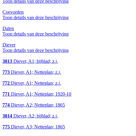
Toon details van deze beschrijving
Coevorden
Toon details van deze beschrijving
Dalen
Toon details van deze beschrijving
Diever
Toon details van deze beschrijving
3813
Diever, A1; bijblad; z.j.
773
Diever, A1; Netteplan; z.j.
772
Diever, A1; Netteplan; z.j.
771
Diever, A1; Netteplan; 1920-10
774
Diever, A2; Netteplan; 1865
3814
Diever, A2; bijblad; z.j.
775
Diever, A3; Netteplan; 1865