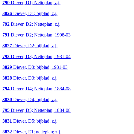
790
Diever, D1; Netteplan; z.j.
3826
Diever, D1; bijblad; z.j.
792
Diever, D2; Netteplan; z.j.
791
Diever, D2; Netteplan; 1908-03
3827
Diever, D2; bijblad; z.j.
793
Diever, D3; Netteplan; 1931-04
3829
Diever, D3; bijblad; 1931-03
3828
Diever, D3; bijblad; z.j.
794
Diever, D4; Netteplan; 1884-08
3830
Diever, D4; bijblad; z.j.
795
Diever, D5; Netteplan; 1884-08
3831
Diever, D5; bijblad; z.j.
3832
Diever, E1; netteplan; z.j.