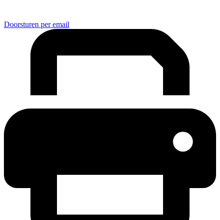
Doorsturen per email