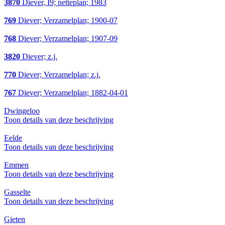
3870
Diever, I9; netteplan; 1983
769
Diever; Verzamelplan; 1900-07
768
Diever; Verzamelplan; 1907-09
3820
Diever; z.j.
770
Diever; Verzamelplan; z.j.
767
Diever; Verzamelplan; 1882-04-01
Dwingeloo
Toon details van deze beschrijving
Eelde
Toon details van deze beschrijving
Emmen
Toon details van deze beschrijving
Gasselte
Toon details van deze beschrijving
Gieten