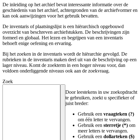
De inleiding op het archief bevat interessante informatie over de
geschiedenis van het archief, achtergronden van de archiefvormer en
kan ook aanwijzingen voor het gebruik bevatten.
De inventaris of plaatsingslijst is een hiërarchisch opgebouwd
overzicht van beschreven archiefstukken. De beschrijvingen zijn
formeel en globaal. Het lezen en begrijpen van een inventaris
behoeft enige oefening en ervaring.
Bij het zoeken in de inventaris wordt de hiërarchie gevolgd. De
rubrieken in de inventaris maken deel uit van de beschrijving op een
lager niveau. Komt de zoekterm in een hoger niveau voor, dan
voldoen onderliggende niveaus ook aan de zoekvraag.
Zoek
Door leestekens in uw zoekopdracht
te gebruiken, zoekt u specifieker of
juist breder:
Gebruik een
vraagteken (?)
om één letter te vervangen.
Gebruik een
sterretje (*)
om
meer letters te vervangen.
Gebruik een
dollarteken ($)