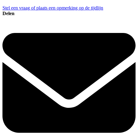
Stel een vraag of plaats een opmerking op de tijdlijn
Delen