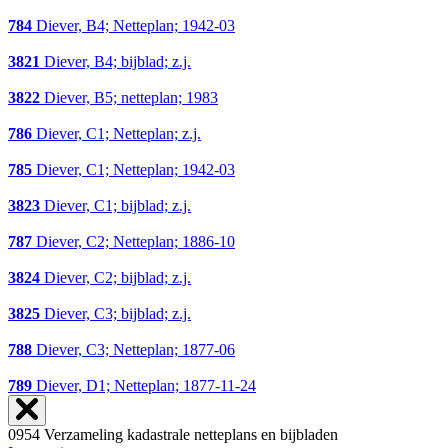
784
Diever, B4; Netteplan; 1942-03
3821
Diever, B4; bijblad; z.j.
3822
Diever, B5; netteplan; 1983
786
Diever, C1; Netteplan; z.j.
785
Diever, C1; Netteplan; 1942-03
3823
Diever, C1; bijblad; z.j.
787
Diever, C2; Netteplan; 1886-10
3824
Diever, C2; bijblad; z.j.
3825
Diever, C3; bijblad; z.j.
788
Diever, C3; Netteplan; 1877-06
789
Diever, D1; Netteplan; 1877-11-24
0954 Verzameling kadastrale netteplans en bijbladen