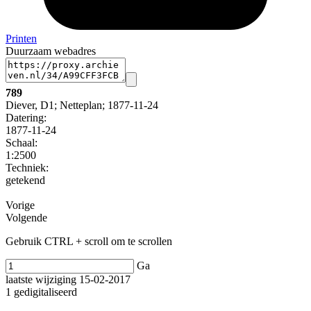
Printen
Duurzaam webadres
789
Diever, D1; Netteplan; 1877-11-24
Datering
:
1877-11-24
Schaal
:
1:2500
Techniek:
getekend
Vorige
Volgende
Gebruik CTRL + scroll om te scrollen
Ga
laatste wijziging 15-02-2017
1 gedigitaliseerd