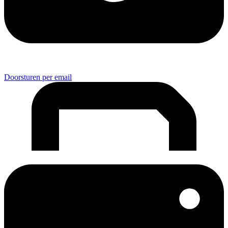
Doorsturen per email