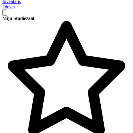
Inventaris
Diever
Mijn Studiezaal