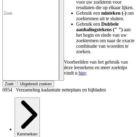
voor uw zoekterm voor
resultaten die op elkaar lijken.
Gebruik een
minteken (-)
om
zoektermen uit te sluiten.
Gebruik een
Dubbele
aanhalingstekens (" ")
aan
het begin en einde van uw
zoektermen om naar de exacte
combinatie van woorden te
zoeken.
Voorbeelden van het gebruik van
deze leestekens en meer zoektips
vindt u
hier
.
Zoek
Uitgebreid zoeken
0954 Verzameling kadastrale netteplans en bijbladen
Kenmerken