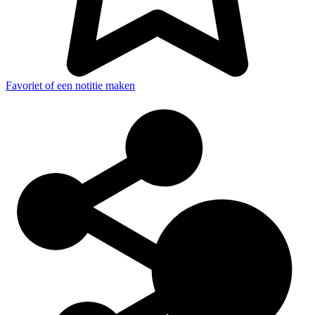
Favoriet of een notitie maken