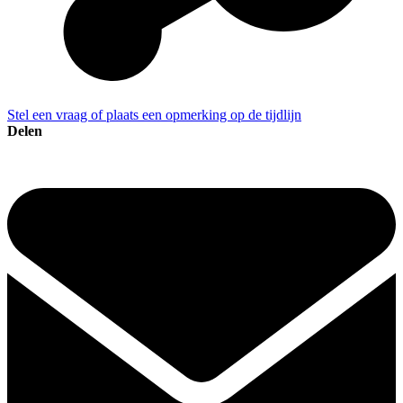
Stel een vraag of plaats een opmerking op de tijdlijn
Delen