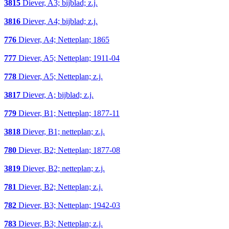
3815
Diever, A3; bijblad; z.j.
3816
Diever, A4; bijblad; z.j.
776
Diever, A4; Netteplan; 1865
777
Diever, A5; Netteplan; 1911-04
778
Diever, A5; Netteplan; z.j.
3817
Diever, A; bijblad; z.j.
779
Diever, B1; Netteplan; 1877-11
3818
Diever, B1; netteplan; z.j.
780
Diever, B2; Netteplan; 1877-08
3819
Diever, B2; netteplan; z.j.
781
Diever, B2; Netteplan; z.j.
782
Diever, B3; Netteplan; 1942-03
783
Diever, B3; Netteplan; z.j.