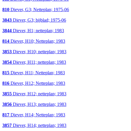
810
Diever, G3; Netteplan; 1975-06
3843
Diever, G3; bijblad; 1975-06
3844
Diever, H1; netteplan; 1983
814
Diever, H10; Netteplan; 1983
3853
Diever, H10; netteplan; 1983
3854
Diever, H11; netteplan; 1983
815
Diever, H11; Netteplan; 1983
816
Diever, H12; Netteplan; 1983
3855
Diever, H12; netteplan; 1983
3856
Diever, H13; netteplan; 1983
817
Diever, H14; Netteplan; 1983
3857
Diever, H14; netteplan; 1983