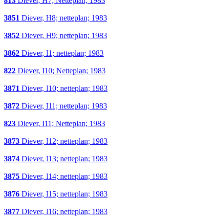
813
Diever, H7; Netteplan; 1983
3851
Diever, H8; netteplan; 1983
3852
Diever, H9; netteplan; 1983
3862
Diever, I1; netteplan; 1983
822
Diever, I10; Netteplan; 1983
3871
Diever, I10; netteplan; 1983
3872
Diever, I11; netteplan; 1983
823
Diever, I11; Netteplan; 1983
3873
Diever, I12; netteplan; 1983
3874
Diever, I13; netteplan; 1983
3875
Diever, I14; netteplan; 1983
3876
Diever, I15; netteplan; 1983
3877
Diever, I16; netteplan; 1983