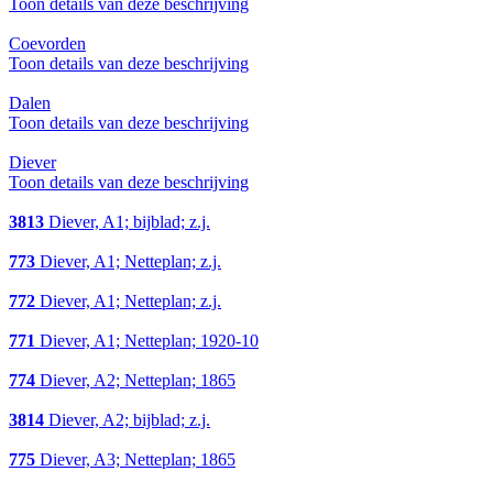
Toon details van deze beschrijving
Coevorden
Toon details van deze beschrijving
Dalen
Toon details van deze beschrijving
Diever
Toon details van deze beschrijving
3813
Diever, A1; bijblad; z.j.
773
Diever, A1; Netteplan; z.j.
772
Diever, A1; Netteplan; z.j.
771
Diever, A1; Netteplan; 1920-10
774
Diever, A2; Netteplan; 1865
3814
Diever, A2; bijblad; z.j.
775
Diever, A3; Netteplan; 1865