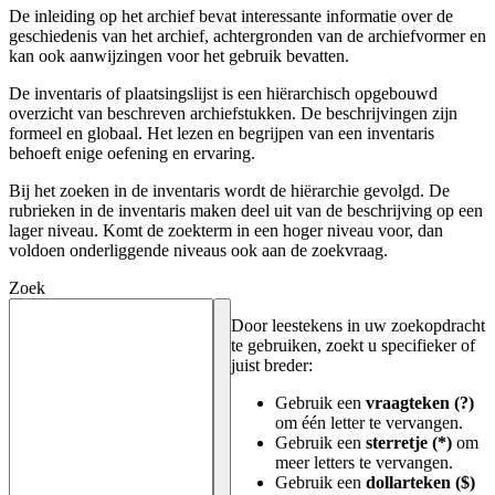
De inleiding op het archief bevat interessante informatie over de
geschiedenis van het archief, achtergronden van de archiefvormer en
kan ook aanwijzingen voor het gebruik bevatten.
De inventaris of plaatsingslijst is een hiërarchisch opgebouwd
overzicht van beschreven archiefstukken. De beschrijvingen zijn
formeel en globaal. Het lezen en begrijpen van een inventaris
behoeft enige oefening en ervaring.
Bij het zoeken in de inventaris wordt de hiërarchie gevolgd. De
rubrieken in de inventaris maken deel uit van de beschrijving op een
lager niveau. Komt de zoekterm in een hoger niveau voor, dan
voldoen onderliggende niveaus ook aan de zoekvraag.
Zoek
Door leestekens in uw zoekopdracht
te gebruiken, zoekt u specifieker of
juist breder:
Gebruik een
vraagteken (?)
om één letter te vervangen.
Gebruik een
sterretje (*)
om
meer letters te vervangen.
Gebruik een
dollarteken ($)