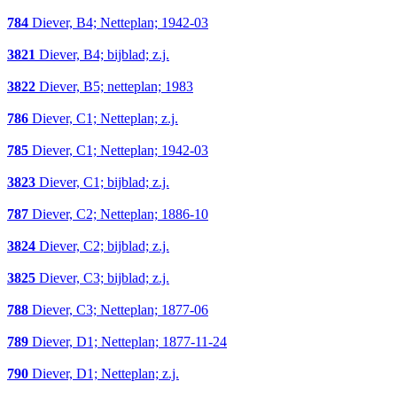
784
Diever, B4; Netteplan; 1942-03
3821
Diever, B4; bijblad; z.j.
3822
Diever, B5; netteplan; 1983
786
Diever, C1; Netteplan; z.j.
785
Diever, C1; Netteplan; 1942-03
3823
Diever, C1; bijblad; z.j.
787
Diever, C2; Netteplan; 1886-10
3824
Diever, C2; bijblad; z.j.
3825
Diever, C3; bijblad; z.j.
788
Diever, C3; Netteplan; 1877-06
789
Diever, D1; Netteplan; 1877-11-24
790
Diever, D1; Netteplan; z.j.