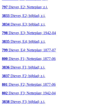
797
Diever, E2; Netteplan; z.j.
3833
Diever, E2; bijblad; z.j.
3834
Diever, E3; bijblad; z.j.
798
Diever, E3; Netteplan; 1942-04
3835
Diever, E4; bijblad; z.j.
799
Diever, E4; Netteplan; 1877-07
800
Diever, F1; Netteplan; 1877-06
3836
Diever, F1; bijblad; z.j.
3837
Diever, F2; bijblad; z.j.
801
Diever, F2; Netteplan; 1877-06
802
Diever, F3; Netteplan; 1942-04
3838
Diever, F3; bijblad; z.j.