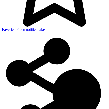
Favoriet of een notitie maken