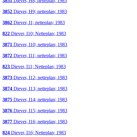
3851
Diever, H8; netteplan; 1983
3852
Diever, H9; netteplan; 1983
3862
Diever, I1; netteplan; 1983
822
Diever, I10; Netteplan; 1983
3871
Diever, I10; netteplan; 1983
3872
Diever, I11; netteplan; 1983
823
Diever, I11; Netteplan; 1983
3873
Diever, I12; netteplan; 1983
3874
Diever, I13; netteplan; 1983
3875
Diever, I14; netteplan; 1983
3876
Diever, I15; netteplan; 1983
3877
Diever, I16; netteplan; 1983
824
Diever, I16; Netteplan; 1983