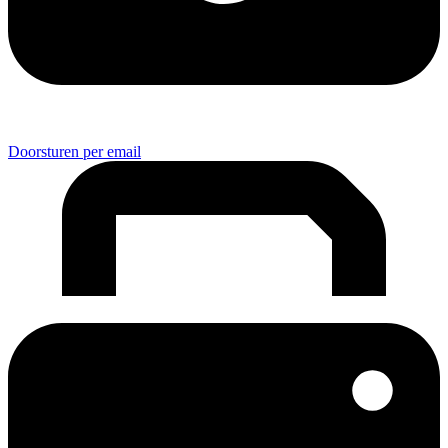
Doorsturen per email