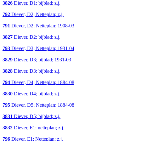
3826
Diever, D1; bijblad; z.j.
792
Diever, D2; Netteplan; z.j.
791
Diever, D2; Netteplan; 1908-03
3827
Diever, D2; bijblad; z.j.
793
Diever, D3; Netteplan; 1931-04
3829
Diever, D3; bijblad; 1931-03
3828
Diever, D3; bijblad; z.j.
794
Diever, D4; Netteplan; 1884-08
3830
Diever, D4; bijblad; z.j.
795
Diever, D5; Netteplan; 1884-08
3831
Diever, D5; bijblad; z.j.
3832
Diever, E1; netteplan; z.j.
796
Diever, E1; Netteplan; z.j.