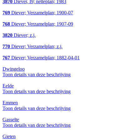
3870
Diever, I9; netteplan; 1983
769
Diever; Verzamelplan; 1900-07
768
Diever; Verzamelplan; 1907-09
3820
Diever; z.j.
770
Diever; Verzamelplan; z.j.
767
Diever; Verzamelplan; 1882-04-01
Dwingeloo
Toon details van deze beschrijving
Eelde
Toon details van deze beschrijving
Emmen
Toon details van deze beschrijving
Gasselte
Toon details van deze beschrijving
Gieten