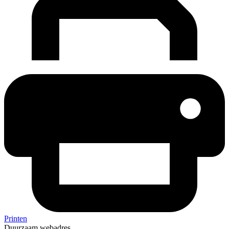
Printen
Duurzaam webadres