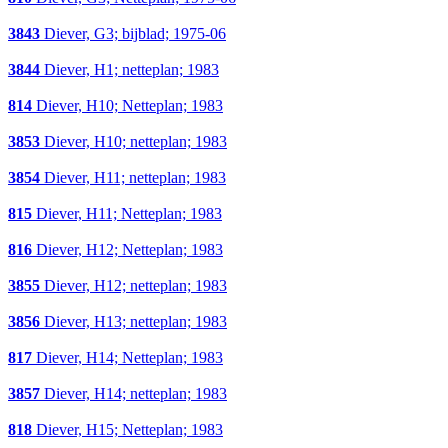
3843
Diever, G3; bijblad; 1975-06
3844
Diever, H1; netteplan; 1983
814
Diever, H10; Netteplan; 1983
3853
Diever, H10; netteplan; 1983
3854
Diever, H11; netteplan; 1983
815
Diever, H11; Netteplan; 1983
816
Diever, H12; Netteplan; 1983
3855
Diever, H12; netteplan; 1983
3856
Diever, H13; netteplan; 1983
817
Diever, H14; Netteplan; 1983
3857
Diever, H14; netteplan; 1983
818
Diever, H15; Netteplan; 1983