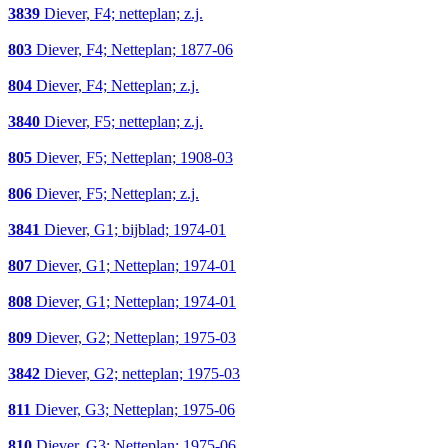
3839
Diever, F4; netteplan; z.j.
803
Diever, F4; Netteplan; 1877-06
804
Diever, F4; Netteplan; z.j.
3840
Diever, F5; netteplan; z.j.
805
Diever, F5; Netteplan; 1908-03
806
Diever, F5; Netteplan; z.j.
3841
Diever, G1; bijblad; 1974-01
807
Diever, G1; Netteplan; 1974-01
808
Diever, G1; Netteplan; 1974-01
809
Diever, G2; Netteplan; 1975-03
3842
Diever, G2; netteplan; 1975-03
811
Diever, G3; Netteplan; 1975-06
810
Diever, G3; Netteplan; 1975-06