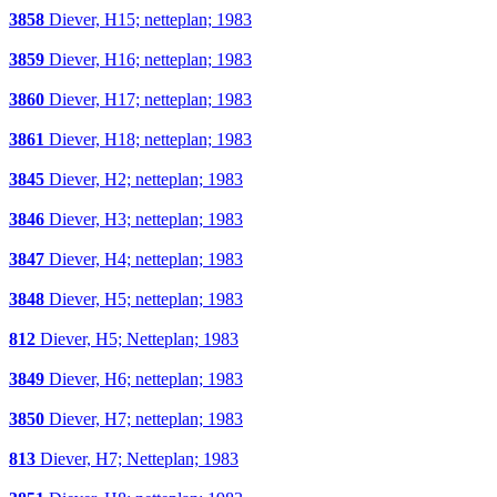
3858
Diever, H15; netteplan; 1983
3859
Diever, H16; netteplan; 1983
3860
Diever, H17; netteplan; 1983
3861
Diever, H18; netteplan; 1983
3845
Diever, H2; netteplan; 1983
3846
Diever, H3; netteplan; 1983
3847
Diever, H4; netteplan; 1983
3848
Diever, H5; netteplan; 1983
812
Diever, H5; Netteplan; 1983
3849
Diever, H6; netteplan; 1983
3850
Diever, H7; netteplan; 1983
813
Diever, H7; Netteplan; 1983