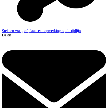
Stel een vraag of plaats een opmerking op de tijdlijn
Delen