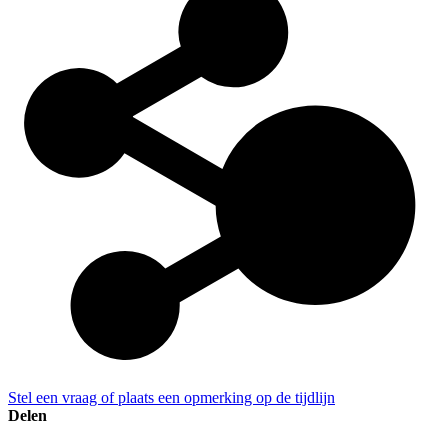
Stel een vraag of plaats een opmerking op de tijdlijn
Delen