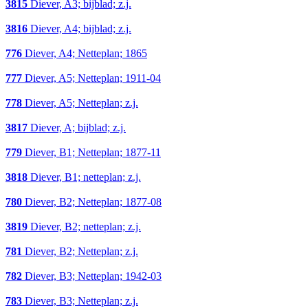
3815
Diever, A3; bijblad; z.j.
3816
Diever, A4; bijblad; z.j.
776
Diever, A4; Netteplan; 1865
777
Diever, A5; Netteplan; 1911-04
778
Diever, A5; Netteplan; z.j.
3817
Diever, A; bijblad; z.j.
779
Diever, B1; Netteplan; 1877-11
3818
Diever, B1; netteplan; z.j.
780
Diever, B2; Netteplan; 1877-08
3819
Diever, B2; netteplan; z.j.
781
Diever, B2; Netteplan; z.j.
782
Diever, B3; Netteplan; 1942-03
783
Diever, B3; Netteplan; z.j.