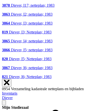
3878
Diever, I17; netteplan; 1983
3863
Diever, I2; netteplan; 1983
3864
Diever, I3; netteplan; 1983
819
Diever, I3; Netteplan; 1983
3865
Diever, I4; netteplan; 1983
3866
Diever, I5; netteplan; 1983
820
Diever, I5; Netteplan; 1983
3867
Diever, I6; netteplan; 1983
821
Diever, I6; Netteplan; 1983
0954 Verzameling kadastrale netteplans en bijbladen
Inventaris
Diever
Mijn Studiezaal