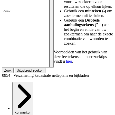
voor uw zoekterm voor
resultaten die op elkaar lijken.
Gebruik een
minteken (-)
om
zoektermen uit te sluiten.
Gebruik een
Dubbele
aanhalingstekens (" ")
aan
het begin en einde van uw
zoektermen om naar de exacte
combinatie van woorden te
zoeken.
Voorbeelden van het gebruik van
deze leestekens en meer zoektips
vindt u
hier
.
Zoek
Uitgebreid zoeken
0954 Verzameling kadastrale netteplans en bijbladen
Kenmerken