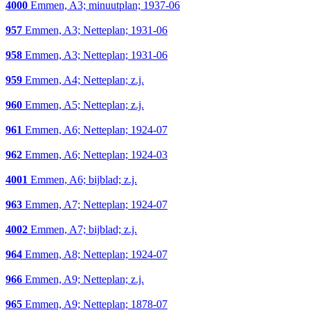
4000
Emmen, A3; minuutplan; 1937-06
957
Emmen, A3; Netteplan; 1931-06
958
Emmen, A3; Netteplan; 1931-06
959
Emmen, A4; Netteplan; z.j.
960
Emmen, A5; Netteplan; z.j.
961
Emmen, A6; Netteplan; 1924-07
962
Emmen, A6; Netteplan; 1924-03
4001
Emmen, A6; bijblad; z.j.
963
Emmen, A7; Netteplan; 1924-07
4002
Emmen, A7; bijblad; z.j.
964
Emmen, A8; Netteplan; 1924-07
966
Emmen, A9; Netteplan; z.j.
965
Emmen, A9; Netteplan; 1878-07