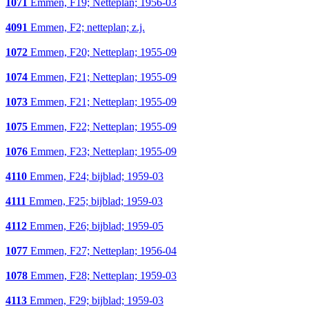
1071
Emmen, F19; Netteplan; 1956-03
4091
Emmen, F2; netteplan; z.j.
1072
Emmen, F20; Netteplan; 1955-09
1074
Emmen, F21; Netteplan; 1955-09
1073
Emmen, F21; Netteplan; 1955-09
1075
Emmen, F22; Netteplan; 1955-09
1076
Emmen, F23; Netteplan; 1955-09
4110
Emmen, F24; bijblad; 1959-03
4111
Emmen, F25; bijblad; 1959-03
4112
Emmen, F26; bijblad; 1959-05
1077
Emmen, F27; Netteplan; 1956-04
1078
Emmen, F28; Netteplan; 1959-03
4113
Emmen, F29; bijblad; 1959-03