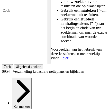
voor uw zoekterm voor
resultaten die op elkaar lijken.
Gebruik een
minteken (-)
om
zoektermen uit te sluiten.
Gebruik een
Dubbele
aanhalingstekens (" ")
aan
het begin en einde van uw
zoektermen om naar de exacte
combinatie van woorden te
zoeken.
Voorbeelden van het gebruik van
deze leestekens en meer zoektips
vindt u
hier
.
Zoek
Uitgebreid zoeken
0954 Verzameling kadastrale netteplans en bijbladen
Kenmerken