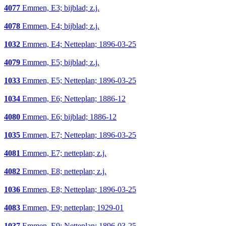
4077
Emmen, E3; bijblad; z.j.
4078
Emmen, E4; bijblad; z.j.
1032
Emmen, E4; Netteplan; 1896-03-25
4079
Emmen, E5; bijblad; z.j.
1033
Emmen, E5; Netteplan; 1896-03-25
1034
Emmen, E6; Netteplan; 1886-12
4080
Emmen, E6; bijblad; 1886-12
1035
Emmen, E7; Netteplan; 1896-03-25
4081
Emmen, E7; netteplan; z.j.
4082
Emmen, E8; netteplan; z.j.
1036
Emmen, E8; Netteplan; 1896-03-25
4083
Emmen, E9; netteplan; 1929-01
1037
Emmen, E9; Netteplan; 1896-03-25