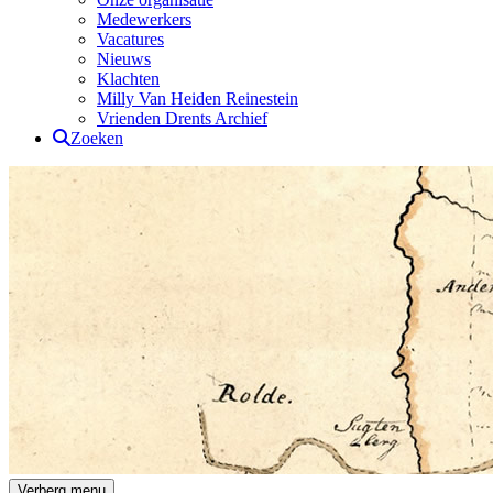
Medewerkers
Vacatures
Nieuws
Klachten
Milly Van Heiden Reinestein
Vrienden Drents Archief
Zoeken
Drents Archief
Verberg menu