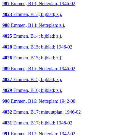
987
Emmen, B13; Netteplan; 1946-02
4023
Emmen, B13; bijblad; z.j.
988
Emmen, B14; Netteplan; z.j.
4025
Emmen, B14; bijblad; z.j.
4028
Emmen, B15; bijblad; 1946-02
4026
Emmen, B15; bijblad; z.j.
989
Emmen, B15; Netteplan; 1946-02
4027
Emmen, B15; bijblad; z.j.
4029
Emmen, B16; bijblad; z.j.
990
Emmen, B16; Netteplan; 1942-08
4032
Emmen, B17; minuutplan; 1946-02
4031
Emmen, B17; bijblad; 1946-02
991
Emmen, B17; Netteplan; 1942-02