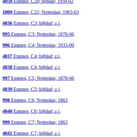
4059
Emmen, C20; bijblad; 1959-02
1009
Emmen, C21; Netteplan; 1963-03
4036
Emmen, C3; bijblad; z.j.
995
Emmen, C3; Netteplan; 1878-06
996
Emmen, C4; Netteplan; 1933-09
4037
Emmen, C4; bijblad; z.j.
4038
Emmen, C4; bijblad; z.j.
997
Emmen, C5; Netteplan; 1878-06
4039
Emmen, C5; bijblad; z.j.
998
Emmen, C6; Netteplan; 1863
4040
Emmen, C6; bijblad; z.j.
999
Emmen, C7; Netteplan; 1863
4041
Emmen, C7; bijblad; z.j.