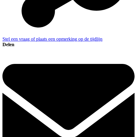
Stel een vraag of plaats een opmerking op de tijdlijn
Delen