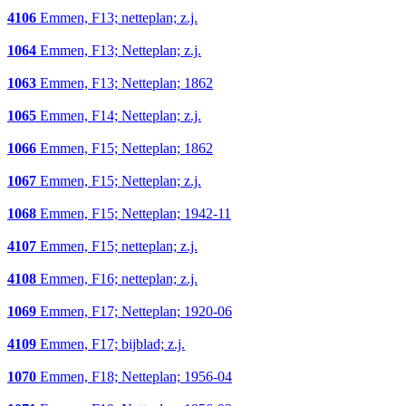
4106
Emmen, F13; netteplan; z.j.
1064
Emmen, F13; Netteplan; z.j.
1063
Emmen, F13; Netteplan; 1862
1065
Emmen, F14; Netteplan; z.j.
1066
Emmen, F15; Netteplan; 1862
1067
Emmen, F15; Netteplan; z.j.
1068
Emmen, F15; Netteplan; 1942-11
4107
Emmen, F15; netteplan; z.j.
4108
Emmen, F16; netteplan; z.j.
1069
Emmen, F17; Netteplan; 1920-06
4109
Emmen, F17; bijblad; z.j.
1070
Emmen, F18; Netteplan; 1956-04