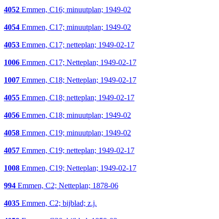
4052
Emmen, C16; minuutplan; 1949-02
4054
Emmen, C17; minuutplan; 1949-02
4053
Emmen, C17; netteplan; 1949-02-17
1006
Emmen, C17; Netteplan; 1949-02-17
1007
Emmen, C18; Netteplan; 1949-02-17
4055
Emmen, C18; netteplan; 1949-02-17
4056
Emmen, C18; minuutplan; 1949-02
4058
Emmen, C19; minuutplan; 1949-02
4057
Emmen, C19; netteplan; 1949-02-17
1008
Emmen, C19; Netteplan; 1949-02-17
994
Emmen, C2; Netteplan; 1878-06
4035
Emmen, C2; bijblad; z.j.