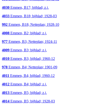
4030
Emmen, B17; bijblad; z.j.
4033
Emmen, B18; bijblad; 1928-03
992
Emmen, B18; Netteplan; 1928-10
4008
Emmen, B2; bijblad; z.j.
977
Emmen, B3; Netteplan; 1924-11
4009
Emmen, B3; bijblad; z.j.
4010
Emmen, B3; bijblad; 1960-12
978
Emmen, B4; Netteplan; 1901-09
4011
Emmen, B4; bijblad; 1960-12
4012
Emmen, B4; bijblad; z.j.
4013
Emmen, B5; bijblad; z.j.
4014
Emmen, B5; bijblad; 1928-03