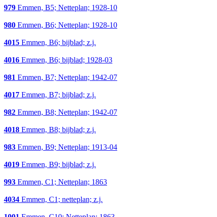
979
Emmen, B5; Netteplan; 1928-10
980
Emmen, B6; Netteplan; 1928-10
4015
Emmen, B6; bijblad; z.j.
4016
Emmen, B6; bijblad; 1928-03
981
Emmen, B7; Netteplan; 1942-07
4017
Emmen, B7; bijblad; z.j.
982
Emmen, B8; Netteplan; 1942-07
4018
Emmen, B8; bijblad; z.j.
983
Emmen, B9; Netteplan; 1913-04
4019
Emmen, B9; bijblad; z.j.
993
Emmen, C1; Netteplan; 1863
4034
Emmen, C1; netteplan; z.j.
1001
Emmen, C10; Netteplan; 1863