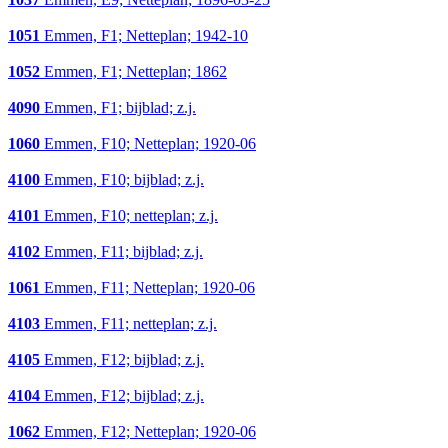
1051
Emmen, F1; Netteplan; 1942-10
1052
Emmen, F1; Netteplan; 1862
4090
Emmen, F1; bijblad; z.j.
1060
Emmen, F10; Netteplan; 1920-06
4100
Emmen, F10; bijblad; z.j.
4101
Emmen, F10; netteplan; z.j.
4102
Emmen, F11; bijblad; z.j.
1061
Emmen, F11; Netteplan; 1920-06
4103
Emmen, F11; netteplan; z.j.
4105
Emmen, F12; bijblad; z.j.
4104
Emmen, F12; bijblad; z.j.
1062
Emmen, F12; Netteplan; 1920-06