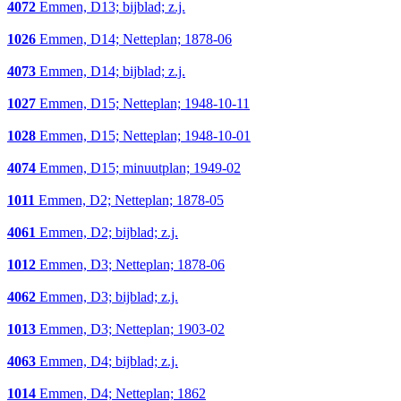
4072
Emmen, D13; bijblad; z.j.
1026
Emmen, D14; Netteplan; 1878-06
4073
Emmen, D14; bijblad; z.j.
1027
Emmen, D15; Netteplan; 1948-10-11
1028
Emmen, D15; Netteplan; 1948-10-01
4074
Emmen, D15; minuutplan; 1949-02
1011
Emmen, D2; Netteplan; 1878-05
4061
Emmen, D2; bijblad; z.j.
1012
Emmen, D3; Netteplan; 1878-06
4062
Emmen, D3; bijblad; z.j.
1013
Emmen, D3; Netteplan; 1903-02
4063
Emmen, D4; bijblad; z.j.
1014
Emmen, D4; Netteplan; 1862