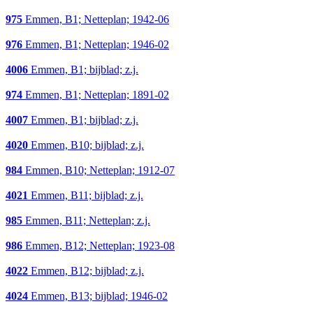
975
Emmen, B1; Netteplan; 1942-06
976
Emmen, B1; Netteplan; 1946-02
4006
Emmen, B1; bijblad; z.j.
974
Emmen, B1; Netteplan; 1891-02
4007
Emmen, B1; bijblad; z.j.
4020
Emmen, B10; bijblad; z.j.
984
Emmen, B10; Netteplan; 1912-07
4021
Emmen, B11; bijblad; z.j.
985
Emmen, B11; Netteplan; z.j.
986
Emmen, B12; Netteplan; 1923-08
4022
Emmen, B12; bijblad; z.j.
4024
Emmen, B13; bijblad; 1946-02