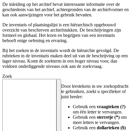
De inleiding op het archief bevat interessante informatie over de
geschiedenis van het archief, achtergronden van de archiefvormer en
kan ook aanwijzingen voor het gebruik bevatten.
De inventaris of plaatsingslijst is een hiërarchisch opgebouwd
overzicht van beschreven archiefstukken. De beschrijvingen zijn
formeel en globaal. Het lezen en begrijpen van een inventaris
behoeft enige oefening en ervaring.
Bij het zoeken in de inventaris wordt de hiërarchie gevolgd. De
rubrieken in de inventaris maken deel uit van de beschrijving op een
lager niveau. Komt de zoekterm in een hoger niveau voor, dan
voldoen onderliggende niveaus ook aan de zoekvraag.
Zoek
Door leestekens in uw zoekopdracht
te gebruiken, zoekt u specifieker of
juist breder:
Gebruik een
vraagteken (?)
om één letter te vervangen.
Gebruik een
sterretje (*)
om
meer letters te vervangen.
Gebruik een
dollarteken ($)