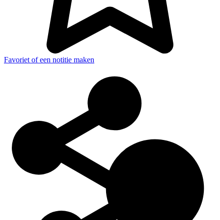
Favoriet of een notitie maken