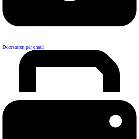
Doorsturen per email