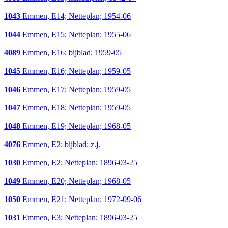
1043
Emmen, E14; Netteplan; 1954-06
1044
Emmen, E15; Netteplan; 1955-06
4089
Emmen, E16; bijblad; 1959-05
1045
Emmen, E16; Netteplan; 1959-05
1046
Emmen, E17; Netteplan; 1959-05
1047
Emmen, E18; Netteplan; 1959-05
1048
Emmen, E19; Netteplan; 1968-05
4076
Emmen, E2; bijblad; z.j.
1030
Emmen, E2; Netteplan; 1896-03-25
1049
Emmen, E20; Netteplan; 1968-05
1050
Emmen, E21; Netteplan; 1972-09-06
1031
Emmen, E3; Netteplan; 1896-03-25