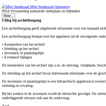
Mijn Studiezaal (inloggen)
0954 Verzameling kadastrale netteplans en bijbladen
Meer...
Uitleg bij archieftoegang
Een archieftoegang geeft uitgebreide informatie over een bepaald arch
Een archieftoegang bestaat over het algemeen uit de navolgende onde
• Kenmerken van het archief
• Inleiding op het archief
• Inventaris of plaatsingslijst
• Eventueel bijlagen
De kenmerken van het archief zijn o.m. de omvang, vindplaats, besch
De inleiding op het archief bevat interessante informatie over de ges
De inventaris of plaatsingslijst is een hiërarchisch opgebouwd overzi
oefening en ervaring.
Bij het zoeken in de inventaris wordt de hiërarchie gevolgd. De rubr
onderliggende niveaus ook aan de zoekvraag.
Zoek