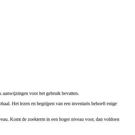
ok aanwijzingen voor het gebruik bevatten.
obaal. Het lezen en begrijpen van een inventaris behoeft enige
niveau. Komt de zoekterm in een hoger niveau voor, dan voldoen