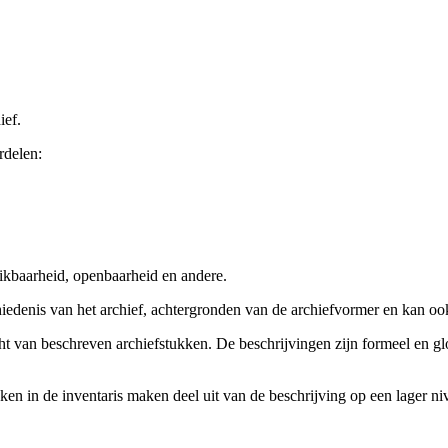
ief.
rdelen:
ikbaarheid, openbaarheid en andere.
chiedenis van het archief, achtergronden van de archiefvormer en kan o
cht van beschreven archiefstukken. De beschrijvingen zijn formeel en gl
ieken in de inventaris maken deel uit van de beschrijving op een lager 