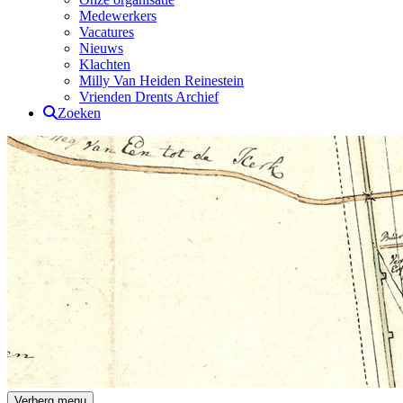
Medewerkers
Vacatures
Nieuws
Klachten
Milly Van Heiden Reinestein
Vrienden Drents Archief
Zoeken
Drents Archief
Verberg menu