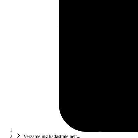
Verzameling kadastrale nett...