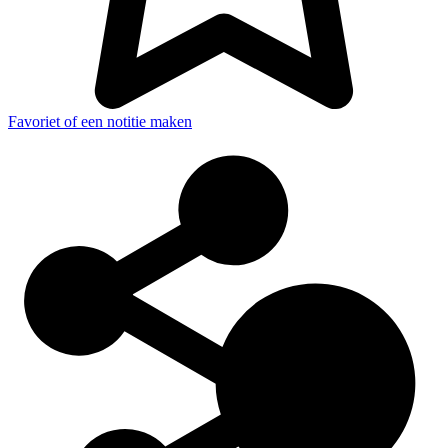
Favoriet of een notitie maken