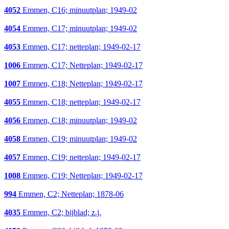
4052
Emmen, C16; minuutplan; 1949-02
4054
Emmen, C17; minuutplan; 1949-02
4053
Emmen, C17; netteplan; 1949-02-17
1006
Emmen, C17; Netteplan; 1949-02-17
1007
Emmen, C18; Netteplan; 1949-02-17
4055
Emmen, C18; netteplan; 1949-02-17
4056
Emmen, C18; minuutplan; 1949-02
4058
Emmen, C19; minuutplan; 1949-02
4057
Emmen, C19; netteplan; 1949-02-17
1008
Emmen, C19; Netteplan; 1949-02-17
994
Emmen, C2; Netteplan; 1878-06
4035
Emmen, C2; bijblad; z.j.