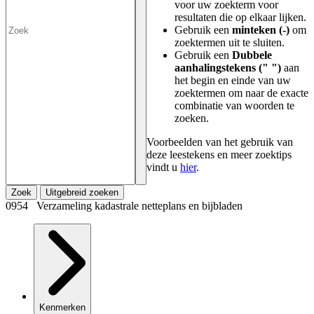
voor uw zoekterm voor
resultaten die op elkaar lijken.
Gebruik een
minteken (-)
om
zoektermen uit te sluiten.
Gebruik een
Dubbele
aanhalingstekens (" ")
aan
het begin en einde van uw
zoektermen om naar de exacte
combinatie van woorden te
zoeken.
Voorbeelden van het gebruik van
deze leestekens en meer zoektips
vindt u
hier
.
Zoek
Uitgebreid zoeken
0954 Verzameling kadastrale netteplans en bijbladen
Kenmerken