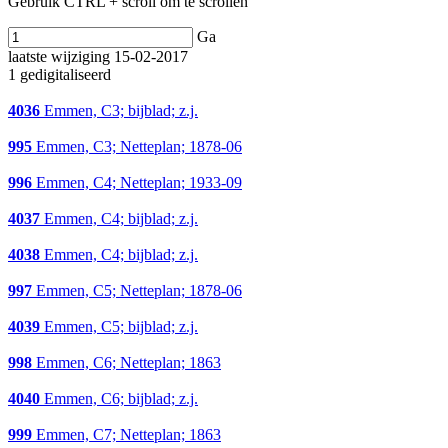
Gebruik CTRL + scroll om te scrollen
Ga
laatste wijziging 15-02-2017
1 gedigitaliseerd
4036
Emmen, C3; bijblad; z.j.
995
Emmen, C3; Netteplan; 1878-06
996
Emmen, C4; Netteplan; 1933-09
4037
Emmen, C4; bijblad; z.j.
4038
Emmen, C4; bijblad; z.j.
997
Emmen, C5; Netteplan; 1878-06
4039
Emmen, C5; bijblad; z.j.
998
Emmen, C6; Netteplan; 1863
4040
Emmen, C6; bijblad; z.j.
999
Emmen, C7; Netteplan; 1863