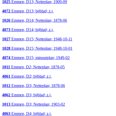
1025
Emmen, D13; Netteplan; 1909-09
4072
Emmen, D13; bijblad; z.j.
1026
Emmen, D14; Netteplan; 1878-06
4073
Emmen, D14; bijblad; z.j.
1027
Emmen, D15; Netteplan; 1948-10-11
1028
Emmen, D15; Netteplan; 1948-10-01
4074
Emmen, D15; minuutplan; 1949-02
1011
Emmen, D2; Netteplan; 1878-05
4061
Emmen, D2; bijblad; z.j.
1012
Emmen, D3; Netteplan; 1878-06
4062
Emmen, D3; bijblad; z.j.
1013
Emmen, D3; Netteplan; 1903-02
4063
Emmen, D4; bijblad; z.j.