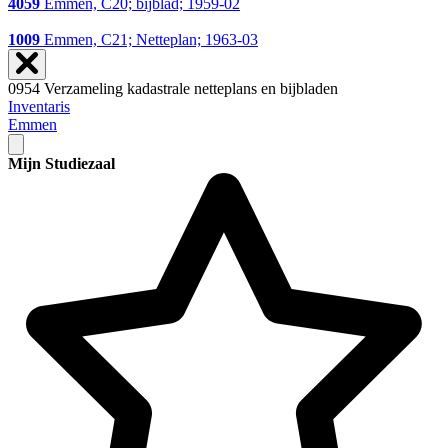
4059
Emmen, C20; bijblad; 1959-02
1009
Emmen, C21; Netteplan; 1963-03
0954 Verzameling kadastrale netteplans en bijbladen
Inventaris
Emmen
Mijn Studiezaal