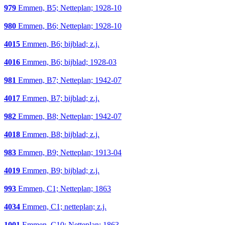
979
Emmen, B5; Netteplan; 1928-10
980
Emmen, B6; Netteplan; 1928-10
4015
Emmen, B6; bijblad; z.j.
4016
Emmen, B6; bijblad; 1928-03
981
Emmen, B7; Netteplan; 1942-07
4017
Emmen, B7; bijblad; z.j.
982
Emmen, B8; Netteplan; 1942-07
4018
Emmen, B8; bijblad; z.j.
983
Emmen, B9; Netteplan; 1913-04
4019
Emmen, B9; bijblad; z.j.
993
Emmen, C1; Netteplan; 1863
4034
Emmen, C1; netteplan; z.j.
1001
Emmen, C10; Netteplan; 1863