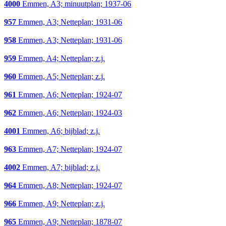
4000
Emmen, A3; minuutplan; 1937-06
957
Emmen, A3; Netteplan; 1931-06
958
Emmen, A3; Netteplan; 1931-06
959
Emmen, A4; Netteplan; z.j.
960
Emmen, A5; Netteplan; z.j.
961
Emmen, A6; Netteplan; 1924-07
962
Emmen, A6; Netteplan; 1924-03
4001
Emmen, A6; bijblad; z.j.
963
Emmen, A7; Netteplan; 1924-07
4002
Emmen, A7; bijblad; z.j.
964
Emmen, A8; Netteplan; 1924-07
966
Emmen, A9; Netteplan; z.j.
965
Emmen, A9; Netteplan; 1878-07