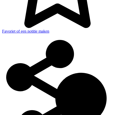
Favoriet of een notitie maken