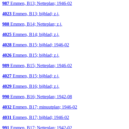
987
Emmen, B13; Netteplan; 1946-02
4023
Emmen, B13; bijblad; z.j.
988
Emmen, B14; Netteplan; z.j.
4025
Emmen, B14; bijblad; z.j.
4028
Emmen, B15; bijblad; 1946-02
4026
Emmen, B15; bijblad; z.j.
989
Emmen, B15; Netteplan; 1946-02
4027
Emmen, B15; bijblad; z.j.
4029
Emmen, B16; bijblad; z.j.
990
Emmen, B16; Netteplan; 1942-08
4032
Emmen, B17; minuutplan; 1946-02
4031
Emmen, B17; bijblad; 1946-02
991
Emmen, B17; Netteplan; 1942-02