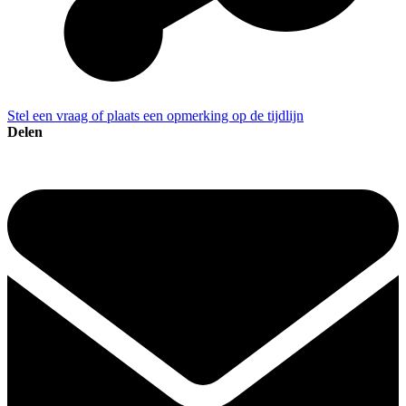
Stel een vraag of plaats een opmerking op de tijdlijn
Delen