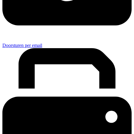
Doorsturen per email