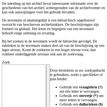
De inleiding op het archief bevat interessante informatie over de
geschiedenis van het archief, achtergronden van de archiefvormer en
kan ook aanwijzingen voor het gebruik bevatten.
De inventaris of plaatsingslijst is een hiërarchisch opgebouwd
overzicht van beschreven archiefstukken. De beschrijvingen zijn
formeel en globaal. Het lezen en begrijpen van een inventaris
behoeft enige oefening en ervaring.
Bij het zoeken in de inventaris wordt de hiërarchie gevolgd. De
rubrieken in de inventaris maken deel uit van de beschrijving op een
lager niveau. Komt de zoekterm in een hoger niveau voor, dan
voldoen onderliggende niveaus ook aan de zoekvraag.
Zoek
Door leestekens in uw zoekopdracht
te gebruiken, zoekt u specifieker of
juist breder:
Gebruik een
vraagteken (?)
om één letter te vervangen.
Gebruik een
sterretje (*)
om
meer letters te vervangen.
Gebruik een
dollarteken ($)