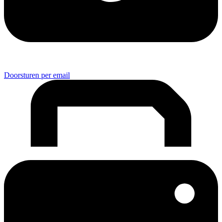
Doorsturen per email