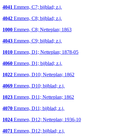
4041
Emmen, C7; bijblad; z.j.
4042
Emmen, C8; bijblad; z.j.
1000
Emmen, C8; Netteplan; 1863
4043
Emmen, C9; bijblad; z.j.
1010
Emmen, D1; Netteplan; 1878-05
4060
Emmen, D1; bijblad; z.j.
1022
Emmen, D10; Netteplan; 1862
4069
Emmen, D10; bijblad; z.j.
1023
Emmen, D11; Netteplan; 1862
4070
Emmen, D11; bijblad; z.j.
1024
Emmen, D12; Netteplan; 1936-10
4071
Emmen, D12; bijblad; z.j.