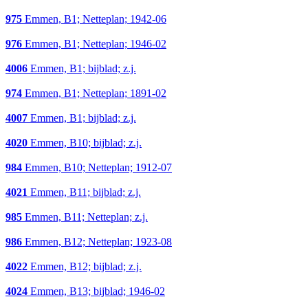
975
Emmen, B1; Netteplan; 1942-06
976
Emmen, B1; Netteplan; 1946-02
4006
Emmen, B1; bijblad; z.j.
974
Emmen, B1; Netteplan; 1891-02
4007
Emmen, B1; bijblad; z.j.
4020
Emmen, B10; bijblad; z.j.
984
Emmen, B10; Netteplan; 1912-07
4021
Emmen, B11; bijblad; z.j.
985
Emmen, B11; Netteplan; z.j.
986
Emmen, B12; Netteplan; 1923-08
4022
Emmen, B12; bijblad; z.j.
4024
Emmen, B13; bijblad; 1946-02