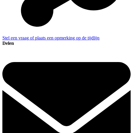
Stel een vraag of plaats een opmerking op de tijdlijn
Delen