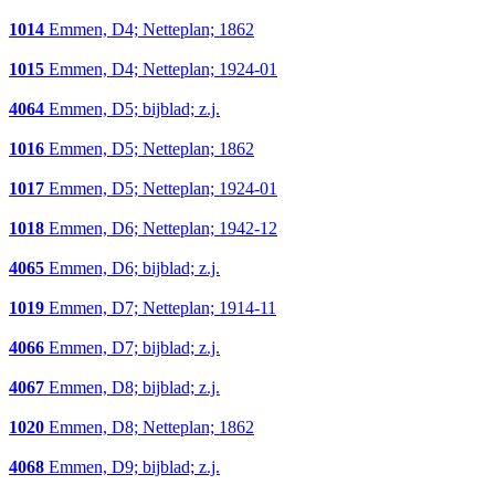
1014
Emmen, D4; Netteplan; 1862
1015
Emmen, D4; Netteplan; 1924-01
4064
Emmen, D5; bijblad; z.j.
1016
Emmen, D5; Netteplan; 1862
1017
Emmen, D5; Netteplan; 1924-01
1018
Emmen, D6; Netteplan; 1942-12
4065
Emmen, D6; bijblad; z.j.
1019
Emmen, D7; Netteplan; 1914-11
4066
Emmen, D7; bijblad; z.j.
4067
Emmen, D8; bijblad; z.j.
1020
Emmen, D8; Netteplan; 1862
4068
Emmen, D9; bijblad; z.j.