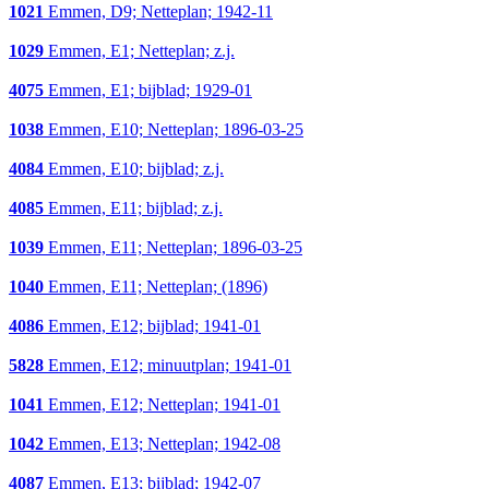
1021
Emmen, D9; Netteplan; 1942-11
1029
Emmen, E1; Netteplan; z.j.
4075
Emmen, E1; bijblad; 1929-01
1038
Emmen, E10; Netteplan; 1896-03-25
4084
Emmen, E10; bijblad; z.j.
4085
Emmen, E11; bijblad; z.j.
1039
Emmen, E11; Netteplan; 1896-03-25
1040
Emmen, E11; Netteplan; (1896)
4086
Emmen, E12; bijblad; 1941-01
5828
Emmen, E12; minuutplan; 1941-01
1041
Emmen, E12; Netteplan; 1941-01
1042
Emmen, E13; Netteplan; 1942-08
4087
Emmen, E13; bijblad; 1942-07