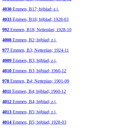
4030
Emmen, B17; bijblad; z.j.
4033
Emmen, B18; bijblad; 1928-03
992
Emmen, B18; Netteplan; 1928-10
4008
Emmen, B2; bijblad; z.j.
977
Emmen, B3; Netteplan; 1924-11
4009
Emmen, B3; bijblad; z.j.
4010
Emmen, B3; bijblad; 1960-12
978
Emmen, B4; Netteplan; 1901-09
4011
Emmen, B4; bijblad; 1960-12
4012
Emmen, B4; bijblad; z.j.
4013
Emmen, B5; bijblad; z.j.
4014
Emmen, B5; bijblad; 1928-03