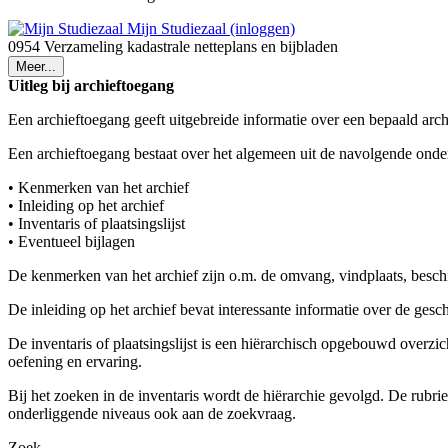
Mijn Studiezaal (inloggen)
0954 Verzameling kadastrale netteplans en bijbladen
Meer...
Uitleg bij archieftoegang
Een archieftoegang geeft uitgebreide informatie over een bepaald arch
Een archieftoegang bestaat over het algemeen uit de navolgende onde
• Kenmerken van het archief
• Inleiding op het archief
• Inventaris of plaatsingslijst
• Eventueel bijlagen
De kenmerken van het archief zijn o.m. de omvang, vindplaats, besch
De inleiding op het archief bevat interessante informatie over de ges
De inventaris of plaatsingslijst is een hiërarchisch opgebouwd overzi
oefening en ervaring.
Bij het zoeken in de inventaris wordt de hiërarchie gevolgd. De rubr
onderliggende niveaus ook aan de zoekvraag.
Zoek