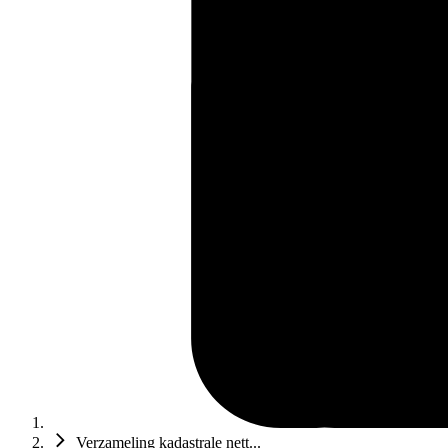
Verzameling kadastrale nett...