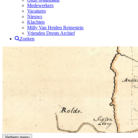
Medewerkers
Vacatures
Nieuws
Klachten
Milly Van Heiden Reinestein
Vrienden Drents Archief
Zoeken
Drents Archief
Verberg menu