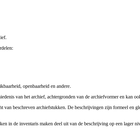
ief.
rdelen:
ikbaarheid, openbaarheid en andere.
chiedenis van het archief, achtergronden van de archiefvormer en kan o
cht van beschreven archiefstukken. De beschrijvingen zijn formeel en gl
ieken in de inventaris maken deel uit van de beschrijving op een lager 