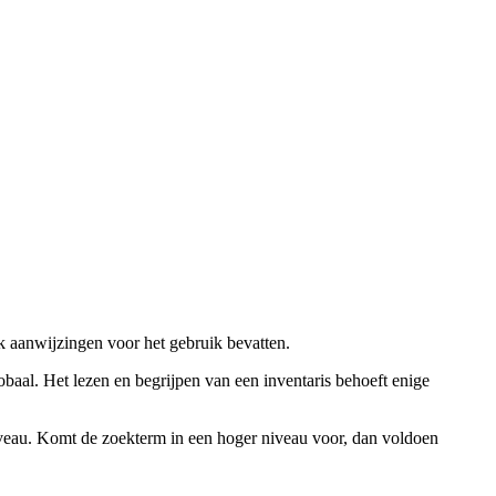
ok aanwijzingen voor het gebruik bevatten.
obaal. Het lezen en begrijpen van een inventaris behoeft enige
niveau. Komt de zoekterm in een hoger niveau voor, dan voldoen