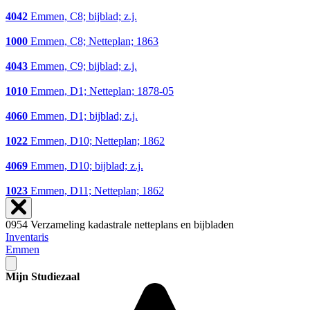
4042
Emmen, C8; bijblad; z.j.
1000
Emmen, C8; Netteplan; 1863
4043
Emmen, C9; bijblad; z.j.
1010
Emmen, D1; Netteplan; 1878-05
4060
Emmen, D1; bijblad; z.j.
1022
Emmen, D10; Netteplan; 1862
4069
Emmen, D10; bijblad; z.j.
1023
Emmen, D11; Netteplan; 1862
0954 Verzameling kadastrale netteplans en bijbladen
Inventaris
Emmen
Mijn Studiezaal