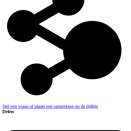
Stel een vraag of plaats een opmerking op de tijdlijn
Delen