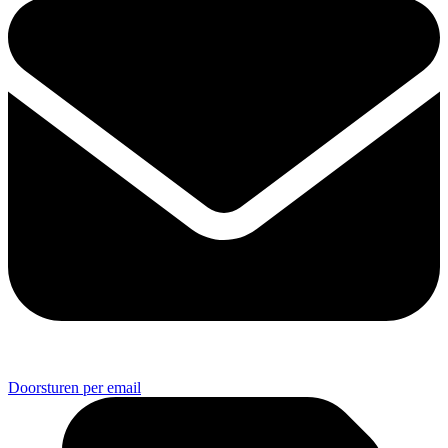
Doorsturen per email