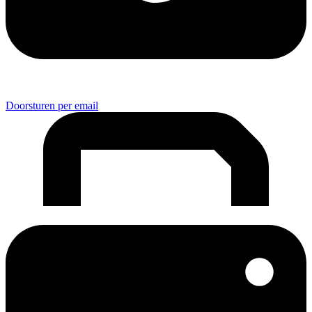
Doorsturen per email