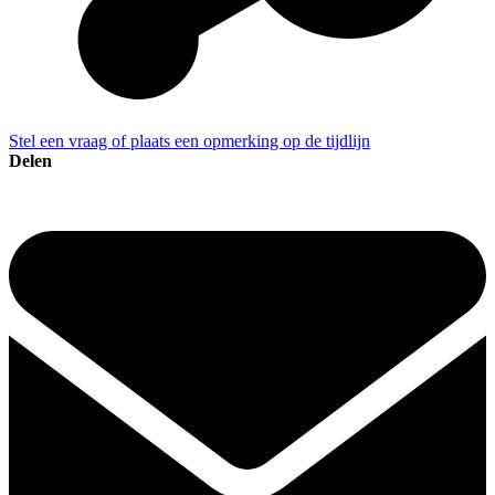
Stel een vraag of plaats een opmerking op de tijdlijn
Delen