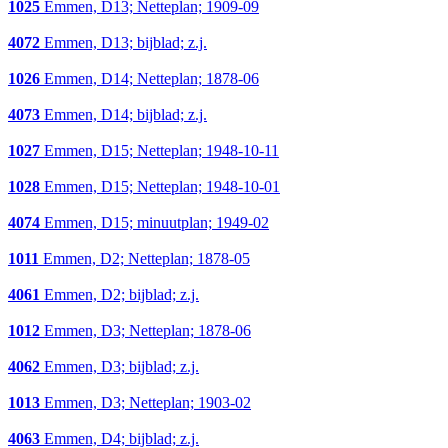
1025
Emmen, D13; Netteplan; 1909-09
4072
Emmen, D13; bijblad; z.j.
1026
Emmen, D14; Netteplan; 1878-06
4073
Emmen, D14; bijblad; z.j.
1027
Emmen, D15; Netteplan; 1948-10-11
1028
Emmen, D15; Netteplan; 1948-10-01
4074
Emmen, D15; minuutplan; 1949-02
1011
Emmen, D2; Netteplan; 1878-05
4061
Emmen, D2; bijblad; z.j.
1012
Emmen, D3; Netteplan; 1878-06
4062
Emmen, D3; bijblad; z.j.
1013
Emmen, D3; Netteplan; 1903-02
4063
Emmen, D4; bijblad; z.j.