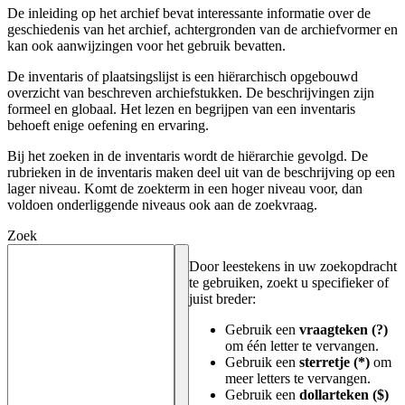
De inleiding op het archief bevat interessante informatie over de
geschiedenis van het archief, achtergronden van de archiefvormer en
kan ook aanwijzingen voor het gebruik bevatten.
De inventaris of plaatsingslijst is een hiërarchisch opgebouwd
overzicht van beschreven archiefstukken. De beschrijvingen zijn
formeel en globaal. Het lezen en begrijpen van een inventaris
behoeft enige oefening en ervaring.
Bij het zoeken in de inventaris wordt de hiërarchie gevolgd. De
rubrieken in de inventaris maken deel uit van de beschrijving op een
lager niveau. Komt de zoekterm in een hoger niveau voor, dan
voldoen onderliggende niveaus ook aan de zoekvraag.
Zoek
Door leestekens in uw zoekopdracht
te gebruiken, zoekt u specifieker of
juist breder:
Gebruik een
vraagteken (?)
om één letter te vervangen.
Gebruik een
sterretje (*)
om
meer letters te vervangen.
Gebruik een
dollarteken ($)