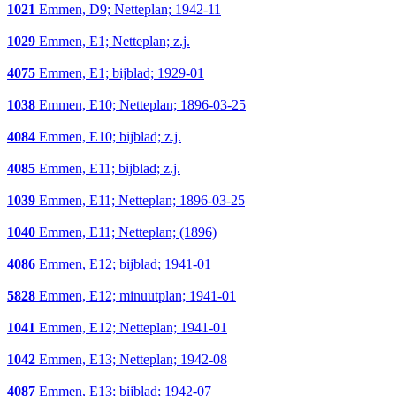
1021
Emmen, D9; Netteplan; 1942-11
1029
Emmen, E1; Netteplan; z.j.
4075
Emmen, E1; bijblad; 1929-01
1038
Emmen, E10; Netteplan; 1896-03-25
4084
Emmen, E10; bijblad; z.j.
4085
Emmen, E11; bijblad; z.j.
1039
Emmen, E11; Netteplan; 1896-03-25
1040
Emmen, E11; Netteplan; (1896)
4086
Emmen, E12; bijblad; 1941-01
5828
Emmen, E12; minuutplan; 1941-01
1041
Emmen, E12; Netteplan; 1941-01
1042
Emmen, E13; Netteplan; 1942-08
4087
Emmen, E13; bijblad; 1942-07