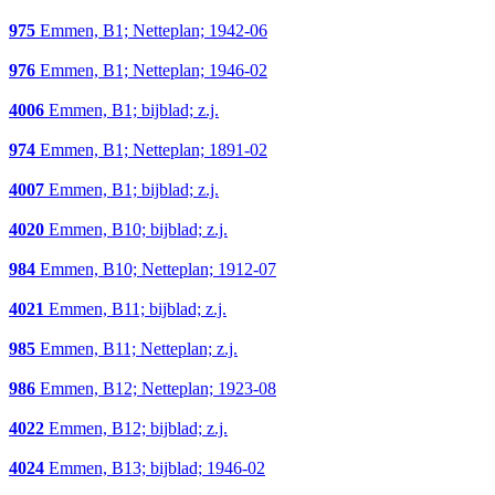
975
Emmen, B1; Netteplan; 1942-06
976
Emmen, B1; Netteplan; 1946-02
4006
Emmen, B1; bijblad; z.j.
974
Emmen, B1; Netteplan; 1891-02
4007
Emmen, B1; bijblad; z.j.
4020
Emmen, B10; bijblad; z.j.
984
Emmen, B10; Netteplan; 1912-07
4021
Emmen, B11; bijblad; z.j.
985
Emmen, B11; Netteplan; z.j.
986
Emmen, B12; Netteplan; 1923-08
4022
Emmen, B12; bijblad; z.j.
4024
Emmen, B13; bijblad; 1946-02