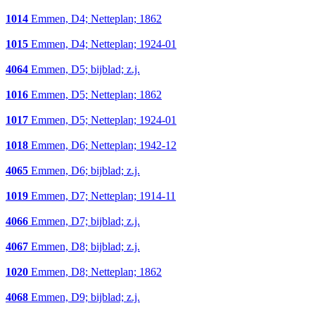
1014
Emmen, D4; Netteplan; 1862
1015
Emmen, D4; Netteplan; 1924-01
4064
Emmen, D5; bijblad; z.j.
1016
Emmen, D5; Netteplan; 1862
1017
Emmen, D5; Netteplan; 1924-01
1018
Emmen, D6; Netteplan; 1942-12
4065
Emmen, D6; bijblad; z.j.
1019
Emmen, D7; Netteplan; 1914-11
4066
Emmen, D7; bijblad; z.j.
4067
Emmen, D8; bijblad; z.j.
1020
Emmen, D8; Netteplan; 1862
4068
Emmen, D9; bijblad; z.j.