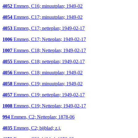
4052
Emmen, C16; minuutplan; 1949-02
4054
Emmen, C17; minuutplan; 1949-02
4053
Emmen, C17; netteplan; 1949-02-17
1006
Emmen, C17; Netteplan; 1949-02-17
1007
Emmen, C18; Netteplan; 1949-02-17
4055
Emmen, C18; netteplan; 1949-02-17
4056
Emmen, C18; minuutplan; 1949-02
4058
Emmen, C19; minuutplan; 1949-02
4057
Emmen, C19; netteplan; 1949-02-17
1008
Emmen, C19; Netteplan; 1949-02-17
994
Emmen, C2; Netteplan; 1878-06
4035
Emmen, C2; bijblad; z.j.