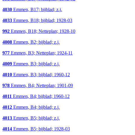
4030
Emmen, B17; bijblad; z.j.
4033
Emmen, B18; bijblad; 1928-03
992
Emmen, B18; Netteplan; 1928-10
4008
Emmen, B2; bijblad; z.j.
977
Emmen, B3; Netteplan; 1924-11
4009
Emmen, B3; bijblad; z.j.
4010
Emmen, B3; bijblad; 1960-12
978
Emmen, B4; Netteplan; 1901-09
4011
Emmen, B4; bijblad; 1960-12
4012
Emmen, B4; bijblad; z.j.
4013
Emmen, B5; bijblad; z.j.
4014
Emmen, B5; bijblad; 1928-03