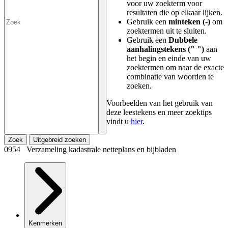
voor uw zoekterm voor
resultaten die op elkaar lijken.
Gebruik een
minteken (-)
om
zoektermen uit te sluiten.
Gebruik een
Dubbele
aanhalingstekens (" ")
aan
het begin en einde van uw
zoektermen om naar de exacte
combinatie van woorden te
zoeken.
Voorbeelden van het gebruik van
deze leestekens en meer zoektips
vindt u
hier
.
Zoek
Uitgebreid zoeken
0954 Verzameling kadastrale netteplans en bijbladen
Kenmerken