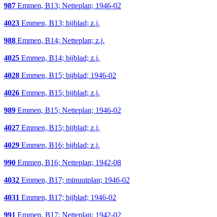
987
Emmen, B13; Netteplan; 1946-02
4023
Emmen, B13; bijblad; z.j.
988
Emmen, B14; Netteplan; z.j.
4025
Emmen, B14; bijblad; z.j.
4028
Emmen, B15; bijblad; 1946-02
4026
Emmen, B15; bijblad; z.j.
989
Emmen, B15; Netteplan; 1946-02
4027
Emmen, B15; bijblad; z.j.
4029
Emmen, B16; bijblad; z.j.
990
Emmen, B16; Netteplan; 1942-08
4032
Emmen, B17; minuutplan; 1946-02
4031
Emmen, B17; bijblad; 1946-02
991
Emmen, B17; Netteplan; 1942-02