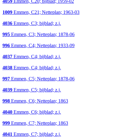
4059
Emmen, C20; bijblad; 1959-02
1009
Emmen, C21; Netteplan; 1963-03
4036
Emmen, C3; bijblad; z.j.
995
Emmen, C3; Netteplan; 1878-06
996
Emmen, C4; Netteplan; 1933-09
4037
Emmen, C4; bijblad; z.j.
4038
Emmen, C4; bijblad; z.j.
997
Emmen, C5; Netteplan; 1878-06
4039
Emmen, C5; bijblad; z.j.
998
Emmen, C6; Netteplan; 1863
4040
Emmen, C6; bijblad; z.j.
999
Emmen, C7; Netteplan; 1863
4041
Emmen, C7; bijblad; z.j.