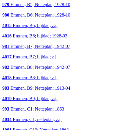
979
Emmen, B5; Netteplan; 1928-10
980
Emmen, B6; Netteplan; 1928-10
4015
Emmen, B6; bijblad; z.j.
4016
Emmen, B6; bijblad; 1928-03
981
Emmen, B7; Netteplan; 1942-07
4017
Emmen, B7; bijblad; z.j.
982
Emmen, B8; Netteplan; 1942-07
4018
Emmen, B8; bijblad; z.j.
983
Emmen, B9; Netteplan; 1913-04
4019
Emmen, B9; bijblad; z.j.
993
Emmen, C1; Netteplan; 1863
4034
Emmen, C1; netteplan; z.j.
1001
Emmen, C10; Netteplan; 1863