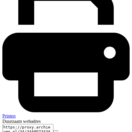
Printen
Duurzaam webadres