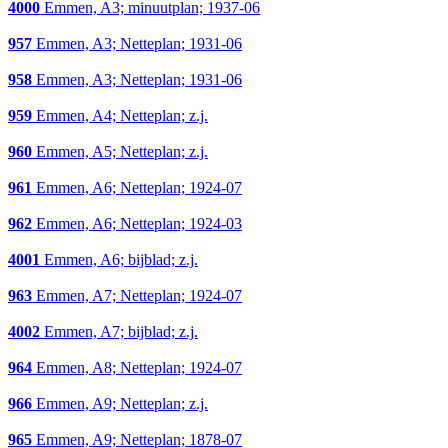
4000
Emmen, A3; minuutplan; 1937-06
957
Emmen, A3; Netteplan; 1931-06
958
Emmen, A3; Netteplan; 1931-06
959
Emmen, A4; Netteplan; z.j.
960
Emmen, A5; Netteplan; z.j.
961
Emmen, A6; Netteplan; 1924-07
962
Emmen, A6; Netteplan; 1924-03
4001
Emmen, A6; bijblad; z.j.
963
Emmen, A7; Netteplan; 1924-07
4002
Emmen, A7; bijblad; z.j.
964
Emmen, A8; Netteplan; 1924-07
966
Emmen, A9; Netteplan; z.j.
965
Emmen, A9; Netteplan; 1878-07