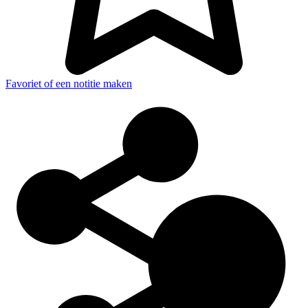
Favoriet of een notitie maken