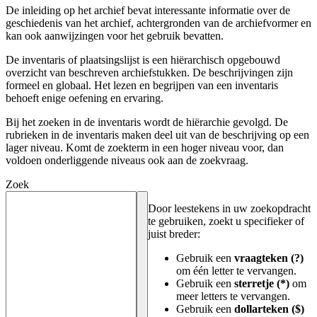
De inleiding op het archief bevat interessante informatie over de
geschiedenis van het archief, achtergronden van de archiefvormer en
kan ook aanwijzingen voor het gebruik bevatten.
De inventaris of plaatsingslijst is een hiërarchisch opgebouwd
overzicht van beschreven archiefstukken. De beschrijvingen zijn
formeel en globaal. Het lezen en begrijpen van een inventaris
behoeft enige oefening en ervaring.
Bij het zoeken in de inventaris wordt de hiërarchie gevolgd. De
rubrieken in de inventaris maken deel uit van de beschrijving op een
lager niveau. Komt de zoekterm in een hoger niveau voor, dan
voldoen onderliggende niveaus ook aan de zoekvraag.
Zoek
Door leestekens in uw zoekopdracht
te gebruiken, zoekt u specifieker of
juist breder:
Gebruik een
vraagteken (?)
om één letter te vervangen.
Gebruik een
sterretje (*)
om
meer letters te vervangen.
Gebruik een
dollarteken ($)