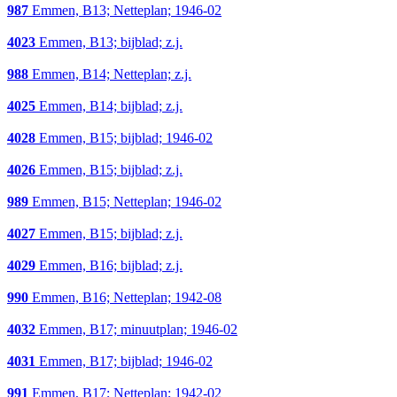
987
Emmen, B13; Netteplan; 1946-02
4023
Emmen, B13; bijblad; z.j.
988
Emmen, B14; Netteplan; z.j.
4025
Emmen, B14; bijblad; z.j.
4028
Emmen, B15; bijblad; 1946-02
4026
Emmen, B15; bijblad; z.j.
989
Emmen, B15; Netteplan; 1946-02
4027
Emmen, B15; bijblad; z.j.
4029
Emmen, B16; bijblad; z.j.
990
Emmen, B16; Netteplan; 1942-08
4032
Emmen, B17; minuutplan; 1946-02
4031
Emmen, B17; bijblad; 1946-02
991
Emmen, B17; Netteplan; 1942-02