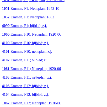
1051
Emmen, F1; Netteplan; 1942-10
1052
Emmen, F1; Netteplan; 1862
4090
Emmen, F1; bijblad; z.j.
1060
Emmen, F10; Netteplan; 1920-06
4100
Emmen, F10; bijblad; z.j.
4101
Emmen, F10; netteplan; z.j.
4102
Emmen, F11; bijblad; z.j.
1061
Emmen, F11; Netteplan; 1920-06
4103
Emmen, F11; netteplan; z.j.
4105
Emmen, F12; bijblad; z.j.
4104
Emmen, F12; bijblad; z.j.
1062
Emmen, F12; Netteplan; 1920-06