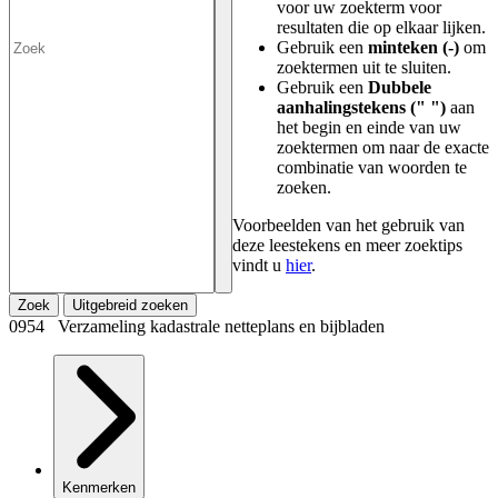
voor uw zoekterm voor
resultaten die op elkaar lijken.
Gebruik een
minteken (-)
om
zoektermen uit te sluiten.
Gebruik een
Dubbele
aanhalingstekens (" ")
aan
het begin en einde van uw
zoektermen om naar de exacte
combinatie van woorden te
zoeken.
Voorbeelden van het gebruik van
deze leestekens en meer zoektips
vindt u
hier
.
Zoek
Uitgebreid zoeken
0954 Verzameling kadastrale netteplans en bijbladen
Kenmerken