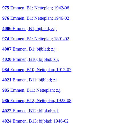
975
Emmen, B1; Netteplan; 1942-06
976
Emmen, B1; Netteplan; 1946-02
4006
Emmen, B1; bijblad; z.j.
974
Emmen, B1; Netteplan; 1891-02
4007
Emmen, B1; bijblad; z.j.
4020
Emmen, B10; bijblad; z.j.
984
Emmen, B10; Netteplan; 1912-07
4021
Emmen, B11; bijblad; z.j.
985
Emmen, B11; Netteplan; z.j.
986
Emmen, B12; Netteplan; 1923-08
4022
Emmen, B12; bijblad; z.j.
4024
Emmen, B13; bijblad; 1946-02