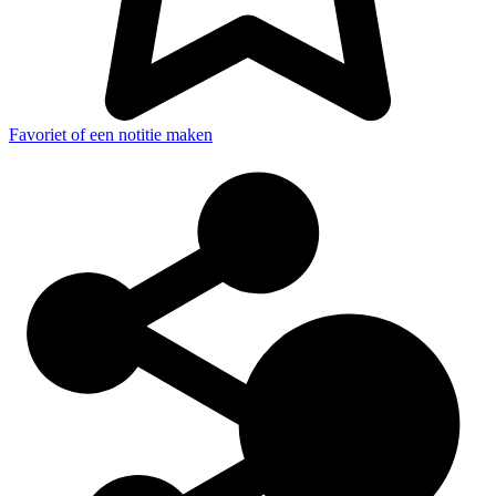
Favoriet of een notitie maken