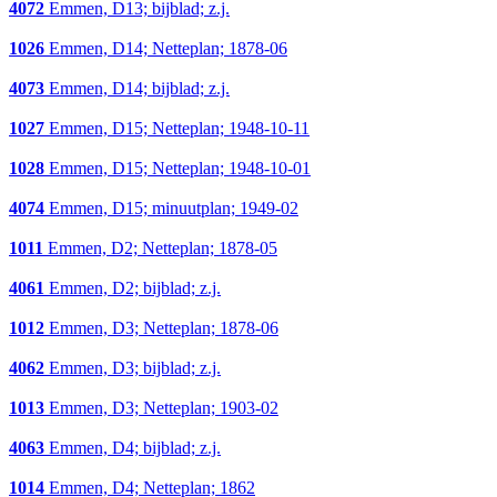
4072
Emmen, D13; bijblad; z.j.
1026
Emmen, D14; Netteplan; 1878-06
4073
Emmen, D14; bijblad; z.j.
1027
Emmen, D15; Netteplan; 1948-10-11
1028
Emmen, D15; Netteplan; 1948-10-01
4074
Emmen, D15; minuutplan; 1949-02
1011
Emmen, D2; Netteplan; 1878-05
4061
Emmen, D2; bijblad; z.j.
1012
Emmen, D3; Netteplan; 1878-06
4062
Emmen, D3; bijblad; z.j.
1013
Emmen, D3; Netteplan; 1903-02
4063
Emmen, D4; bijblad; z.j.
1014
Emmen, D4; Netteplan; 1862