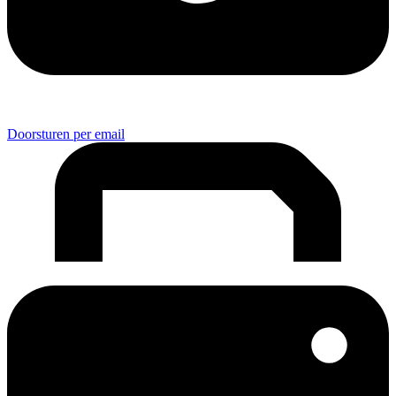
Doorsturen per email