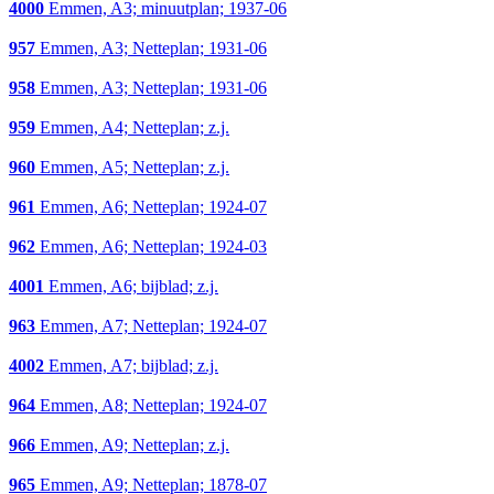
4000
Emmen, A3; minuutplan; 1937-06
957
Emmen, A3; Netteplan; 1931-06
958
Emmen, A3; Netteplan; 1931-06
959
Emmen, A4; Netteplan; z.j.
960
Emmen, A5; Netteplan; z.j.
961
Emmen, A6; Netteplan; 1924-07
962
Emmen, A6; Netteplan; 1924-03
4001
Emmen, A6; bijblad; z.j.
963
Emmen, A7; Netteplan; 1924-07
4002
Emmen, A7; bijblad; z.j.
964
Emmen, A8; Netteplan; 1924-07
966
Emmen, A9; Netteplan; z.j.
965
Emmen, A9; Netteplan; 1878-07