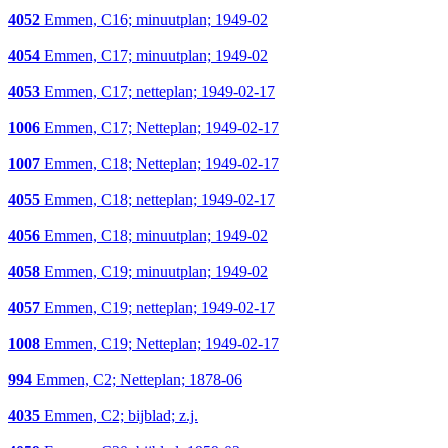
4052
Emmen, C16; minuutplan; 1949-02
4054
Emmen, C17; minuutplan; 1949-02
4053
Emmen, C17; netteplan; 1949-02-17
1006
Emmen, C17; Netteplan; 1949-02-17
1007
Emmen, C18; Netteplan; 1949-02-17
4055
Emmen, C18; netteplan; 1949-02-17
4056
Emmen, C18; minuutplan; 1949-02
4058
Emmen, C19; minuutplan; 1949-02
4057
Emmen, C19; netteplan; 1949-02-17
1008
Emmen, C19; Netteplan; 1949-02-17
994
Emmen, C2; Netteplan; 1878-06
4035
Emmen, C2; bijblad; z.j.