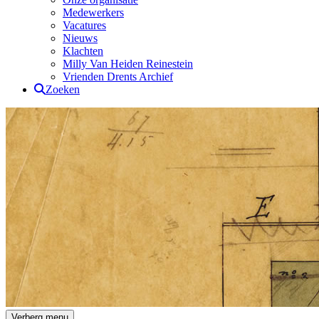
Medewerkers
Vacatures
Nieuws
Klachten
Milly Van Heiden Reinestein
Vrienden Drents Archief
Zoeken
Drents Archief
Verberg menu