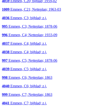
4059
Emmen, C20; bijblad; 1959-02
1009
Emmen, C21; Netteplan; 1963-03
4036
Emmen, C3; bijblad; z.j.
995
Emmen, C3; Netteplan; 1878-06
996
Emmen, C4; Netteplan; 1933-09
4037
Emmen, C4; bijblad; z.j.
4038
Emmen, C4; bijblad; z.j.
997
Emmen, C5; Netteplan; 1878-06
4039
Emmen, C5; bijblad; z.j.
998
Emmen, C6; Netteplan; 1863
4040
Emmen, C6; bijblad; z.j.
999
Emmen, C7; Netteplan; 1863
4041
Emmen, C7; bijblad; z.j.