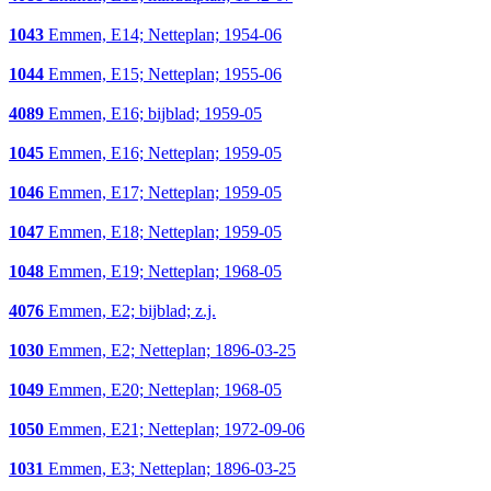
1043
Emmen, E14; Netteplan; 1954-06
1044
Emmen, E15; Netteplan; 1955-06
4089
Emmen, E16; bijblad; 1959-05
1045
Emmen, E16; Netteplan; 1959-05
1046
Emmen, E17; Netteplan; 1959-05
1047
Emmen, E18; Netteplan; 1959-05
1048
Emmen, E19; Netteplan; 1968-05
4076
Emmen, E2; bijblad; z.j.
1030
Emmen, E2; Netteplan; 1896-03-25
1049
Emmen, E20; Netteplan; 1968-05
1050
Emmen, E21; Netteplan; 1972-09-06
1031
Emmen, E3; Netteplan; 1896-03-25