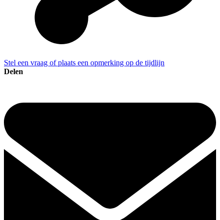
Stel een vraag of plaats een opmerking op de tijdlijn
Delen