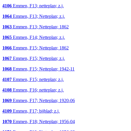
4106
Emmen, F13; netteplan; z.j.
1064
Emmen, F13; Netteplan; z.j.
1063
Emmen, F13; Netteplan; 1862
1065
Emmen, F14; Netteplan; z.j.
1066
Emmen, F15; Netteplan; 1862
1067
Emmen, F15; Netteplan; z.j.
1068
Emmen, F15; Netteplan; 1942-11
4107
Emmen, F15; netteplan; z.j.
4108
Emmen, F16; netteplan; z.j.
1069
Emmen, F17; Netteplan; 1920-06
4109
Emmen, F17; bijblad; z.j.
1070
Emmen, F18; Netteplan; 1956-04