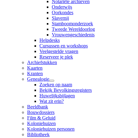
Notariële archieven
Onderwijs
Oorkondes
Slavernij
Stamboomonderzoek
Tweede Wereldoorlog
Vrouwengeschiedenis
Helpdesks
Cursussen en workshops
Veelgestelde vragen
Reserveer je plek
Archiefstukken
Kaarten
Kranten
Genealogie
Zoeken op naam
Bekijk Bevolkingsregisters
Huwelijksbijlagen
Wat zit erin?
Beeldbank
Bouwdossiers
Film & Geluid
Koloniehuizen
Koloniehuizen personen
Bibliotheek