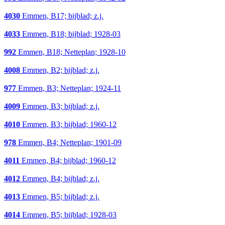
4030
Emmen, B17; bijblad; z.j.
4033
Emmen, B18; bijblad; 1928-03
992
Emmen, B18; Netteplan; 1928-10
4008
Emmen, B2; bijblad; z.j.
977
Emmen, B3; Netteplan; 1924-11
4009
Emmen, B3; bijblad; z.j.
4010
Emmen, B3; bijblad; 1960-12
978
Emmen, B4; Netteplan; 1901-09
4011
Emmen, B4; bijblad; 1960-12
4012
Emmen, B4; bijblad; z.j.
4013
Emmen, B5; bijblad; z.j.
4014
Emmen, B5; bijblad; 1928-03