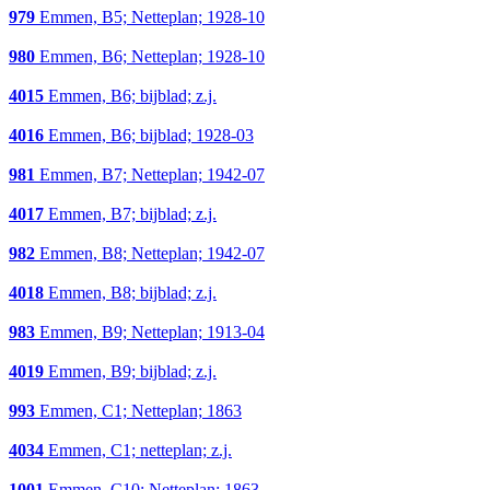
979
Emmen, B5; Netteplan; 1928-10
980
Emmen, B6; Netteplan; 1928-10
4015
Emmen, B6; bijblad; z.j.
4016
Emmen, B6; bijblad; 1928-03
981
Emmen, B7; Netteplan; 1942-07
4017
Emmen, B7; bijblad; z.j.
982
Emmen, B8; Netteplan; 1942-07
4018
Emmen, B8; bijblad; z.j.
983
Emmen, B9; Netteplan; 1913-04
4019
Emmen, B9; bijblad; z.j.
993
Emmen, C1; Netteplan; 1863
4034
Emmen, C1; netteplan; z.j.
1001
Emmen, C10; Netteplan; 1863