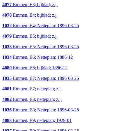
4077
Emmen, E3; bijblad; z.j.
4078
Emmen, E4; bijblad; z.j.
1032
Emmen, E4; Netteplan; 1896-03-25
4079
Emmen, E5; bijblad; z.j.
1033
Emmen, E5; Netteplan; 1896-03-25
1034
Emmen, E6; Netteplan; 1886-12
4080
Emmen, E6; bijblad; 1886-12
1035
Emmen, E7; Netteplan; 1896-03-25
4081
Emmen, E7; netteplan; z.j.
4082
Emmen, E8; netteplan; z.j.
1036
Emmen, E8; Netteplan; 1896-03-25
4083
Emmen, E9; netteplan; 1929-01
1037
Emmen, E9; Netteplan; 1896-03-25